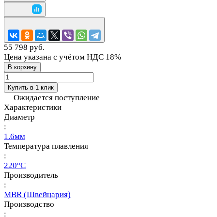
55 798 руб.
Цена указана с учётом НДС 18%
В корзину
Купить в 1 клик
Ожидается поступление
Характеристики
Диаметр
:
1.6мм
Температура плавления
:
220°C
Производитель
:
MBR (Швейцария)
Производство
: