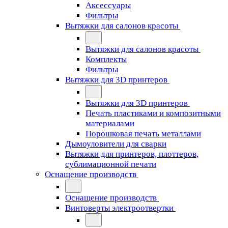
Аксессуары
Фильтры
Вытяжки для салонов красоты
Вытяжки для салонов красоты
Комплекты
Фильтры
Вытяжки для 3D принтеров
Вытяжки для 3D принтеров
Печать пластиками и композитными
материалами
Порошковая печать металлами
Дымоуловители для сварки
Вытяжки для принтеров, плоттеров,
сублимационной печати
Оснащение производств
Оснащение производств
Винтоверты электроотвертки