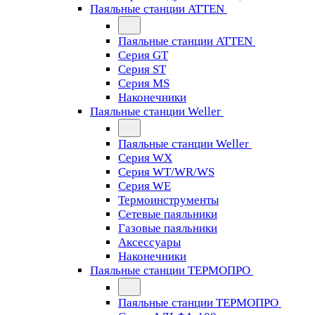
Паяльные станции ATTEN
Паяльные станции ATTEN
Серия GT
Серия ST
Серия MS
Наконечники
Паяльные станции Weller
Паяльные станции Weller
Серия WX
Серия WT/WR/WS
Серия WE
Термоинструменты
Сетевые паяльники
Газовые паяльники
Аксессуары
Наконечники
Паяльные станции ТЕРМОПРО
Паяльные станции ТЕРМОПРО