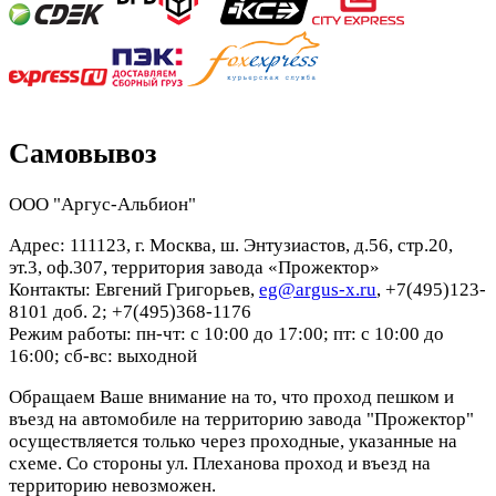
Самовывоз
ООО "Аргус-Альбион"
Адрес: 111123, г. Москва, ш. Энтузиастов, д.56, стр.20,
эт.3, оф.307, территория завода «Прожектор»
Контакты: Евгений Григорьев,
eg@argus-x.ru
, +7(495)123-
8101 доб. 2; +7(495)368-1176
Режим работы: пн-чт: с 10:00 до 17:00; пт: с 10:00 до
16:00; сб-вс: выходной
Обращаем Ваше внимание на то, что проход пешком и
въезд на автомобиле на территорию завода "Прожектор"
осуществляется только через проходные, указанные на
схеме. Со стороны ул. Плеханова проход и въезд на
территорию невозможен.