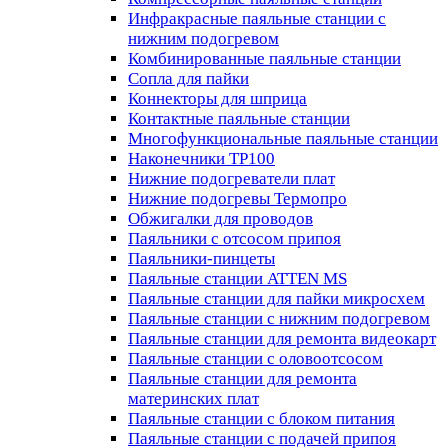
Инфракрасные паяльные станции с
нижним подогревом
Комбинированные паяльные станции
Сопла для пайки
Коннекторы для шприца
Контактные паяльные станции
Многофункциональные паяльные станции
Наконечники TP100
Нижние подогреватели плат
Нижние подогревы Термопро
Обжигалки для проводов
Паяльники с отсосом припоя
Паяльники-пинцеты
Паяльные станции ATTEN MS
Паяльные станции для пайки микросхем
Паяльные станции с нижним подогревом
Паяльные станции для ремонта видеокарт
Паяльные станции с оловоотсосом
Паяльные станции для ремонта
материнских плат
Паяльные станции с блоком питания
Паяльные станции с подачей припоя