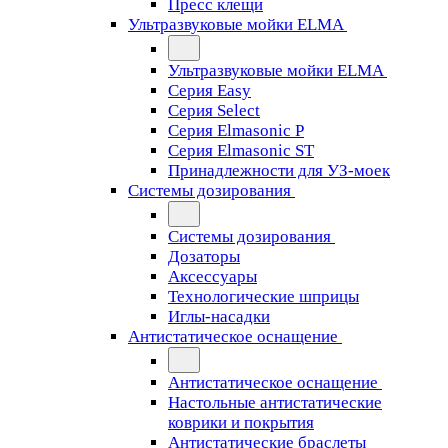
Пресс клещи
Ультразвуковые мойки ELMA
Ультразвуковые мойки ELMA
Серия Easy
Серия Select
Серия Elmasonic P
Серия Elmasonic ST
Принадлежности для УЗ-моек
Системы дозирования
Системы дозирования
Дозаторы
Аксессуары
Технологические шприцы
Иглы-насадки
Антистатическое оснащение
Антистатическое оснащение
Настольные антистатические
коврики и покрытия
Антистатические браслеты