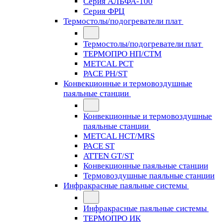
Серия АЛЬФА-100
Серия ФРЦ
Термостолы/подогреватели плат
Термостолы/подогреватели плат
ТЕРМОПРО НП/СТМ
METCAL PCT
PACE PH/ST
Конвекционные и термовоздушные
паяльные станции
Конвекционные и термовоздушные
паяльные станции
METCAL HCT/MRS
PACE ST
ATTEN GT/ST
Конвекционные паяльные станции
Термовоздушные паяльные станции
Инфракрасные паяльные системы
Инфракрасные паяльные системы
ТЕРМОПРО ИК