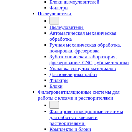
Блоки дымоуловителей
Фильтры
Пылеуловители
Пылеуловители
Автоматическая механическая
обработка
Ручная механическая обработка,
полировка, фрезеровка
Зуботехническая лаборатория,
фрезерование, CNC, зубные техники
Упаковка сыпучих материалов
Для ювелирных работ
Фильтры
Блоки
Фильтровентиляционные системы для
работы с клеями и растворителями
Фильтровентиляционные системы
для работы с клеями и
растворителями
Комплекты и блоки