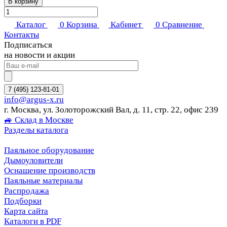
В корзину
Каталог
0
Корзина
Кабинет
0
Сравнение
Контакты
Подписаться
на новости и акции
7 (495) 123-81-01
info@argus-x.ru
г. Москва, ул. Золоторожский Вал, д. 11, стр. 22, офис 239
🚙 Склад в Москве
Разделы каталога
Паяльное оборудование
Дымоуловители
Оснащение производств
Паяльные материалы
Распродажа
Подборки
Карта сайта
Каталоги в PDF