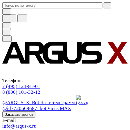
Телефоны
7 (495) 123-81-01
8 (800) 101-32-12
@ARGUS_X_Bot
Чат в телеграмм
@id7720669687_bot
Чат в МАХ
Заказать звонок
E-mail
info@argus-x.ru