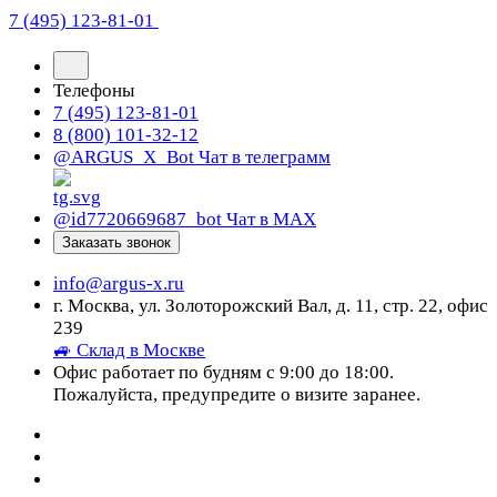
7 (495) 123-81-01
Телефоны
7 (495) 123-81-01
8 (800) 101-32-12
@ARGUS_X_Bot
Чат в телеграмм
@id7720669687_bot
Чат в МАХ
Заказать звонок
info@argus-x.ru
г. Москва, ул. Золоторожский Вал, д. 11, стр. 22, офис
239
🚙 Склад в Москве
Офис работает по будням с 9:00 до 18:00.
Пожалуйста, предупредите о визите заранее.