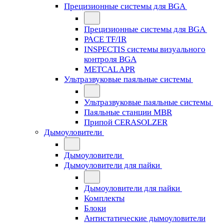
Прецизионные системы для BGA
Прецизионные системы для BGA
PACE TF/IR
INSPECTIS системы визуального
контроля BGA
METCAL APR
Ультразвуковые паяльные системы
Ультразвуковые паяльные системы
Паяльные станции MBR
Припой CERASOLZER
Дымоуловители
Дымоуловители
Дымоуловители для пайки
Дымоуловители для пайки
Комплекты
Блоки
Антистатические дымоуловители