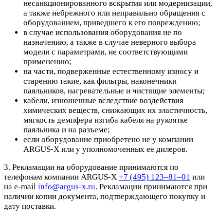
несанкционированного вскрытия или модернизации,
а также небрежного или неправильно обращения с
оборудованием, приведшего к его повреждению;
в случае использования оборудования не по
назначению, а также в случае неверного выбора
модели с параметрами, не соответствующими
применению;
на части, подверженные естественному износу и
старению такие, как фильтры, наконечники
паяльников, нагревательные и чистящие элементы;
кабели, изношенные вследствие воздействия
химических веществ, снижающих их эластичность,
мягкость демпфера изгиба кабеля на рукоятке
паяльника и на разъеме;
если оборудование приобретено не у компании
ARGUS-X или у уполномоченных ее дилеров.
3. Рекламации на оборудование принимаются по
телефонам компании ARGUS-X
+7 (495) 123–81–01
или
на e-mail
info@argus-x.ru
. Рекламации принимаются при
наличии копии документа, подтверждающего покупку и
дату поставки.