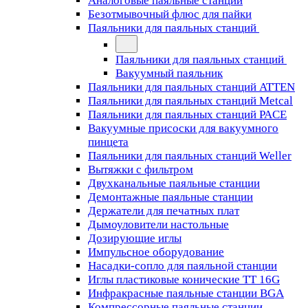
Аналоговые паяльные станции
Безотмывочный флюс для пайки
Паяльники для паяльных станций
Паяльники для паяльных станций
Вакуумный паяльник
Паяльники для паяльных станций ATTEN
Паяльники для паяльных станций Metcal
Паяльники для паяльных станций PACE
Вакуумные присоски для вакуумного
пинцета
Паяльники для паяльных станций Weller
Вытяжки с фильтром
Двухканальные паяльные станции
Демонтажные паяльные станции
Держатели для печатных плат
Дымоуловители настольные
Дозирующие иглы
Импульсное оборудование
Насадки-сопло для паяльной станции
Иглы пластиковые конические TT 16G
Инфракрасные паяльные станции BGA
Компрессорные паяльные станции