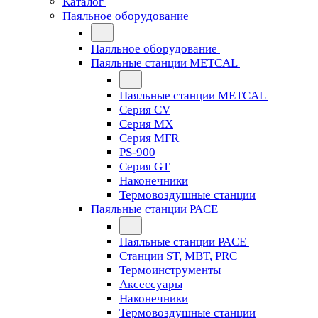
Каталог
Паяльное оборудование
Паяльное оборудование
Паяльные станции METCAL
Паяльные станции METCAL
Серия CV
Серия MX
Серия MFR
PS-900
Серия GT
Наконечники
Термовоздушные станции
Паяльные станции PACE
Паяльные станции PACE
Станции ST, MBT, PRC
Термоинструменты
Аксессуары
Наконечники
Термовоздушные станции