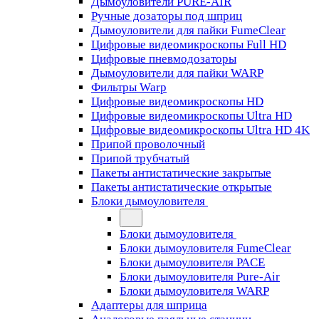
Дымоуловители PURE-AIR
Ручные дозаторы под шприц
Дымоуловители для пайки FumeClear
Цифровые видеомикроскопы Full HD
Цифровые пневмодозаторы
Дымоуловители для пайки WARP
Фильтры Warp
Цифровые видеомикроскопы HD
Цифровые видеомикроскопы Ultra HD
Цифровые видеомикроскопы Ultra HD 4K
Припой проволочный
Припой трубчатый
Пакеты антистатические закрытые
Пакеты антистатические открытые
Блоки дымоуловителя
Блоки дымоуловителя
Блоки дымоуловителя FumeClear
Блоки дымоуловителя PACE
Блоки дымоуловителя Pure-Air
Блоки дымоуловителя WARP
Адаптеры для шприца