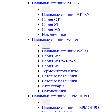
Паяльные станции ATTEN
Паяльные станции ATTEN
Серия GT
Серия ST
Серия MS
Наконечники
Паяльные станции Weller
Паяльные станции Weller
Серия WX
Серия WT/WR/WS
Серия WE
Термоинструменты
Сетевые паяльники
Газовые паяльники
Аксессуары
Наконечники
Паяльные станции ТЕРМОПРО
Паяльные станции ТЕРМОПРО