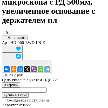
микроскопа с РД 500мм,
увеличенное основание с
держателем пл
0
Нет отзывов
Арт.
HD-060-LWD-LB-E
136 412 руб.
Цена указана с учётом НДС 22%
В корзину
Купить в 1 клик
Ожидается поступление
Характеристики