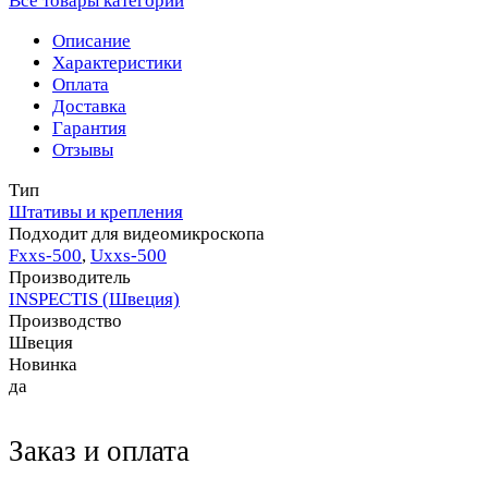
Все товары категории
Описание
Характеристики
Оплата
Доставка
Гарантия
Отзывы
Тип
Штативы и крепления
Подходит для видеомикроскопа
Fххs-500
,
Uххs-500
Производитель
INSPECTIS (Швеция)
Производство
Швеция
Новинка
да
Заказ и оплата