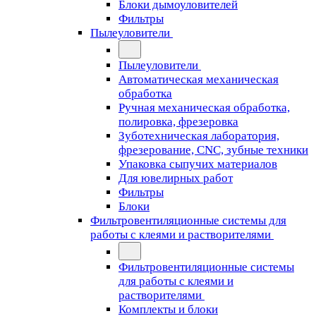
Блоки дымоуловителей
Фильтры
Пылеуловители
Пылеуловители
Автоматическая механическая
обработка
Ручная механическая обработка,
полировка, фрезеровка
Зуботехническая лаборатория,
фрезерование, CNC, зубные техники
Упаковка сыпучих материалов
Для ювелирных работ
Фильтры
Блоки
Фильтровентиляционные системы для
работы с клеями и растворителями
Фильтровентиляционные системы
для работы с клеями и
растворителями
Комплекты и блоки