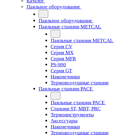
Каталог
Паяльное оборудование
Паяльное оборудование
Паяльные станции METCAL
Паяльные станции METCAL
Серия CV
Серия MX
Серия MFR
PS-900
Серия GT
Наконечники
Термовоздушные станции
Паяльные станции PACE
Паяльные станции PACE
Станции ST, MBT, PRC
Термоинструменты
Аксессуары
Наконечники
Термовоздушные станции