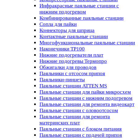
Инфракрасные паяльные станции с
нижним подогревом
Комбинированные паяльные станции
Сопла для пайки
Коннекторы для шприца
Контактные паяльные станции
Многофункциональные паяльные станции
Наконечники TP100
Нижние подогреватели плат
Нижние подогревы Термопро
Обжигалки для проводов
Паяльники с отсосом припоя
Паяльники-пинцеты
Паяльные станции ATTEN MS
Паяльные станции для пайки микросхем
Паяльные станции с нижним подогревом
Паяльные станции для ремонта видеокарт
Паяльные станции с оловоотсосом
Паяльные станции для ремонта
материнских плат
Паяльные станции с блоком питания
Паяльные станции с подачей припоя