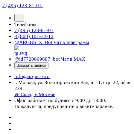
7 (495) 123-81-01
Телефоны
7 (495) 123-81-01
8 (800) 101-32-12
@ARGUS_X_Bot
Чат в телеграмм
@id7720669687_bot
Чат в МАХ
Заказать звонок
info@argus-x.ru
г. Москва, ул. Золоторожский Вал, д. 11, стр. 22, офис
239
🚙 Склад в Москве
Офис работает по будням с 9:00 до 18:00.
Пожалуйста, предупредите о визите заранее.