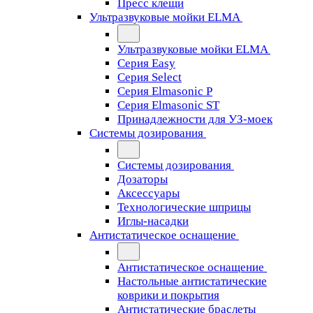
Пресс клещи
Ультразвуковые мойки ELMA
Ультразвуковые мойки ELMA
Серия Easy
Серия Select
Серия Elmasonic P
Серия Elmasonic ST
Принадлежности для УЗ-моек
Системы дозирования
Системы дозирования
Дозаторы
Аксессуары
Технологические шприцы
Иглы-насадки
Антистатическое оснащение
Антистатическое оснащение
Настольные антистатические
коврики и покрытия
Антистатические браслеты