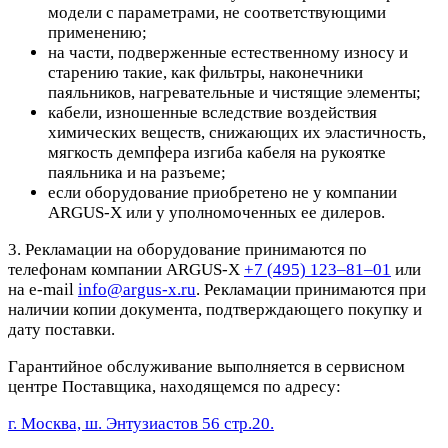
модели с параметрами, не соответствующими
применению;
на части, подверженные естественному износу и
старению такие, как фильтры, наконечники
паяльников, нагревательные и чистящие элементы;
кабели, изношенные вследствие воздействия
химических веществ, снижающих их эластичность,
мягкость демпфера изгиба кабеля на рукоятке
паяльника и на разъеме;
если оборудование приобретено не у компании
ARGUS-X или у уполномоченных ее дилеров.
3. Рекламации на оборудование принимаются по
телефонам компании ARGUS-X
+7 (495) 123–81–01
или
на e-mail
info@argus-x.ru
. Рекламации принимаются при
наличии копии документа, подтверждающего покупку и
дату поставки.
Гарантийное обслуживание выполняется в сервисном
центре Поставщика, находящемся по адресу:
г. Москва, ш. Энтузиастов 56 стр.20.