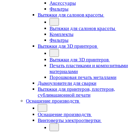
Аксессуары
Фильтры
Вытяжки для салонов красоты
Вытяжки для салонов красоты
Комплекты
Фильтры
Вытяжки для 3D принтеров
Вытяжки для 3D принтеров
Печать пластиками и композитными
материалами
Порошковая печать металлами
Дымоуловители для сварки
Вытяжки для принтеров, плоттеров,
сублимационной печати
Оснащение производств
Оснащение производств
Винтоверты электроотвертки