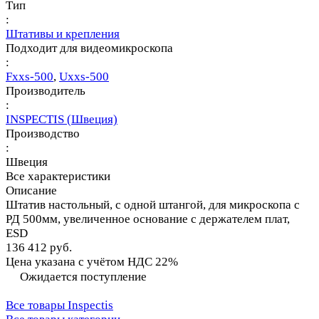
Тип
:
Штативы и крепления
Подходит для видеомикроскопа
:
Fххs-500
,
Uххs-500
Производитель
:
INSPECTIS (Швеция)
Производство
:
Швеция
Все характеристики
Описание
Штатив настольный, с одной штангой, для микроскопа с
РД 500мм, увеличенное основание с держателем плат,
ESD
136 412 руб.
Цена указана с учётом НДС 22%
Ожидается поступление
Все товары Inspectis