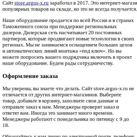
Cайт
store.argus-x.ru
заработал в 2017. Это интернет-магаз
популярных товаров на складе, но это не всегда получается.
Наше оборудование продается по всей России и в странах
Таможенного союза при поддержке региональных
дилеров. Дилерская сеть насчитывает 20 постоянных
партнеров, которые продвигают новые технологии в своих
регионах. Мы не занимаемся оснащением больших цехов
и автоматических линий монтажа «под ключ». Но вы
можете попросить вашего подрядчика включить в проект
наше оборудование. Будем рады сотрудничеству.
Оформление заказа
Мы уверены, вы знаете что делать. Сайт store.argus-x.ru не
отличается от других интернет-магазинов. Выберите
товар, добавьте в корзину, заполните свои данные и
отправьте заказ к нам. Менеджеры проверят заказ и
ответят вам. Иногда это занимает много времени.
Менеджеры работают с понедельника по пятницу с 9 до
18.
Обращайтесь к нам лично по электронной почте, телефону