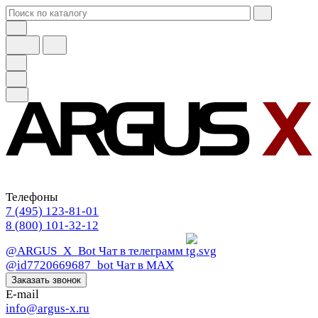
Телефоны
7 (495) 123-81-01
8 (800) 101-32-12
@ARGUS_X_Bot
Чат в телеграмм
@id7720669687_bot
Чат в МАХ
Заказать звонок
E-mail
info@argus-x.ru