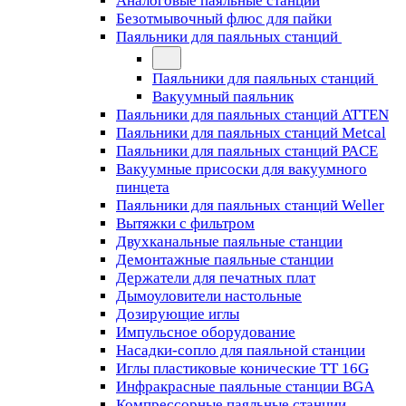
Аналоговые паяльные станции
Безотмывочный флюс для пайки
Паяльники для паяльных станций
Паяльники для паяльных станций
Вакуумный паяльник
Паяльники для паяльных станций ATTEN
Паяльники для паяльных станций Metcal
Паяльники для паяльных станций PACE
Вакуумные присоски для вакуумного
пинцета
Паяльники для паяльных станций Weller
Вытяжки с фильтром
Двухканальные паяльные станции
Демонтажные паяльные станции
Держатели для печатных плат
Дымоуловители настольные
Дозирующие иглы
Импульсное оборудование
Насадки-сопло для паяльной станции
Иглы пластиковые конические TT 16G
Инфракрасные паяльные станции BGA
Компрессорные паяльные станции