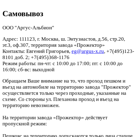
Самовывоз
ООО "Аргус-Альбион"
Адрес: 111123, г. Москва, ш. Энтузиастов, д.56, стр.20,
эт.3, оф.307, территория завода «Прожектор»
Контакты: Евгений Григорьев,
eg@argus-x.ru
, +7(495)123-
8101 доб. 2; +7(495)368-1176
Режим работы: пн-чт: с 10:00 до 17:00; пт: с 10:00 до
16:00; сб-вс: выходной
Обращаем Ваше внимание на то, что проход пешком и
въезд на автомобиле на территорию завода "Прожектор"
осуществляется только через проходные, указанные на
схеме. Со стороны ул. Плеханова проход и въезд на
территорию невозможен.
На территории завода «Прожектор» действует
пропускной режим:
Пешком: на территорию допускаются только лица старше