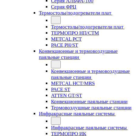
Серия АЛЬФА-100
Серия ФРЦ
Термостолы/подогреватели плат
Термостолы/подогреватели плат
ТЕРМОПРО НП/СТМ
METCAL PCT
PACE PH/ST
Конвекционные и термовоздушные
паяльные станции
Конвекционные и термовоздушные
паяльные станции
METCAL HCT/MRS
PACE ST
ATTEN GT/ST
Конвекционные паяльные станции
Термовоздушные паяльные станции
Инфракрасные паяльные системы
Инфракрасные паяльные системы
ТЕРМОПРО ИК