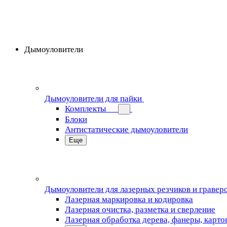
Дымоуловители
Дымоуловители для пайки
Комплекты
Блоки
Антистатические дымоуловители
Еще
Дымоуловители для лазерных резчиков и гравер
Лазерная маркировка и кодировка
Лазерная очистка, разметка и сверление
Лазерная обработка дерева, фанеры, карто