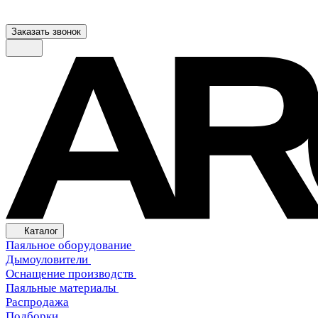
Заказать звонок
Каталог
Паяльное оборудование
Дымоуловители
Оснащение производств
Паяльные материалы
Распродажа
Подборки