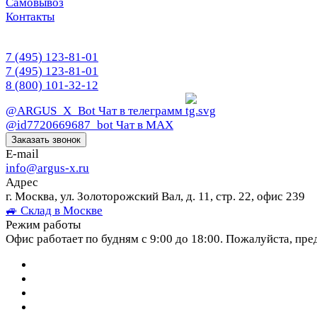
Самовывоз
Контакты
7 (495) 123-81-01
7 (495) 123-81-01
8 (800) 101-32-12
@ARGUS_X_Bot
Чат в телеграмм
@id7720669687_bot
Чат в МАХ
Заказать звонок
E-mail
info@argus-x.ru
Адрес
г. Москва, ул. Золоторожский Вал, д. 11, стр. 22, офис 239
🚙 Склад в Москве
Режим работы
Офис работает по будням с 9:00 до 18:00. Пожалуйста, пре