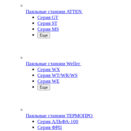
Паяльные станции ATTEN
Серия GT
Серия ST
Серия MS
Еще
Паяльные станции Weller
Серия WX
Серия WT/WR/WS
Серия WE
Еще
Паяльные станции ТЕРМОПРО
Серия АЛЬФА-100
Серия ФРЦ