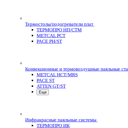
Термостолы/подогреватели плат
ТЕРМОПРО НП/СТМ
METCAL PCT
PACE PH/ST
Конвекционные и термовоздушные паяльные ст
METCAL HCT/MRS
PACE ST
ATTEN GT/ST
Еще
Инфракрасные паяльные системы
ТЕРМОПРО ИК