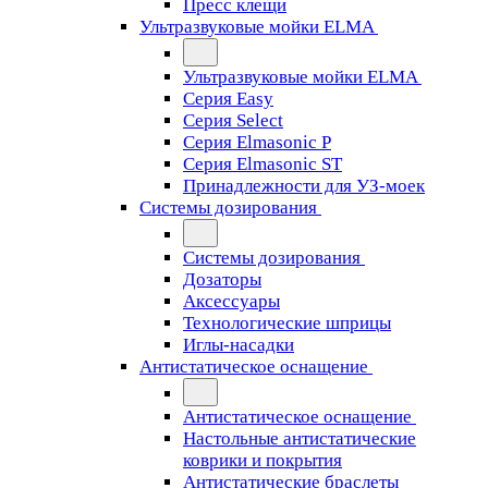
Пресс клещи
Ультразвуковые мойки ELMA
Ультразвуковые мойки ELMA
Серия Easy
Серия Select
Серия Elmasonic P
Серия Elmasonic ST
Принадлежности для УЗ-моек
Системы дозирования
Системы дозирования
Дозаторы
Аксессуары
Технологические шприцы
Иглы-насадки
Антистатическое оснащение
Антистатическое оснащение
Настольные антистатические
коврики и покрытия
Антистатические браслеты