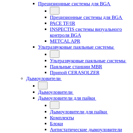
Прецизионные системы для BGA
Прецизионные системы для BGA
PACE TF/IR
INSPECTIS системы визуального
контроля BGA
METCAL APR
Ультразвуковые паяльные системы
Ультразвуковые паяльные системы
Паяльные станции MBR
Припой CERASOLZER
Дымоуловители
Дымоуловители
Дымоуловители для пайки
Дымоуловители для пайки
Комплекты
Блоки
Антистатические дымоуловители