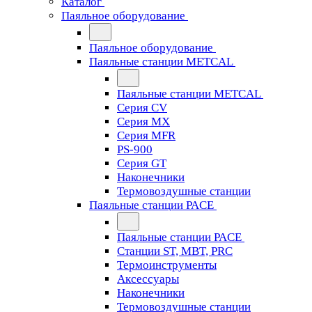
Каталог
Паяльное оборудование
Паяльное оборудование
Паяльные станции METCAL
Паяльные станции METCAL
Серия CV
Серия MX
Серия MFR
PS-900
Серия GT
Наконечники
Термовоздушные станции
Паяльные станции PACE
Паяльные станции PACE
Станции ST, MBT, PRC
Термоинструменты
Аксессуары
Наконечники
Термовоздушные станции