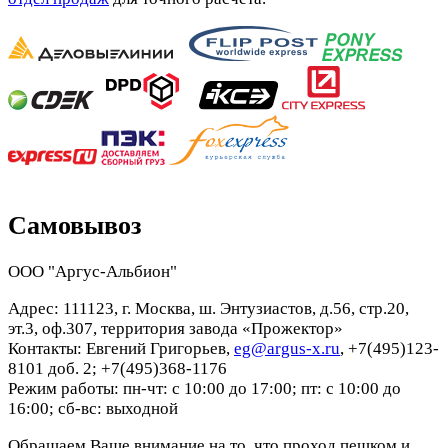
Самовывоз
ООО "Аргус-Альбион"
Адрес: 111123, г. Москва, ш. Энтузиастов, д.56, стр.20,
эт.3, оф.307, территория завода «Прожектор»
Контакты: Евгений Григорьев,
eg@argus-x.ru
, +7(495)123-
8101 доб. 2; +7(495)368-1176
Режим работы: пн-чт: с 10:00 до 17:00; пт: с 10:00 до
16:00; сб-вс: выходной
Обращаем Ваше внимание на то, что проход пешком и