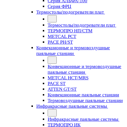
Серия АЛЬФА-100
Серия ФРЦ
Термостолы/подогреватели плат
Термостолы/подогреватели плат
ТЕРМОПРО НП/СТМ
METCAL PCT
PACE PH/ST
Конвекционные и термовоздушные
паяльные станции
Конвекционные и термовоздушные
паяльные станции
METCAL HCT/MRS
PACE ST
ATTEN GT/ST
Конвекционные паяльные станции
Термовоздушные паяльные станции
Инфракрасные паяльные системы
Инфракрасные паяльные системы
ТЕРМОПРО ИК