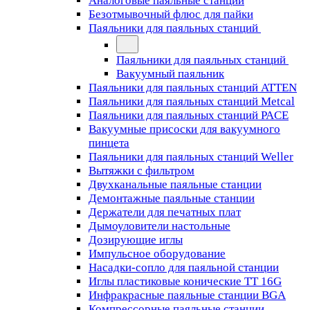
Аналоговые паяльные станции
Безотмывочный флюс для пайки
Паяльники для паяльных станций
Паяльники для паяльных станций
Вакуумный паяльник
Паяльники для паяльных станций ATTEN
Паяльники для паяльных станций Metcal
Паяльники для паяльных станций PACE
Вакуумные присоски для вакуумного
пинцета
Паяльники для паяльных станций Weller
Вытяжки с фильтром
Двухканальные паяльные станции
Демонтажные паяльные станции
Держатели для печатных плат
Дымоуловители настольные
Дозирующие иглы
Импульсное оборудование
Насадки-сопло для паяльной станции
Иглы пластиковые конические TT 16G
Инфракрасные паяльные станции BGA
Компрессорные паяльные станции