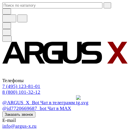
Телефоны
7 (495) 123-81-01
8 (800) 101-32-12
@ARGUS_X_Bot
Чат в телеграмм
@id7720669687_bot
Чат в МАХ
Заказать звонок
E-mail
info@argus-x.ru