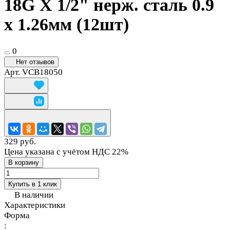
18G X 1/2" нерж. сталь 0.9
x 1.26мм (12шт)
0
Нет отзывов
Арт.
VCB18050
329 руб.
Цена указана с учётом НДС 22%
В корзину
Купить в 1 клик
В наличии
Характеристики
Форма
: