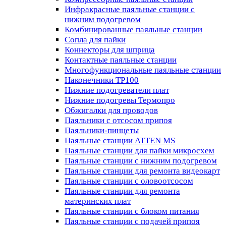
Инфракрасные паяльные станции с
нижним подогревом
Комбинированные паяльные станции
Сопла для пайки
Коннекторы для шприца
Контактные паяльные станции
Многофункциональные паяльные станции
Наконечники TP100
Нижние подогреватели плат
Нижние подогревы Термопро
Обжигалки для проводов
Паяльники с отсосом припоя
Паяльники-пинцеты
Паяльные станции ATTEN MS
Паяльные станции для пайки микросхем
Паяльные станции с нижним подогревом
Паяльные станции для ремонта видеокарт
Паяльные станции с оловоотсосом
Паяльные станции для ремонта
материнских плат
Паяльные станции с блоком питания
Паяльные станции с подачей припоя