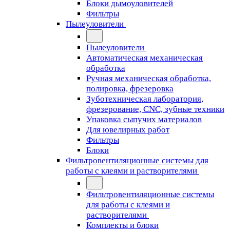
Блоки дымоуловителей
Фильтры
Пылеуловители
Пылеуловители
Автоматическая механическая
обработка
Ручная механическая обработка,
полировка, фрезеровка
Зуботехническая лаборатория,
фрезерование, CNC, зубные техники
Упаковка сыпучих материалов
Для ювелирных работ
Фильтры
Блоки
Фильтровентиляционные системы для
работы с клеями и растворителями
Фильтровентиляционные системы
для работы с клеями и
растворителями
Комплекты и блоки