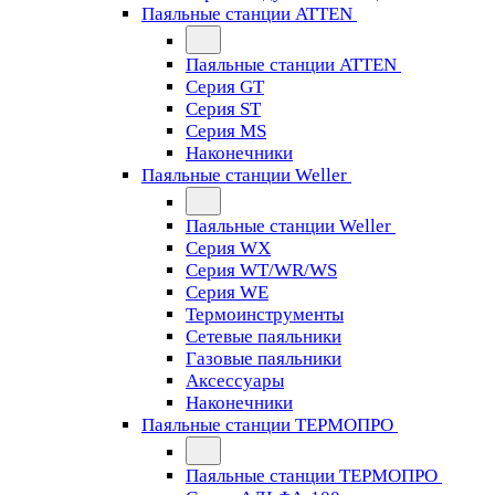
Паяльные станции ATTEN
Паяльные станции ATTEN
Серия GT
Серия ST
Серия MS
Наконечники
Паяльные станции Weller
Паяльные станции Weller
Серия WX
Серия WT/WR/WS
Серия WE
Термоинструменты
Сетевые паяльники
Газовые паяльники
Аксессуары
Наконечники
Паяльные станции ТЕРМОПРО
Паяльные станции ТЕРМОПРО