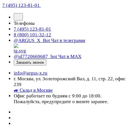
7 (495) 123-81-01
Телефоны
7 (495) 123-81-01
8 (800) 101-32-12
@ARGUS_X_Bot
Чат в телеграмм
@id7720669687_bot
Чат в МАХ
Заказать звонок
info@argus-x.ru
г. Москва, ул. Золоторожский Вал, д. 11, стр. 22, офис
239
🚙 Склад в Москве
Офис работает по будням с 9:00 до 18:00.
Пожалуйста, предупредите о визите заранее.