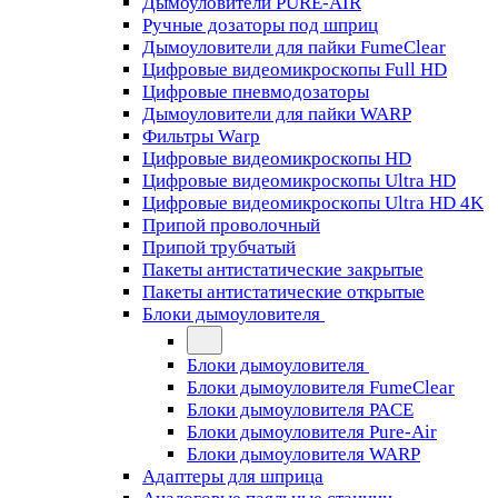
Дымоуловители PURE-AIR
Ручные дозаторы под шприц
Дымоуловители для пайки FumeClear
Цифровые видеомикроскопы Full HD
Цифровые пневмодозаторы
Дымоуловители для пайки WARP
Фильтры Warp
Цифровые видеомикроскопы HD
Цифровые видеомикроскопы Ultra HD
Цифровые видеомикроскопы Ultra HD 4K
Припой проволочный
Припой трубчатый
Пакеты антистатические закрытые
Пакеты антистатические открытые
Блоки дымоуловителя
Блоки дымоуловителя
Блоки дымоуловителя FumeClear
Блоки дымоуловителя PACE
Блоки дымоуловителя Pure-Air
Блоки дымоуловителя WARP
Адаптеры для шприца