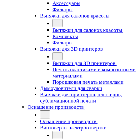
Аксессуары
Фильтры
Вытяжки для салонов красоты
Вытяжки для салонов красоты
Комплекты
Фильтры
Вытяжки для 3D принтеров
Вытяжки для 3D принтеров
Печать пластиками и композитными
материалами
Порошковая печать металлами
Дымоуловители для сварки
Вытяжки для принтеров, плоттеров,
сублимационной печати
Оснащение производств
Оснащение производств
Винтоверты электроотвертки