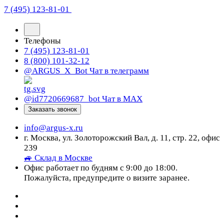
7 (495) 123-81-01
Телефоны
7 (495) 123-81-01
8 (800) 101-32-12
@ARGUS_X_Bot
Чат в телеграмм
@id7720669687_bot
Чат в МАХ
Заказать звонок
info@argus-x.ru
г. Москва, ул. Золоторожский Вал, д. 11, стр. 22, офис
239
🚙 Склад в Москве
Офис работает по будням с 9:00 до 18:00.
Пожалуйста, предупредите о визите заранее.