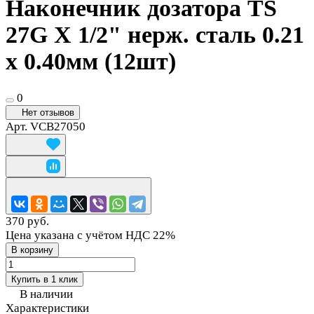
Наконечник дозатора TS
27G X 1/2" нерж. сталь 0.21
x 0.40мм (12шт)
0
Нет отзывов
Арт.
VCB27050
370 руб.
Цена указана с учётом НДС 22%
В корзину
Купить в 1 клик
В наличии
Характеристики