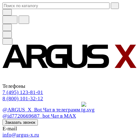
Телефоны
7 (495) 123-81-01
8 (800) 101-32-12
@ARGUS_X_Bot
Чат в телеграмм
@id7720669687_bot
Чат в МАХ
Заказать звонок
E-mail
info@argus-x.ru