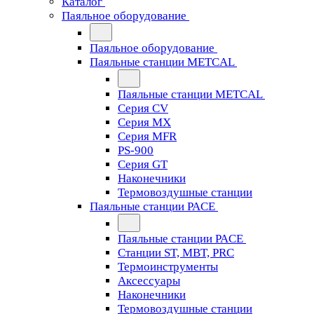
Каталог
Паяльное оборудование
Паяльное оборудование
Паяльные станции METCAL
Паяльные станции METCAL
Серия CV
Серия MX
Серия MFR
PS-900
Серия GT
Наконечники
Термовоздушные станции
Паяльные станции PACE
Паяльные станции PACE
Станции ST, MBT, PRC
Термоинструменты
Аксессуары
Наконечники
Термовоздушные станции