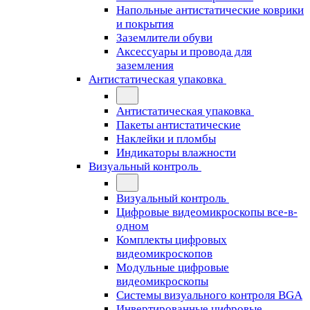
Напольные антистатические коврики
и покрытия
Заземлители обуви
Аксессуары и провода для
заземления
Антистатическая упаковка
Антистатическая упаковка
Пакеты антистатические
Наклейки и пломбы
Индикаторы влажности
Визуальный контроль
Визуальный контроль
Цифровые видеомикроскопы все-в-
одном
Комплекты цифровых
видеомикроскопов
Модульные цифровые
видеомикроскопы
Cистемы визуального контроля BGA
Инвертированные цифровые