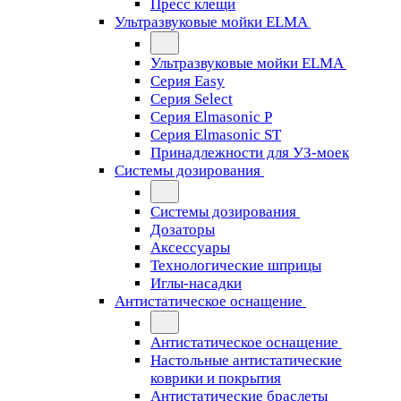
Пресс клещи
Ультразвуковые мойки ELMA
Ультразвуковые мойки ELMA
Серия Easy
Серия Select
Серия Elmasonic P
Серия Elmasonic ST
Принадлежности для УЗ-моек
Системы дозирования
Системы дозирования
Дозаторы
Аксессуары
Технологические шприцы
Иглы-насадки
Антистатическое оснащение
Антистатическое оснащение
Настольные антистатические
коврики и покрытия
Антистатические браслеты