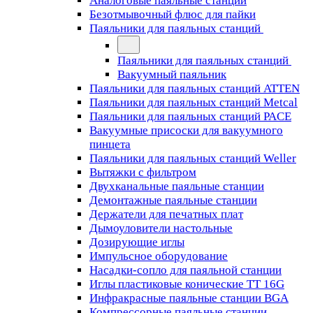
Аналоговые паяльные станции
Безотмывочный флюс для пайки
Паяльники для паяльных станций
Паяльники для паяльных станций
Вакуумный паяльник
Паяльники для паяльных станций ATTEN
Паяльники для паяльных станций Metcal
Паяльники для паяльных станций PACE
Вакуумные присоски для вакуумного
пинцета
Паяльники для паяльных станций Weller
Вытяжки с фильтром
Двухканальные паяльные станции
Демонтажные паяльные станции
Держатели для печатных плат
Дымоуловители настольные
Дозирующие иглы
Импульсное оборудование
Насадки-сопло для паяльной станции
Иглы пластиковые конические TT 16G
Инфракрасные паяльные станции BGA
Компрессорные паяльные станции