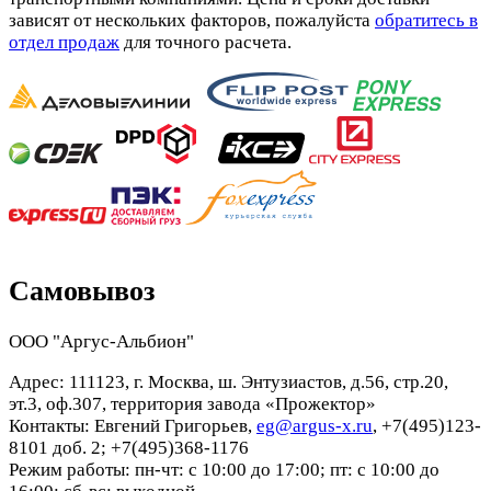
зависят от нескольких факторов, пожалуйста
обратитесь в
отдел продаж
для точного расчета.
Самовывоз
ООО "Аргус-Альбион"
Адрес: 111123, г. Москва, ш. Энтузиастов, д.56, стр.20,
эт.3, оф.307, территория завода «Прожектор»
Контакты: Евгений Григорьев,
eg@argus-x.ru
, +7(495)123-
8101 доб. 2; +7(495)368-1176
Режим работы: пн-чт: с 10:00 до 17:00; пт: с 10:00 до