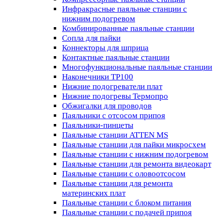
Инфракрасные паяльные станции с
нижним подогревом
Комбинированные паяльные станции
Сопла для пайки
Коннекторы для шприца
Контактные паяльные станции
Многофункциональные паяльные станции
Наконечники TP100
Нижние подогреватели плат
Нижние подогревы Термопро
Обжигалки для проводов
Паяльники с отсосом припоя
Паяльники-пинцеты
Паяльные станции ATTEN MS
Паяльные станции для пайки микросхем
Паяльные станции с нижним подогревом
Паяльные станции для ремонта видеокарт
Паяльные станции с оловоотсосом
Паяльные станции для ремонта
материнских плат
Паяльные станции с блоком питания
Паяльные станции с подачей припоя