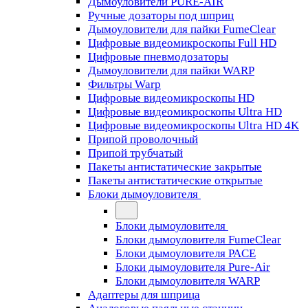
Дымоуловители PURE-AIR
Ручные дозаторы под шприц
Дымоуловители для пайки FumeClear
Цифровые видеомикроскопы Full HD
Цифровые пневмодозаторы
Дымоуловители для пайки WARP
Фильтры Warp
Цифровые видеомикроскопы HD
Цифровые видеомикроскопы Ultra HD
Цифровые видеомикроскопы Ultra HD 4K
Припой проволочный
Припой трубчатый
Пакеты антистатические закрытые
Пакеты антистатические открытые
Блоки дымоуловителя
Блоки дымоуловителя
Блоки дымоуловителя FumeClear
Блоки дымоуловителя PACE
Блоки дымоуловителя Pure-Air
Блоки дымоуловителя WARP
Адаптеры для шприца