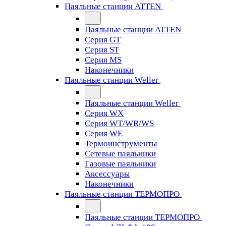
Паяльные станции ATTEN
Паяльные станции ATTEN
Серия GT
Серия ST
Серия MS
Наконечники
Паяльные станции Weller
Паяльные станции Weller
Серия WX
Серия WT/WR/WS
Серия WE
Термоинструменты
Сетевые паяльники
Газовые паяльники
Аксессуары
Наконечники
Паяльные станции ТЕРМОПРО
Паяльные станции ТЕРМОПРО