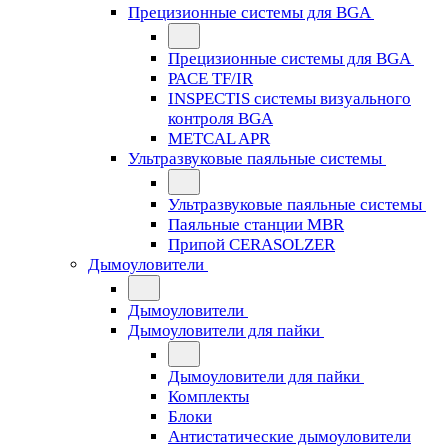
Прецизионные системы для BGA
Прецизионные системы для BGA
PACE TF/IR
INSPECTIS системы визуального
контроля BGA
METCAL APR
Ультразвуковые паяльные системы
Ультразвуковые паяльные системы
Паяльные станции MBR
Припой CERASOLZER
Дымоуловители
Дымоуловители
Дымоуловители для пайки
Дымоуловители для пайки
Комплекты
Блоки
Антистатические дымоуловители