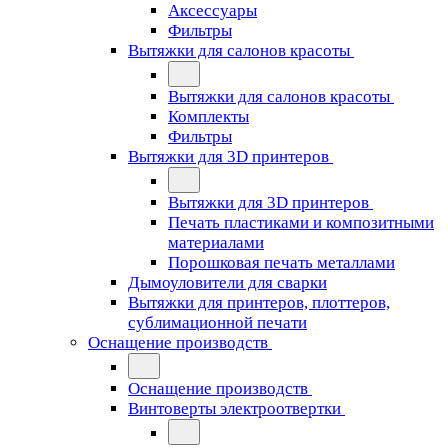
Аксессуары
Фильтры
Вытяжки для салонов красоты
Вытяжки для салонов красоты
Комплекты
Фильтры
Вытяжки для 3D принтеров
Вытяжки для 3D принтеров
Печать пластиками и композитными
материалами
Порошковая печать металлами
Дымоуловители для сварки
Вытяжки для принтеров, плоттеров,
сублимационной печати
Оснащение производств
Оснащение производств
Винтоверты электроотвертки