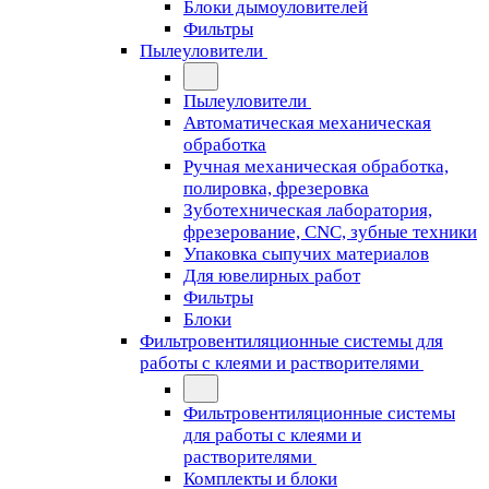
Блоки дымоуловителей
Фильтры
Пылеуловители
Пылеуловители
Автоматическая механическая
обработка
Ручная механическая обработка,
полировка, фрезеровка
Зуботехническая лаборатория,
фрезерование, CNC, зубные техники
Упаковка сыпучих материалов
Для ювелирных работ
Фильтры
Блоки
Фильтровентиляционные системы для
работы с клеями и растворителями
Фильтровентиляционные системы
для работы с клеями и
растворителями
Комплекты и блоки