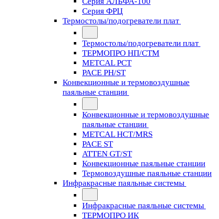
Серия АЛЬФА-100
Серия ФРЦ
Термостолы/подогреватели плат
Термостолы/подогреватели плат
ТЕРМОПРО НП/СТМ
METCAL PCT
PACE PH/ST
Конвекционные и термовоздушные
паяльные станции
Конвекционные и термовоздушные
паяльные станции
METCAL HCT/MRS
PACE ST
ATTEN GT/ST
Конвекционные паяльные станции
Термовоздушные паяльные станции
Инфракрасные паяльные системы
Инфракрасные паяльные системы
ТЕРМОПРО ИК