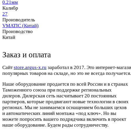
0.21мм
Калибр
27
Производитель
VMATIC (Китай)
Производство
Китай
Заказ и оплата
Cайт
store.argus-x.ru
заработал в 2017. Это интернет-магаз
популярных товаров на складе, но это не всегда получается.
Наше оборудование продается по всей России и в странах
Таможенного союза при поддержке региональных
дилеров. Дилерская сеть насчитывает 20 постоянных
партнеров, которые продвигают новые технологии в своих
регионах. Мы не занимаемся оснащением больших цехов
и автоматических линий монтажа «под ключ». Но вы
можете попросить вашего подрядчика включить в проект
наше оборудование. Будем рады сотрудничеству.