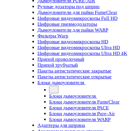
Дымоуловители PURE-AIR
Ручные дозаторы под шприц
Дымоуловители для пайки FumeClear
Цифровые видеомикроскопы Full HD
Цифровые пневмодозаторы
Дымоуловители для пайки WARP
Фильтры Warp
Цифровые видеомикроскопы HD
Цифровые видеомикроскопы Ultra HD
Цифровые видеомикроскопы Ultra HD 4K
Припой проволочный
Припой трубчатый
Пакеты антистатические закрытые
Пакеты антистатические открытые
Блоки дымоуловителя
Блоки дымоуловителя
Блоки дымоуловителя FumeClear
Блоки дымоуловителя PACE
Блоки дымоуловителя Pure-Air
Блоки дымоуловителя WARP
Адаптеры для шприца