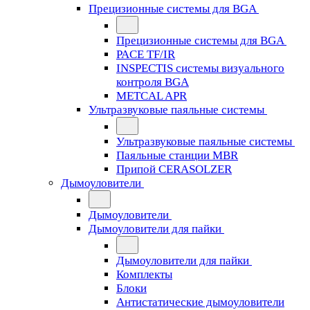
Прецизионные системы для BGA
Прецизионные системы для BGA
PACE TF/IR
INSPECTIS системы визуального
контроля BGA
METCAL APR
Ультразвуковые паяльные системы
Ультразвуковые паяльные системы
Паяльные станции MBR
Припой CERASOLZER
Дымоуловители
Дымоуловители
Дымоуловители для пайки
Дымоуловители для пайки
Комплекты
Блоки
Антистатические дымоуловители