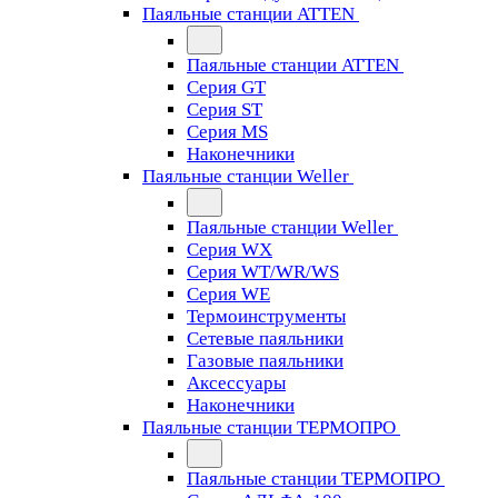
Паяльные станции ATTEN
Паяльные станции ATTEN
Серия GT
Серия ST
Серия MS
Наконечники
Паяльные станции Weller
Паяльные станции Weller
Серия WX
Серия WT/WR/WS
Серия WE
Термоинструменты
Сетевые паяльники
Газовые паяльники
Аксессуары
Наконечники
Паяльные станции ТЕРМОПРО
Паяльные станции ТЕРМОПРО