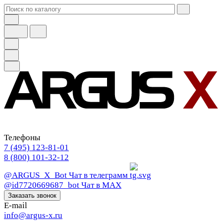
Телефоны
7 (495) 123-81-01
8 (800) 101-32-12
@ARGUS_X_Bot
Чат в телеграмм
@id7720669687_bot
Чат в МАХ
Заказать звонок
E-mail
info@argus-x.ru