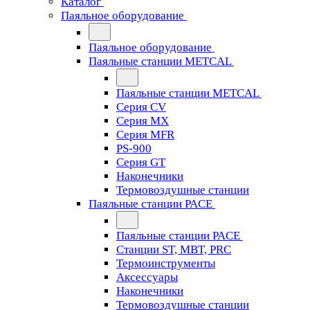
Каталог
Паяльное оборудование
Паяльное оборудование
Паяльные станции METCAL
Паяльные станции METCAL
Серия CV
Серия MX
Серия MFR
PS-900
Серия GT
Наконечники
Термовоздушные станции
Паяльные станции PACE
Паяльные станции PACE
Станции ST, MBT, PRC
Термоинструменты
Аксессуары
Наконечники
Термовоздушные станции