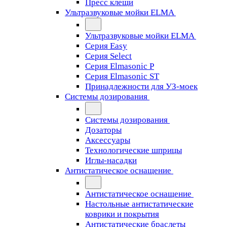
Пресс клещи
Ультразвуковые мойки ELMA
Ультразвуковые мойки ELMA
Серия Easy
Серия Select
Серия Elmasonic P
Серия Elmasonic ST
Принадлежности для УЗ-моек
Системы дозирования
Системы дозирования
Дозаторы
Аксессуары
Технологические шприцы
Иглы-насадки
Антистатическое оснащение
Антистатическое оснащение
Настольные антистатические
коврики и покрытия
Антистатические браслеты