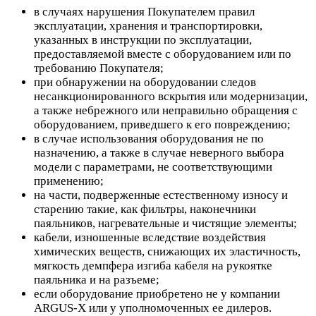
в случаях нарушения Покупателем правил
эксплуатации, хранения и транспортировки,
указанных в инструкции по эксплуатации,
предоставляемой вместе с оборудованием или по
требованию Покупателя;
при обнаружении на оборудовании следов
несанкционированного вскрытия или модернизации,
а также небрежного или неправильно обращения с
оборудованием, приведшего к его повреждению;
в случае использования оборудования не по
назначению, а также в случае неверного выбора
модели с параметрами, не соответствующими
применению;
на части, подверженные естественному износу и
старению такие, как фильтры, наконечники
паяльников, нагревательные и чистящие элементы;
кабели, изношенные вследствие воздействия
химических веществ, снижающих их эластичность,
мягкость демпфера изгиба кабеля на рукоятке
паяльника и на разъеме;
если оборудование приобретено не у компании
ARGUS-X или у уполномоченных ее дилеров.