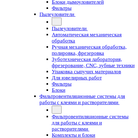
Блоки дымоуловителей
Фильтры
Пылеуловители
Пылеуловители
Автоматическая механическая
обработка
Ручная механическая обработка,
полировка, фрезеровка
Зуботехническая лаборатория,
фрезерование, CNC, зубные техники
Упаковка сыпучих материалов
Для ювелирных работ
Фильтры
Блоки
Фильтровентиляционные системы для
работы с клеями и растворителями
Фильтровентиляционные системы
для работы с клеями и
растворителями
Комплекты и блоки