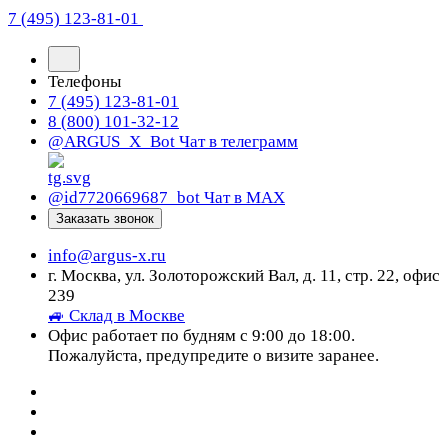
7 (495) 123-81-01
Телефоны
7 (495) 123-81-01
8 (800) 101-32-12
@ARGUS_X_Bot
Чат в телеграмм
@id7720669687_bot
Чат в МАХ
Заказать звонок
info@argus-x.ru
г. Москва, ул. Золоторожский Вал, д. 11, стр. 22, офис
239
🚙 Склад в Москве
Офис работает по будням с 9:00 до 18:00.
Пожалуйста, предупредите о визите заранее.