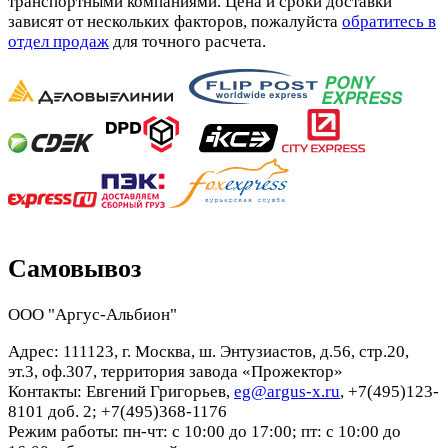
транспортными компаниями. Цена и сроки доставки
зависят от нескольких факторов, пожалуйста
обратитесь в
отдел продаж
для точного расчета.
Самовывоз
ООО "Аргус-Альбион"
Адрес: 111123, г. Москва, ш. Энтузиастов, д.56, стр.20,
эт.3, оф.307, территория завода «Прожектор»
Контакты: Евгений Григорьев,
eg@argus-x.ru
, +7(495)123-
8101 доб. 2; +7(495)368-1176
Режим работы: пн-чт: с 10:00 до 17:00; пт: с 10:00 до