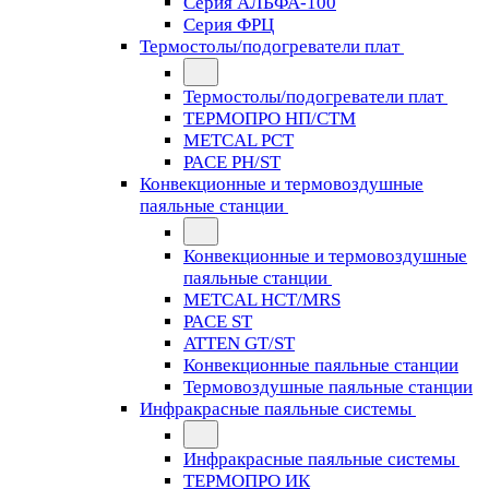
Серия АЛЬФА-100
Серия ФРЦ
Термостолы/подогреватели плат
Термостолы/подогреватели плат
ТЕРМОПРО НП/СТМ
METCAL PCT
PACE PH/ST
Конвекционные и термовоздушные
паяльные станции
Конвекционные и термовоздушные
паяльные станции
METCAL HCT/MRS
PACE ST
ATTEN GT/ST
Конвекционные паяльные станции
Термовоздушные паяльные станции
Инфракрасные паяльные системы
Инфракрасные паяльные системы
ТЕРМОПРО ИК