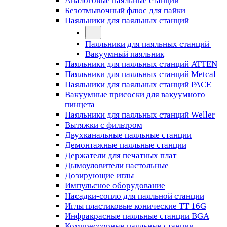
Аналоговые паяльные станции
Безотмывочный флюс для пайки
Паяльники для паяльных станций
Паяльники для паяльных станций
Вакуумный паяльник
Паяльники для паяльных станций ATTEN
Паяльники для паяльных станций Metcal
Паяльники для паяльных станций PACE
Вакуумные присоски для вакуумного
пинцета
Паяльники для паяльных станций Weller
Вытяжки с фильтром
Двухканальные паяльные станции
Демонтажные паяльные станции
Держатели для печатных плат
Дымоуловители настольные
Дозирующие иглы
Импульсное оборудование
Насадки-сопло для паяльной станции
Иглы пластиковые конические TT 16G
Инфракрасные паяльные станции BGA
Компрессорные паяльные станции