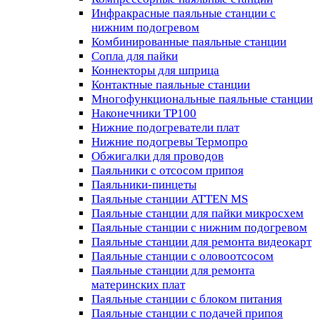
Инфракрасные паяльные станции с
нижним подогревом
Комбинированные паяльные станции
Сопла для пайки
Коннекторы для шприца
Контактные паяльные станции
Многофункциональные паяльные станции
Наконечники TP100
Нижние подогреватели плат
Нижние подогревы Термопро
Обжигалки для проводов
Паяльники с отсосом припоя
Паяльники-пинцеты
Паяльные станции ATTEN MS
Паяльные станции для пайки микросхем
Паяльные станции с нижним подогревом
Паяльные станции для ремонта видеокарт
Паяльные станции с оловоотсосом
Паяльные станции для ремонта
материнских плат
Паяльные станции с блоком питания
Паяльные станции с подачей припоя