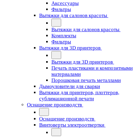
Аксессуары
Фильтры
Вытяжки для салонов красоты
Вытяжки для салонов красоты
Комплекты
Фильтры
Вытяжки для 3D принтеров
Вытяжки для 3D принтеров
Печать пластиками и композитными
материалами
Порошковая печать металлами
Дымоуловители для сварки
Вытяжки для принтеров, плоттеров,
сублимационной печати
Оснащение производств
Оснащение производств
Винтоверты электроотвертки