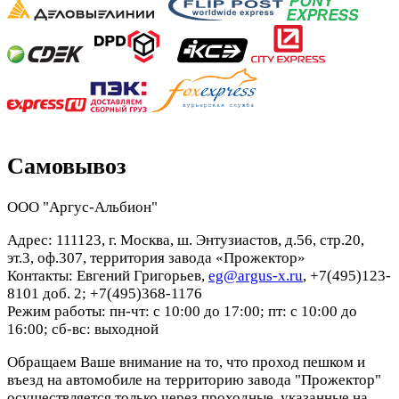
Самовывоз
ООО "Аргус-Альбион"
Адрес: 111123, г. Москва, ш. Энтузиастов, д.56, стр.20,
эт.3, оф.307, территория завода «Прожектор»
Контакты: Евгений Григорьев,
eg@argus-x.ru
, +7(495)123-
8101 доб. 2; +7(495)368-1176
Режим работы: пн-чт: с 10:00 до 17:00; пт: с 10:00 до
16:00; сб-вс: выходной
Обращаем Ваше внимание на то, что проход пешком и
въезд на автомобиле на территорию завода "Прожектор"
осуществляется только через проходные, указанные на