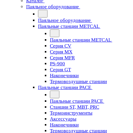
Каталог
Паяльное оборудование
Паяльное оборудование
Паяльные станции METCAL
Паяльные станции METCAL
Серия CV
Серия MX
Серия MFR
PS-900
Серия GT
Наконечники
Термовоздушные станции
Паяльные станции PACE
Паяльные станции PACE
Станции ST, MBT, PRC
Термоинструменты
Аксессуары
Наконечники
Термовоздушные станции