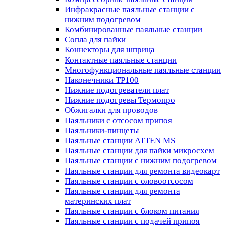
Инфракрасные паяльные станции с
нижним подогревом
Комбинированные паяльные станции
Сопла для пайки
Коннекторы для шприца
Контактные паяльные станции
Многофункциональные паяльные станции
Наконечники TP100
Нижние подогреватели плат
Нижние подогревы Термопро
Обжигалки для проводов
Паяльники с отсосом припоя
Паяльники-пинцеты
Паяльные станции ATTEN MS
Паяльные станции для пайки микросхем
Паяльные станции с нижним подогревом
Паяльные станции для ремонта видеокарт
Паяльные станции с оловоотсосом
Паяльные станции для ремонта
материнских плат
Паяльные станции с блоком питания
Паяльные станции с подачей припоя