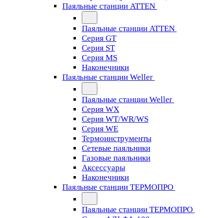
Паяльные станции ATTEN
Паяльные станции ATTEN
Серия GT
Серия ST
Серия MS
Наконечники
Паяльные станции Weller
Паяльные станции Weller
Серия WX
Серия WT/WR/WS
Серия WE
Термоинструменты
Сетевые паяльники
Газовые паяльники
Аксессуары
Наконечники
Паяльные станции ТЕРМОПРО
Паяльные станции ТЕРМОПРО