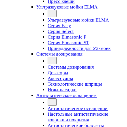
Пресс клещи
Ультразвуковые мойки ELMA
Ультразвуковые мойки ELMA
Серия Easy
Серия Select
Серия Elmasonic P
Серия Elmasonic ST
Принадлежности для УЗ-моек
Системы дозирования
Системы дозирования
Дозаторы
Аксессуары
Технологические шприцы
Иглы-насадки
Антистатическое оснащение
Антистатическое оснащение
Настольные антистатические
коврики и покрытия
Антистатические браслеты