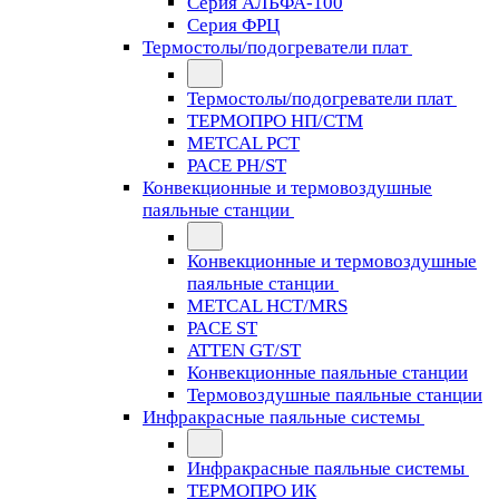
Серия АЛЬФА-100
Серия ФРЦ
Термостолы/подогреватели плат
Термостолы/подогреватели плат
ТЕРМОПРО НП/СТМ
METCAL PCT
PACE PH/ST
Конвекционные и термовоздушные
паяльные станции
Конвекционные и термовоздушные
паяльные станции
METCAL HCT/MRS
PACE ST
ATTEN GT/ST
Конвекционные паяльные станции
Термовоздушные паяльные станции
Инфракрасные паяльные системы
Инфракрасные паяльные системы
ТЕРМОПРО ИК