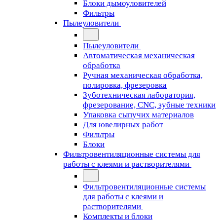
Блоки дымоуловителей
Фильтры
Пылеуловители
Пылеуловители
Автоматическая механическая
обработка
Ручная механическая обработка,
полировка, фрезеровка
Зуботехническая лаборатория,
фрезерование, CNC, зубные техники
Упаковка сыпучих материалов
Для ювелирных работ
Фильтры
Блоки
Фильтровентиляционные системы для
работы с клеями и растворителями
Фильтровентиляционные системы
для работы с клеями и
растворителями
Комплекты и блоки