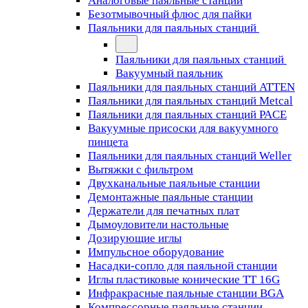
Аналоговые паяльные станции
Безотмывочный флюс для пайки
Паяльники для паяльных станций
Паяльники для паяльных станций
Вакуумный паяльник
Паяльники для паяльных станций ATTEN
Паяльники для паяльных станций Metcal
Паяльники для паяльных станций PACE
Вакуумные присоски для вакуумного
пинцета
Паяльники для паяльных станций Weller
Вытяжки с фильтром
Двухканальные паяльные станции
Демонтажные паяльные станции
Держатели для печатных плат
Дымоуловители настольные
Дозирующие иглы
Импульсное оборудование
Насадки-сопло для паяльной станции
Иглы пластиковые конические TT 16G
Инфракрасные паяльные станции BGA
Компрессорные паяльные станции