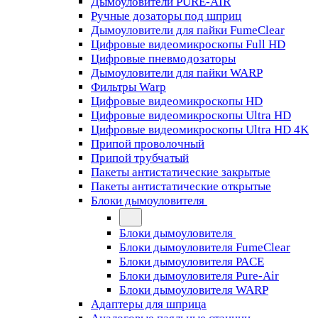
Дымоуловители PURE-AIR
Ручные дозаторы под шприц
Дымоуловители для пайки FumeClear
Цифровые видеомикроскопы Full HD
Цифровые пневмодозаторы
Дымоуловители для пайки WARP
Фильтры Warp
Цифровые видеомикроскопы HD
Цифровые видеомикроскопы Ultra HD
Цифровые видеомикроскопы Ultra HD 4K
Припой проволочный
Припой трубчатый
Пакеты антистатические закрытые
Пакеты антистатические открытые
Блоки дымоуловителя
Блоки дымоуловителя
Блоки дымоуловителя FumeClear
Блоки дымоуловителя PACE
Блоки дымоуловителя Pure-Air
Блоки дымоуловителя WARP
Адаптеры для шприца