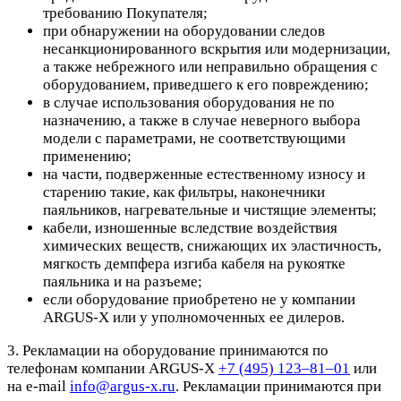
требованию Покупателя;
при обнаружении на оборудовании следов
несанкционированного вскрытия или модернизации,
а также небрежного или неправильно обращения с
оборудованием, приведшего к его повреждению;
в случае использования оборудования не по
назначению, а также в случае неверного выбора
модели с параметрами, не соответствующими
применению;
на части, подверженные естественному износу и
старению такие, как фильтры, наконечники
паяльников, нагревательные и чистящие элементы;
кабели, изношенные вследствие воздействия
химических веществ, снижающих их эластичность,
мягкость демпфера изгиба кабеля на рукоятке
паяльника и на разъеме;
если оборудование приобретено не у компании
ARGUS-X или у уполномоченных ее дилеров.
3. Рекламации на оборудование принимаются по
телефонам компании ARGUS-X
+7 (495) 123–81–01
или
на e-mail
info@argus-x.ru
. Рекламации принимаются при