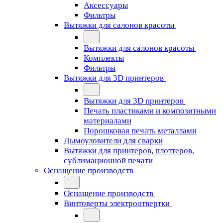
Аксессуары
Фильтры
Вытяжки для салонов красоты
Вытяжки для салонов красоты
Комплекты
Фильтры
Вытяжки для 3D принтеров
Вытяжки для 3D принтеров
Печать пластиками и композитными
материалами
Порошковая печать металлами
Дымоуловители для сварки
Вытяжки для принтеров, плоттеров,
сублимационной печати
Оснащение производств
Оснащение производств
Винтоверты электроотвертки