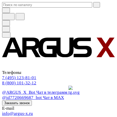
Телефоны
7 (495) 123-81-01
8 (800) 101-32-12
@ARGUS_X_Bot
Чат в телеграмм
@id7720669687_bot
Чат в МАХ
Заказать звонок
E-mail
info@argus-x.ru