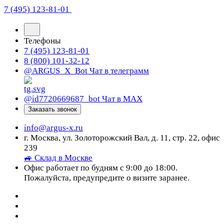
7 (495) 123-81-01
Телефоны
7 (495) 123-81-01
8 (800) 101-32-12
@ARGUS_X_Bot
Чат в телеграмм
@id7720669687_bot
Чат в МАХ
Заказать звонок
info@argus-x.ru
г. Москва, ул. Золоторожский Вал, д. 11, стр. 22, офис
239
🚙 Склад в Москве
Офис работает по будням с 9:00 до 18:00.
Пожалуйста, предупредите о визите заранее.