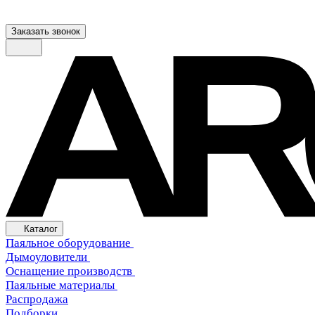
Заказать звонок
Каталог
Паяльное оборудование
Дымоуловители
Оснащение производств
Паяльные материалы
Распродажа
Подборки