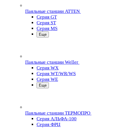
Паяльные станции ATTEN
Серия GT
Серия ST
Серия MS
Еще
Паяльные станции Weller
Серия WX
Серия WT/WR/WS
Серия WE
Еще
Паяльные станции ТЕРМОПРО
Серия АЛЬФА-100
Серия ФРЦ