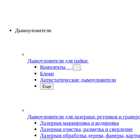
Дымоуловители
Дымоуловители для пайки
Комплекты
Блоки
Антистатические дымоуловители
Еще
Дымоуловители для лазерных резчиков и гравер
Лазерная маркировка и кодировка
Лазерная очистка, разметка и сверление
Лазерная обработка дерева, фанеры, карто