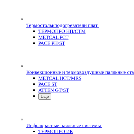
Термостолы/подогреватели плат
ТЕРМОПРО НП/СТМ
METCAL PCT
PACE PH/ST
Конвекционные и термовоздушные паяльные ст
METCAL HCT/MRS
PACE ST
ATTEN GT/ST
Еще
Инфракрасные паяльные системы
ТЕРМОПРО ИК