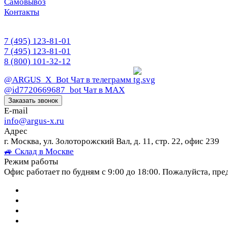
Самовывоз
Контакты
7 (495) 123-81-01
7 (495) 123-81-01
8 (800) 101-32-12
@ARGUS_X_Bot
Чат в телеграмм
@id7720669687_bot
Чат в МАХ
Заказать звонок
E-mail
info@argus-x.ru
Адрес
г. Москва, ул. Золоторожский Вал, д. 11, стр. 22, офис 239
🚙 Склад в Москве
Режим работы
Офис работает по будням с 9:00 до 18:00. Пожалуйста, пре