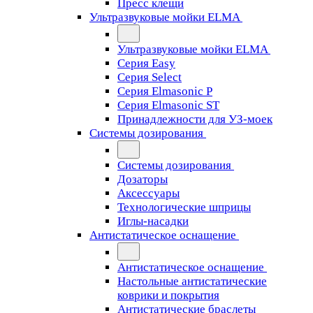
Пресс клещи
Ультразвуковые мойки ELMA
Ультразвуковые мойки ELMA
Серия Easy
Серия Select
Серия Elmasonic P
Серия Elmasonic ST
Принадлежности для УЗ-моек
Системы дозирования
Системы дозирования
Дозаторы
Аксессуары
Технологические шприцы
Иглы-насадки
Антистатическое оснащение
Антистатическое оснащение
Настольные антистатические
коврики и покрытия
Антистатические браслеты