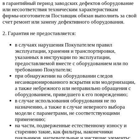
в гарантийный период заводских дефектов оборудование
или несоответствия техническим характеристикам
фирмы-изготовителя Поставщик обязан выполнить за свой
счет ремонт или замену дефективного оборудования.
2. Гарантия не предоставляется:
в случаях нарушения Покупателем правил
эксплуатации, хранения и транспортировки,
указанных в инструкции по эксплуатации,
предоставляемой вместе с оборудованием или по
требованию Покупателя;
при обнаружении на оборудовании следов
несанкционированного вскрытия или модернизации,
а также небрежного или неправильно обращения с
оборудованием, приведшего к его повреждению;
в случае использования оборудования не по
назначению, а также в случае неверного выбора
модели с параметрами, не соответствующими
применению;
на части, подверженные естественному износу и
старению такие, как фильтры, наконечники
паяльников, нагревательные и чистящие элементы;