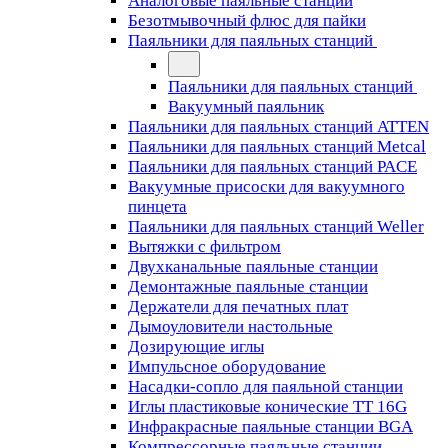
Аналоговые паяльные станции
Безотмывочный флюс для пайки
Паяльники для паяльных станций
Паяльники для паяльных станций
Вакуумный паяльник
Паяльники для паяльных станций ATTEN
Паяльники для паяльных станций Metcal
Паяльники для паяльных станций PACE
Вакуумные присоски для вакуумного
пинцета
Паяльники для паяльных станций Weller
Вытяжки с фильтром
Двухканальные паяльные станции
Демонтажные паяльные станции
Держатели для печатных плат
Дымоуловители настольные
Дозирующие иглы
Импульсное оборудование
Насадки-сопло для паяльной станции
Иглы пластиковые конические TT 16G
Инфракрасные паяльные станции BGA
Компрессорные паяльные станции