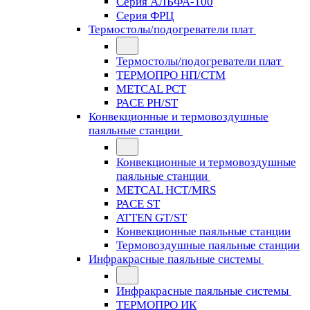
Серия АЛЬФА-100
Серия ФРЦ
Термостолы/подогреватели плат
Термостолы/подогреватели плат
ТЕРМОПРО НП/СТМ
METCAL PCT
PACE PH/ST
Конвекционные и термовоздушные
паяльные станции
Конвекционные и термовоздушные
паяльные станции
METCAL HCT/MRS
PACE ST
ATTEN GT/ST
Конвекционные паяльные станции
Термовоздушные паяльные станции
Инфракрасные паяльные системы
Инфракрасные паяльные системы
ТЕРМОПРО ИК