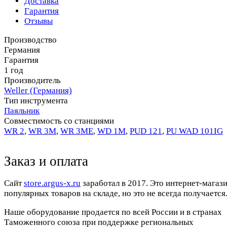
Доставка
Гарантия
Отзывы
Производство
Германия
Гарантия
1 год
Производитель
Weller (Германия)
Тип инструмента
Паяльник
Совместимость со станциями
WR 2
,
WR 3M
,
WR 3ME
,
WD 1M
,
PUD 121
,
PU WAD 101IG
Заказ и оплата
Cайт
store.argus-x.ru
заработал в 2017. Это интернет-магаз
популярных товаров на складе, но это не всегда получается.
Наше оборудование продается по всей России и в странах
Таможенного союза при поддержке региональных