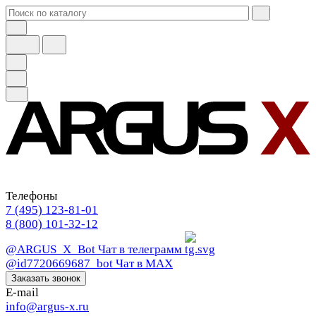
Телефоны
7 (495) 123-81-01
8 (800) 101-32-12
@ARGUS_X_Bot
Чат в телеграмм
@id7720669687_bot
Чат в МАХ
Заказать звонок
E-mail
info@argus-x.ru