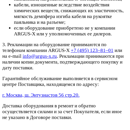
кабели, изношенные вследствие воздействия
химических веществ, снижающих их эластичность,
мягкость демпфера изгиба кабеля на рукоятке
паяльника и на разъеме;
если оборудование приобретено не у компании
ARGUS-X или у уполномоченных ее дилеров.
3. Рекламации на оборудование принимаются по
телефонам компании ARGUS-X
+7 (495) 123–81–01
или
на e-mail
info@argus-x.ru
. Рекламации принимаются при
наличии копии документа, подтверждающего покупку и
дату поставки.
Гарантийное обслуживание выполняется в сервисном
центре Поставщика, находящемся по адресу:
г. Москва, ш. Энтузиастов 56 стр.20.
Доставка оборудования в ремонт и обратно
осуществляется силами и за счет Покупателя, если иное
не указано в Договоре поставки.