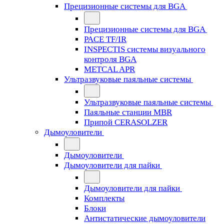
Прецизионные системы для BGA
Прецизионные системы для BGA
PACE TF/IR
INSPECTIS системы визуального
контроля BGA
METCAL APR
Ультразвуковые паяльные системы
Ультразвуковые паяльные системы
Паяльные станции MBR
Припой CERASOLZER
Дымоуловители
Дымоуловители
Дымоуловители для пайки
Дымоуловители для пайки
Комплекты
Блоки
Антистатические дымоуловители