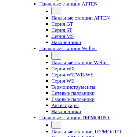
Паяльные станции ATTEN
Паяльные станции ATTEN
Серия GT
Серия ST
Серия MS
Наконечники
Паяльные станции Weller
Паяльные станции Weller
Серия WX
Серия WT/WR/WS
Серия WE
Термоинструменты
Сетевые паяльники
Газовые паяльники
Аксессуары
Наконечники
Паяльные станции ТЕРМОПРО
Паяльные станции ТЕРМОПРО