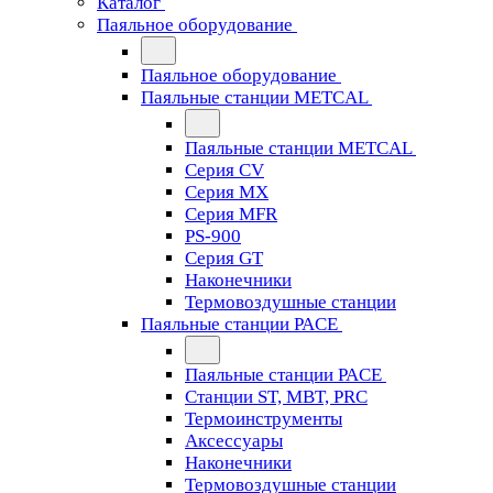
Каталог
Паяльное оборудование
Паяльное оборудование
Паяльные станции METCAL
Паяльные станции METCAL
Серия CV
Серия MX
Серия MFR
PS-900
Серия GT
Наконечники
Термовоздушные станции
Паяльные станции PACE
Паяльные станции PACE
Станции ST, MBT, PRC
Термоинструменты
Аксессуары
Наконечники
Термовоздушные станции