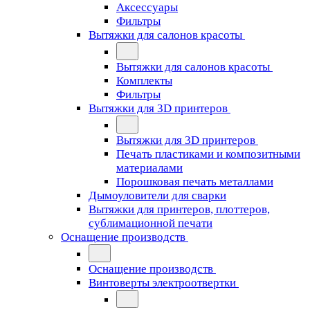
Аксессуары
Фильтры
Вытяжки для салонов красоты
Вытяжки для салонов красоты
Комплекты
Фильтры
Вытяжки для 3D принтеров
Вытяжки для 3D принтеров
Печать пластиками и композитными
материалами
Порошковая печать металлами
Дымоуловители для сварки
Вытяжки для принтеров, плоттеров,
сублимационной печати
Оснащение производств
Оснащение производств
Винтоверты электроотвертки