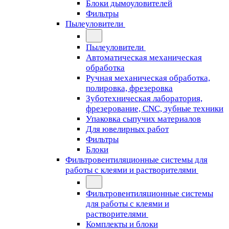
Блоки дымоуловителей
Фильтры
Пылеуловители
Пылеуловители
Автоматическая механическая
обработка
Ручная механическая обработка,
полировка, фрезеровка
Зуботехническая лаборатория,
фрезерование, CNC, зубные техники
Упаковка сыпучих материалов
Для ювелирных работ
Фильтры
Блоки
Фильтровентиляционные системы для
работы с клеями и растворителями
Фильтровентиляционные системы
для работы с клеями и
растворителями
Комплекты и блоки