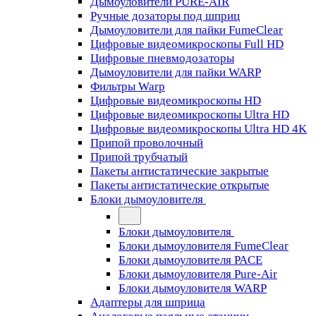
Дымоуловители PURE-AIR
Ручные дозаторы под шприц
Дымоуловители для пайки FumeClear
Цифровые видеомикроскопы Full HD
Цифровые пневмодозаторы
Дымоуловители для пайки WARP
Фильтры Warp
Цифровые видеомикроскопы HD
Цифровые видеомикроскопы Ultra HD
Цифровые видеомикроскопы Ultra HD 4K
Припой проволочный
Припой трубчатый
Пакеты антистатические закрытые
Пакеты антистатические открытые
Блоки дымоуловителя
Блоки дымоуловителя
Блоки дымоуловителя FumeClear
Блоки дымоуловителя PACE
Блоки дымоуловителя Pure-Air
Блоки дымоуловителя WARP
Адаптеры для шприца