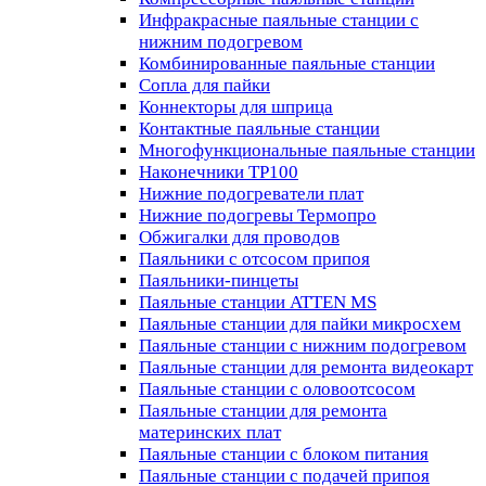
Инфракрасные паяльные станции с
нижним подогревом
Комбинированные паяльные станции
Сопла для пайки
Коннекторы для шприца
Контактные паяльные станции
Многофункциональные паяльные станции
Наконечники TP100
Нижние подогреватели плат
Нижние подогревы Термопро
Обжигалки для проводов
Паяльники с отсосом припоя
Паяльники-пинцеты
Паяльные станции ATTEN MS
Паяльные станции для пайки микросхем
Паяльные станции с нижним подогревом
Паяльные станции для ремонта видеокарт
Паяльные станции с оловоотсосом
Паяльные станции для ремонта
материнских плат
Паяльные станции с блоком питания
Паяльные станции с подачей припоя