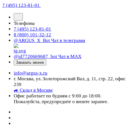
7 (495) 123-81-01
Телефоны
7 (495) 123-81-01
8 (800) 101-32-12
@ARGUS_X_Bot
Чат в телеграмм
@id7720669687_bot
Чат в МАХ
Заказать звонок
info@argus-x.ru
г. Москва, ул. Золоторожский Вал, д. 11, стр. 22, офис
239
🚙 Склад в Москве
Офис работает по будням с 9:00 до 18:00.
Пожалуйста, предупредите о визите заранее.