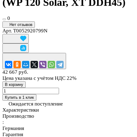
(WP 120 Solar, XT DDH45)
0
Нет отзывов
Арт.
T0052920799N
42 667 руб.
Цена указана с учётом НДС 22%
В корзину
Купить в 1 клик
Ожидается поступление
Характеристики
Производство
:
Германия
Гарантия