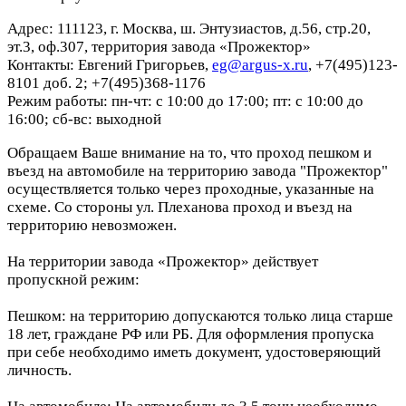
Адрес: 111123, г. Москва, ш. Энтузиастов, д.56, стр.20,
эт.3, оф.307, территория завода «Прожектор»
Контакты: Евгений Григорьев,
eg@argus-x.ru
, +7(495)123-
8101 доб. 2; +7(495)368-1176
Режим работы: пн-чт: с 10:00 до 17:00; пт: с 10:00 до
16:00; сб-вс: выходной
Обращаем Ваше внимание на то, что проход пешком и
въезд на автомобиле на территорию завода "Прожектор"
осуществляется только через проходные, указанные на
схеме. Со стороны ул. Плеханова проход и въезд на
территорию невозможен.
На территории завода «Прожектор» действует
пропускной режим:
Пешком: на территорию допускаются только лица старше
18 лет, граждане РФ или РБ. Для оформления пропуска
при себе необходимо иметь документ, удостоверяющий
личность.