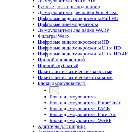
Дымоуловители PURE-AIR
Ручные дозаторы под шприц
Дымоуловители для пайки FumeClear
Цифровые видеомикроскопы Full HD
Цифровые пневмодозаторы
Дымоуловители для пайки WARP
Фильтры Warp
Цифровые видеомикроскопы HD
Цифровые видеомикроскопы Ultra HD
Цифровые видеомикроскопы Ultra HD 4K
Припой проволочный
Припой трубчатый
Пакеты антистатические закрытые
Пакеты антистатические открытые
Блоки дымоуловителя
Блоки дымоуловителя
Блоки дымоуловителя FumeClear
Блоки дымоуловителя PACE
Блоки дымоуловителя Pure-Air
Блоки дымоуловителя WARP
Адаптеры для шприца