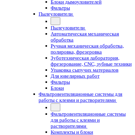
Блоки дымоуловителей
Фильтры
Пылеуловители
Пылеуловители
Автоматическая механическая
обработка
Ручная механическая обработка,
полировка, фрезеровка
Зуботехническая лаборатория,
фрезерование, CNC, зубные техники
Упаковка сыпучих материалов
Для ювелирных работ
Фильтры
Блоки
Фильтровентиляционные системы для
работы с клеями и растворителями
Фильтровентиляционные системы
для работы с клеями и
растворителями
Комплекты и блоки