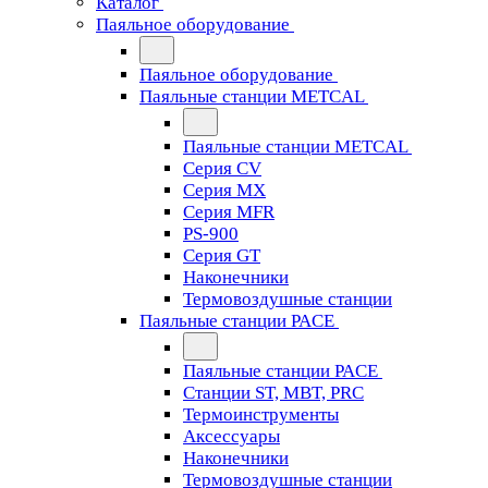
Каталог
Паяльное оборудование
Паяльное оборудование
Паяльные станции METCAL
Паяльные станции METCAL
Серия CV
Серия MX
Серия MFR
PS-900
Серия GT
Наконечники
Термовоздушные станции
Паяльные станции PACE
Паяльные станции PACE
Станции ST, MBT, PRC
Термоинструменты
Аксессуары
Наконечники
Термовоздушные станции