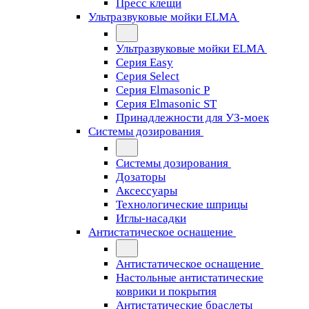
Пресс клещи
Ультразвуковые мойки ELMA
Ультразвуковые мойки ELMA
Серия Easy
Серия Select
Серия Elmasonic P
Серия Elmasonic ST
Принадлежности для УЗ-моек
Системы дозирования
Системы дозирования
Дозаторы
Аксессуары
Технологические шприцы
Иглы-насадки
Антистатическое оснащение
Антистатическое оснащение
Настольные антистатические
коврики и покрытия
Антистатические браслеты