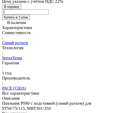
Цена указана с учётом НДС 22%
В корзину
Купить в 1 клик
В наличии
Характеристики
Совместимость
:
Синий разъем
Технология
:
SensaTemp
Гарантия
:
1 год
Производитель
:
PACE (США)
Все характеристики
Описание
Паяльник PS90 с подставкой (синий разъем) для
ST50/75/115, MBT301/350