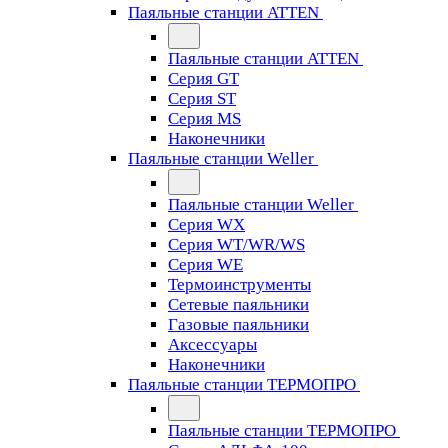
Паяльные станции ATTEN
Паяльные станции ATTEN
Серия GT
Серия ST
Серия MS
Наконечники
Паяльные станции Weller
Паяльные станции Weller
Серия WX
Серия WT/WR/WS
Серия WE
Термоинструменты
Сетевые паяльники
Газовые паяльники
Аксессуары
Наконечники
Паяльные станции ТЕРМОПРО
Паяльные станции ТЕРМОПРО