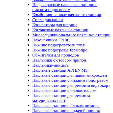
Инфракрасные паяльные станции с
нижним подогревом
Комбинированные паяльные станции
Сопла для пайки
Коннекторы для шприца
Контактные паяльные станции
Многофункциональные паяльные станции
Наконечники TP100
Нижние подогреватели плат
Нижние подогревы Термопро
Обжигалки для проводов
Паяльники с отсосом припоя
Паяльники-пинцеты
Паяльные станции ATTEN MS
Паяльные станции для пайки микросхем
Паяльные станции с нижним подогревом
Паяльные станции для ремонта видеокарт
Паяльные станции с оловоотсосом
Паяльные станции для ремонта
материнских плат
Паяльные станции с блоком питания
Паяльные станции с подачей припоя