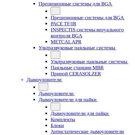
Прецизионные системы для BGA
Прецизионные системы для BGA
PACE TF/IR
INSPECTIS системы визуального
контроля BGA
METCAL APR
Ультразвуковые паяльные системы
Ультразвуковые паяльные системы
Паяльные станции MBR
Припой CERASOLZER
Дымоуловители
Дымоуловители
Дымоуловители для пайки
Дымоуловители для пайки
Комплекты
Блоки
Антистатические дымоуловители