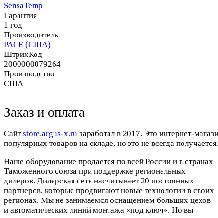
SensaTemp
Гарантия
1 год
Производитель
PACE (США)
ШтрихКод
2000000079264
Производство
США
Заказ и оплата
Cайт
store.argus-x.ru
заработал в 2017. Это интернет-магаз
популярных товаров на складе, но это не всегда получается.
Наше оборудование продается по всей России и в странах
Таможенного союза при поддержке региональных
дилеров. Дилерская сеть насчитывает 20 постоянных
партнеров, которые продвигают новые технологии в своих
регионах. Мы не занимаемся оснащением больших цехов
и автоматических линий монтажа «под ключ». Но вы