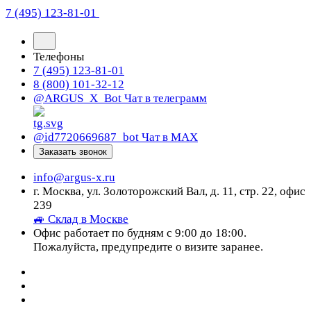
7 (495) 123-81-01
Телефоны
7 (495) 123-81-01
8 (800) 101-32-12
@ARGUS_X_Bot
Чат в телеграмм
@id7720669687_bot
Чат в МАХ
Заказать звонок
info@argus-x.ru
г. Москва, ул. Золоторожский Вал, д. 11, стр. 22, офис
239
🚙 Склад в Москве
Офис работает по будням с 9:00 до 18:00.
Пожалуйста, предупредите о визите заранее.