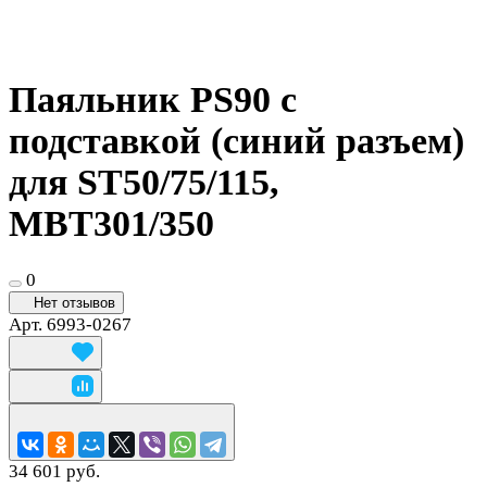
Паяльник PS90 с
подставкой (синий разъем)
для ST50/75/115,
MBT301/350
0
Нет отзывов
Арт.
6993-0267
34 601 руб.