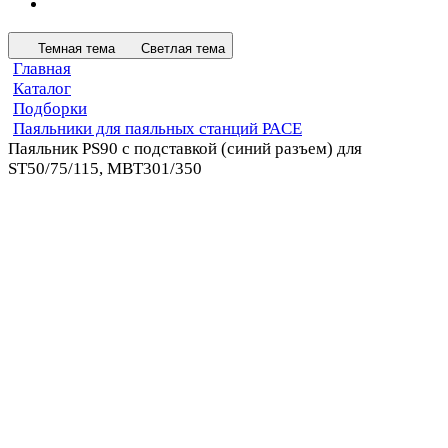
Темная тема
Светлая тема
Главная
Каталог
Подборки
Паяльники для паяльных станций PACE
Паяльник PS90 с подставкой (синий разъем) для
ST50/75/115, MBT301/350