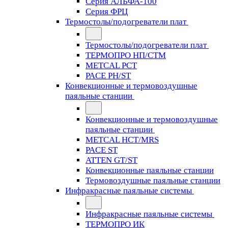
Серия АЛЬФА-100
Серия ФРЦ
Термостолы/подогреватели плат
Термостолы/подогреватели плат
ТЕРМОПРО НП/СТМ
METCAL PCT
PACE PH/ST
Конвекционные и термовоздушные
паяльные станции
Конвекционные и термовоздушные
паяльные станции
METCAL HCT/MRS
PACE ST
ATTEN GT/ST
Конвекционные паяльные станции
Термовоздушные паяльные станции
Инфракрасные паяльные системы
Инфракрасные паяльные системы
ТЕРМОПРО ИК