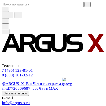
Телефоны
7 (495) 123-81-01
8 (800) 101-32-12
@ARGUS_X_Bot
Чат в телеграмм
@id7720669687_bot
Чат в МАХ
Заказать звонок
E-mail
info@argus-x.ru