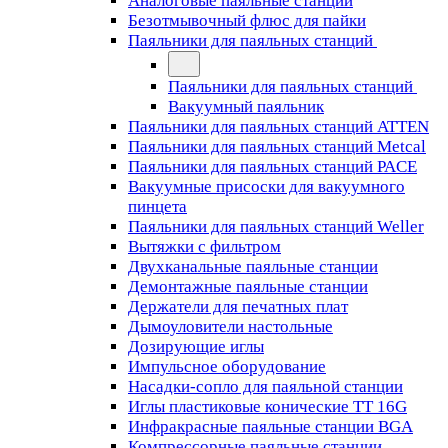
Аналоговые паяльные станции
Безотмывочный флюс для пайки
Паяльники для паяльных станций
Паяльники для паяльных станций
Вакуумный паяльник
Паяльники для паяльных станций ATTEN
Паяльники для паяльных станций Metcal
Паяльники для паяльных станций PACE
Вакуумные присоски для вакуумного
пинцета
Паяльники для паяльных станций Weller
Вытяжки с фильтром
Двухканальные паяльные станции
Демонтажные паяльные станции
Держатели для печатных плат
Дымоуловители настольные
Дозирующие иглы
Импульсное оборудование
Насадки-сопло для паяльной станции
Иглы пластиковые конические TT 16G
Инфракрасные паяльные станции BGA
Компрессорные паяльные станции