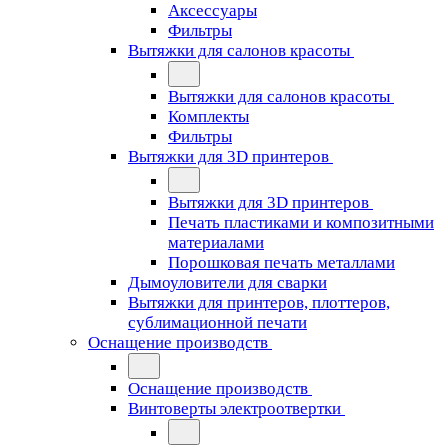
Аксессуары
Фильтры
Вытяжки для салонов красоты
Вытяжки для салонов красоты
Комплекты
Фильтры
Вытяжки для 3D принтеров
Вытяжки для 3D принтеров
Печать пластиками и композитными
материалами
Порошковая печать металлами
Дымоуловители для сварки
Вытяжки для принтеров, плоттеров,
сублимационной печати
Оснащение производств
Оснащение производств
Винтоверты электроотвертки