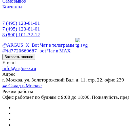
Самовывоз
Контакты
7 (495) 123-81-01
7 (495) 123-81-01
8 (800) 101-32-12
@ARGUS_X_Bot
Чат в телеграмм
@id7720669687_bot
Чат в МАХ
Заказать звонок
E-mail
info@argus-x.ru
Адрес
г. Москва, ул. Золоторожский Вал, д. 11, стр. 22, офис 239
🚙 Склад в Москве
Режим работы
Офис работает по будням с 9:00 до 18:00. Пожалуйста, пре