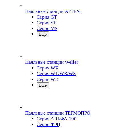
Паяльные станции ATTEN
Серия GT
Серия ST
Серия MS
Еще
Паяльные станции Weller
Серия WX
Серия WT/WR/WS
Серия WE
Еще
Паяльные станции ТЕРМОПРО
Серия АЛЬФА-100
Серия ФРЦ