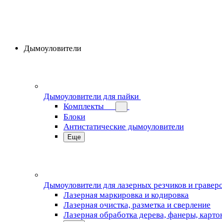
Дымоуловители
Дымоуловители для пайки
Комплекты
Блоки
Антистатические дымоуловители
Еще
Дымоуловители для лазерных резчиков и гравер
Лазерная маркировка и кодировка
Лазерная очистка, разметка и сверление
Лазерная обработка дерева, фанеры, карто