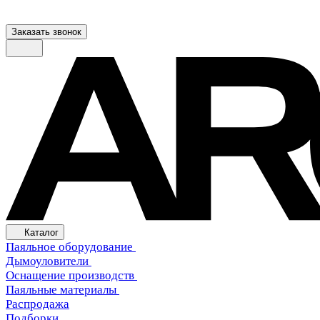
Заказать звонок
Каталог
Паяльное оборудование
Дымоуловители
Оснащение производств
Паяльные материалы
Распродажа
Подборки