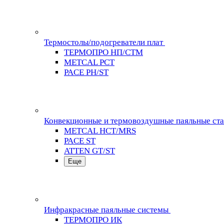
Термостолы/подогреватели плат
ТЕРМОПРО НП/СТМ
METCAL PCT
PACE PH/ST
Конвекционные и термовоздушные паяльные ст
METCAL HCT/MRS
PACE ST
ATTEN GT/ST
Еще
Инфракрасные паяльные системы
ТЕРМОПРО ИК