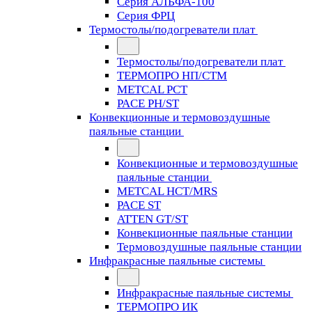
Серия АЛЬФА-100
Серия ФРЦ
Термостолы/подогреватели плат
Термостолы/подогреватели плат
ТЕРМОПРО НП/СТМ
METCAL PCT
PACE PH/ST
Конвекционные и термовоздушные
паяльные станции
Конвекционные и термовоздушные
паяльные станции
METCAL HCT/MRS
PACE ST
ATTEN GT/ST
Конвекционные паяльные станции
Термовоздушные паяльные станции
Инфракрасные паяльные системы
Инфракрасные паяльные системы
ТЕРМОПРО ИК