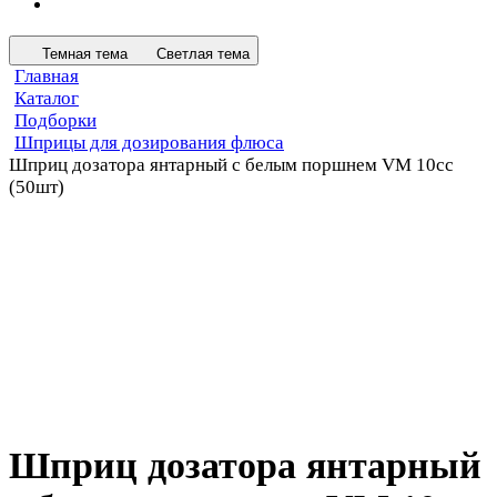
Темная тема
Светлая тема
Главная
Каталог
Подборки
Шприцы для дозирования флюса
Шприц дозатора янтарный с белым поршнем VM 10cc
(50шт)
Шприц дозатора янтарный