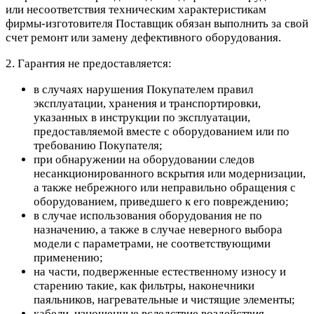
или несоответствия техническим характеристикам
фирмы-изготовителя Поставщик обязан выполнить за свой
счет ремонт или замену дефективного оборудования.
2. Гарантия не предоставляется:
в случаях нарушения Покупателем правил
эксплуатации, хранения и транспортировки,
указанных в инструкции по эксплуатации,
предоставляемой вместе с оборудованием или по
требованию Покупателя;
при обнаружении на оборудовании следов
несанкционированного вскрытия или модернизации,
а также небрежного или неправильно обращения с
оборудованием, приведшего к его повреждению;
в случае использования оборудования не по
назначению, а также в случае неверного выбора
модели с параметрами, не соответствующими
применению;
на части, подверженные естественному износу и
старению такие, как фильтры, наконечники
паяльников, нагревательные и чистящие элементы;
кабели, изношенные вследствие воздействия