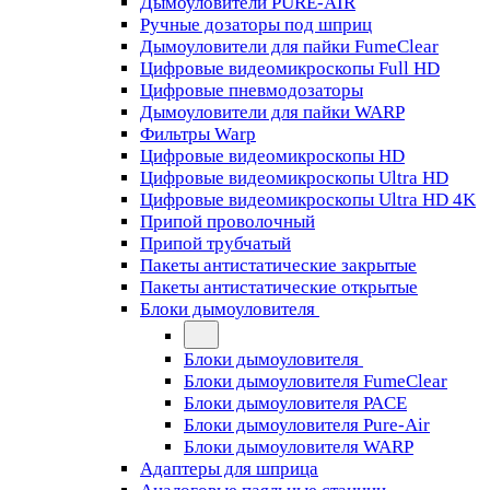
Дымоуловители PURE-AIR
Ручные дозаторы под шприц
Дымоуловители для пайки FumeClear
Цифровые видеомикроскопы Full HD
Цифровые пневмодозаторы
Дымоуловители для пайки WARP
Фильтры Warp
Цифровые видеомикроскопы HD
Цифровые видеомикроскопы Ultra HD
Цифровые видеомикроскопы Ultra HD 4K
Припой проволочный
Припой трубчатый
Пакеты антистатические закрытые
Пакеты антистатические открытые
Блоки дымоуловителя
Блоки дымоуловителя
Блоки дымоуловителя FumeClear
Блоки дымоуловителя PACE
Блоки дымоуловителя Pure-Air
Блоки дымоуловителя WARP
Адаптеры для шприца