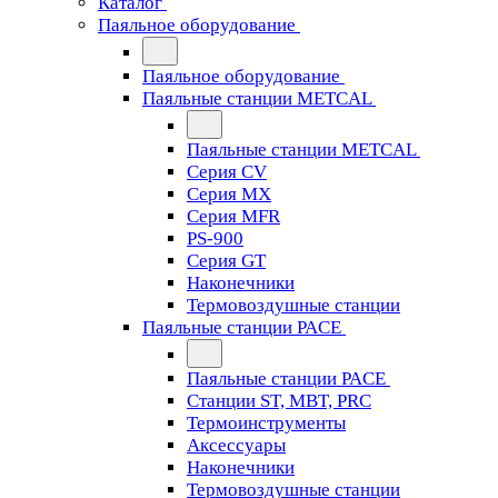
Каталог
Паяльное оборудование
Паяльное оборудование
Паяльные станции METCAL
Паяльные станции METCAL
Серия CV
Серия MX
Серия MFR
PS-900
Серия GT
Наконечники
Термовоздушные станции
Паяльные станции PACE
Паяльные станции PACE
Станции ST, MBT, PRC
Термоинструменты
Аксессуары
Наконечники
Термовоздушные станции