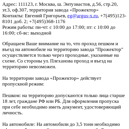
Адрес: 111123, г. Москва, ш. Энтузиастов, д.56, стр.20,
эт.3, оф.307, территория завода «Прожектор»
Контакты: Евгений Григорьев,
eg@argus-x.ru
, +7(495)123-
8101 доб. 2; +7(495)368-1176
Режим работы: пн-чт: с 10:00 до 17:00; пт: с 10:00 до
16:00; сб-вс: выходной
Обращаем Ваше внимание на то, что проход пешком и
въезд на автомобиле на территорию завода "Прожектор"
осуществляется только через проходные, указанные на
схеме. Со стороны ул. Плеханова проход и въезд на
территорию невозможен.
На территории завода «Прожектор» действует
пропускной режим:
Пешком: на территорию допускаются только лица старше
18 лет, граждане РФ или РБ. Для оформления пропуска
при себе необходимо иметь документ, удостоверяющий
личность.
На автомобиле: На автомобили до 3,5 тонн необходимо