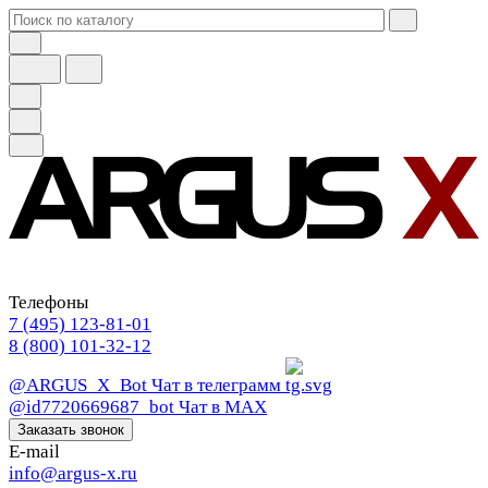
Телефоны
7 (495) 123-81-01
8 (800) 101-32-12
@ARGUS_X_Bot
Чат в телеграмм
@id7720669687_bot
Чат в МАХ
Заказать звонок
E-mail
info@argus-x.ru