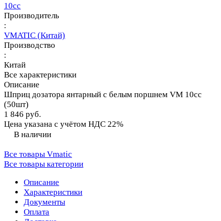
10сс
Производитель
:
VMATIC (Китай)
Производство
:
Китай
Все характеристики
Описание
Шприц дозатора янтарный с белым поршнем VM 10cc
(50шт)
1 846 руб.
Цена указана с учётом НДС 22%
В наличии
Все товары Vmatic
Все товары категории
Описание
Характеристики
Документы
Оплата