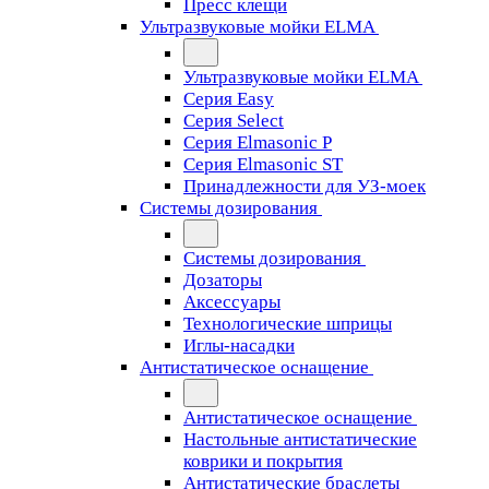
Пресс клещи
Ультразвуковые мойки ELMA
Ультразвуковые мойки ELMA
Серия Easy
Серия Select
Серия Elmasonic P
Серия Elmasonic ST
Принадлежности для УЗ-моек
Системы дозирования
Системы дозирования
Дозаторы
Аксессуары
Технологические шприцы
Иглы-насадки
Антистатическое оснащение
Антистатическое оснащение
Настольные антистатические
коврики и покрытия
Антистатические браслеты