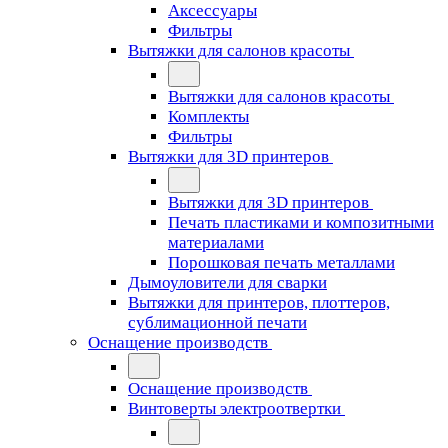
Аксессуары
Фильтры
Вытяжки для салонов красоты
Вытяжки для салонов красоты
Комплекты
Фильтры
Вытяжки для 3D принтеров
Вытяжки для 3D принтеров
Печать пластиками и композитными
материалами
Порошковая печать металлами
Дымоуловители для сварки
Вытяжки для принтеров, плоттеров,
сублимационной печати
Оснащение производств
Оснащение производств
Винтоверты электроотвертки