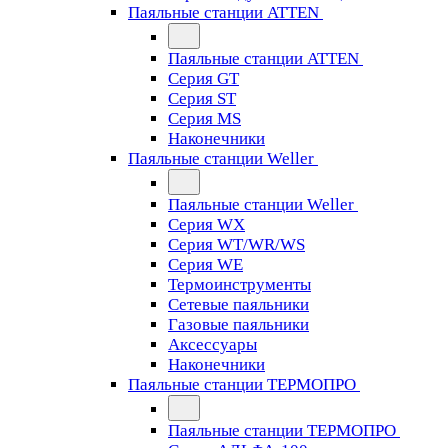
Паяльные станции ATTEN
Паяльные станции ATTEN
Серия GT
Серия ST
Серия MS
Наконечники
Паяльные станции Weller
Паяльные станции Weller
Серия WX
Серия WT/WR/WS
Серия WE
Термоинструменты
Сетевые паяльники
Газовые паяльники
Аксессуары
Наконечники
Паяльные станции ТЕРМОПРО
Паяльные станции ТЕРМОПРО