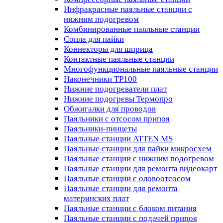
Инфракрасные паяльные станции с
нижним подогревом
Комбинированные паяльные станции
Сопла для пайки
Коннекторы для шприца
Контактные паяльные станции
Многофункциональные паяльные станции
Наконечники TP100
Нижние подогреватели плат
Нижние подогревы Термопро
Обжигалки для проводов
Паяльники с отсосом припоя
Паяльники-пинцеты
Паяльные станции ATTEN MS
Паяльные станции для пайки микросхем
Паяльные станции с нижним подогревом
Паяльные станции для ремонта видеокарт
Паяльные станции с оловоотсосом
Паяльные станции для ремонта
материнских плат
Паяльные станции с блоком питания
Паяльные станции с подачей припоя