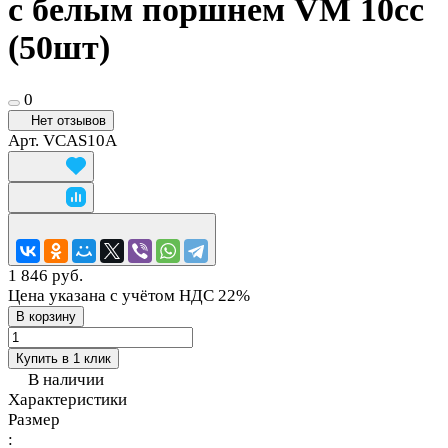
с белым поршнем VM 10cc
(50шт)
0
Нет отзывов
Арт.
VCAS10A
1 846 руб.
Цена указана с учётом НДС 22%
В корзину
Купить в 1 клик
В наличии
Характеристики
Размер
: