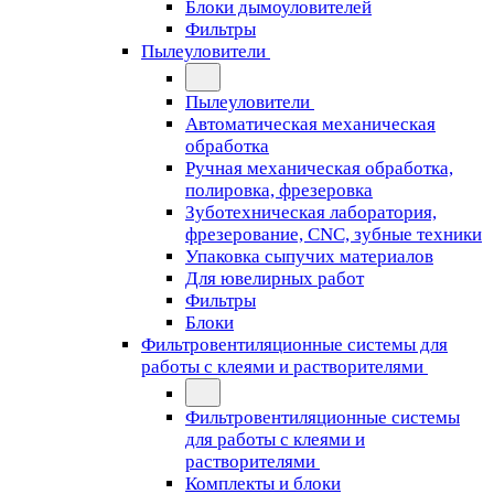
Блоки дымоуловителей
Фильтры
Пылеуловители
Пылеуловители
Автоматическая механическая
обработка
Ручная механическая обработка,
полировка, фрезеровка
Зуботехническая лаборатория,
фрезерование, CNC, зубные техники
Упаковка сыпучих материалов
Для ювелирных работ
Фильтры
Блоки
Фильтровентиляционные системы для
работы с клеями и растворителями
Фильтровентиляционные системы
для работы с клеями и
растворителями
Комплекты и блоки