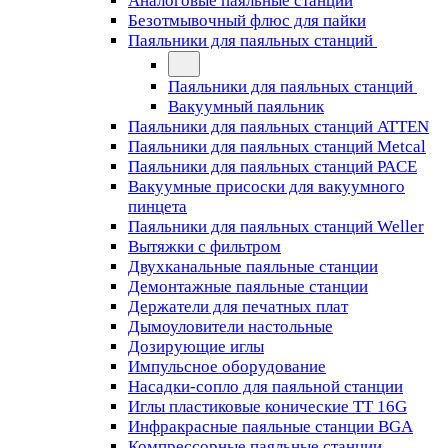
Аналоговые паяльные станции
Безотмывочный флюс для пайки
Паяльники для паяльных станций
Паяльники для паяльных станций
Вакуумный паяльник
Паяльники для паяльных станций ATTEN
Паяльники для паяльных станций Metcal
Паяльники для паяльных станций PACE
Вакуумные присоски для вакуумного
пинцета
Паяльники для паяльных станций Weller
Вытяжки с фильтром
Двухканальные паяльные станции
Демонтажные паяльные станции
Держатели для печатных плат
Дымоуловители настольные
Дозирующие иглы
Импульсное оборудование
Насадки-сопло для паяльной станции
Иглы пластиковые конические TT 16G
Инфракрасные паяльные станции BGA
Компрессорные паяльные станции