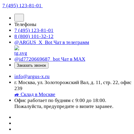
7 (495) 123-81-01
Телефоны
7 (495) 123-81-01
8 (800) 101-32-12
@ARGUS_X_Bot
Чат в телеграмм
@id7720669687_bot
Чат в МАХ
Заказать звонок
info@argus-x.ru
г. Москва, ул. Золоторожский Вал, д. 11, стр. 22, офис
239
🚙 Склад в Москве
Офис работает по будням с 9:00 до 18:00.
Пожалуйста, предупредите о визите заранее.