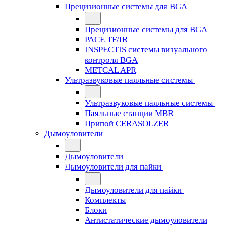
Прецизионные системы для BGA
Прецизионные системы для BGA
PACE TF/IR
INSPECTIS системы визуального
контроля BGA
METCAL APR
Ультразвуковые паяльные системы
Ультразвуковые паяльные системы
Паяльные станции MBR
Припой CERASOLZER
Дымоуловители
Дымоуловители
Дымоуловители для пайки
Дымоуловители для пайки
Комплекты
Блоки
Антистатические дымоуловители