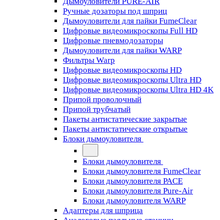
Дымоуловители PURE-AIR
Ручные дозаторы под шприц
Дымоуловители для пайки FumeClear
Цифровые видеомикроскопы Full HD
Цифровые пневмодозаторы
Дымоуловители для пайки WARP
Фильтры Warp
Цифровые видеомикроскопы HD
Цифровые видеомикроскопы Ultra HD
Цифровые видеомикроскопы Ultra HD 4K
Припой проволочный
Припой трубчатый
Пакеты антистатические закрытые
Пакеты антистатические открытые
Блоки дымоуловителя
Блоки дымоуловителя
Блоки дымоуловителя FumeClear
Блоки дымоуловителя PACE
Блоки дымоуловителя Pure-Air
Блоки дымоуловителя WARP
Адаптеры для шприца