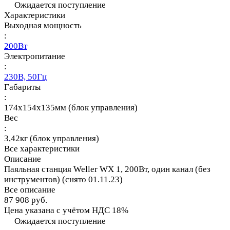
Ожидается поступление
Характеристики
Выходная мощность
:
200Вт
Электропитание
:
230В, 50Гц
Габариты
:
174х154х135мм (блок управления)
Вес
:
3,42кг (блок управления)
Все характеристики
Описание
Паяльная станция Weller WX 1, 200Вт, один канал (без
инструментов) (снято 01.11.23)
Все описание
87 908 руб.
Цена указана с учётом НДС 18%
Ожидается поступление