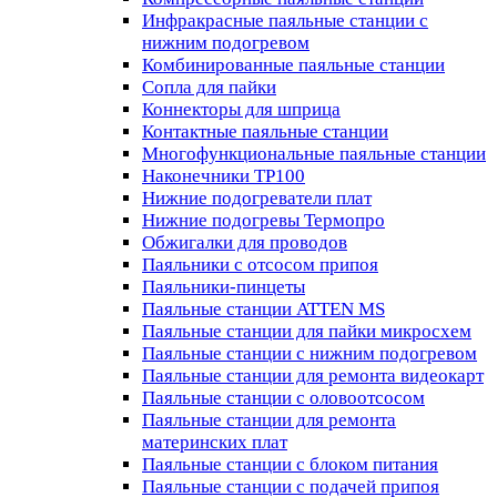
Инфракрасные паяльные станции с
нижним подогревом
Комбинированные паяльные станции
Сопла для пайки
Коннекторы для шприца
Контактные паяльные станции
Многофункциональные паяльные станции
Наконечники TP100
Нижние подогреватели плат
Нижние подогревы Термопро
Обжигалки для проводов
Паяльники с отсосом припоя
Паяльники-пинцеты
Паяльные станции ATTEN MS
Паяльные станции для пайки микросхем
Паяльные станции с нижним подогревом
Паяльные станции для ремонта видеокарт
Паяльные станции с оловоотсосом
Паяльные станции для ремонта
материнских плат
Паяльные станции с блоком питания
Паяльные станции с подачей припоя