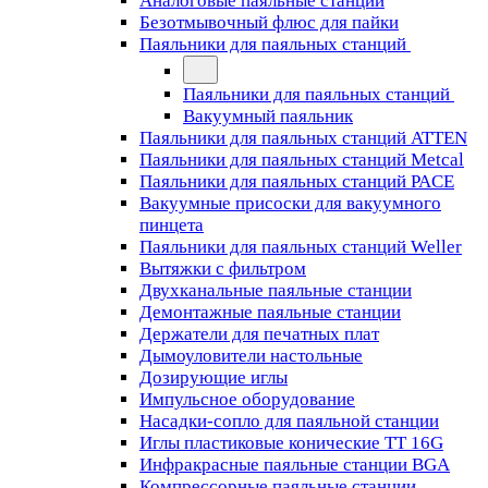
Аналоговые паяльные станции
Безотмывочный флюс для пайки
Паяльники для паяльных станций
Паяльники для паяльных станций
Вакуумный паяльник
Паяльники для паяльных станций ATTEN
Паяльники для паяльных станций Metcal
Паяльники для паяльных станций PACE
Вакуумные присоски для вакуумного
пинцета
Паяльники для паяльных станций Weller
Вытяжки с фильтром
Двухканальные паяльные станции
Демонтажные паяльные станции
Держатели для печатных плат
Дымоуловители настольные
Дозирующие иглы
Импульсное оборудование
Насадки-сопло для паяльной станции
Иглы пластиковые конические TT 16G
Инфракрасные паяльные станции BGA
Компрессорные паяльные станции