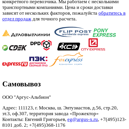
конкретного перевозчика. Мы работаем с несколькими
транспортными компаниями. Цена и сроки доставки
зависят от нескольких факторов, пожалуйста
обратитесь в
отдел продаж
для точного расчета.
Самовывоз
ООО "Аргус-Альбион"
Адрес: 111123, г. Москва, ш. Энтузиастов, д.56, стр.20,
эт.3, оф.307, территория завода «Прожектор»
Контакты: Евгений Григорьев,
eg@argus-x.ru
, +7(495)123-
8101 доб. 2; +7(495)368-1176