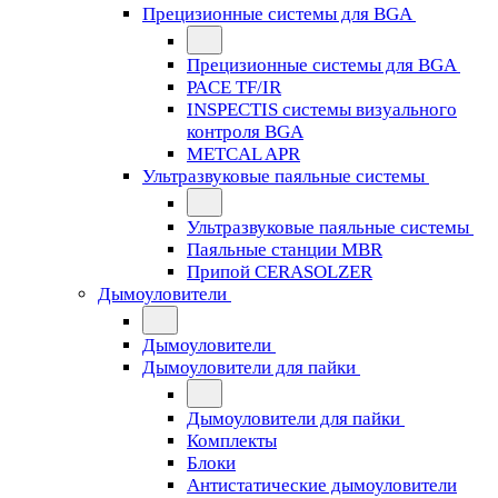
Прецизионные системы для BGA
Прецизионные системы для BGA
PACE TF/IR
INSPECTIS системы визуального
контроля BGA
METCAL APR
Ультразвуковые паяльные системы
Ультразвуковые паяльные системы
Паяльные станции MBR
Припой CERASOLZER
Дымоуловители
Дымоуловители
Дымоуловители для пайки
Дымоуловители для пайки
Комплекты
Блоки
Антистатические дымоуловители