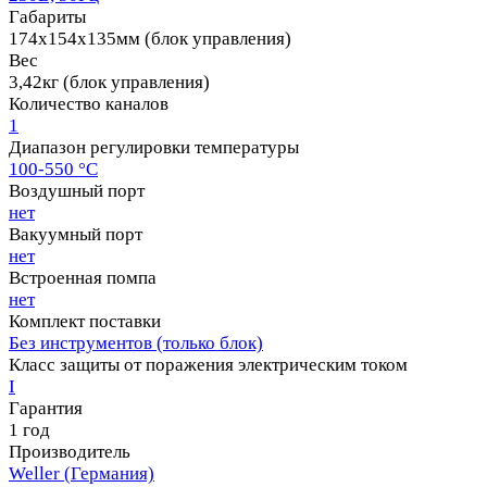
Габариты
174х154х135мм (блок управления)
Вес
3,42кг (блок управления)
Количество каналов
1
Диапазон регулировки температуры
100-550 °C
Воздушный порт
нет
Вакуумный порт
нет
Встроенная помпа
нет
Комплект поставки
Без инструментов (только блок)
Класс защиты от поражения электрическим током
I
Гарантия
1 год
Производитель
Weller (Германия)