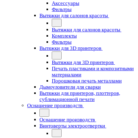
Аксессуары
Фильтры
Вытяжки для салонов красоты
Вытяжки для салонов красоты
Комплекты
Фильтры
Вытяжки для 3D принтеров
Вытяжки для 3D принтеров
Печать пластиками и композитными
материалами
Порошковая печать металлами
Дымоуловители для сварки
Вытяжки для принтеров, плоттеров,
сублимационной печати
Оснащение производств
Оснащение производств
Винтоверты электроотвертки