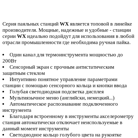
Серия паяльных станций
WX
является топовой в линейке
производителя. Мощные, надежные и удобные - станции
серии
WX
идеально подойдут для использования в любой
отрасли промышленности где необходима ручная пайка.
Один канал для термоинструмента мощностью до
200Вт
Сенсорный экран с прочным антистатическим
защитным стеклом
Интуитивно понятное управление параметрами
станции с помощью сенсорного кольца и кнопки ввода
Голубая светодиодная подсветка дисплея
Мультиязычное меню (английски, немецкий...)
Автоматическое распознавание подключенного
инструмента
Благодаря встроенному в инструменты акселерометру
станция автоматически отключает неиспользуемые в
данный момент инструменты
Светодиодное кольцо голубого цвета на рукоятке