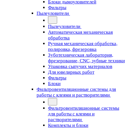
Блоки дымоуловителей
Фильтры
Пылеуловители
Пылеуловители
Автоматическая механическая
обработка
Ручная механическая обработка,
полировка, фрезеровка
Зуботехническая лаборатория,
фрезерование, CNC, зубные техники
Упаковка сыпучих материалов
Для ювелирных работ
Фильтры
Блоки
Фильтровентиляционные системы для
работы с клеями и растворителями
Фильтровентиляционные системы
для работы с клеями и
растворителями
Комплекты и блоки