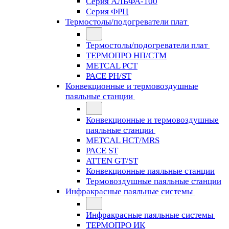
Серия АЛЬФА-100
Серия ФРЦ
Термостолы/подогреватели плат
Термостолы/подогреватели плат
ТЕРМОПРО НП/СТМ
METCAL PCT
PACE PH/ST
Конвекционные и термовоздушные
паяльные станции
Конвекционные и термовоздушные
паяльные станции
METCAL HCT/MRS
PACE ST
ATTEN GT/ST
Конвекционные паяльные станции
Термовоздушные паяльные станции
Инфракрасные паяльные системы
Инфракрасные паяльные системы
ТЕРМОПРО ИК