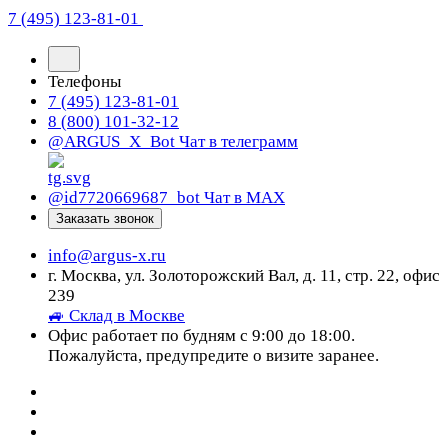
7 (495) 123-81-01
Телефоны
7 (495) 123-81-01
8 (800) 101-32-12
@ARGUS_X_Bot
Чат в телеграмм
@id7720669687_bot
Чат в МАХ
Заказать звонок
info@argus-x.ru
г. Москва, ул. Золоторожский Вал, д. 11, стр. 22, офис
239
🚙 Склад в Москве
Офис работает по будням с 9:00 до 18:00.
Пожалуйста, предупредите о визите заранее.