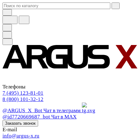
Телефоны
7 (495) 123-81-01
8 (800) 101-32-12
@ARGUS_X_Bot
Чат в телеграмм
@id7720669687_bot
Чат в МАХ
Заказать звонок
E-mail
info@argus-x.ru