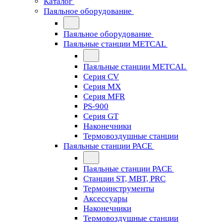
Каталог
Паяльное оборудование
Паяльное оборудование
Паяльные станции METCAL
Паяльные станции METCAL
Серия CV
Серия MX
Серия MFR
PS-900
Серия GT
Наконечники
Термовоздушные станции
Паяльные станции PACE
Паяльные станции PACE
Станции ST, MBT, PRC
Термоинструменты
Аксессуары
Наконечники
Термовоздушные станции