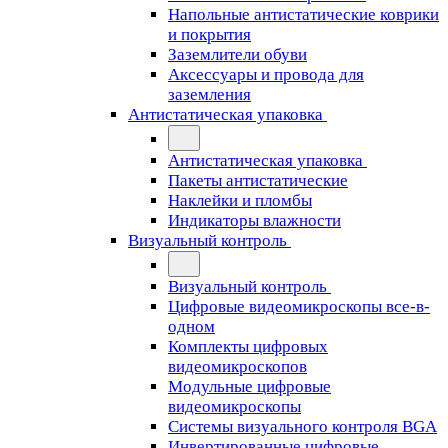
Напольные антистатические коврики
и покрытия
Заземлители обуви
Аксессуары и провода для
заземления
Антистатическая упаковка
Антистатическая упаковка
Пакеты антистатические
Наклейки и пломбы
Индикаторы влажности
Визуальный контроль
Визуальный контроль
Цифровые видеомикроскопы все-в-
одном
Комплекты цифровых
видеомикроскопов
Модульные цифровые
видеомикроскопы
Cистемы визуального контроля BGA
Инвертированные цифровые