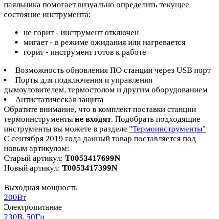
паяльника помогает визуально определить текущее
состояние инструмента:
не горит - инструмент отключен
мигает - в режиме ожидания или нагревается
горит - инструмент готов к работе
Возможность обновления ПО станции через USB порт
Порты для подключения и управления
дымоуловителем, термостолом и другим оборудованием
Антистатическая защита
Обратите внимание, что в комплект поставки станции
термоинструменты
не входят
. Подобрать подходящие
инструменты вы можете в разделе
"Термоинструменты"
С сентября 2019 года данный товар поставляется под
новым артикулом:
Старый артикул:
T0053417699N
Новый артикул:
T0053417399N
Выходная мощность
200Вт
Электропитание
230В, 50Гц