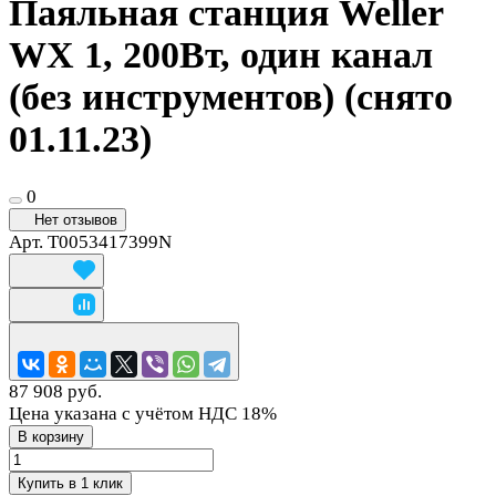
Паяльная станция Weller
WX 1, 200Вт, один канал
(без инструментов) (снято
01.11.23)
0
Нет отзывов
Арт.
T0053417399N
87 908 руб.
Цена указана с учётом НДС 18%
В корзину
Купить в 1 клик