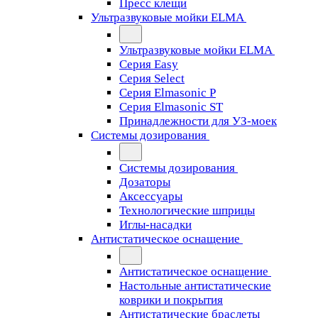
Пресс клещи
Ультразвуковые мойки ELMA
Ультразвуковые мойки ELMA
Серия Easy
Серия Select
Серия Elmasonic P
Серия Elmasonic ST
Принадлежности для УЗ-моек
Системы дозирования
Системы дозирования
Дозаторы
Аксессуары
Технологические шприцы
Иглы-насадки
Антистатическое оснащение
Антистатическое оснащение
Настольные антистатические
коврики и покрытия
Антистатические браслеты