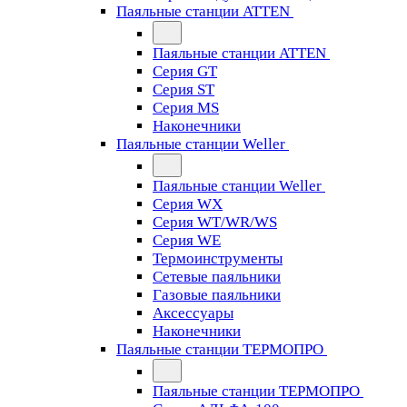
Паяльные станции ATTEN
Паяльные станции ATTEN
Серия GT
Серия ST
Серия MS
Наконечники
Паяльные станции Weller
Паяльные станции Weller
Серия WX
Серия WT/WR/WS
Серия WE
Термоинструменты
Сетевые паяльники
Газовые паяльники
Аксессуары
Наконечники
Паяльные станции ТЕРМОПРО
Паяльные станции ТЕРМОПРО