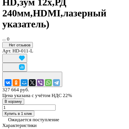
HD,зум 12x,РД
240мм,HDMI,лазерный
указатель)
0
Нет отзывов
Арт.
HD-011-L
327 664 руб.
Цена указана с учётом НДС 22%
В корзину
Купить в 1 клик
Ожидается поступление
Характеристики