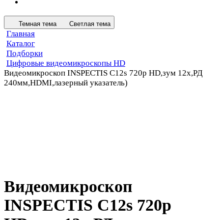
Темная тема
Светлая тема
Главная
Каталог
Подборки
Цифровые видеомикроскопы HD
Видеомикроскоп INSPECTIS C12s 720p HD,зум 12x,РД
240мм,HDMI,лазерный указатель)
Видеомикроскоп
INSPECTIS C12s 720p