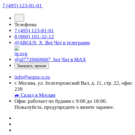
7 (495) 123-81-01
Телефоны
7 (495) 123-81-01
8 (800) 101-32-12
@ARGUS_X_Bot
Чат в телеграмм
@id7720669687_bot
Чат в МАХ
Заказать звонок
info@argus-x.ru
г. Москва, ул. Золоторожский Вал, д. 11, стр. 22, офис
239
🚙 Склад в Москве
Офис работает по будням с 9:00 до 18:00.
Пожалуйста, предупредите о визите заранее.