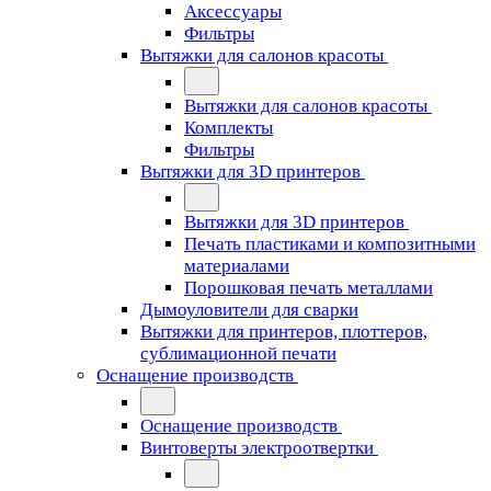
Аксессуары
Фильтры
Вытяжки для салонов красоты
Вытяжки для салонов красоты
Комплекты
Фильтры
Вытяжки для 3D принтеров
Вытяжки для 3D принтеров
Печать пластиками и композитными
материалами
Порошковая печать металлами
Дымоуловители для сварки
Вытяжки для принтеров, плоттеров,
сублимационной печати
Оснащение производств
Оснащение производств
Винтоверты электроотвертки