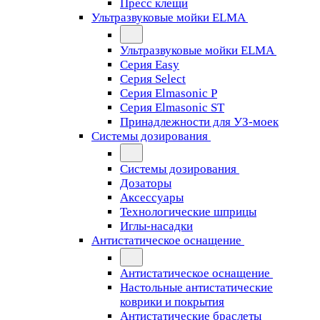
Пресс клещи
Ультразвуковые мойки ELMA
Ультразвуковые мойки ELMA
Серия Easy
Серия Select
Серия Elmasonic P
Серия Elmasonic ST
Принадлежности для УЗ-моек
Системы дозирования
Системы дозирования
Дозаторы
Аксессуары
Технологические шприцы
Иглы-насадки
Антистатическое оснащение
Антистатическое оснащение
Настольные антистатические
коврики и покрытия
Антистатические браслеты