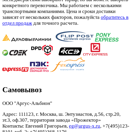
конкретного перевозчика. Мы работаем с несколькими
транспортными компаниями. Цена и сроки доставки
зависят от нескольких факторов, пожалуйста
обратитесь в
отдел продаж
для точного расчета.
Самовывоз
ООО "Аргус-Альбион"
Адрес: 111123, г. Москва, ш. Энтузиастов, д.56, стр.20,
эт.3, оф.307, территория завода «Прожектор»
Контакты: Евгений Григорьев,
eg@argus-x.ru
, +7(495)123-
8101 доб. 2; +7(495)368-1176