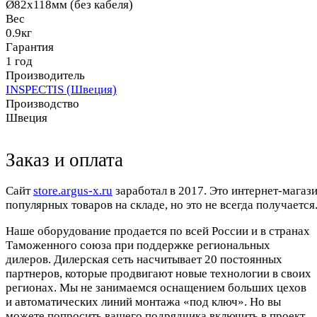
Ø82х118мм (без кабеля)
Вес
0.9кг
Гарантия
1 год
Производитель
INSPECTIS (Швеция)
Производство
Швеция
Заказ и оплата
Cайт
store.argus-x.ru
заработал в 2017. Это интернет-магаз
популярных товаров на складе, но это не всегда получается.
Наше оборудование продается по всей России и в странах
Таможенного союза при поддержке региональных
дилеров. Дилерская сеть насчитывает 20 постоянных
партнеров, которые продвигают новые технологии в своих
регионах. Мы не занимаемся оснащением больших цехов
и автоматических линий монтажа «под ключ». Но вы
можете попросить вашего подрядчика включить в проект