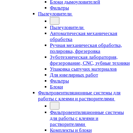
Блоки дымоуловителей
Фильтры
Пылеуловители
Пылеуловители
Автоматическая механическая
обработка
Ручная механическая обработка,
полировка, фрезеровка
Зуботехническая лаборатория,
фрезерование, CNC, зубные техники
Упаковка сыпучих материалов
Для ювелирных работ
Фильтры
Блоки
Фильтровентиляционные системы для
работы с клеями и растворителями
Фильтровентиляционные системы
для работы с клеями и
растворителями
Комплекты и блоки