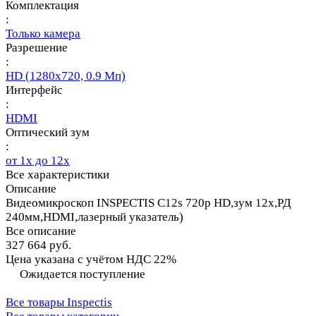
Комплектация
:
Только камера
Разрешение
:
HD (1280х720, 0.9 Мп)
Интерфейс
:
HDMI
Оптический зум
:
от 1х до 12х
Все характеристики
Описание
Видеомикроскоп INSPECTIS C12s 720p HD,зум 12x,РД
240мм,HDMI,лазерный указатель)
Все описание
327 664 руб.
Цена указана с учётом НДС 22%
Ожидается поступление
Все товары Inspectis