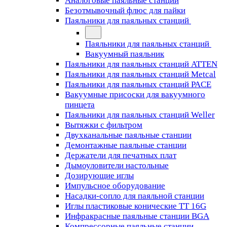
Аналоговые паяльные станции
Безотмывочный флюс для пайки
Паяльники для паяльных станций
Паяльники для паяльных станций
Вакуумный паяльник
Паяльники для паяльных станций ATTEN
Паяльники для паяльных станций Metcal
Паяльники для паяльных станций PACE
Вакуумные присоски для вакуумного
пинцета
Паяльники для паяльных станций Weller
Вытяжки с фильтром
Двухканальные паяльные станции
Демонтажные паяльные станции
Держатели для печатных плат
Дымоуловители настольные
Дозирующие иглы
Импульсное оборудование
Насадки-сопло для паяльной станции
Иглы пластиковые конические TT 16G
Инфракрасные паяльные станции BGA
Компрессорные паяльные станции