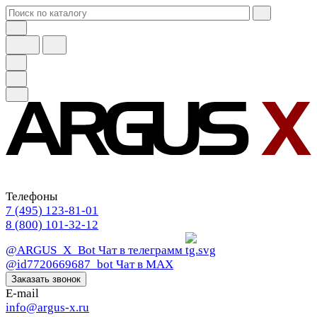
Телефоны
7 (495) 123-81-01
8 (800) 101-32-12
@ARGUS_X_Bot
Чат в телеграмм
@id7720669687_bot
Чат в МАХ
Заказать звонок
E-mail
info@argus-x.ru