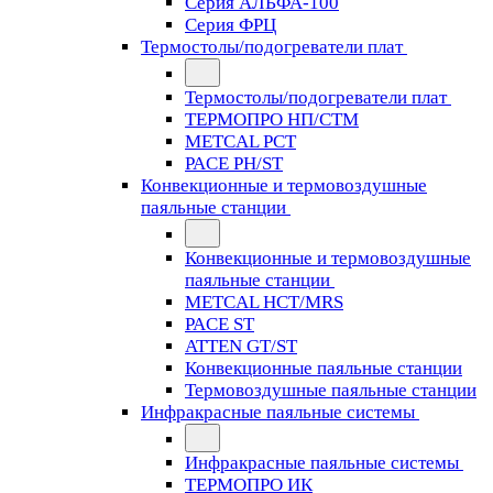
Серия АЛЬФА-100
Серия ФРЦ
Термостолы/подогреватели плат
Термостолы/подогреватели плат
ТЕРМОПРО НП/СТМ
METCAL PCT
PACE PH/ST
Конвекционные и термовоздушные
паяльные станции
Конвекционные и термовоздушные
паяльные станции
METCAL HCT/MRS
PACE ST
ATTEN GT/ST
Конвекционные паяльные станции
Термовоздушные паяльные станции
Инфракрасные паяльные системы
Инфракрасные паяльные системы
ТЕРМОПРО ИК