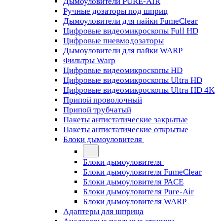
Дымоуловители PURE-AIR
Ручные дозаторы под шприц
Дымоуловители для пайки FumeClear
Цифровые видеомикроскопы Full HD
Цифровые пневмодозаторы
Дымоуловители для пайки WARP
Фильтры Warp
Цифровые видеомикроскопы HD
Цифровые видеомикроскопы Ultra HD
Цифровые видеомикроскопы Ultra HD 4K
Припой проволочный
Припой трубчатый
Пакеты антистатические закрытые
Пакеты антистатические открытые
Блоки дымоуловителя
Блоки дымоуловителя
Блоки дымоуловителя FumeClear
Блоки дымоуловителя PACE
Блоки дымоуловителя Pure-Air
Блоки дымоуловителя WARP
Адаптеры для шприца