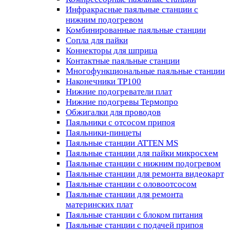
Инфракрасные паяльные станции с
нижним подогревом
Комбинированные паяльные станции
Сопла для пайки
Коннекторы для шприца
Контактные паяльные станции
Многофункциональные паяльные станции
Наконечники TP100
Нижние подогреватели плат
Нижние подогревы Термопро
Обжигалки для проводов
Паяльники с отсосом припоя
Паяльники-пинцеты
Паяльные станции ATTEN MS
Паяльные станции для пайки микросхем
Паяльные станции с нижним подогревом
Паяльные станции для ремонта видеокарт
Паяльные станции с оловоотсосом
Паяльные станции для ремонта
материнских плат
Паяльные станции с блоком питания
Паяльные станции с подачей припоя