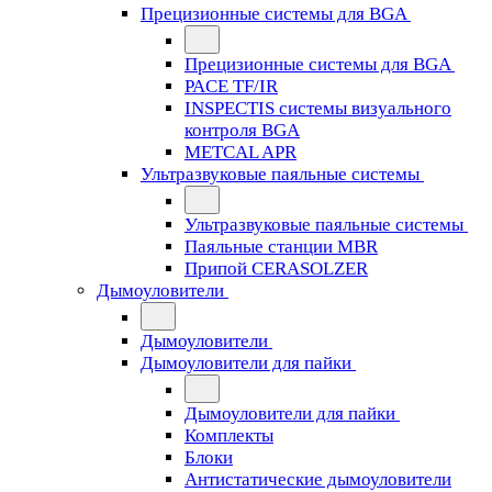
Прецизионные системы для BGA
Прецизионные системы для BGA
PACE TF/IR
INSPECTIS системы визуального
контроля BGA
METCAL APR
Ультразвуковые паяльные системы
Ультразвуковые паяльные системы
Паяльные станции MBR
Припой CERASOLZER
Дымоуловители
Дымоуловители
Дымоуловители для пайки
Дымоуловители для пайки
Комплекты
Блоки
Антистатические дымоуловители