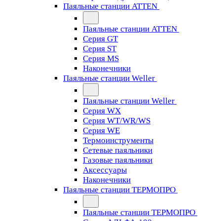
Паяльные станции ATTEN
Паяльные станции ATTEN
Серия GT
Серия ST
Серия MS
Наконечники
Паяльные станции Weller
Паяльные станции Weller
Серия WX
Серия WT/WR/WS
Серия WE
Термоинструменты
Сетевые паяльники
Газовые паяльники
Аксессуары
Наконечники
Паяльные станции ТЕРМОПРО
Паяльные станции ТЕРМОПРО