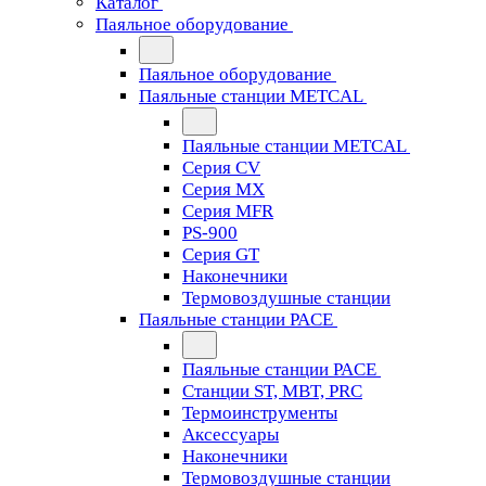
Каталог
Паяльное оборудование
Паяльное оборудование
Паяльные станции METCAL
Паяльные станции METCAL
Серия CV
Серия MX
Серия MFR
PS-900
Серия GT
Наконечники
Термовоздушные станции
Паяльные станции PACE
Паяльные станции PACE
Станции ST, MBT, PRC
Термоинструменты
Аксессуары
Наконечники
Термовоздушные станции