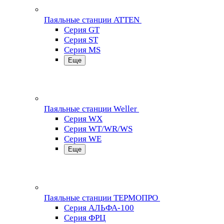
Паяльные станции ATTEN
Серия GT
Серия ST
Серия MS
Еще
Паяльные станции Weller
Серия WX
Серия WT/WR/WS
Серия WE
Еще
Паяльные станции ТЕРМОПРО
Серия АЛЬФА-100
Серия ФРЦ