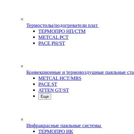
Термостолы/подогреватели плат
ТЕРМОПРО НП/СТМ
METCAL PCT
PACE PH/ST
Конвекционные и термовоздушные паяльные ст
METCAL HCT/MRS
PACE ST
ATTEN GT/ST
Еще
Инфракрасные паяльные системы
ТЕРМОПРО ИК