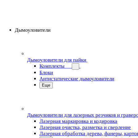
Дымоуловители
Дымоуловители для пайки
Комплекты
Блоки
Антистатические дымоуловители
Еще
Дымоуловители для лазерных резчиков и гравер
Лазерная маркировка и кодировка
Лазерная очистка, разметка и сверление
Лазерная обработка дерева, фанеры, карто