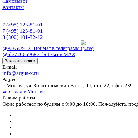
Самовывоз
Контакты
7 (495) 123-81-01
7 (495) 123-81-01
8 (800) 101-32-12
@ARGUS_X_Bot
Чат в телеграмм
@id7720669687_bot
Чат в МАХ
Заказать звонок
E-mail
info@argus-x.ru
Адрес
г. Москва, ул. Золоторожский Вал, д. 11, стр. 22, офис 239
🚙 Склад в Москве
Режим работы
Офис работает по будням с 9:00 до 18:00. Пожалуйста, пре