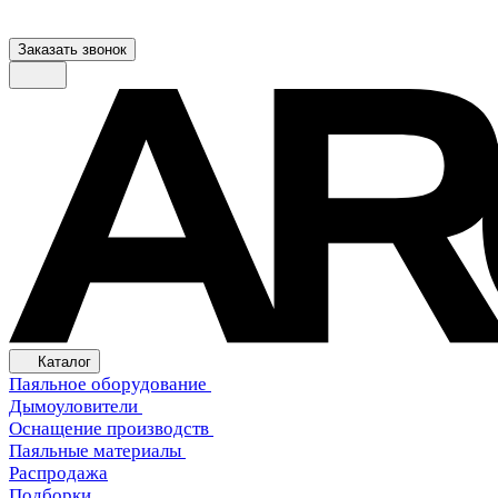
Заказать звонок
Каталог
Паяльное оборудование
Дымоуловители
Оснащение производств
Паяльные материалы
Распродажа
Подборки