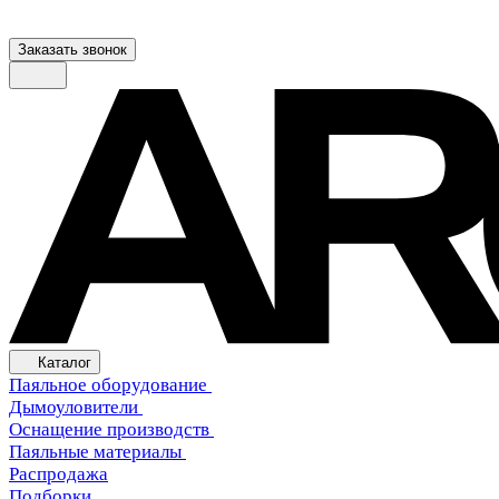
Заказать звонок
Каталог
Паяльное оборудование
Дымоуловители
Оснащение производств
Паяльные материалы
Распродажа
Подборки