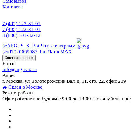
Самовывоз
Контакты
7 (495) 123-81-01
7 (495) 123-81-01
8 (800) 101-32-12
@ARGUS_X_Bot
Чат в телеграмм
@id7720669687_bot
Чат в МАХ
Заказать звонок
E-mail
info@argus-x.ru
Адрес
г. Москва, ул. Золоторожский Вал, д. 11, стр. 22, офис 239
🚙 Склад в Москве
Режим работы
Офис работает по будням с 9:00 до 18:00. Пожалуйста, пре