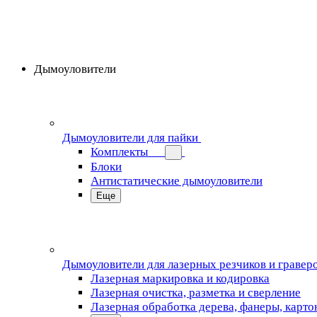
Дымоуловители
Дымоуловители для пайки
Комплекты
Блоки
Антистатические дымоуловители
Еще
Дымоуловители для лазерных резчиков и гравер
Лазерная маркировка и кодировка
Лазерная очистка, разметка и сверление
Лазерная обработка дерева, фанеры, карто