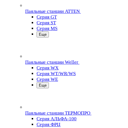
Паяльные станции ATTEN
Серия GT
Серия ST
Серия MS
Еще
Паяльные станции Weller
Серия WX
Серия WT/WR/WS
Серия WE
Еще
Паяльные станции ТЕРМОПРО
Серия АЛЬФА-100
Серия ФРЦ