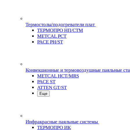
Термостолы/подогреватели плат
ТЕРМОПРО НП/СТМ
METCAL PCT
PACE PH/ST
Конвекционные и термовоздушные паяльные ст
METCAL HCT/MRS
PACE ST
ATTEN GT/ST
Еще
Инфракрасные паяльные системы
ТЕРМОПРО ИК