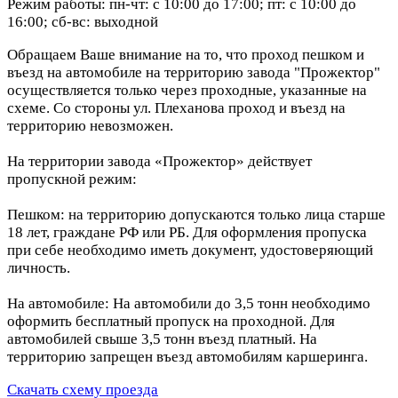
Режим работы: пн-чт: с 10:00 до 17:00; пт: с 10:00 до
16:00; сб-вс: выходной
Обращаем Ваше внимание на то, что проход пешком и
въезд на автомобиле на территорию завода "Прожектор"
осуществляется только через проходные, указанные на
схеме. Со стороны ул. Плеханова проход и въезд на
территорию невозможен.
На территории завода «Прожектор» действует
пропускной режим:
Пешком: на территорию допускаются только лица старше
18 лет, граждане РФ или РБ. Для оформления пропуска
при себе необходимо иметь документ, удостоверяющий
личность.
На автомобиле: На автомобили до 3,5 тонн необходимо
оформить бесплатный пропуск на проходной. Для
автомобилей свыше 3,5 тонн въезд платный. На
территорию запрещен въезд автомобилям каршеринга.
Скачать схему проезда