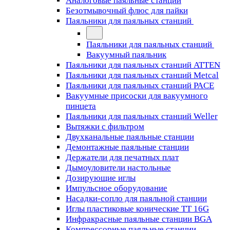
Аналоговые паяльные станции
Безотмывочный флюс для пайки
Паяльники для паяльных станций
Паяльники для паяльных станций
Вакуумный паяльник
Паяльники для паяльных станций ATTEN
Паяльники для паяльных станций Metcal
Паяльники для паяльных станций PACE
Вакуумные присоски для вакуумного
пинцета
Паяльники для паяльных станций Weller
Вытяжки с фильтром
Двухканальные паяльные станции
Демонтажные паяльные станции
Держатели для печатных плат
Дымоуловители настольные
Дозирующие иглы
Импульсное оборудование
Насадки-сопло для паяльной станции
Иглы пластиковые конические TT 16G
Инфракрасные паяльные станции BGA
Компрессорные паяльные станции