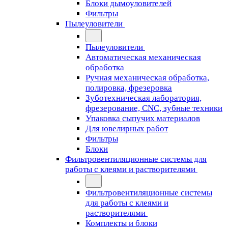
Блоки дымоуловителей
Фильтры
Пылеуловители
Пылеуловители
Автоматическая механическая
обработка
Ручная механическая обработка,
полировка, фрезеровка
Зуботехническая лаборатория,
фрезерование, CNC, зубные техники
Упаковка сыпучих материалов
Для ювелирных работ
Фильтры
Блоки
Фильтровентиляционные системы для
работы с клеями и растворителями
Фильтровентиляционные системы
для работы с клеями и
растворителями
Комплекты и блоки