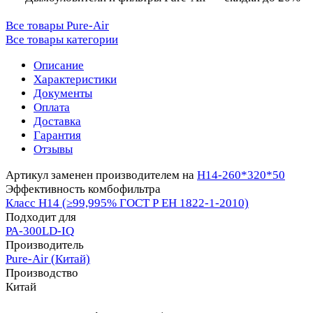
Все товары Pure-Air
Все товары категории
Описание
Характеристики
Документы
Оплата
Доставка
Гарантия
Отзывы
Артикул заменен производителем на
H14-260*320*50
Эффективность комбофильтра
Класс Н14 (≥99,995% ГОСТ Р ЕН 1822-1-2010)
Подходит для
PA-300LD-IQ
Производитель
Pure-Air (Китай)
Производство
Китай