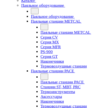
Каталог
Паяльное оборудование
Паяльное оборудование
Паяльные станции METCAL
Паяльные станции METCAL
Серия CV
Серия MX
Серия MFR
PS-900
Серия GT
Наконечники
Термовоздушные станции
Паяльные станции PACE
Паяльные станции PACE
Станции ST, MBT, PRC
Термоинструменты
Аксессуары
Наконечники
Термовоздушные станции