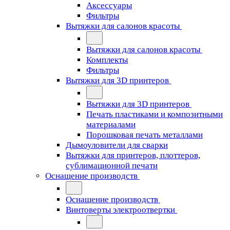
Аксессуары
Фильтры
Вытяжки для салонов красоты
Вытяжки для салонов красоты
Комплекты
Фильтры
Вытяжки для 3D принтеров
Вытяжки для 3D принтеров
Печать пластиками и композитными
материалами
Порошковая печать металлами
Дымоуловители для сварки
Вытяжки для принтеров, плоттеров,
сублимационной печати
Оснащение производств
Оснащение производств
Винтоверты электроотвертки