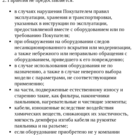
2. Гарантия не предоставляется:
в случаях нарушения Покупателем правил
эксплуатации, хранения и транспортировки,
указанных в инструкции по эксплуатации,
предоставляемой вместе с оборудованием или по
требованию Покупателя;
при обнаружении на оборудовании следов
несанкционированного вскрытия или модернизации,
а также небрежного или неправильно обращения с
оборудованием, приведшего к его повреждению;
в случае использования оборудования не по
назначению, а также в случае неверного выбора
модели с параметрами, не соответствующими
применению;
на части, подверженные естественному износу и
старению такие, как фильтры, наконечники
паяльников, нагревательные и чистящие элементы;
кабели, изношенные вследствие воздействия
химических веществ, снижающих их эластичность,
мягкость демпфера изгиба кабеля на рукоятке
паяльника и на разъеме;
если оборудование приобретено не у компании