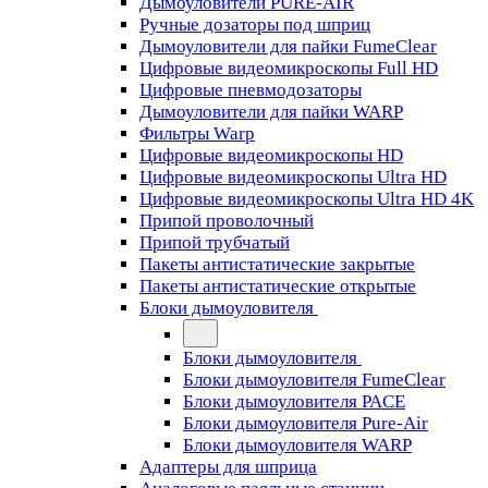
Дымоуловители PURE-AIR
Ручные дозаторы под шприц
Дымоуловители для пайки FumeClear
Цифровые видеомикроскопы Full HD
Цифровые пневмодозаторы
Дымоуловители для пайки WARP
Фильтры Warp
Цифровые видеомикроскопы HD
Цифровые видеомикроскопы Ultra HD
Цифровые видеомикроскопы Ultra HD 4K
Припой проволочный
Припой трубчатый
Пакеты антистатические закрытые
Пакеты антистатические открытые
Блоки дымоуловителя
Блоки дымоуловителя
Блоки дымоуловителя FumeClear
Блоки дымоуловителя PACE
Блоки дымоуловителя Pure-Air
Блоки дымоуловителя WARP
Адаптеры для шприца