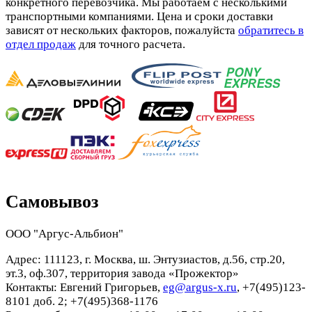
конкретного перевозчика. Мы работаем с несколькими
транспортными компаниями. Цена и сроки доставки
зависят от нескольких факторов, пожалуйста
обратитесь в
отдел продаж
для точного расчета.
Самовывоз
ООО "Аргус-Альбион"
Адрес: 111123, г. Москва, ш. Энтузиастов, д.56, стр.20,
эт.3, оф.307, территория завода «Прожектор»
Контакты: Евгений Григорьев,
eg@argus-x.ru
, +7(495)123-
8101 доб. 2; +7(495)368-1176