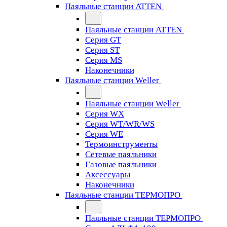
Паяльные станции ATTEN
Паяльные станции ATTEN
Серия GT
Серия ST
Серия MS
Наконечники
Паяльные станции Weller
Паяльные станции Weller
Серия WX
Серия WT/WR/WS
Серия WE
Термоинструменты
Сетевые паяльники
Газовые паяльники
Аксессуары
Наконечники
Паяльные станции ТЕРМОПРО
Паяльные станции ТЕРМОПРО