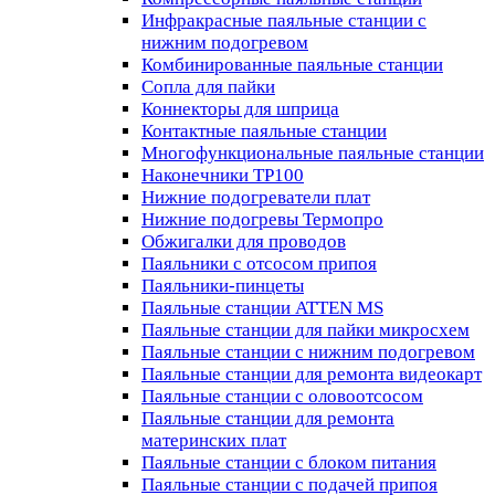
Инфракрасные паяльные станции с
нижним подогревом
Комбинированные паяльные станции
Сопла для пайки
Коннекторы для шприца
Контактные паяльные станции
Многофункциональные паяльные станции
Наконечники TP100
Нижние подогреватели плат
Нижние подогревы Термопро
Обжигалки для проводов
Паяльники с отсосом припоя
Паяльники-пинцеты
Паяльные станции ATTEN MS
Паяльные станции для пайки микросхем
Паяльные станции с нижним подогревом
Паяльные станции для ремонта видеокарт
Паяльные станции с оловоотсосом
Паяльные станции для ремонта
материнских плат
Паяльные станции с блоком питания
Паяльные станции с подачей припоя