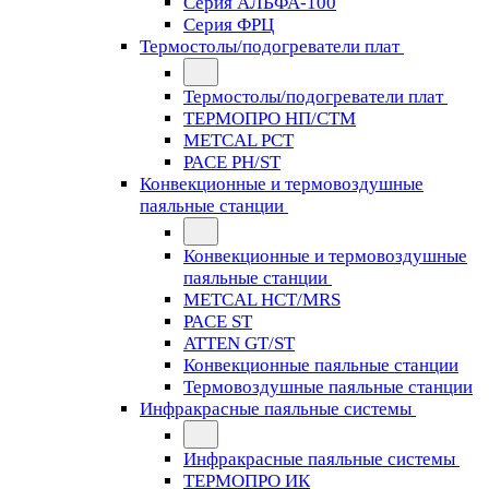
Серия АЛЬФА-100
Серия ФРЦ
Термостолы/подогреватели плат
Термостолы/подогреватели плат
ТЕРМОПРО НП/СТМ
METCAL PCT
PACE PH/ST
Конвекционные и термовоздушные
паяльные станции
Конвекционные и термовоздушные
паяльные станции
METCAL HCT/MRS
PACE ST
ATTEN GT/ST
Конвекционные паяльные станции
Термовоздушные паяльные станции
Инфракрасные паяльные системы
Инфракрасные паяльные системы
ТЕРМОПРО ИК