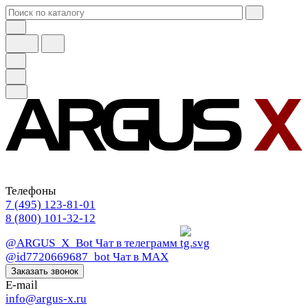
Телефоны
7 (495) 123-81-01
8 (800) 101-32-12
@ARGUS_X_Bot
Чат в телеграмм
@id7720669687_bot
Чат в МАХ
Заказать звонок
E-mail
info@argus-x.ru