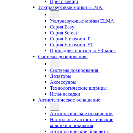
Пресс клещи
Ультразвуковые мойки ELMA
Ультразвуковые мойки ELMA
Серия Easy
Серия Select
Серия Elmasonic P
Серия Elmasonic ST
Принадлежности для УЗ-моек
Системы дозирования
Системы дозирования
Дозаторы
Аксессуары
Технологические шприцы
Иглы-насадки
Антистатическое оснащение
Антистатическое оснащение
Настольные антистатические
коврики и покрытия
Антистатические браслеты