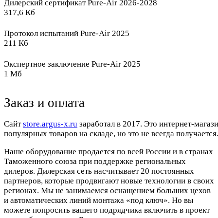
Дилерский сертификат Pure-Air 2026-2028
317,6 Кб
Протокол испытаний Pure-Air 2025
211 Кб
Экспертное заключение Pure-Air 2025
1 Мб
Заказ и оплата
Cайт
store.argus-x.ru
заработал в 2017. Это интернет-магаз
популярных товаров на складе, но это не всегда получается.
Наше оборудование продается по всей России и в странах
Таможенного союза при поддержке региональных
дилеров. Дилерская сеть насчитывает 20 постоянных
партнеров, которые продвигают новые технологии в своих
регионах. Мы не занимаемся оснащением больших цехов
и автоматических линий монтажа «под ключ». Но вы
можете попросить вашего подрядчика включить в проект