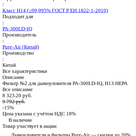
:
Класс Н14 (≥99,995% ГОСТ Р ЕН 1822-1-2010)
Подходит для
:
PA-300LD-IQ
Производитель
:
Pure-Air (Китай)
Производство
:
Китай
Все характеристики
Описание
Фильтр №2 для дымоуловителя PA-300LD-IQ, H13 HEPA
Все описание
8 323.20 руб.
9 792 руб.
-15%
Цена указана с учётом НДС 18%
В наличии
Товар участвует в акции
Дымоуловители и фильтры Pure-Air — скидки до 20%