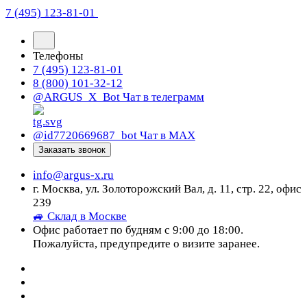
7 (495) 123-81-01
Телефоны
7 (495) 123-81-01
8 (800) 101-32-12
@ARGUS_X_Bot
Чат в телеграмм
@id7720669687_bot
Чат в МАХ
Заказать звонок
info@argus-x.ru
г. Москва, ул. Золоторожский Вал, д. 11, стр. 22, офис
239
🚙 Склад в Москве
Офис работает по будням с 9:00 до 18:00.
Пожалуйста, предупредите о визите заранее.