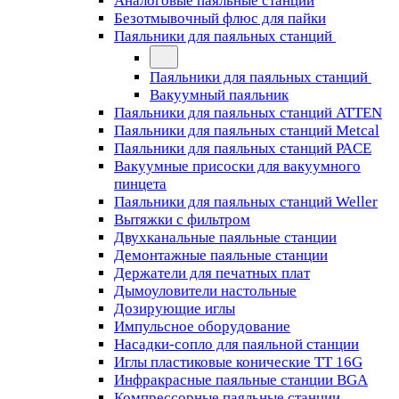
Аналоговые паяльные станции
Безотмывочный флюс для пайки
Паяльники для паяльных станций
Паяльники для паяльных станций
Вакуумный паяльник
Паяльники для паяльных станций ATTEN
Паяльники для паяльных станций Metcal
Паяльники для паяльных станций PACE
Вакуумные присоски для вакуумного
пинцета
Паяльники для паяльных станций Weller
Вытяжки с фильтром
Двухканальные паяльные станции
Демонтажные паяльные станции
Держатели для печатных плат
Дымоуловители настольные
Дозирующие иглы
Импульсное оборудование
Насадки-сопло для паяльной станции
Иглы пластиковые конические TT 16G
Инфракрасные паяльные станции BGA
Компрессорные паяльные станции