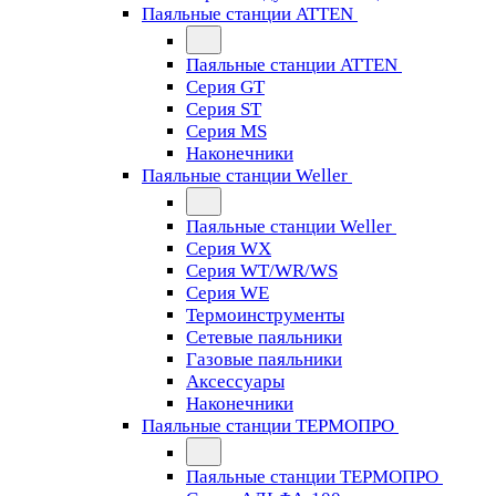
Паяльные станции ATTEN
Паяльные станции ATTEN
Серия GT
Серия ST
Серия MS
Наконечники
Паяльные станции Weller
Паяльные станции Weller
Серия WX
Серия WT/WR/WS
Серия WE
Термоинструменты
Сетевые паяльники
Газовые паяльники
Аксессуары
Наконечники
Паяльные станции ТЕРМОПРО
Паяльные станции ТЕРМОПРО