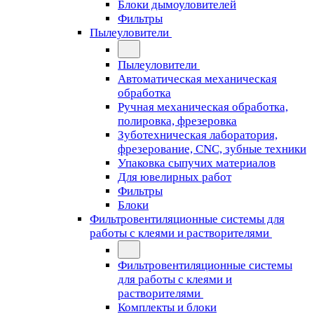
Блоки дымоуловителей
Фильтры
Пылеуловители
Пылеуловители
Автоматическая механическая
обработка
Ручная механическая обработка,
полировка, фрезеровка
Зуботехническая лаборатория,
фрезерование, CNC, зубные техники
Упаковка сыпучих материалов
Для ювелирных работ
Фильтры
Блоки
Фильтровентиляционные системы для
работы с клеями и растворителями
Фильтровентиляционные системы
для работы с клеями и
растворителями
Комплекты и блоки