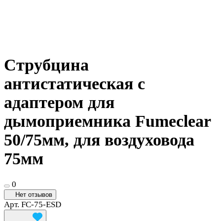
Струбцина
антистатическая с
адаптером для
дымоприемника Fumeclear
50/75мм, для воздуховода
75мм
0
Нет отзывов
Арт.
FC-75-ESD