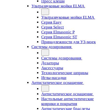
Пресс клещи
Ультразвуковые мойки ELMA
Ультразвуковые мойки ELMA
Серия Easy
Серия Select
Серия Elmasonic P
Серия Elmasonic ST
Принадлежности для УЗ-моек
Системы дозирования
Системы дозирования
Дозаторы
Аксессуары
Технологические шприцы
Иглы-насадки
Антистатическое оснащение
Антистатическое оснащение
Настольные антистатические
коврики и покрытия
Антистатические браслеты