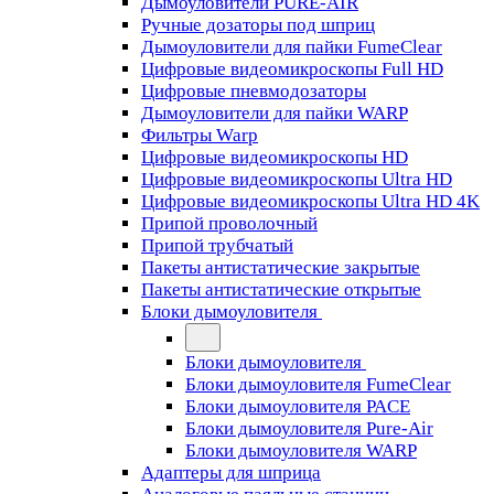
Дымоуловители PURE-AIR
Ручные дозаторы под шприц
Дымоуловители для пайки FumeClear
Цифровые видеомикроскопы Full HD
Цифровые пневмодозаторы
Дымоуловители для пайки WARP
Фильтры Warp
Цифровые видеомикроскопы HD
Цифровые видеомикроскопы Ultra HD
Цифровые видеомикроскопы Ultra HD 4K
Припой проволочный
Припой трубчатый
Пакеты антистатические закрытые
Пакеты антистатические открытые
Блоки дымоуловителя
Блоки дымоуловителя
Блоки дымоуловителя FumeClear
Блоки дымоуловителя PACE
Блоки дымоуловителя Pure-Air
Блоки дымоуловителя WARP
Адаптеры для шприца