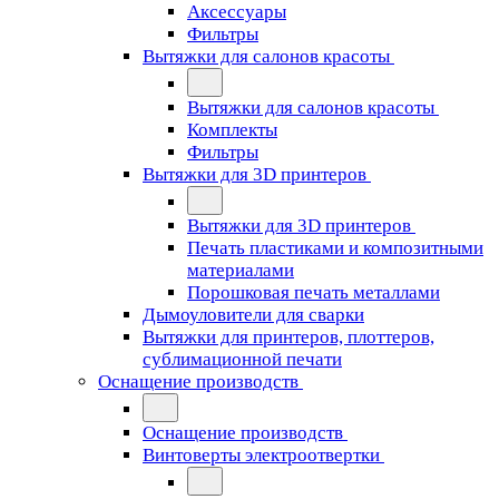
Аксессуары
Фильтры
Вытяжки для салонов красоты
Вытяжки для салонов красоты
Комплекты
Фильтры
Вытяжки для 3D принтеров
Вытяжки для 3D принтеров
Печать пластиками и композитными
материалами
Порошковая печать металлами
Дымоуловители для сварки
Вытяжки для принтеров, плоттеров,
сублимационной печати
Оснащение производств
Оснащение производств
Винтоверты электроотвертки