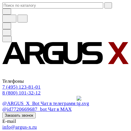
Телефоны
7 (495) 123-81-01
8 (800) 101-32-12
@ARGUS_X_Bot
Чат в телеграмм
@id7720669687_bot
Чат в МАХ
Заказать звонок
E-mail
info@argus-x.ru