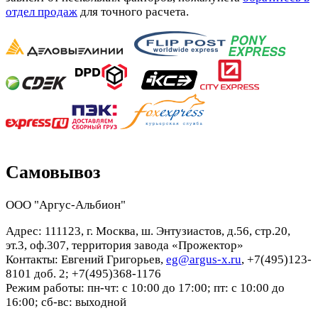
отдел продаж
для точного расчета.
Самовывоз
ООО "Аргус-Альбион"
Адрес: 111123, г. Москва, ш. Энтузиастов, д.56, стр.20,
эт.3, оф.307, территория завода «Прожектор»
Контакты: Евгений Григорьев,
eg@argus-x.ru
, +7(495)123-
8101 доб. 2; +7(495)368-1176
Режим работы: пн-чт: с 10:00 до 17:00; пт: с 10:00 до
16:00; сб-вс: выходной