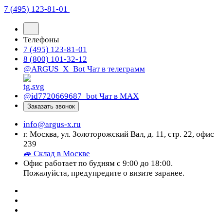
7 (495) 123-81-01
Телефоны
7 (495) 123-81-01
8 (800) 101-32-12
@ARGUS_X_Bot
Чат в телеграмм
@id7720669687_bot
Чат в МАХ
Заказать звонок
info@argus-x.ru
г. Москва, ул. Золоторожский Вал, д. 11, стр. 22, офис
239
🚙 Склад в Москве
Офис работает по будням с 9:00 до 18:00.
Пожалуйста, предупредите о визите заранее.