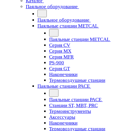
Каталог
Паяльное оборудование
Паяльное оборудование
Паяльные станции METCAL
Паяльные станции METCAL
Серия CV
Серия MX
Серия MFR
PS-900
Серия GT
Наконечники
Термовоздушные станции
Паяльные станции PACE
Паяльные станции PACE
Станции ST, MBT, PRC
Термоинструменты
Аксессуары
Наконечники
Термовоздушные станции