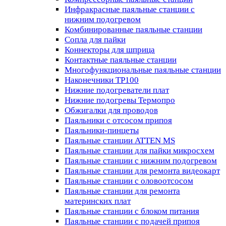
Инфракрасные паяльные станции с
нижним подогревом
Комбинированные паяльные станции
Сопла для пайки
Коннекторы для шприца
Контактные паяльные станции
Многофункциональные паяльные станции
Наконечники TP100
Нижние подогреватели плат
Нижние подогревы Термопро
Обжигалки для проводов
Паяльники с отсосом припоя
Паяльники-пинцеты
Паяльные станции ATTEN MS
Паяльные станции для пайки микросхем
Паяльные станции с нижним подогревом
Паяльные станции для ремонта видеокарт
Паяльные станции с оловоотсосом
Паяльные станции для ремонта
материнских плат
Паяльные станции с блоком питания
Паяльные станции с подачей припоя