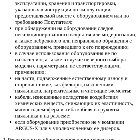
эксплуатации, хранения и транспортировки,
указанных в инструкции по эксплуатации,
предоставляемой вместе с оборудованием или по
требованию Покупателя;
при обнаружении на оборудовании следов
несанкционированного вскрытия или модернизации,
а также небрежного или неправильно обращения с
оборудованием, приведшего к его повреждению;
в случае использования оборудования не по
назначению, а также в случае неверного выбора
модели с параметрами, не соответствующими
применению;
на части, подверженные естественному износу и
старению такие, как фильтры, наконечники
паяльников, нагревательные и чистящие элементы;
кабели, изношенные вследствие воздействия
химических веществ, снижающих их эластичность,
мягкость демпфера изгиба кабеля на рукоятке
паяльника и на разъеме;
если оборудование приобретено не у компании
ARGUS-X или у уполномоченных ее дилеров.
3. Рекламации на оборудование принимаются по