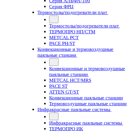
Серия АЛЬФА-100
Серия ФРЦ
Термостолы/подогреватели плат
Термостолы/подогреватели плат
ТЕРМОПРО НП/СТМ
METCAL PCT
PACE PH/ST
Конвекционные и термовоздушные
паяльные станции
Конвекционные и термовоздушные
паяльные станции
METCAL HCT/MRS
PACE ST
ATTEN GT/ST
Конвекционные паяльные станции
Термовоздушные паяльные станции
Инфракрасные паяльные системы
Инфракрасные паяльные системы
ТЕРМОПРО ИК