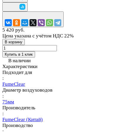
5 420 руб.
Цена указана с учётом НДС 22%
В корзину
Купить в 1 клик
В наличии
Характеристики
Подходит для
:
FumeClear
Диаметр воздуховодов
:
75мм
Производитель
:
FumeClear (Китай)
Производство
: