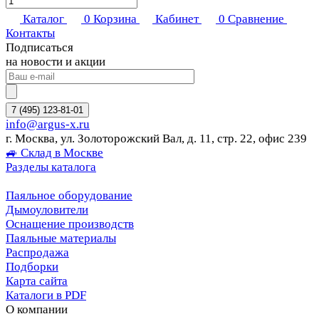
Каталог
0
Корзина
Кабинет
0
Сравнение
Контакты
Подписаться
на новости и акции
7 (495) 123-81-01
info@argus-x.ru
г. Москва, ул. Золоторожский Вал, д. 11, стр. 22, офис 239
🚙 Склад в Москве
Разделы каталога
Паяльное оборудование
Дымоуловители
Оснащение производств
Паяльные материалы
Распродажа
Подборки
Карта сайта
Каталоги в PDF
О компании