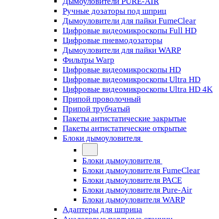
Дымоуловители PURE-AIR
Ручные дозаторы под шприц
Дымоуловители для пайки FumeClear
Цифровые видеомикроскопы Full HD
Цифровые пневмодозаторы
Дымоуловители для пайки WARP
Фильтры Warp
Цифровые видеомикроскопы HD
Цифровые видеомикроскопы Ultra HD
Цифровые видеомикроскопы Ultra HD 4K
Припой проволочный
Припой трубчатый
Пакеты антистатические закрытые
Пакеты антистатические открытые
Блоки дымоуловителя
Блоки дымоуловителя
Блоки дымоуловителя FumeClear
Блоки дымоуловителя PACE
Блоки дымоуловителя Pure-Air
Блоки дымоуловителя WARP
Адаптеры для шприца