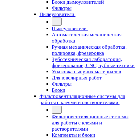
Блоки дымоуловителей
Фильтры
Пылеуловители
Пылеуловители
Автоматическая механическая
обработка
Ручная механическая обработка,
полировка, фрезеровка
Зуботехническая лаборатория,
фрезерование, CNC, зубные техники
Упаковка сыпучих материалов
Для ювелирных работ
Фильтры
Блоки
Фильтровентиляционные системы для
работы с клеями и растворителями
Фильтровентиляционные системы
для работы с клеями и
растворителями
Комплекты и блоки