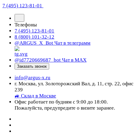
7 (495) 123-81-01
Телефоны
7 (495) 123-81-01
8 (800) 101-32-12
@ARGUS_X_Bot
Чат в телеграмм
@id7720669687_bot
Чат в МАХ
Заказать звонок
info@argus-x.ru
г. Москва, ул. Золоторожский Вал, д. 11, стр. 22, офис
239
🚙 Склад в Москве
Офис работает по будням с 9:00 до 18:00.
Пожалуйста, предупредите о визите заранее.