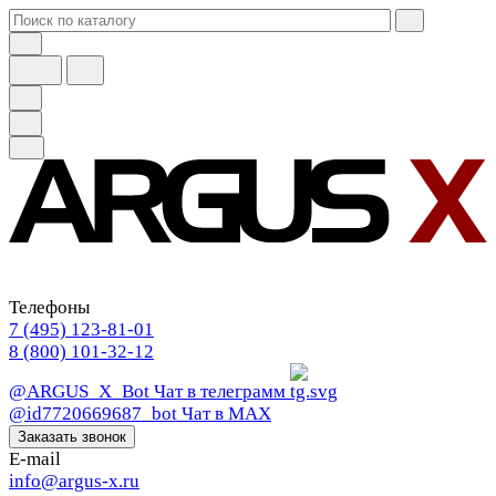
Телефоны
7 (495) 123-81-01
8 (800) 101-32-12
@ARGUS_X_Bot
Чат в телеграмм
@id7720669687_bot
Чат в МАХ
Заказать звонок
E-mail
info@argus-x.ru