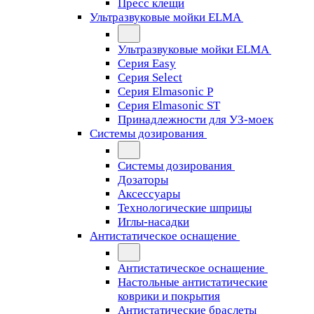
Пресс клещи
Ультразвуковые мойки ELMA
Ультразвуковые мойки ELMA
Серия Easy
Серия Select
Серия Elmasonic P
Серия Elmasonic ST
Принадлежности для УЗ-моек
Системы дозирования
Системы дозирования
Дозаторы
Аксессуары
Технологические шприцы
Иглы-насадки
Антистатическое оснащение
Антистатическое оснащение
Настольные антистатические
коврики и покрытия
Антистатические браслеты