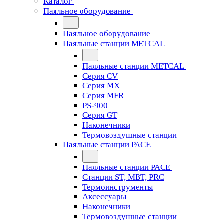
Каталог
Паяльное оборудование
Паяльное оборудование
Паяльные станции METCAL
Паяльные станции METCAL
Серия CV
Серия MX
Серия MFR
PS-900
Серия GT
Наконечники
Термовоздушные станции
Паяльные станции PACE
Паяльные станции PACE
Станции ST, MBT, PRC
Термоинструменты
Аксессуары
Наконечники
Термовоздушные станции