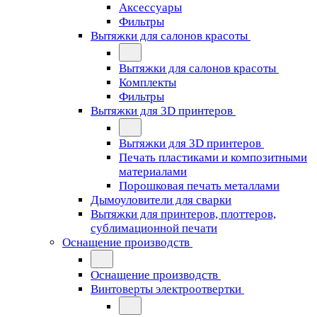
Аксессуары
Фильтры
Вытяжки для салонов красоты
Вытяжки для салонов красоты
Комплекты
Фильтры
Вытяжки для 3D принтеров
Вытяжки для 3D принтеров
Печать пластиками и композитными
материалами
Порошковая печать металлами
Дымоуловители для сварки
Вытяжки для принтеров, плоттеров,
сублимационной печати
Оснащение производств
Оснащение производств
Винтоверты электроотвертки