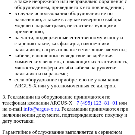
а также небрежного или неправильно обращения с
оборудованием, приведшего к его повреждению;
в случае использования оборудования не по
назначению, а также в случае неверного выбора
модели с параметрами, не соответствующими
применению;
на части, подверженные естественному износу и
старению такие, как фильтры, наконечники
паяльников, нагревательные и чистящие элементы;
кабели, изношенные вследствие воздействия
химических веществ, снижающих их эластичность,
мягкость демпфера изгиба кабеля на рукоятке
паяльника и на разъеме;
если оборудование приобретено не у компании
ARGUS-X или у уполномоченных ее дилеров.
3. Рекламации на оборудование принимаются по
телефонам компании ARGUS-X
+7 (495) 123–81–01
или
на e-mail
info@argus-x.ru
. Рекламации принимаются при
наличии копии документа, подтверждающего покупку и
дату поставки.
Гарантийное обслуживание выполняется в сервисном