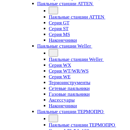
Паяльные станции ATTEN
Паяльные станции ATTEN
Серия GT
Серия ST
Серия MS
Наконечники
Паяльные станции Weller
Паяльные станции Weller
Серия WX
Серия WT/WR/WS
Серия WE
Термоинструменты
Сетевые паяльники
Газовые паяльники
Аксессуары
Наконечники
Паяльные станции ТЕРМОПРО
Паяльные станции ТЕРМОПРО