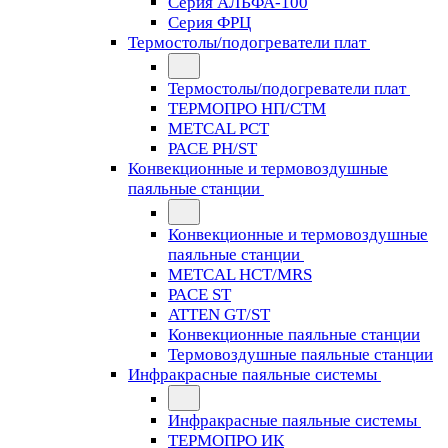
Серия АЛЬФА-100
Серия ФРЦ
Термостолы/подогреватели плат
Термостолы/подогреватели плат
ТЕРМОПРО НП/СТМ
METCAL PCT
PACE PH/ST
Конвекционные и термовоздушные
паяльные станции
Конвекционные и термовоздушные
паяльные станции
METCAL HCT/MRS
PACE ST
ATTEN GT/ST
Конвекционные паяльные станции
Термовоздушные паяльные станции
Инфракрасные паяльные системы
Инфракрасные паяльные системы
ТЕРМОПРО ИК