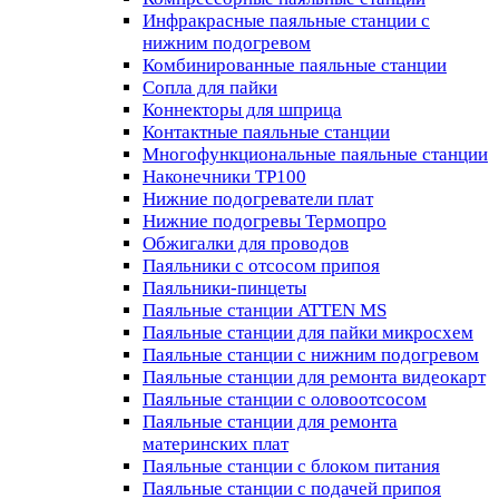
Инфракрасные паяльные станции с
нижним подогревом
Комбинированные паяльные станции
Сопла для пайки
Коннекторы для шприца
Контактные паяльные станции
Многофункциональные паяльные станции
Наконечники TP100
Нижние подогреватели плат
Нижние подогревы Термопро
Обжигалки для проводов
Паяльники с отсосом припоя
Паяльники-пинцеты
Паяльные станции ATTEN MS
Паяльные станции для пайки микросхем
Паяльные станции с нижним подогревом
Паяльные станции для ремонта видеокарт
Паяльные станции с оловоотсосом
Паяльные станции для ремонта
материнских плат
Паяльные станции с блоком питания
Паяльные станции с подачей припоя