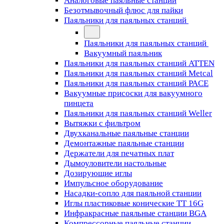
Аналоговые паяльные станции
Безотмывочный флюс для пайки
Паяльники для паяльных станций
Паяльники для паяльных станций
Вакуумный паяльник
Паяльники для паяльных станций ATTEN
Паяльники для паяльных станций Metcal
Паяльники для паяльных станций PACE
Вакуумные присоски для вакуумного
пинцета
Паяльники для паяльных станций Weller
Вытяжки с фильтром
Двухканальные паяльные станции
Демонтажные паяльные станции
Держатели для печатных плат
Дымоуловители настольные
Дозирующие иглы
Импульсное оборудование
Насадки-сопло для паяльной станции
Иглы пластиковые конические TT 16G
Инфракрасные паяльные станции BGA
Компрессорные паяльные станции