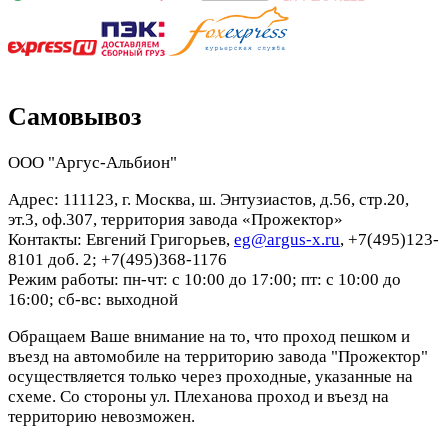
Самовывоз
ООО "Аргус-Альбион"
Адрес: 111123, г. Москва, ш. Энтузиастов, д.56, стр.20,
эт.3, оф.307, территория завода «Прожектор»
Контакты: Евгений Григорьев,
eg@argus-x.ru
, +7(495)123-
8101 доб. 2; +7(495)368-1176
Режим работы: пн-чт: с 10:00 до 17:00; пт: с 10:00 до
16:00; сб-вс: выходной
Обращаем Ваше внимание на то, что проход пешком и
въезд на автомобиле на территорию завода "Прожектор"
осуществляется только через проходные, указанные на
схеме. Со стороны ул. Плеханова проход и въезд на
территорию невозможен.