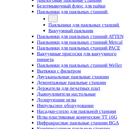
Аналоговые паяльные станции
Безотмывочный флюс для пайки
Паяльники для паяльных станций
Паяльники для паяльных станций
Вакуумный паяльник
Паяльники для паяльных станций ATTEN
Паяльники для паяльных станций Metcal
Паяльники для паяльных станций PACE
Вакуумные присоски для вакуумного
пинцета
Паяльники для паяльных станций Weller
Вытяжки с фильтром
Двухканальные паяльные станции
Демонтажные паяльные станции
Держатели для печатных плат
Дымоуловители настольные
Дозирующие иглы
Импульсное оборудование
Насадки-сопло для паяльной станции
Иглы пластиковые конические TT 16G
Инфракрасные паяльные станции BGA
Компрессорные паяльные станции