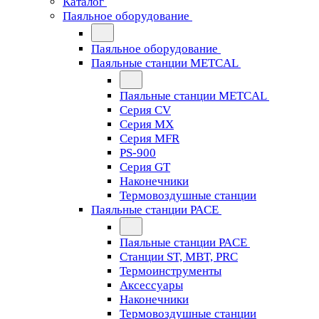
Каталог
Паяльное оборудование
Паяльное оборудование
Паяльные станции METCAL
Паяльные станции METCAL
Серия CV
Серия MX
Серия MFR
PS-900
Серия GT
Наконечники
Термовоздушные станции
Паяльные станции PACE
Паяльные станции PACE
Станции ST, MBT, PRC
Термоинструменты
Аксессуары
Наконечники
Термовоздушные станции