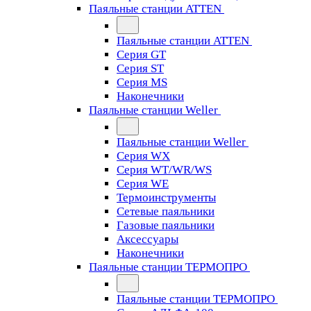
Паяльные станции ATTEN
Паяльные станции ATTEN
Серия GT
Серия ST
Серия MS
Наконечники
Паяльные станции Weller
Паяльные станции Weller
Серия WX
Серия WT/WR/WS
Серия WE
Термоинструменты
Сетевые паяльники
Газовые паяльники
Аксессуары
Наконечники
Паяльные станции ТЕРМОПРО
Паяльные станции ТЕРМОПРО