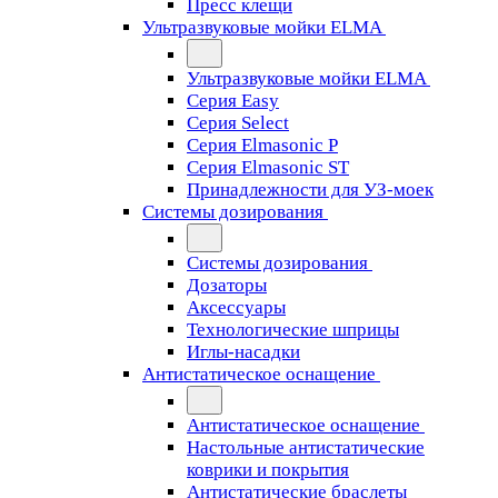
Пресс клещи
Ультразвуковые мойки ELMA
Ультразвуковые мойки ELMA
Серия Easy
Серия Select
Серия Elmasonic P
Серия Elmasonic ST
Принадлежности для УЗ-моек
Системы дозирования
Системы дозирования
Дозаторы
Аксессуары
Технологические шприцы
Иглы-насадки
Антистатическое оснащение
Антистатическое оснащение
Настольные антистатические
коврики и покрытия
Антистатические браслеты