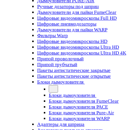
Дымоуловители PURE-AIR
Ручные дозаторы под шприц
Дымоуловители для пайки FumeClear
Цифровые видеомикроскопы Full HD
Цифровые пневмодозаторы
Дымоуловители для пайки WARP
Фильтры Warp
Цифровые видеомикроскопы HD
Цифровые видеомикроскопы Ultra HD
Цифровые видеомикроскопы Ultra HD 4K
Припой проволочный
Припой трубчатый
Пакеты антистатические закрытые
Пакеты антистатические открытые
Блоки дымоуловителя
Блоки дымоуловителя
Блоки дымоуловителя FumeClear
Блоки дымоуловителя PACE
Блоки дымоуловителя Pure-Air
Блоки дымоуловителя WARP
Адаптеры для шприца