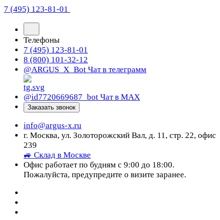
7 (495) 123-81-01
Телефоны
7 (495) 123-81-01
8 (800) 101-32-12
@ARGUS_X_Bot
Чат в телеграмм
@id7720669687_bot
Чат в МАХ
Заказать звонок
info@argus-x.ru
г. Москва, ул. Золоторожский Вал, д. 11, стр. 22, офис
239
🚙 Склад в Москве
Офис работает по будням с 9:00 до 18:00.
Пожалуйста, предупредите о визите заранее.