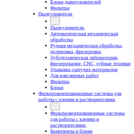
Блоки дымоуловителей
Фильтры
Пылеуловители
Пылеуловители
Автоматическая механическая
обработка
Ручная механическая обработка,
полировка, фрезеровка
Зуботехническая лаборатория,
фрезерование, CNC, зубные техники
Упаковка сыпучих материалов
Для ювелирных работ
Фильтры
Блоки
Фильтровентиляционные системы для
работы с клеями и растворителями
Фильтровентиляционные системы
для работы с клеями и
растворителями
Комплекты и блоки