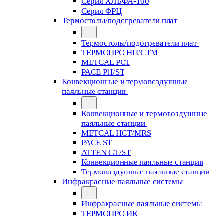
Серия АЛЬФА-100
Серия ФРЦ
Термостолы/подогреватели плат
Термостолы/подогреватели плат
ТЕРМОПРО НП/СТМ
METCAL PCT
PACE PH/ST
Конвекционные и термовоздушные
паяльные станции
Конвекционные и термовоздушные
паяльные станции
METCAL HCT/MRS
PACE ST
ATTEN GT/ST
Конвекционные паяльные станции
Термовоздушные паяльные станции
Инфракрасные паяльные системы
Инфракрасные паяльные системы
ТЕРМОПРО ИК