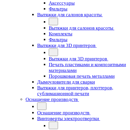
Аксессуары
Фильтры
Вытяжки для салонов красоты
Вытяжки для салонов красоты
Комплекты
Фильтры
Вытяжки для 3D принтеров
Вытяжки для 3D принтеров
Печать пластиками и композитными
материалами
Порошковая печать металлами
Дымоуловители для сварки
Вытяжки для принтеров, плоттеров,
сублимационной печати
Оснащение производств
Оснащение производств
Винтоверты электроотвертки