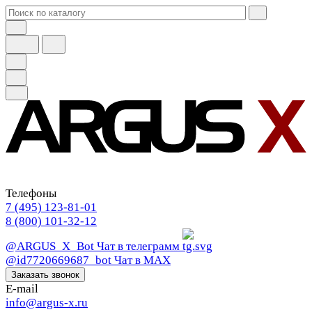
Телефоны
7 (495) 123-81-01
8 (800) 101-32-12
@ARGUS_X_Bot
Чат в телеграмм
@id7720669687_bot
Чат в МАХ
Заказать звонок
E-mail
info@argus-x.ru