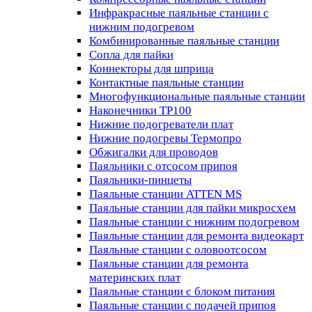
Инфракрасные паяльные станции с
нижним подогревом
Комбинированные паяльные станции
Сопла для пайки
Коннекторы для шприца
Контактные паяльные станции
Многофункциональные паяльные станции
Наконечники TP100
Нижние подогреватели плат
Нижние подогревы Термопро
Обжигалки для проводов
Паяльники с отсосом припоя
Паяльники-пинцеты
Паяльные станции ATTEN MS
Паяльные станции для пайки микросхем
Паяльные станции с нижним подогревом
Паяльные станции для ремонта видеокарт
Паяльные станции с оловоотсосом
Паяльные станции для ремонта
материнских плат
Паяльные станции с блоком питания
Паяльные станции с подачей припоя