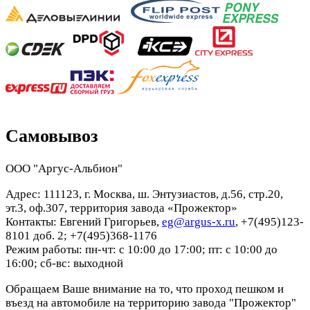
Самовывоз
ООО "Аргус-Альбион"
Адрес: 111123, г. Москва, ш. Энтузиастов, д.56, стр.20,
эт.3, оф.307, территория завода «Прожектор»
Контакты: Евгений Григорьев,
eg@argus-x.ru
, +7(495)123-
8101 доб. 2; +7(495)368-1176
Режим работы: пн-чт: с 10:00 до 17:00; пт: с 10:00 до
16:00; сб-вс: выходной
Обращаем Ваше внимание на то, что проход пешком и
въезд на автомобиле на территорию завода "Прожектор"