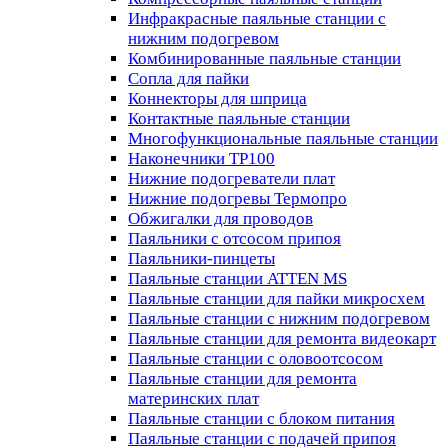
Инфракрасные паяльные станции с
нижним подогревом
Комбинированные паяльные станции
Сопла для пайки
Коннекторы для шприца
Контактные паяльные станции
Многофункциональные паяльные станции
Наконечники TP100
Нижние подогреватели плат
Нижние подогревы Термопро
Обжигалки для проводов
Паяльники с отсосом припоя
Паяльники-пинцеты
Паяльные станции ATTEN MS
Паяльные станции для пайки микросхем
Паяльные станции с нижним подогревом
Паяльные станции для ремонта видеокарт
Паяльные станции с оловоотсосом
Паяльные станции для ремонта
материнских плат
Паяльные станции с блоком питания
Паяльные станции с подачей припоя