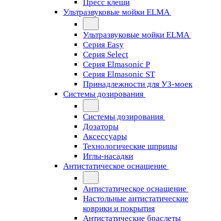
Пресс клещи
Ультразвуковые мойки ELMA
Ультразвуковые мойки ELMA
Серия Easy
Серия Select
Серия Elmasonic P
Серия Elmasonic ST
Принадлежности для УЗ-моек
Системы дозирования
Системы дозирования
Дозаторы
Аксессуары
Технологические шприцы
Иглы-насадки
Антистатическое оснащение
Антистатическое оснащение
Настольные антистатические
коврики и покрытия
Антистатические браслеты