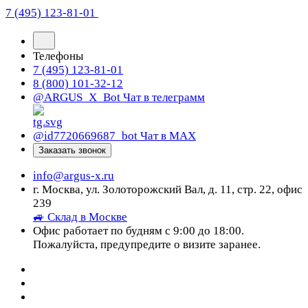
7 (495) 123-81-01
Телефоны
7 (495) 123-81-01
8 (800) 101-32-12
@ARGUS_X_Bot
Чат в телеграмм
@id7720669687_bot
Чат в МАХ
Заказать звонок
info@argus-x.ru
г. Москва, ул. Золоторожский Вал, д. 11, стр. 22, офис
239
🚙 Склад в Москве
Офис работает по будням с 9:00 до 18:00.
Пожалуйста, предупредите о визите заранее.