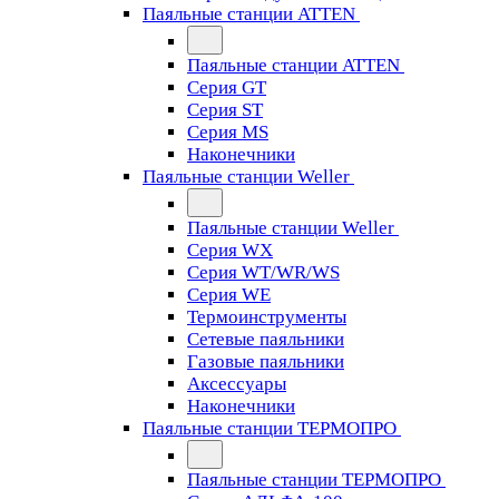
Паяльные станции ATTEN
Паяльные станции ATTEN
Серия GT
Серия ST
Серия MS
Наконечники
Паяльные станции Weller
Паяльные станции Weller
Серия WX
Серия WT/WR/WS
Серия WE
Термоинструменты
Сетевые паяльники
Газовые паяльники
Аксессуары
Наконечники
Паяльные станции ТЕРМОПРО
Паяльные станции ТЕРМОПРО