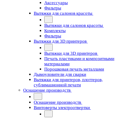
Аксессуары
Фильтры
Вытяжки для салонов красоты
Вытяжки для салонов красоты
Комплекты
Фильтры
Вытяжки для 3D принтеров
Вытяжки для 3D принтеров
Печать пластиками и композитными
материалами
Порошковая печать металлами
Дымоуловители для сварки
Вытяжки для принтеров, плоттеров,
сублимационной печати
Оснащение производств
Оснащение производств
Винтоверты электроотвертки