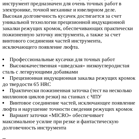
инструмент предназначен для очень точных работ в
электронике, точной механике и ювелирном деле.
Высокая долговечность кусачек достигается за счет
уникальной технологии прецизионной индукционной
закалки режущих кромок, обеспечивающих практически
пожизненную заточку инструмента, а также за счет
винтового соединения частей инструмента,
исключающего появление люфта.
Профессиональные кусачки для точных работ
Высококачественная «шведская» низкоуглеродистая
сталь с легирующими добавками
Прецизионная индукционная закалка режущих кромок
до твердости 65 HRC
Практически пожизненная заточка (тест на несколько
миллионов циклов резки) на станках с ЧПУ
Винтовое соединение частей, исключающее появление
люфта и нарушение точности сведения режущих кромок
Вариант заточки «MICRO» обеспечивает
максимальное усилие при резке и фантастическую
долговечность инструмента