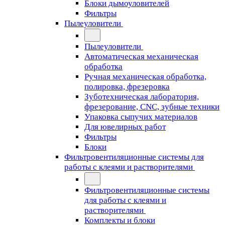
Блоки дымоуловителей
Фильтры
Пылеуловители
Пылеуловители
Автоматическая механическая
обработка
Ручная механическая обработка,
полировка, фрезеровка
Зуботехническая лаборатория,
фрезерование, CNC, зубные техники
Упаковка сыпучих материалов
Для ювелирных работ
Фильтры
Блоки
Фильтровентиляционные системы для
работы с клеями и растворителями
Фильтровентиляционные системы
для работы с клеями и
растворителями
Комплекты и блоки