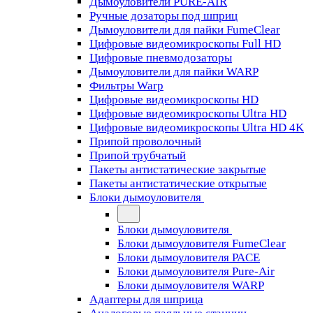
Дымоуловители PURE-AIR
Ручные дозаторы под шприц
Дымоуловители для пайки FumeClear
Цифровые видеомикроскопы Full HD
Цифровые пневмодозаторы
Дымоуловители для пайки WARP
Фильтры Warp
Цифровые видеомикроскопы HD
Цифровые видеомикроскопы Ultra HD
Цифровые видеомикроскопы Ultra HD 4K
Припой проволочный
Припой трубчатый
Пакеты антистатические закрытые
Пакеты антистатические открытые
Блоки дымоуловителя
Блоки дымоуловителя
Блоки дымоуловителя FumeClear
Блоки дымоуловителя PACE
Блоки дымоуловителя Pure-Air
Блоки дымоуловителя WARP
Адаптеры для шприца