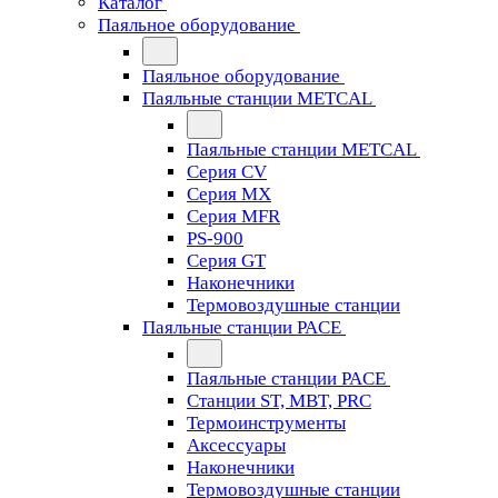
Каталог
Паяльное оборудование
Паяльное оборудование
Паяльные станции METCAL
Паяльные станции METCAL
Серия CV
Серия MX
Серия MFR
PS-900
Серия GT
Наконечники
Термовоздушные станции
Паяльные станции PACE
Паяльные станции PACE
Станции ST, MBT, PRC
Термоинструменты
Аксессуары
Наконечники
Термовоздушные станции