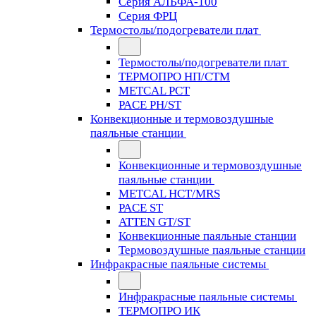
Серия АЛЬФА-100
Серия ФРЦ
Термостолы/подогреватели плат
Термостолы/подогреватели плат
ТЕРМОПРО НП/СТМ
METCAL PCT
PACE PH/ST
Конвекционные и термовоздушные
паяльные станции
Конвекционные и термовоздушные
паяльные станции
METCAL HCT/MRS
PACE ST
ATTEN GT/ST
Конвекционные паяльные станции
Термовоздушные паяльные станции
Инфракрасные паяльные системы
Инфракрасные паяльные системы
ТЕРМОПРО ИК