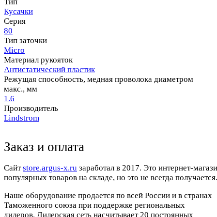
Тип
Кусачки
Серия
80
Тип заточки
Micro
Материал рукояток
Антистатический пластик
Режущая способность, медная проволока диаметром
макс., мм
1.6
Производитель
Lindstrom
Заказ и оплата
Cайт
store.argus-x.ru
заработал в 2017. Это интернет-магаз
популярных товаров на складе, но это не всегда получается.
Наше оборудование продается по всей России и в странах
Таможенного союза при поддержке региональных
дилеров. Дилерская сеть насчитывает 20 постоянных