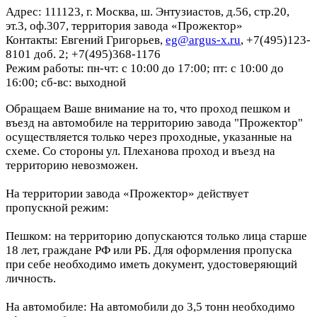
Адрес: 111123, г. Москва, ш. Энтузиастов, д.56, стр.20,
эт.3, оф.307, территория завода «Прожектор»
Контакты: Евгений Григорьев,
eg@argus-x.ru
, +7(495)123-
8101 доб. 2; +7(495)368-1176
Режим работы: пн-чт: с 10:00 до 17:00; пт: с 10:00 до
16:00; сб-вс: выходной
Обращаем Ваше внимание на то, что проход пешком и
въезд на автомобиле на территорию завода "Прожектор"
осуществляется только через проходные, указанные на
схеме. Со стороны ул. Плеханова проход и въезд на
территорию невозможен.
На территории завода «Прожектор» действует
пропускной режим:
Пешком: на территорию допускаются только лица старше
18 лет, граждане РФ или РБ. Для оформления пропуска
при себе необходимо иметь документ, удостоверяющий
личность.
На автомобиле: На автомобили до 3,5 тонн необходимо