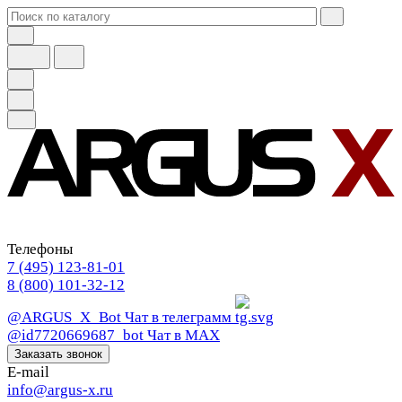
Телефоны
7 (495) 123-81-01
8 (800) 101-32-12
@ARGUS_X_Bot
Чат в телеграмм
@id7720669687_bot
Чат в МАХ
Заказать звонок
E-mail
info@argus-x.ru