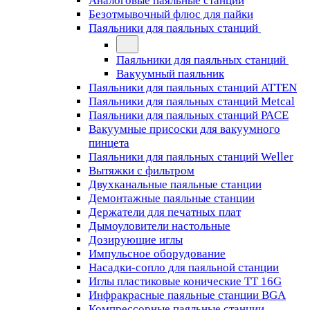
Аналоговые паяльные станции
Безотмывочный флюс для пайки
Паяльники для паяльных станций
Паяльники для паяльных станций
Вакуумный паяльник
Паяльники для паяльных станций ATTEN
Паяльники для паяльных станций Metcal
Паяльники для паяльных станций PACE
Вакуумные присоски для вакуумного
пинцета
Паяльники для паяльных станций Weller
Вытяжки с фильтром
Двухканальные паяльные станции
Демонтажные паяльные станции
Держатели для печатных плат
Дымоуловители настольные
Дозирующие иглы
Импульсное оборудование
Насадки-сопло для паяльной станции
Иглы пластиковые конические TT 16G
Инфракрасные паяльные станции BGA
Компрессорные паяльные станции