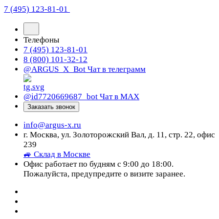
7 (495) 123-81-01
Телефоны
7 (495) 123-81-01
8 (800) 101-32-12
@ARGUS_X_Bot
Чат в телеграмм
@id7720669687_bot
Чат в МАХ
Заказать звонок
info@argus-x.ru
г. Москва, ул. Золоторожский Вал, д. 11, стр. 22, офис
239
🚙 Склад в Москве
Офис работает по будням с 9:00 до 18:00.
Пожалуйста, предупредите о визите заранее.