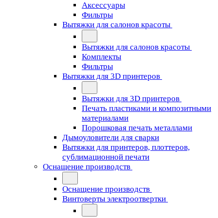
Аксессуары
Фильтры
Вытяжки для салонов красоты
Вытяжки для салонов красоты
Комплекты
Фильтры
Вытяжки для 3D принтеров
Вытяжки для 3D принтеров
Печать пластиками и композитными
материалами
Порошковая печать металлами
Дымоуловители для сварки
Вытяжки для принтеров, плоттеров,
сублимационной печати
Оснащение производств
Оснащение производств
Винтоверты электроотвертки