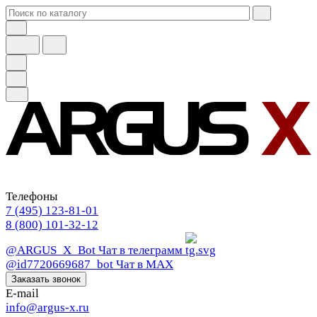
Телефоны
7 (495) 123-81-01
8 (800) 101-32-12
@ARGUS_X_Bot
Чат в телеграмм
@id7720669687_bot
Чат в МАХ
Заказать звонок
E-mail
info@argus-x.ru