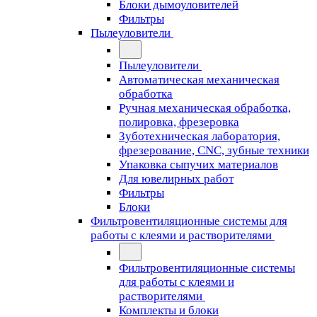
Блоки дымоуловителей
Фильтры
Пылеуловители
Пылеуловители
Автоматическая механическая
обработка
Ручная механическая обработка,
полировка, фрезеровка
Зуботехническая лаборатория,
фрезерование, CNC, зубные техники
Упаковка сыпучих материалов
Для ювелирных работ
Фильтры
Блоки
Фильтровентиляционные системы для
работы с клеями и растворителями
Фильтровентиляционные системы
для работы с клеями и
растворителями
Комплекты и блоки