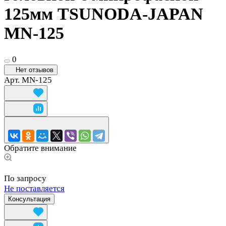
125мм TSUNODA-JAPAN
MN-125
0
Нет отзывов
Арт.
MN-125
Обратите внимание
По запросу
Не поставляется
Консультация