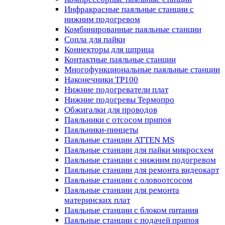
Инфракрасные паяльные станции с
нижним подогревом
Комбинированные паяльные станции
Сопла для пайки
Коннекторы для шприца
Контактные паяльные станции
Многофункциональные паяльные станции
Наконечники TP100
Нижние подогреватели плат
Нижние подогревы Термопро
Обжигалки для проводов
Паяльники с отсосом припоя
Паяльники-пинцеты
Паяльные станции ATTEN MS
Паяльные станции для пайки микросхем
Паяльные станции с нижним подогревом
Паяльные станции для ремонта видеокарт
Паяльные станции с оловоотсосом
Паяльные станции для ремонта
материнских плат
Паяльные станции с блоком питания
Паяльные станции с подачей припоя