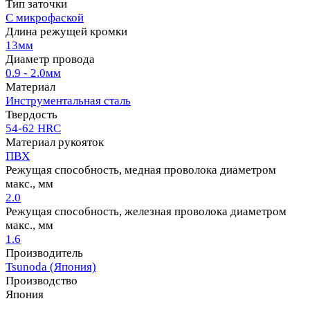
Тип заточки
С микрофаской
Длина режущей кромки
13мм
Диаметр провода
0.9 - 2.0мм
Материал
Инструментальная сталь
Твердость
54-62 HRC
Материал рукояток
ПВХ
Режущая способность, медная проволока диаметром
макс., мм
2.0
Режущая способность, железная проволока диаметром
макс., мм
1.6
Производитель
Tsunoda (Япония)
Производство
Япония