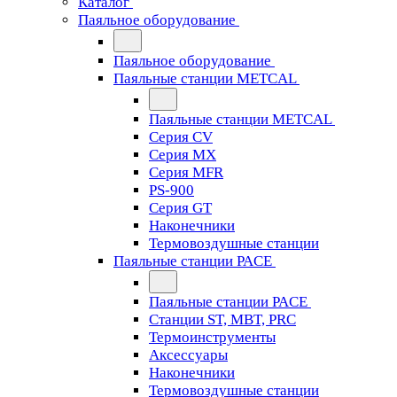
Каталог
Паяльное оборудование
Паяльное оборудование
Паяльные станции METCAL
Паяльные станции METCAL
Серия CV
Серия MX
Серия MFR
PS-900
Серия GT
Наконечники
Термовоздушные станции
Паяльные станции PACE
Паяльные станции PACE
Станции ST, MBT, PRC
Термоинструменты
Аксессуары
Наконечники
Термовоздушные станции