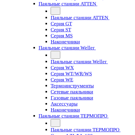
Паяльные станции ATTEN
Паяльные станции ATTEN
Серия GT
Серия ST
Серия MS
Наконечники
Паяльные станции Weller
Паяльные станции Weller
Серия WX
Серия WT/WR/WS
Серия WE
Термоинструменты
Сетевые паяльники
Газовые паяльники
Аксессуары
Наконечники
Паяльные станции ТЕРМОПРО
Паяльные станции ТЕРМОПРО