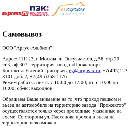
Самовывоз
ООО "Аргус-Альбион"
Адрес: 111123, г. Москва, ш. Энтузиастов, д.56, стр.20,
эт.3, оф.307, территория завода «Прожектор»
Контакты: Евгений Григорьев,
eg@argus-x.ru
, +7(495)123-
8101 доб. 2; +7(495)368-1176
Режим работы: пн-чт: с 10:00 до 17:00; пт: с 10:00 до
16:00; сб-вс: выходной
Обращаем Ваше внимание на то, что проход пешком и
въезд на автомобиле на территорию завода "Прожектор"
осуществляется только через проходные, указанные на
схеме. Со стороны ул. Плеханова проход и въезд на
территорию невозможен.