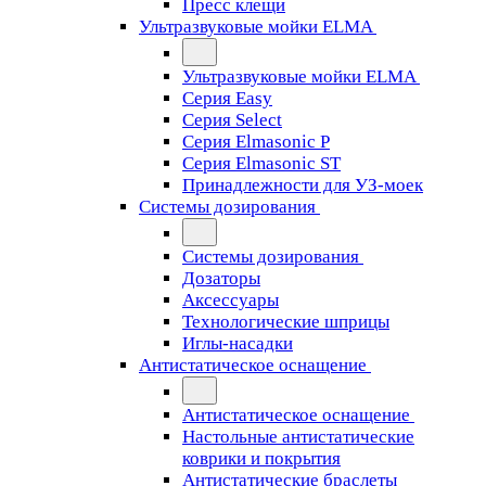
Пресс клещи
Ультразвуковые мойки ELMA
Ультразвуковые мойки ELMA
Серия Easy
Серия Select
Серия Elmasonic P
Серия Elmasonic ST
Принадлежности для УЗ-моек
Системы дозирования
Системы дозирования
Дозаторы
Аксессуары
Технологические шприцы
Иглы-насадки
Антистатическое оснащение
Антистатическое оснащение
Настольные антистатические
коврики и покрытия
Антистатические браслеты