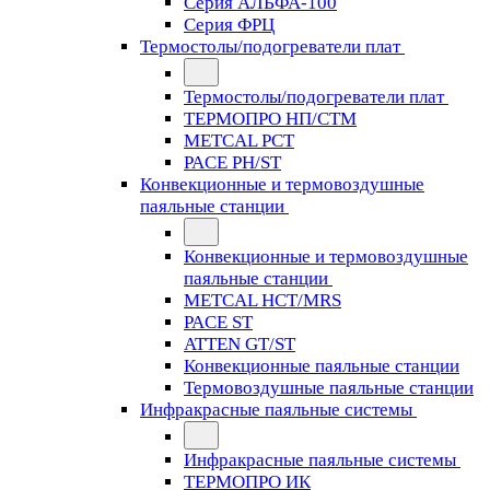
Серия АЛЬФА-100
Серия ФРЦ
Термостолы/подогреватели плат
Термостолы/подогреватели плат
ТЕРМОПРО НП/СТМ
METCAL PCT
PACE PH/ST
Конвекционные и термовоздушные
паяльные станции
Конвекционные и термовоздушные
паяльные станции
METCAL HCT/MRS
PACE ST
ATTEN GT/ST
Конвекционные паяльные станции
Термовоздушные паяльные станции
Инфракрасные паяльные системы
Инфракрасные паяльные системы
ТЕРМОПРО ИК