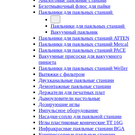
Аналоговые паяльные станции
Безотмывочный флюс для пайки
Паяльники для паяльных станций
Паяльники для паяльных станций
Вакуумный паяльник
Паяльники для паяльных станций ATTEN
Паяльники для паяльных станций Metcal
Паяльники для паяльных станций PACE
Вакуумные присоски для вакуумного
пинцета
Паяльники для паяльных станций Weller
Вытяжки с фильтром
Двухканальные паяльные станции
Демонтажные паяльные станции
Держатели для печатных плат
Дымоуловители настольные
Дозирующие иглы
Импульсное оборудование
Насадки-сопло для паяльной станции
Иглы пластиковые конические TT 16G
Инфракрасные паяльные станции BGA
Компрессорные паяльные станции