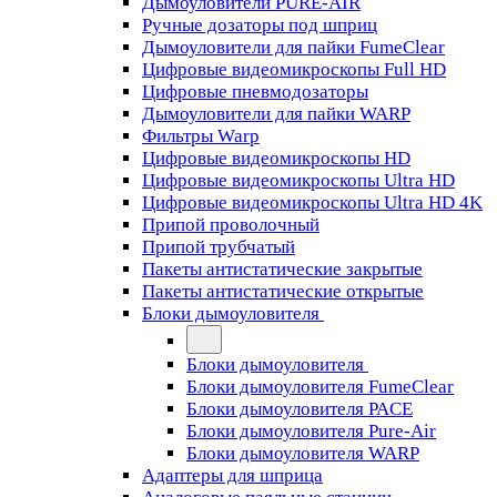
Дымоуловители PURE-AIR
Ручные дозаторы под шприц
Дымоуловители для пайки FumeClear
Цифровые видеомикроскопы Full HD
Цифровые пневмодозаторы
Дымоуловители для пайки WARP
Фильтры Warp
Цифровые видеомикроскопы HD
Цифровые видеомикроскопы Ultra HD
Цифровые видеомикроскопы Ultra HD 4K
Припой проволочный
Припой трубчатый
Пакеты антистатические закрытые
Пакеты антистатические открытые
Блоки дымоуловителя
Блоки дымоуловителя
Блоки дымоуловителя FumeClear
Блоки дымоуловителя PACE
Блоки дымоуловителя Pure-Air
Блоки дымоуловителя WARP
Адаптеры для шприца