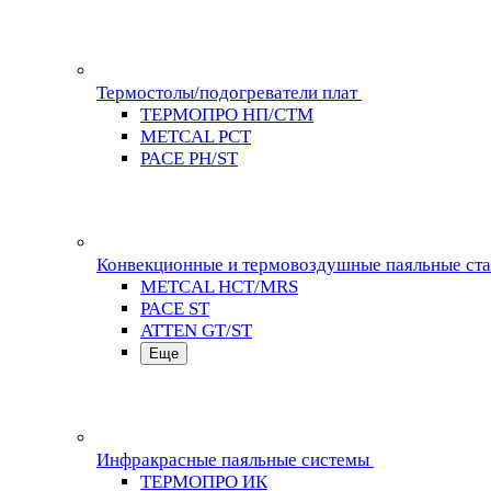
Термостолы/подогреватели плат
ТЕРМОПРО НП/СТМ
METCAL PCT
PACE PH/ST
Конвекционные и термовоздушные паяльные ст
METCAL HCT/MRS
PACE ST
ATTEN GT/ST
Еще
Инфракрасные паяльные системы
ТЕРМОПРО ИК