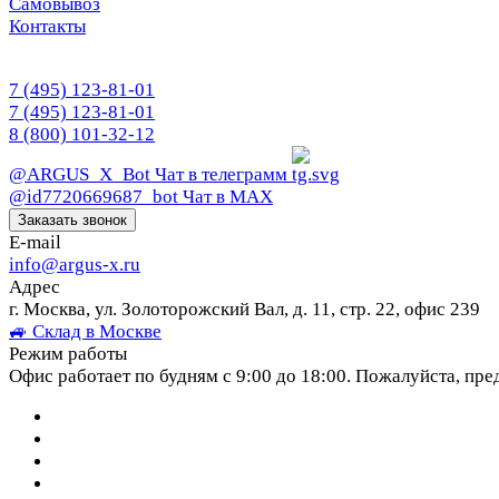
Самовывоз
Контакты
7 (495) 123-81-01
7 (495) 123-81-01
8 (800) 101-32-12
@ARGUS_X_Bot
Чат в телеграмм
@id7720669687_bot
Чат в МАХ
Заказать звонок
E-mail
info@argus-x.ru
Адрес
г. Москва, ул. Золоторожский Вал, д. 11, стр. 22, офис 239
🚙 Склад в Москве
Режим работы
Офис работает по будням с 9:00 до 18:00. Пожалуйста, пре