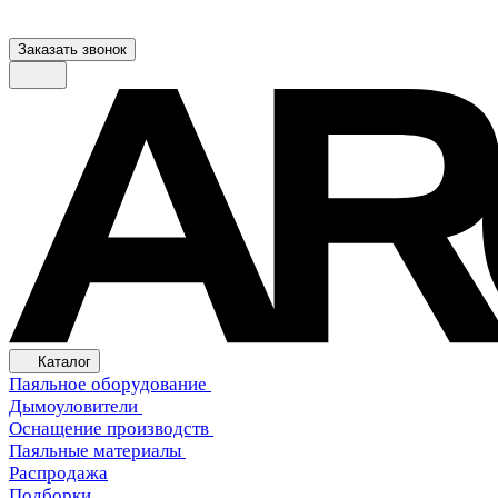
Заказать звонок
Каталог
Паяльное оборудование
Дымоуловители
Оснащение производств
Паяльные материалы
Распродажа
Подборки