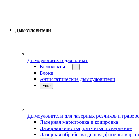
Дымоуловители
Дымоуловители для пайки
Комплекты
Блоки
Антистатические дымоуловители
Еще
Дымоуловители для лазерных резчиков и гравер
Лазерная маркировка и кодировка
Лазерная очистка, разметка и сверление
Лазерная обработка дерева, фанеры, карто