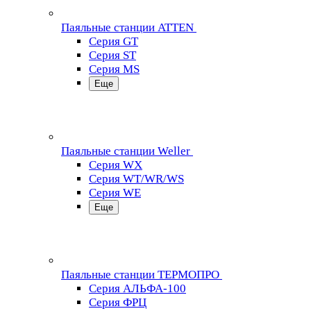
Паяльные станции ATTEN
Серия GT
Серия ST
Серия MS
Еще
Паяльные станции Weller
Серия WX
Серия WT/WR/WS
Серия WE
Еще
Паяльные станции ТЕРМОПРО
Серия АЛЬФА-100
Серия ФРЦ