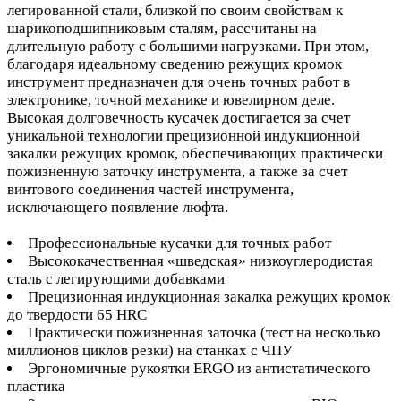
легированной стали, близкой по своим свойствам к
шарикоподшипниковым сталям, рассчитаны на
длительную работу с большими нагрузками. При этом,
благодаря идеальному сведению режущих кромок
инструмент предназначен для очень точных работ в
электронике, точной механике и ювелирном деле.
Высокая долговечность кусачек достигается за счет
уникальной технологии прецизионной индукционной
закалки режущих кромок, обеспечивающих практически
пожизненную заточку инструмента, а также за счет
винтового соединения частей инструмента,
исключающего появление люфта.
Профессиональные кусачки для точных работ
Высококачественная «шведская» низкоуглеродистая
сталь с легирующими добавками
Прецизионная индукционная закалка режущих кромок
до твердости 65 HRC
Практически пожизненная заточка (тест на несколько
миллионов циклов резки) на станках с ЧПУ
Эргономичные рукоятки ERGO из антистатического
пластика