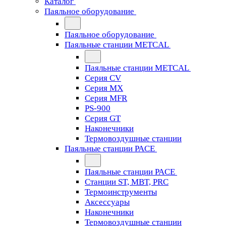
Каталог
Паяльное оборудование
Паяльное оборудование
Паяльные станции METCAL
Паяльные станции METCAL
Серия CV
Серия MX
Серия MFR
PS-900
Серия GT
Наконечники
Термовоздушные станции
Паяльные станции PACE
Паяльные станции PACE
Станции ST, MBT, PRC
Термоинструменты
Аксессуары
Наконечники
Термовоздушные станции