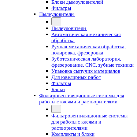
Блоки дымоуловителей
Фильтры
Пылеуловители
Пылеуловители
Автоматическая механическая
обработка
Ручная механическая обработка,
полировка, фрезеровка
Зуботехническая лаборатория,
фрезерование, CNC, зубные техники
Упаковка сыпучих материалов
Для ювелирных работ
Фильтры
Блоки
Фильтровентиляционные системы для
работы с клеями и растворителями
Фильтровентиляционные системы
для работы с клеями и
растворителями
Комплекты и блоки