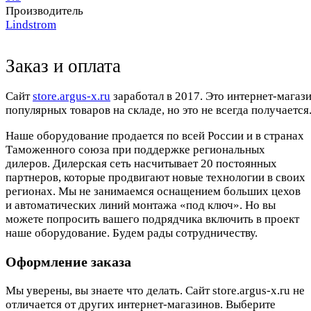
Производитель
Lindstrom
Заказ и оплата
Cайт
store.argus-x.ru
заработал в 2017. Это интернет-магаз
популярных товаров на складе, но это не всегда получается.
Наше оборудование продается по всей России и в странах
Таможенного союза при поддержке региональных
дилеров. Дилерская сеть насчитывает 20 постоянных
партнеров, которые продвигают новые технологии в своих
регионах. Мы не занимаемся оснащением больших цехов
и автоматических линий монтажа «под ключ». Но вы
можете попросить вашего подрядчика включить в проект
наше оборудование. Будем рады сотрудничеству.
Оформление заказа
Мы уверены, вы знаете что делать. Сайт store.argus-x.ru не
отличается от других интернет-магазинов. Выберите