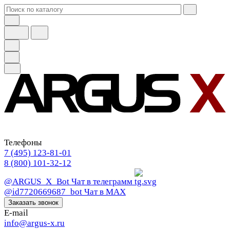
Телефоны
7 (495) 123-81-01
8 (800) 101-32-12
@ARGUS_X_Bot
Чат в телеграмм
@id7720669687_bot
Чат в МАХ
Заказать звонок
E-mail
info@argus-x.ru