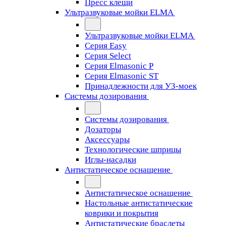
Пресс клещи
Ультразвуковые мойки ELMA
Ультразвуковые мойки ELMA
Серия Easy
Серия Select
Серия Elmasonic P
Серия Elmasonic ST
Принадлежности для УЗ-моек
Системы дозирования
Системы дозирования
Дозаторы
Аксессуары
Технологические шприцы
Иглы-насадки
Антистатическое оснащение
Антистатическое оснащение
Настольные антистатические
коврики и покрытия
Антистатические браслеты