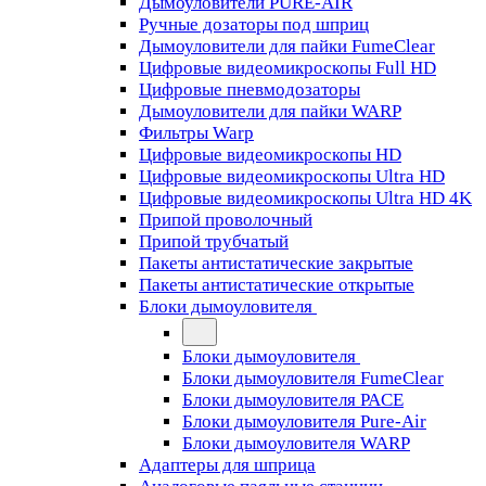
Дымоуловители PURE-AIR
Ручные дозаторы под шприц
Дымоуловители для пайки FumeClear
Цифровые видеомикроскопы Full HD
Цифровые пневмодозаторы
Дымоуловители для пайки WARP
Фильтры Warp
Цифровые видеомикроскопы HD
Цифровые видеомикроскопы Ultra HD
Цифровые видеомикроскопы Ultra HD 4K
Припой проволочный
Припой трубчатый
Пакеты антистатические закрытые
Пакеты антистатические открытые
Блоки дымоуловителя
Блоки дымоуловителя
Блоки дымоуловителя FumeClear
Блоки дымоуловителя PACE
Блоки дымоуловителя Pure-Air
Блоки дымоуловителя WARP
Адаптеры для шприца