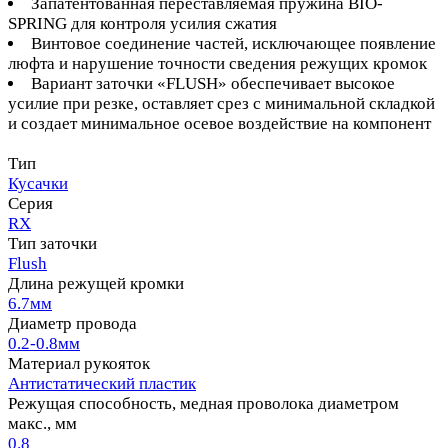
Запатентованная переставляемая пружина BIO-
SPRING для контроля усилия сжатия
Винтовое соединение частей, исключающее появление
люфта и нарушение точности сведения режущих кромок
Вариант заточки «FLUSH» обеспечивает высокое
усилие при резке, оставляет срез с минимальной складкой
и создает минимальное осевое воздействие на компонент
Тип
Кусачки
Серия
RX
Тип заточки
Flush
Длина режущей кромки
6.7мм
Диаметр провода
0.2-0.8мм
Материал рукояток
Антистатический пластик
Режущая способность, медная проволока диаметром
макс., мм
0.8