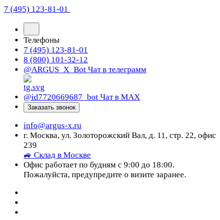
7 (495) 123-81-01
Телефоны
7 (495) 123-81-01
8 (800) 101-32-12
@ARGUS_X_Bot
Чат в телеграмм
@id7720669687_bot
Чат в МАХ
Заказать звонок
info@argus-x.ru
г. Москва, ул. Золоторожский Вал, д. 11, стр. 22, офис
239
🚙 Склад в Москве
Офис работает по будням с 9:00 до 18:00.
Пожалуйста, предупредите о визите заранее.