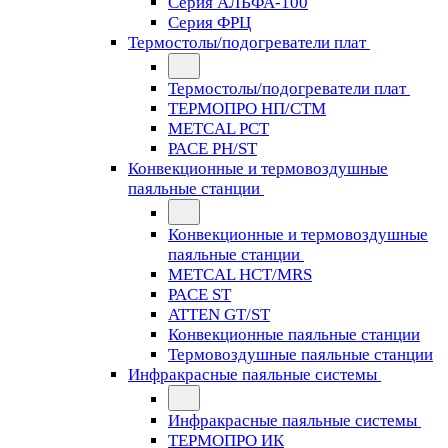
Серия АЛЬФА-100
Серия ФРЦ
Термостолы/подогреватели плат
Термостолы/подогреватели плат
ТЕРМОПРО НП/СТМ
METCAL PCT
PACE PH/ST
Конвекционные и термовоздушные
паяльные станции
Конвекционные и термовоздушные
паяльные станции
METCAL HCT/MRS
PACE ST
ATTEN GT/ST
Конвекционные паяльные станции
Термовоздушные паяльные станции
Инфракрасные паяльные системы
Инфракрасные паяльные системы
ТЕРМОПРО ИК