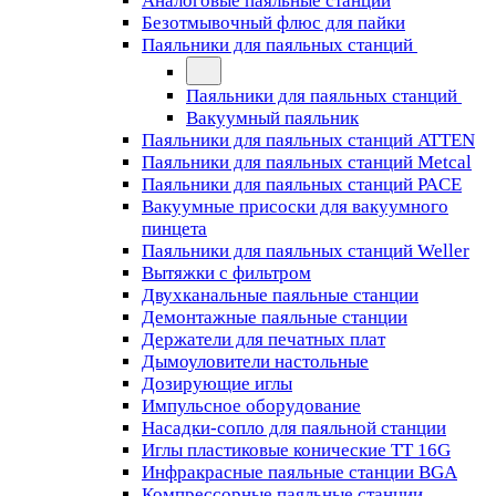
Аналоговые паяльные станции
Безотмывочный флюс для пайки
Паяльники для паяльных станций
Паяльники для паяльных станций
Вакуумный паяльник
Паяльники для паяльных станций ATTEN
Паяльники для паяльных станций Metcal
Паяльники для паяльных станций PACE
Вакуумные присоски для вакуумного
пинцета
Паяльники для паяльных станций Weller
Вытяжки с фильтром
Двухканальные паяльные станции
Демонтажные паяльные станции
Держатели для печатных плат
Дымоуловители настольные
Дозирующие иглы
Импульсное оборудование
Насадки-сопло для паяльной станции
Иглы пластиковые конические TT 16G
Инфракрасные паяльные станции BGA
Компрессорные паяльные станции