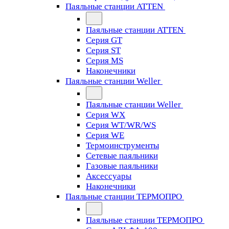
Паяльные станции ATTEN
Паяльные станции ATTEN
Серия GT
Серия ST
Серия MS
Наконечники
Паяльные станции Weller
Паяльные станции Weller
Серия WX
Серия WT/WR/WS
Серия WE
Термоинструменты
Сетевые паяльники
Газовые паяльники
Аксессуары
Наконечники
Паяльные станции ТЕРМОПРО
Паяльные станции ТЕРМОПРО