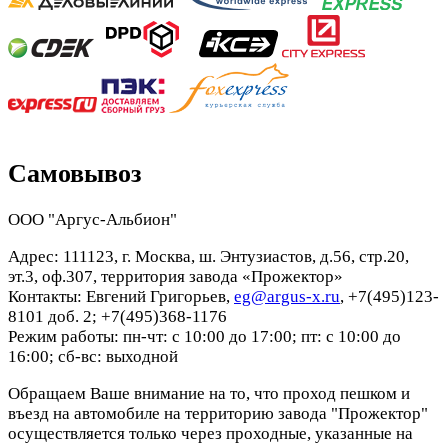
Самовывоз
ООО "Аргус-Альбион"
Адрес: 111123, г. Москва, ш. Энтузиастов, д.56, стр.20,
эт.3, оф.307, территория завода «Прожектор»
Контакты: Евгений Григорьев,
eg@argus-x.ru
, +7(495)123-
8101 доб. 2; +7(495)368-1176
Режим работы: пн-чт: с 10:00 до 17:00; пт: с 10:00 до
16:00; сб-вс: выходной
Обращаем Ваше внимание на то, что проход пешком и
въезд на автомобиле на территорию завода "Прожектор"
осуществляется только через проходные, указанные на