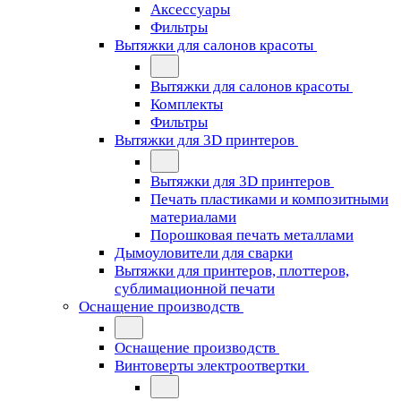
Аксессуары
Фильтры
Вытяжки для салонов красоты
Вытяжки для салонов красоты
Комплекты
Фильтры
Вытяжки для 3D принтеров
Вытяжки для 3D принтеров
Печать пластиками и композитными
материалами
Порошковая печать металлами
Дымоуловители для сварки
Вытяжки для принтеров, плоттеров,
сублимационной печати
Оснащение производств
Оснащение производств
Винтоверты электроотвертки