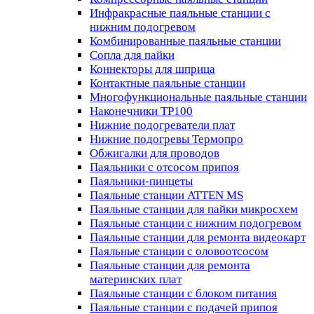
Инфракрасные паяльные станции с
нижним подогревом
Комбинированные паяльные станции
Сопла для пайки
Коннекторы для шприца
Контактные паяльные станции
Многофункциональные паяльные станции
Наконечники TP100
Нижние подогреватели плат
Нижние подогревы Термопро
Обжигалки для проводов
Паяльники с отсосом припоя
Паяльники-пинцеты
Паяльные станции ATTEN MS
Паяльные станции для пайки микросхем
Паяльные станции с нижним подогревом
Паяльные станции для ремонта видеокарт
Паяльные станции с оловоотсосом
Паяльные станции для ремонта
материнских плат
Паяльные станции с блоком питания
Паяльные станции с подачей припоя