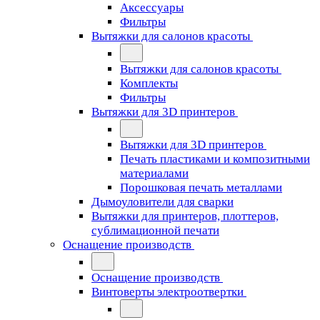
Аксессуары
Фильтры
Вытяжки для салонов красоты
Вытяжки для салонов красоты
Комплекты
Фильтры
Вытяжки для 3D принтеров
Вытяжки для 3D принтеров
Печать пластиками и композитными
материалами
Порошковая печать металлами
Дымоуловители для сварки
Вытяжки для принтеров, плоттеров,
сублимационной печати
Оснащение производств
Оснащение производств
Винтоверты электроотвертки