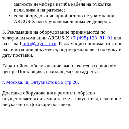
мягкость демпфера изгиба кабеля на рукоятке
паяльника и на разъеме;
если оборудование приобретено не у компании
ARGUS-X или у уполномоченных ее дилеров.
3. Рекламации на оборудование принимаются по
телефонам компании ARGUS-X
+7 (495) 123–81–01
или
на e-mail
info@argus-x.ru
. Рекламации принимаются при
наличии копии документа, подтверждающего покупку и
дату поставки.
Гарантийное обслуживание выполняется в сервисном
центре Поставщика, находящемся по адресу:
г. Москва, ш. Энтузиастов 56 стр.20.
Доставка оборудования в ремонт и обратно
осуществляется силами и за счет Покупателя, если иное
не указано в Договоре поставки.