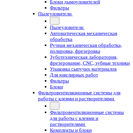
Блоки дымоуловителей
Фильтры
Пылеуловители
Пылеуловители
Автоматическая механическая
обработка
Ручная механическая обработка,
полировка, фрезеровка
Зуботехническая лаборатория,
фрезерование, CNC, зубные техники
Упаковка сыпучих материалов
Для ювелирных работ
Фильтры
Блоки
Фильтровентиляционные системы для
работы с клеями и растворителями
Фильтровентиляционные системы
для работы с клеями и
растворителями
Комплекты и блоки