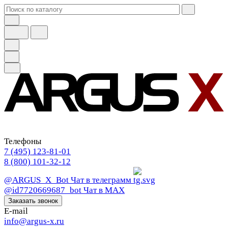
Телефоны
7 (495) 123-81-01
8 (800) 101-32-12
@ARGUS_X_Bot
Чат в телеграмм
@id7720669687_bot
Чат в МАХ
Заказать звонок
E-mail
info@argus-x.ru