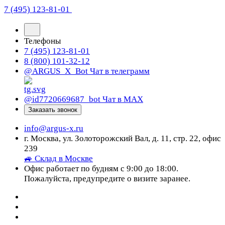
7 (495) 123-81-01
Телефоны
7 (495) 123-81-01
8 (800) 101-32-12
@ARGUS_X_Bot
Чат в телеграмм
@id7720669687_bot
Чат в МАХ
Заказать звонок
info@argus-x.ru
г. Москва, ул. Золоторожский Вал, д. 11, стр. 22, офис
239
🚙 Склад в Москве
Офис работает по будням с 9:00 до 18:00.
Пожалуйста, предупредите о визите заранее.