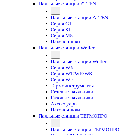
Паяльные станции ATTEN
Паяльные станции ATTEN
Серия GT
Серия ST
Серия MS
Наконечники
Паяльные станции Weller
Паяльные станции Weller
Серия WX
Серия WT/WR/WS
Серия WE
Термоинструменты
Сетевые паяльники
Газовые паяльники
Аксессуары
Наконечники
Паяльные станции ТЕРМОПРО
Паяльные станции ТЕРМОПРО