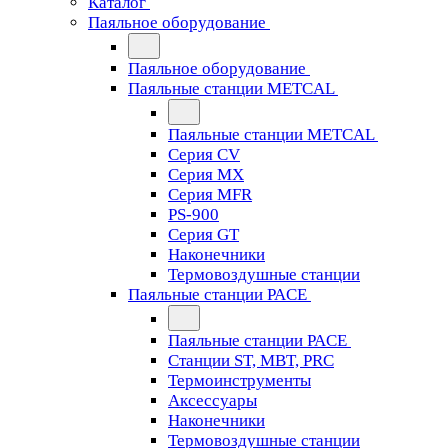
Каталог
Паяльное оборудование
Паяльное оборудование
Паяльные станции METCAL
Паяльные станции METCAL
Серия CV
Серия MX
Серия MFR
PS-900
Серия GT
Наконечники
Термовоздушные станции
Паяльные станции PACE
Паяльные станции PACE
Станции ST, MBT, PRC
Термоинструменты
Аксессуары
Наконечники
Термовоздушные станции