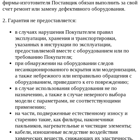
фирмы-изготовителя Поставщик обязан выполнить за свой
счет ремонт или замену дефективного оборудования.
2. Гарантия не предоставляется:
в случаях нарушения Покупателем правил
эксплуатации, хранения и транспортировки,
указанных в инструкции по эксплуатации,
предоставляемой вместе с оборудованием или по
требованию Покупателя;
при обнаружении на оборудовании следов
несанкционированного вскрытия или модернизации,
а также небрежного или неправильно обращения с
оборудованием, приведшего к его повреждению;
в случае использования оборудования не по
назначению, а также в случае неверного выбора
модели с параметрами, не соответствующими
применению;
на части, подверженные естественному износу и
старению такие, как фильтры, наконечники
паяльников, нагревательные и чистящие элементы;
кабели, изношенные вследствие воздействия
химических веществ, снижающих их эластичность,