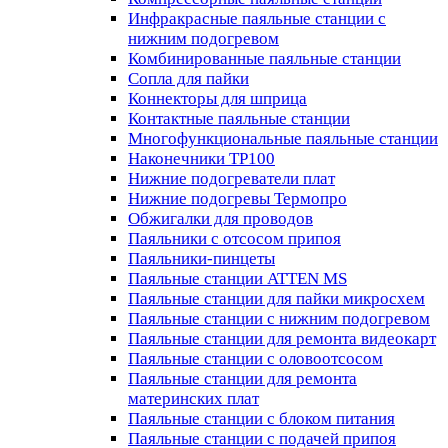
Инфракрасные паяльные станции с
нижним подогревом
Комбинированные паяльные станции
Сопла для пайки
Коннекторы для шприца
Контактные паяльные станции
Многофункциональные паяльные станции
Наконечники TP100
Нижние подогреватели плат
Нижние подогревы Термопро
Обжигалки для проводов
Паяльники с отсосом припоя
Паяльники-пинцеты
Паяльные станции ATTEN MS
Паяльные станции для пайки микросхем
Паяльные станции с нижним подогревом
Паяльные станции для ремонта видеокарт
Паяльные станции с оловоотсосом
Паяльные станции для ремонта
материнских плат
Паяльные станции с блоком питания
Паяльные станции с подачей припоя