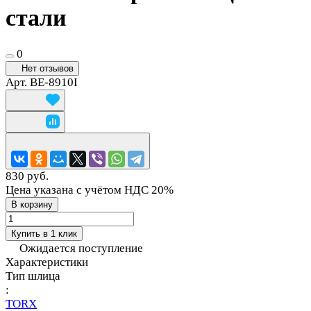
стали
0
Нет отзывов
Арт.
BE-8910I
830 руб.
Цена указана с учётом НДС 20%
В корзину
Купить в 1 клик
Ожидается поступление
Характеристики
Тип шлица
:
TORX