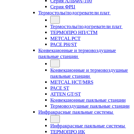
Серия АЛЬФА-100
Серия ФРЦ
Термостолы/подогреватели плат
Термостолы/подогреватели плат
ТЕРМОПРО НП/СТМ
METCAL PCT
PACE PH/ST
Конвекционные и термовоздушные
паяльные станции
Конвекционные и термовоздушные
паяльные станции
METCAL HCT/MRS
PACE ST
ATTEN GT/ST
Конвекционные паяльные станции
Термовоздушные паяльные станции
Инфракрасные паяльные системы
Инфракрасные паяльные системы
ТЕРМОПРО ИК