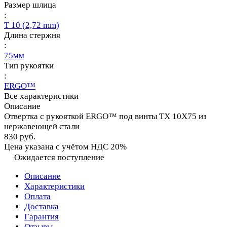
Размер шлица
:
T 10 (2,72 mm)
Длина стержня
:
75мм
Тип рукоятки
:
ERGO™
Все характеристики
Описание
Отвертка с рукояткой ERGO™ под винты TX 10X75 из
нержавеющей стали
830 руб.
Цена указана с учётом НДС 20%
Ожидается поступление
Описание
Характеристики
Оплата
Доставка
Гарантия
Отзывы