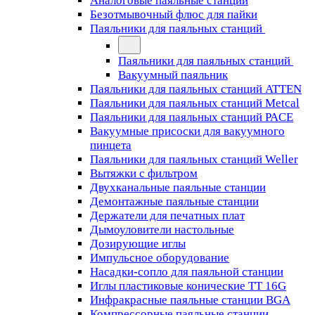
Аналоговые паяльные станции
Безотмывочный флюс для пайки
Паяльники для паяльных станций
Паяльники для паяльных станций
Вакуумный паяльник
Паяльники для паяльных станций ATTEN
Паяльники для паяльных станций Metcal
Паяльники для паяльных станций PACE
Вакуумные присоски для вакуумного
пинцета
Паяльники для паяльных станций Weller
Вытяжки с фильтром
Двухканальные паяльные станции
Демонтажные паяльные станции
Держатели для печатных плат
Дымоуловители настольные
Дозирующие иглы
Импульсное оборудование
Насадки-сопло для паяльной станции
Иглы пластиковые конические TT 16G
Инфракрасные паяльные станции BGA
Компрессорные паяльные станции