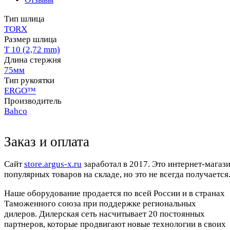
Тип шлица
TORX
Размер шлица
T 10 (2,72 mm)
Длина стержня
75мм
Тип рукоятки
ERGO™
Производитель
Bahco
Заказ и оплата
Cайт
store.argus-x.ru
заработал в 2017. Это интернет-магаз
популярных товаров на складе, но это не всегда получается.
Наше оборудование продается по всей России и в странах
Таможенного союза при поддержке региональных
дилеров. Дилерская сеть насчитывает 20 постоянных
партнеров, которые продвигают новые технологии в своих