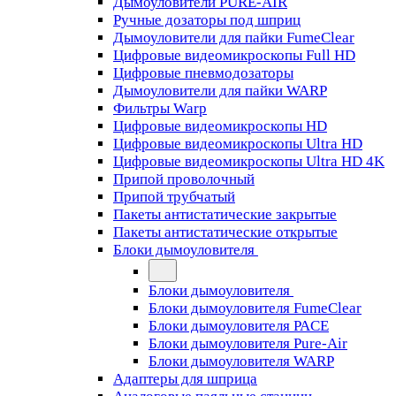
Дымоуловители PURE-AIR
Ручные дозаторы под шприц
Дымоуловители для пайки FumeClear
Цифровые видеомикроскопы Full HD
Цифровые пневмодозаторы
Дымоуловители для пайки WARP
Фильтры Warp
Цифровые видеомикроскопы HD
Цифровые видеомикроскопы Ultra HD
Цифровые видеомикроскопы Ultra HD 4K
Припой проволочный
Припой трубчатый
Пакеты антистатические закрытые
Пакеты антистатические открытые
Блоки дымоуловителя
Блоки дымоуловителя
Блоки дымоуловителя FumeClear
Блоки дымоуловителя PACE
Блоки дымоуловителя Pure-Air
Блоки дымоуловителя WARP
Адаптеры для шприца