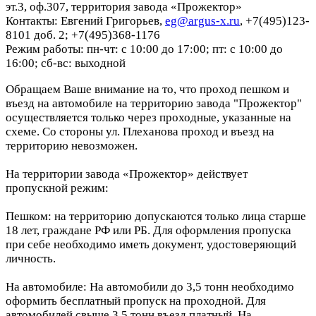
эт.3, оф.307, территория завода «Прожектор»
Контакты: Евгений Григорьев,
eg@argus-x.ru
, +7(495)123-
8101 доб. 2; +7(495)368-1176
Режим работы: пн-чт: с 10:00 до 17:00; пт: с 10:00 до
16:00; сб-вс: выходной
Обращаем Ваше внимание на то, что проход пешком и
въезд на автомобиле на территорию завода "Прожектор"
осуществляется только через проходные, указанные на
схеме. Со стороны ул. Плеханова проход и въезд на
территорию невозможен.
На территории завода «Прожектор» действует
пропускной режим:
Пешком: на территорию допускаются только лица старше
18 лет, граждане РФ или РБ. Для оформления пропуска
при себе необходимо иметь документ, удостоверяющий
личность.
На автомобиле: На автомобили до 3,5 тонн необходимо
оформить бесплатный пропуск на проходной. Для
автомобилей свыше 3,5 тонн въезд платный. На