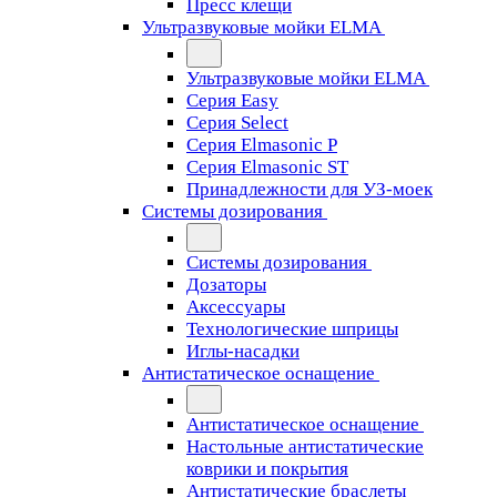
Пресс клещи
Ультразвуковые мойки ELMA
Ультразвуковые мойки ELMA
Серия Easy
Серия Select
Серия Elmasonic P
Серия Elmasonic ST
Принадлежности для УЗ-моек
Системы дозирования
Системы дозирования
Дозаторы
Аксессуары
Технологические шприцы
Иглы-насадки
Антистатическое оснащение
Антистатическое оснащение
Настольные антистатические
коврики и покрытия
Антистатические браслеты