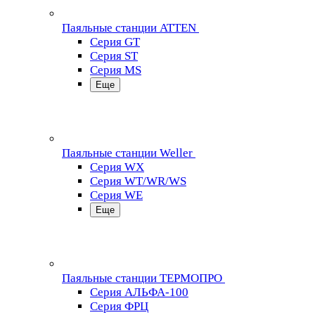
Паяльные станции ATTEN
Серия GT
Серия ST
Серия MS
Еще
Паяльные станции Weller
Серия WX
Серия WT/WR/WS
Серия WE
Еще
Паяльные станции ТЕРМОПРО
Серия АЛЬФА-100
Серия ФРЦ