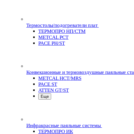
Термостолы/подогреватели плат
ТЕРМОПРО НП/СТМ
METCAL PCT
PACE PH/ST
Конвекционные и термовоздушные паяльные ст
METCAL HCT/MRS
PACE ST
ATTEN GT/ST
Еще
Инфракрасные паяльные системы
ТЕРМОПРО ИК