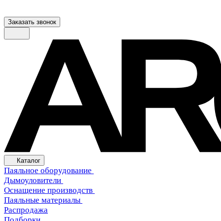
Заказать звонок
Каталог
Паяльное оборудование
Дымоуловители
Оснащение производств
Паяльные материалы
Распродажа
Подборки