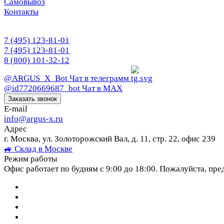
Самовывоз
Контакты
7 (495) 123-81-01
7 (495) 123-81-01
8 (800) 101-32-12
@ARGUS_X_Bot
Чат в телеграмм
@id7720669687_bot
Чат в МАХ
Заказать звонок
E-mail
info@argus-x.ru
Адрес
г. Москва, ул. Золоторожский Вал, д. 11, стр. 22, офис 239
🚙 Склад в Москве
Режим работы
Офис работает по будням с 9:00 до 18:00. Пожалуйста, пре