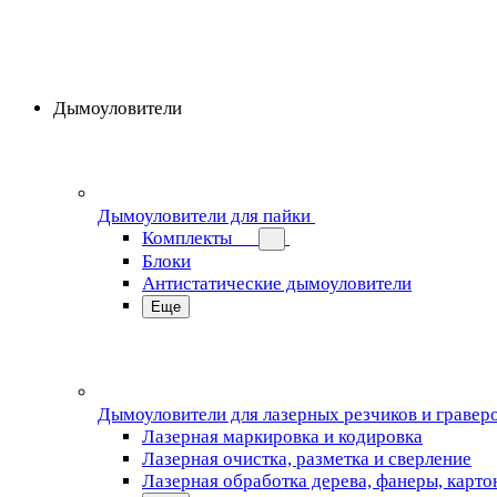
Дымоуловители
Дымоуловители для пайки
Комплекты
Блоки
Антистатические дымоуловители
Еще
Дымоуловители для лазерных резчиков и гравер
Лазерная маркировка и кодировка
Лазерная очистка, разметка и сверление
Лазерная обработка дерева, фанеры, карто