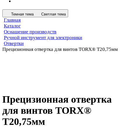
Темная тема
Светлая тема
Главная
Каталог
Оснащение производств
Ручной инструмент для электроники
Отвертки
Прецизионная отвертка для винтов TORX® T20,75мм
Прецизионная отвертка
для винтов TORX®
T20,75мм