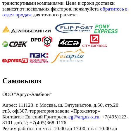
транспортными компаниями. Цена и сроки доставки
зависят от нескольких факторов, пожалуйста
обратитесь в
отдел продаж
для точного расчета.
Самовывоз
ООО "Аргус-Альбион"
Адрес: 111123, г. Москва, ш. Энтузиастов, д.56, стр.20,
эт.3, оф.307, территория завода «Прожектор»
Контакты: Евгений Григорьев,
eg@argus-x.ru
, +7(495)123-
8101 доб. 2; +7(495)368-1176
Режим работы: пн-чт: с 10:00 до 17:00; пт: с 10:00 до