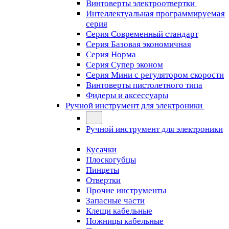
Винтоверты электроотвертки
Интеллектуальная программируемая
серия
Серия Современный стандарт
Серия Базовая экономичная
Серия Норма
Серия Cупер эконом
Серия Мини с регулятором скорости
Винтоверты пистолетного типа
Фидеры и аксессуары
Ручной инструмент для электроники
Ручной инструмент для электроники
Кусачки
Плоскогубцы
Пинцеты
Отвертки
Прочие инструменты
Запасные части
Клещи кабельные
Ножницы кабельные