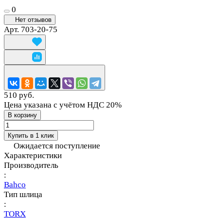
0
Нет отзывов
Арт.
703-20-75
510 руб.
Цена указана с учётом НДС 20%
В корзину
Купить в 1 клик
Ожидается поступление
Характеристики
Производитель
:
Bahco
Тип шлица
:
TORX