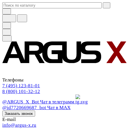
Телефоны
7 (495) 123-81-01
8 (800) 101-32-12
@ARGUS_X_Bot
Чат в телеграмм
@id7720669687_bot
Чат в МАХ
Заказать звонок
E-mail
info@argus-x.ru