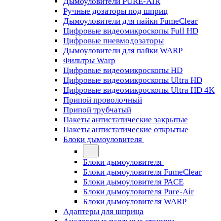
Дымоуловители PURE-AIR
Ручные дозаторы под шприц
Дымоуловители для пайки FumeClear
Цифровые видеомикроскопы Full HD
Цифровые пневмодозаторы
Дымоуловители для пайки WARP
Фильтры Warp
Цифровые видеомикроскопы HD
Цифровые видеомикроскопы Ultra HD
Цифровые видеомикроскопы Ultra HD 4K
Припой проволочный
Припой трубчатый
Пакеты антистатические закрытые
Пакеты антистатические открытые
Блоки дымоуловителя
Блоки дымоуловителя
Блоки дымоуловителя FumeClear
Блоки дымоуловителя PACE
Блоки дымоуловителя Pure-Air
Блоки дымоуловителя WARP
Адаптеры для шприца