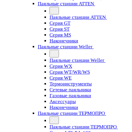
Паяльные станции ATTEN
Паяльные станции ATTEN
Серия GT
Серия ST
Серия MS
Наконечники
Паяльные станции Weller
Паяльные станции Weller
Серия WX
Серия WT/WR/WS
Серия WE
Термоинструменты
Сетевые паяльники
Газовые паяльники
Аксессуары
Наконечники
Паяльные станции ТЕРМОПРО
Паяльные станции ТЕРМОПРО