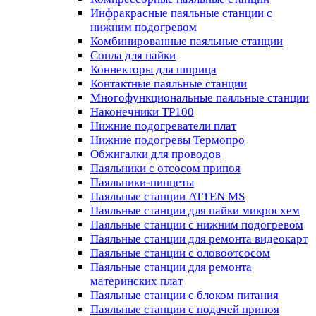
Инфракрасные паяльные станции с
нижним подогревом
Комбинированные паяльные станции
Сопла для пайки
Коннекторы для шприца
Контактные паяльные станции
Многофункциональные паяльные станции
Наконечники TP100
Нижние подогреватели плат
Нижние подогревы Термопро
Обжигалки для проводов
Паяльники с отсосом припоя
Паяльники-пинцеты
Паяльные станции ATTEN MS
Паяльные станции для пайки микросхем
Паяльные станции с нижним подогревом
Паяльные станции для ремонта видеокарт
Паяльные станции с оловоотсосом
Паяльные станции для ремонта
материнских плат
Паяльные станции с блоком питания
Паяльные станции с подачей припоя