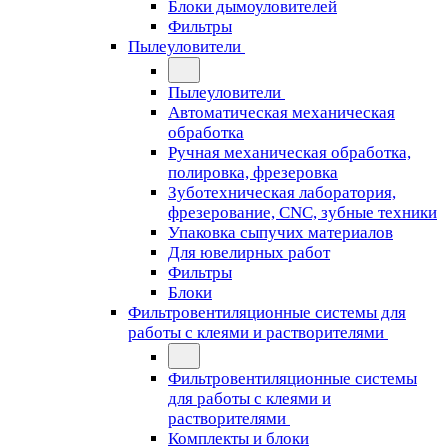
Блоки дымоуловителей
Фильтры
Пылеуловители
Пылеуловители
Автоматическая механическая
обработка
Ручная механическая обработка,
полировка, фрезеровка
Зуботехническая лаборатория,
фрезерование, CNC, зубные техники
Упаковка сыпучих материалов
Для ювелирных работ
Фильтры
Блоки
Фильтровентиляционные системы для
работы с клеями и растворителями
Фильтровентиляционные системы
для работы с клеями и
растворителями
Комплекты и блоки