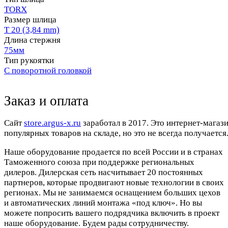
TORX
Размер шлица
T 20 (3,84 mm)
Длина стержня
75мм
Тип рукоятки
С поворотной головкой
Заказ и оплата
Cайт
store.argus-x.ru
заработал в 2017. Это интернет-магаз
популярных товаров на складе, но это не всегда получается.
Наше оборудование продается по всей России и в странах
Таможенного союза при поддержке региональных
дилеров. Дилерская сеть насчитывает 20 постоянных
партнеров, которые продвигают новые технологии в своих
регионах. Мы не занимаемся оснащением больших цехов
и автоматических линий монтажа «под ключ». Но вы
можете попросить вашего подрядчика включить в проект
наше оборудование. Будем рады сотрудничеству.