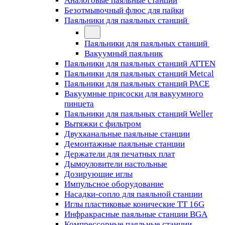
Аналоговые паяльные станции
Безотмывочный флюс для пайки
Паяльники для паяльных станций
Паяльники для паяльных станций
Вакуумный паяльник
Паяльники для паяльных станций ATTEN
Паяльники для паяльных станций Metcal
Паяльники для паяльных станций PACE
Вакуумные присоски для вакуумного
пинцета
Паяльники для паяльных станций Weller
Вытяжки с фильтром
Двухканальные паяльные станции
Демонтажные паяльные станции
Держатели для печатных плат
Дымоуловители настольные
Дозирующие иглы
Импульсное оборудование
Насадки-сопло для паяльной станции
Иглы пластиковые конические TT 16G
Инфракрасные паяльные станции BGA
Компрессорные паяльные станции