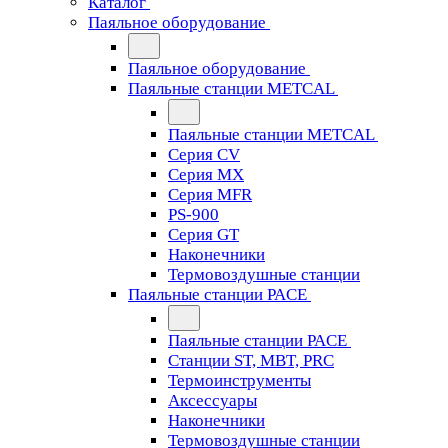
Каталог
Паяльное оборудование
Паяльное оборудование
Паяльные станции METCAL
Паяльные станции METCAL
Серия CV
Серия MX
Серия MFR
PS-900
Серия GT
Наконечники
Термовоздушные станции
Паяльные станции PACE
Паяльные станции PACE
Станции ST, MBT, PRC
Термоинструменты
Аксессуары
Наконечники
Термовоздушные станции