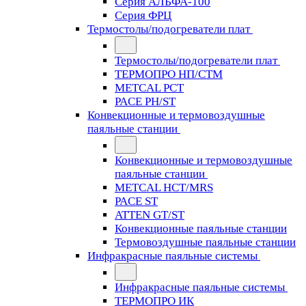
Серия АЛЬФА-100
Серия ФРЦ
Термостолы/подогреватели плат
Термостолы/подогреватели плат
ТЕРМОПРО НП/СТМ
METCAL PCT
PACE PH/ST
Конвекционные и термовоздушные
паяльные станции
Конвекционные и термовоздушные
паяльные станции
METCAL HCT/MRS
PACE ST
ATTEN GT/ST
Конвекционные паяльные станции
Термовоздушные паяльные станции
Инфракрасные паяльные системы
Инфракрасные паяльные системы
ТЕРМОПРО ИК