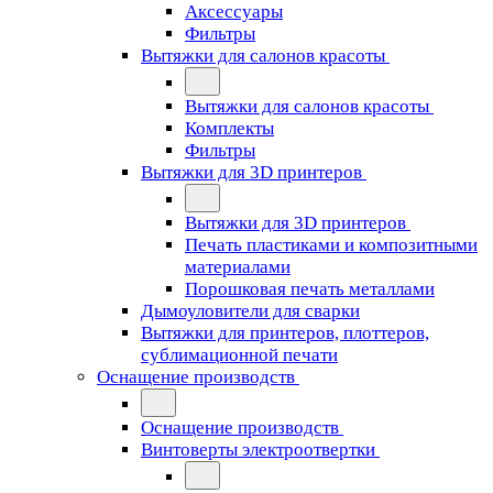
Аксессуары
Фильтры
Вытяжки для салонов красоты
Вытяжки для салонов красоты
Комплекты
Фильтры
Вытяжки для 3D принтеров
Вытяжки для 3D принтеров
Печать пластиками и композитными
материалами
Порошковая печать металлами
Дымоуловители для сварки
Вытяжки для принтеров, плоттеров,
сублимационной печати
Оснащение производств
Оснащение производств
Винтоверты электроотвертки