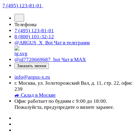
7 (495) 123-81-01
Телефоны
7 (495) 123-81-01
8 (800) 101-32-12
@ARGUS_X_Bot
Чат в телеграмм
@id7720669687_bot
Чат в МАХ
Заказать звонок
info@argus-x.ru
г. Москва, ул. Золоторожский Вал, д. 11, стр. 22, офис
239
🚙 Склад в Москве
Офис работает по будням с 9:00 до 18:00.
Пожалуйста, предупредите о визите заранее.