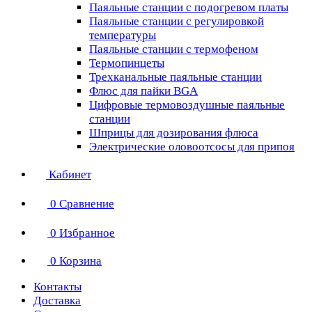
Паяльные станции с подогревом платы
Паяльные станции с регулировкой
температуры
Паяльные станции с термофеном
Термопинцеты
Трехканальные паяльные станции
Флюс для пайки BGA
Цифровые термовоздушные паяльные
станции
Шприцы для дозирования флюса
Электрические оловоотсосы для припоя
Кабинет
0
Сравнение
0
Избранное
0
Корзина
Контакты
Доставка