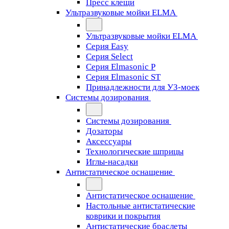
Пресс клещи
Ультразвуковые мойки ELMA
Ультразвуковые мойки ELMA
Серия Easy
Серия Select
Серия Elmasonic P
Серия Elmasonic ST
Принадлежности для УЗ-моек
Системы дозирования
Системы дозирования
Дозаторы
Аксессуары
Технологические шприцы
Иглы-насадки
Антистатическое оснащение
Антистатическое оснащение
Настольные антистатические
коврики и покрытия
Антистатические браслеты