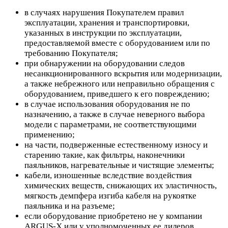
в случаях нарушения Покупателем правил
эксплуатации, хранения и транспортировки,
указанных в инструкции по эксплуатации,
предоставляемой вместе с оборудованием или по
требованию Покупателя;
при обнаружении на оборудовании следов
несанкционированного вскрытия или модернизации,
а также небрежного или неправильно обращения с
оборудованием, приведшего к его повреждению;
в случае использования оборудования не по
назначению, а также в случае неверного выбора
модели с параметрами, не соответствующими
применению;
на части, подверженные естественному износу и
старению такие, как фильтры, наконечники
паяльников, нагревательные и чистящие элементы;
кабели, изношенные вследствие воздействия
химических веществ, снижающих их эластичность,
мягкость демпфера изгиба кабеля на рукоятке
паяльника и на разъеме;
если оборудование приобретено не у компании
ARGUS-X или у уполномоченных ее дилеров.