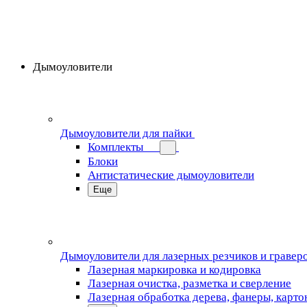
Дымоуловители
Дымоуловители для пайки
Комплекты
Блоки
Антистатические дымоуловители
Еще
Дымоуловители для лазерных резчиков и гравер
Лазерная маркировка и кодировка
Лазерная очистка, разметка и сверление
Лазерная обработка дерева, фанеры, карто