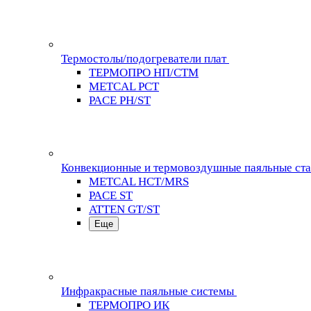
Термостолы/подогреватели плат
ТЕРМОПРО НП/СТМ
METCAL PCT
PACE PH/ST
Конвекционные и термовоздушные паяльные ст
METCAL HCT/MRS
PACE ST
ATTEN GT/ST
Еще
Инфракрасные паяльные системы
ТЕРМОПРО ИК