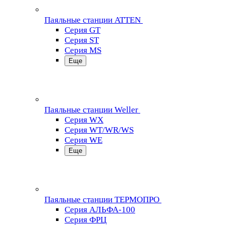
Паяльные станции ATTEN
Серия GT
Серия ST
Серия MS
Еще
Паяльные станции Weller
Серия WX
Серия WT/WR/WS
Серия WE
Еще
Паяльные станции ТЕРМОПРО
Серия АЛЬФА-100
Серия ФРЦ