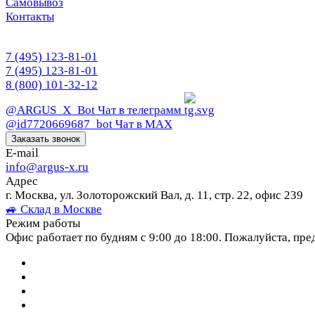
Самовывоз
Контакты
7 (495) 123-81-01
7 (495) 123-81-01
8 (800) 101-32-12
@ARGUS_X_Bot
Чат в телеграмм
@id7720669687_bot
Чат в МАХ
Заказать звонок
E-mail
info@argus-x.ru
Адрес
г. Москва, ул. Золоторожский Вал, д. 11, стр. 22, офис 239
🚙 Склад в Москве
Режим работы
Офис работает по будням с 9:00 до 18:00. Пожалуйста, пре