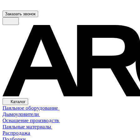
Заказать звонок
Каталог
Паяльное оборудование
Дымоуловители
Оснащение производств
Паяльные материалы
Распродажа
Подборки