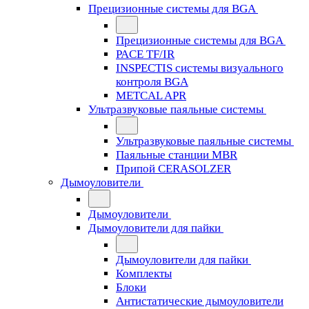
Прецизионные системы для BGA
Прецизионные системы для BGA
PACE TF/IR
INSPECTIS системы визуального
контроля BGA
METCAL APR
Ультразвуковые паяльные системы
Ультразвуковые паяльные системы
Паяльные станции MBR
Припой CERASOLZER
Дымоуловители
Дымоуловители
Дымоуловители для пайки
Дымоуловители для пайки
Комплекты
Блоки
Антистатические дымоуловители