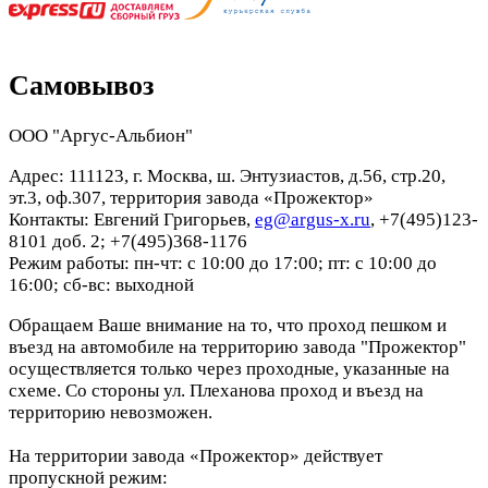
Самовывоз
ООО "Аргус-Альбион"
Адрес: 111123, г. Москва, ш. Энтузиастов, д.56, стр.20,
эт.3, оф.307, территория завода «Прожектор»
Контакты: Евгений Григорьев,
eg@argus-x.ru
, +7(495)123-
8101 доб. 2; +7(495)368-1176
Режим работы: пн-чт: с 10:00 до 17:00; пт: с 10:00 до
16:00; сб-вс: выходной
Обращаем Ваше внимание на то, что проход пешком и
въезд на автомобиле на территорию завода "Прожектор"
осуществляется только через проходные, указанные на
схеме. Со стороны ул. Плеханова проход и въезд на
территорию невозможен.
На территории завода «Прожектор» действует
пропускной режим: