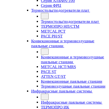
Серия АЛЬФА-100
Серия ФРЦ
Термостолы/подогреватели плат
Термостолы/подогреватели плат
ТЕРМОПРО НП/СТМ
METCAL PCT
PACE PH/ST
Конвекционные и термовоздушные
паяльные станции
Конвекционные и термовоздушные
паяльные станции
METCAL HCT/MRS
PACE ST
ATTEN GT/ST
Конвекционные паяльные станции
Термовоздушные паяльные станции
Инфракрасные паяльные системы
Инфракрасные паяльные системы
ТЕРМОПРО ИК