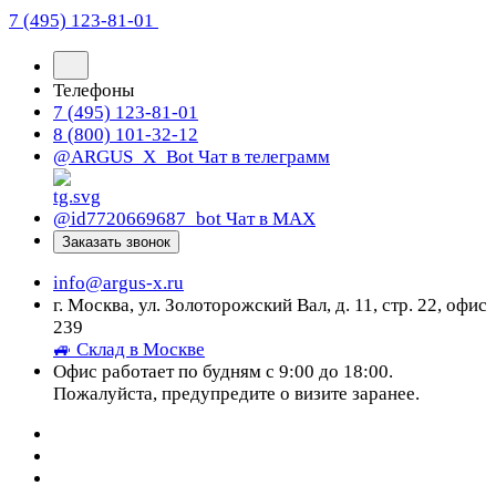
7 (495) 123-81-01
Телефоны
7 (495) 123-81-01
8 (800) 101-32-12
@ARGUS_X_Bot
Чат в телеграмм
@id7720669687_bot
Чат в МАХ
Заказать звонок
info@argus-x.ru
г. Москва, ул. Золоторожский Вал, д. 11, стр. 22, офис
239
🚙 Склад в Москве
Офис работает по будням с 9:00 до 18:00.
Пожалуйста, предупредите о визите заранее.