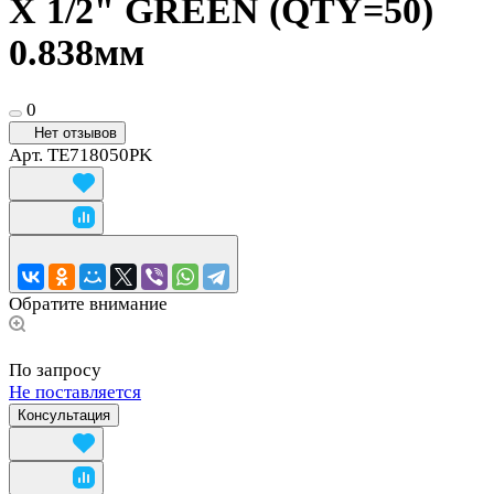
X 1/2" GREEN (QTY=50)
0.838мм
0
Нет отзывов
Арт.
TE718050PK
Обратите внимание
По запросу
Не поставляется
Консультация