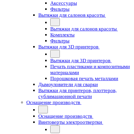
Аксессуары
Фильтры
Вытяжки для салонов красоты
Вытяжки для салонов красоты
Комплекты
Фильтры
Вытяжки для 3D принтеров
Вытяжки для 3D принтеров
Печать пластиками и композитными
материалами
Порошковая печать металлами
Дымоуловители для сварки
Вытяжки для принтеров, плоттеров,
сублимационной печати
Оснащение производств
Оснащение производств
Винтоверты электроотвертки