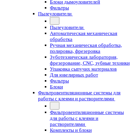
Блоки дымоуловителей
Фильтры
Пылеуловители
Пылеуловители
Автоматическая механическая
обработка
Ручная механическая обработка,
полировка, фрезеровка
Зуботехническая лаборатория,
фрезерование, CNC, зубные техники
Упаковка сыпучих материалов
Для ювелирных работ
Фильтры
Блоки
Фильтровентиляционные системы для
работы с клеями и растворителями
Фильтровентиляционные системы
для работы с клеями и
растворителями
Комплекты и блоки