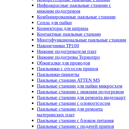
Инфракрасные паяльные станции с
нижним подогревом
Комбинированные паяльные станции
Сопла для пайки
Коннекторы для шприца
Контактные паяльные станции
Многофункциональные паяльные станции
Наконечники TP100
Нижние подогреватели плат
Нижние подогревы Термопро
Обжигалки для проводов
Паяльники с отсосом припоя
Паяльники-пинцеты
Паяльные станции ATTEN MS
Паяльные станции для пайки микросхем
Паяльные станции с нижним подогревом
Паяльные станции для ремонта видеокарт
Паяльные станции с оловоотсосом
Паяльные станции для ремонта
материнских плат
Паяльные станции с блоком питания
Паяльные станции с подачей припоя