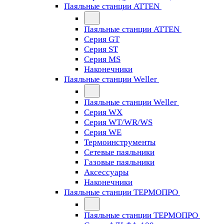
Паяльные станции ATTEN
Паяльные станции ATTEN
Серия GT
Серия ST
Серия MS
Наконечники
Паяльные станции Weller
Паяльные станции Weller
Серия WX
Серия WT/WR/WS
Серия WE
Термоинструменты
Сетевые паяльники
Газовые паяльники
Аксессуары
Наконечники
Паяльные станции ТЕРМОПРО
Паяльные станции ТЕРМОПРО