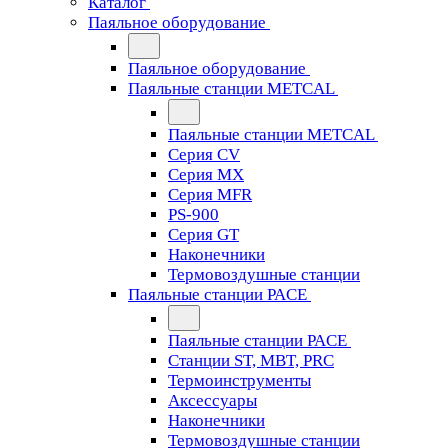
Каталог
Паяльное оборудование
Паяльное оборудование
Паяльные станции METCAL
Паяльные станции METCAL
Серия CV
Серия MX
Серия MFR
PS-900
Серия GT
Наконечники
Термовоздушные станции
Паяльные станции PACE
Паяльные станции PACE
Станции ST, MBT, PRC
Термоинструменты
Аксессуары
Наконечники
Термовоздушные станции