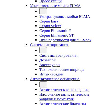
Пресс клещи
Ультразвуковые мойки ELMA
Ультразвуковые мойки ELMA
Серия Easy
Серия Select
Серия Elmasonic P
Серия Elmasonic ST
Принадлежности для УЗ-моек
Системы дозирования
Системы дозирования
Дозаторы
Аксессуары
Технологические шприцы
Иглы-насадки
Антистатическое оснащение
Антистатическое оснащение
Настольные антистатические
коврики и покрытия
Антистатические браслеты