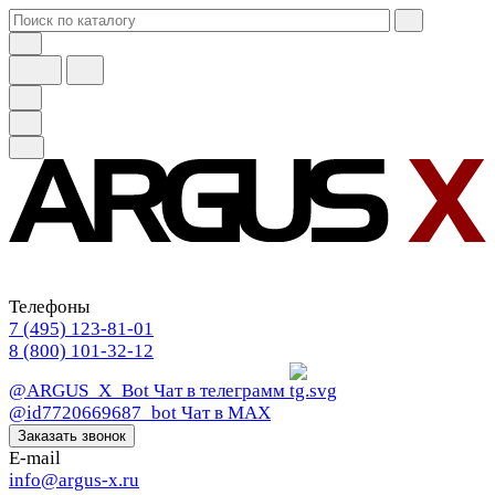
Телефоны
7 (495) 123-81-01
8 (800) 101-32-12
@ARGUS_X_Bot
Чат в телеграмм
@id7720669687_bot
Чат в МАХ
Заказать звонок
E-mail
info@argus-x.ru