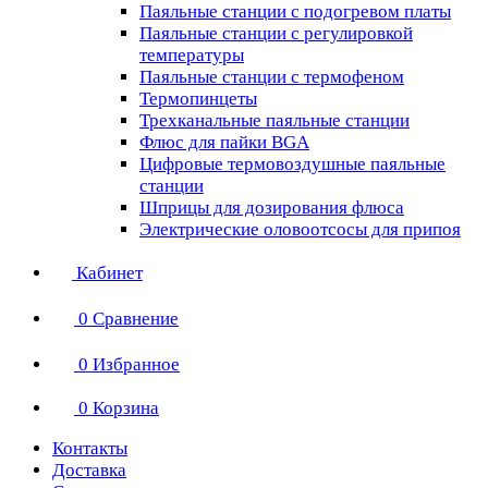
Паяльные станции с подогревом платы
Паяльные станции с регулировкой
температуры
Паяльные станции с термофеном
Термопинцеты
Трехканальные паяльные станции
Флюс для пайки BGA
Цифровые термовоздушные паяльные
станции
Шприцы для дозирования флюса
Электрические оловоотсосы для припоя
Кабинет
0
Сравнение
0
Избранное
0
Корзина
Контакты
Доставка