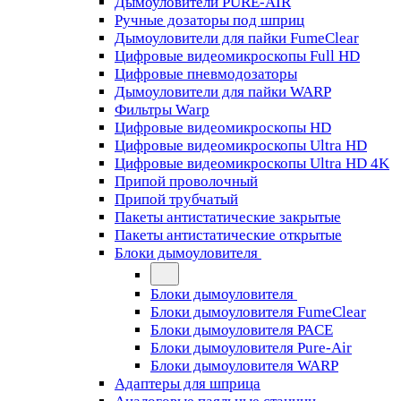
Дымоуловители PURE-AIR
Ручные дозаторы под шприц
Дымоуловители для пайки FumeClear
Цифровые видеомикроскопы Full HD
Цифровые пневмодозаторы
Дымоуловители для пайки WARP
Фильтры Warp
Цифровые видеомикроскопы HD
Цифровые видеомикроскопы Ultra HD
Цифровые видеомикроскопы Ultra HD 4K
Припой проволочный
Припой трубчатый
Пакеты антистатические закрытые
Пакеты антистатические открытые
Блоки дымоуловителя
Блоки дымоуловителя
Блоки дымоуловителя FumeClear
Блоки дымоуловителя PACE
Блоки дымоуловителя Pure-Air
Блоки дымоуловителя WARP
Адаптеры для шприца