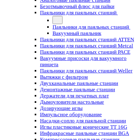
Аналоговые паяльные станции
Безотмывочный флюс для пайки
Паяльники для паяльных станций
Паяльники для паяльных станций
Вакуумный паяльник
Паяльники для паяльных станций ATTEN
Паяльники для паяльных станций Metcal
Паяльники для паяльных станций PACE
Вакуумные присоски для вакуумного
пинцета
Паяльники для паяльных станций Weller
Вытяжки с фильтром
Двухканальные паяльные станции
Демонтажные паяльные станции
Держатели для печатных плат
Дымоуловители настольные
Дозирующие иглы
Импульсное оборудование
Насадки-сопло для паяльной станции
Иглы пластиковые конические TT 16G
Инфракрасные паяльные станции BGA
Компрессорные паяльные станции