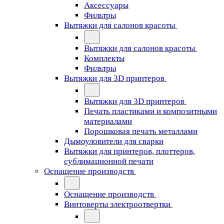
Аксессуары
Фильтры
Вытяжки для салонов красоты
Вытяжки для салонов красоты
Комплекты
Фильтры
Вытяжки для 3D принтеров
Вытяжки для 3D принтеров
Печать пластиками и композитными
материалами
Порошковая печать металлами
Дымоуловители для сварки
Вытяжки для принтеров, плоттеров,
сублимационной печати
Оснащение производств
Оснащение производств
Винтоверты электроотвертки