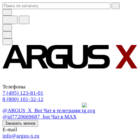
Телефоны
7 (495) 123-81-01
8 (800) 101-32-12
@ARGUS_X_Bot
Чат в телеграмм
@id7720669687_bot
Чат в МАХ
Заказать звонок
E-mail
info@argus-x.ru