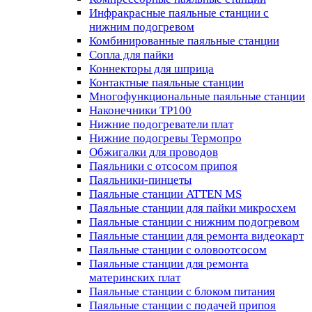
Инфракрасные паяльные станции с
нижним подогревом
Комбинированные паяльные станции
Сопла для пайки
Коннекторы для шприца
Контактные паяльные станции
Многофункциональные паяльные станции
Наконечники TP100
Нижние подогреватели плат
Нижние подогревы Термопро
Обжигалки для проводов
Паяльники с отсосом припоя
Паяльники-пинцеты
Паяльные станции ATTEN MS
Паяльные станции для пайки микросхем
Паяльные станции с нижним подогревом
Паяльные станции для ремонта видеокарт
Паяльные станции с оловоотсосом
Паяльные станции для ремонта
материнских плат
Паяльные станции с блоком питания
Паяльные станции с подачей припоя