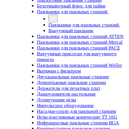
Аналоговые паяльные станции
Безотмывочный флюс для пайки
Паяльники для паяльных станций
Паяльники для паяльных станций
Вакуумный паяльник
Паяльники для паяльных станций ATTEN
Паяльники для паяльных станций Metcal
Паяльники для паяльных станций PACE
Вакуумные присоски для вакуумного
пинцета
Паяльники для паяльных станций Weller
Вытяжки с фильтром
Двухканальные паяльные станции
Демонтажные паяльные станции
Держатели для печатных плат
Дымоуловители настольные
Дозирующие иглы
Импульсное оборудование
Насадки-сопло для паяльной станции
Иглы пластиковые конические TT 16G
Инфракрасные паяльные станции BGA
Компрессорные паяльные станции