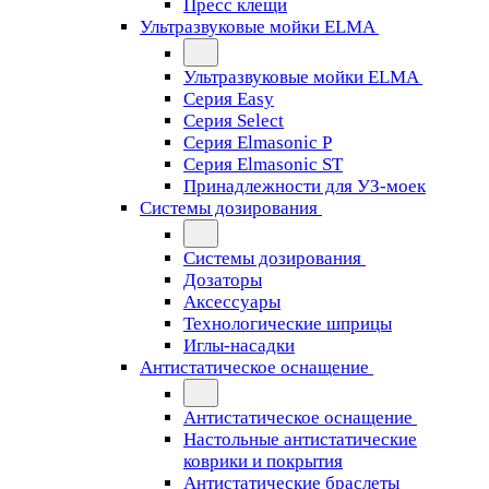
Пресс клещи
Ультразвуковые мойки ELMA
Ультразвуковые мойки ELMA
Серия Easy
Серия Select
Серия Elmasonic P
Серия Elmasonic ST
Принадлежности для УЗ-моек
Системы дозирования
Системы дозирования
Дозаторы
Аксессуары
Технологические шприцы
Иглы-насадки
Антистатическое оснащение
Антистатическое оснащение
Настольные антистатические
коврики и покрытия
Антистатические браслеты