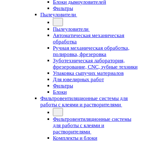
Блоки дымоуловителей
Фильтры
Пылеуловители
Пылеуловители
Автоматическая механическая
обработка
Ручная механическая обработка,
полировка, фрезеровка
Зуботехническая лаборатория,
фрезерование, CNC, зубные техники
Упаковка сыпучих материалов
Для ювелирных работ
Фильтры
Блоки
Фильтровентиляционные системы для
работы с клеями и растворителями
Фильтровентиляционные системы
для работы с клеями и
растворителями
Комплекты и блоки