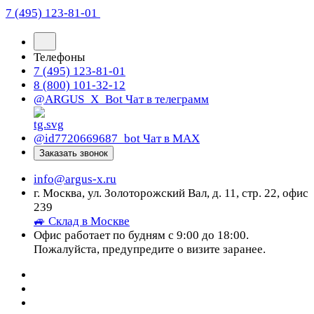
7 (495) 123-81-01
Телефоны
7 (495) 123-81-01
8 (800) 101-32-12
@ARGUS_X_Bot
Чат в телеграмм
@id7720669687_bot
Чат в МАХ
Заказать звонок
info@argus-x.ru
г. Москва, ул. Золоторожский Вал, д. 11, стр. 22, офис
239
🚙 Склад в Москве
Офис работает по будням с 9:00 до 18:00.
Пожалуйста, предупредите о визите заранее.