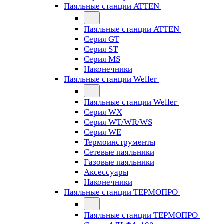
Паяльные станции ATTEN
Паяльные станции ATTEN
Серия GT
Серия ST
Серия MS
Наконечники
Паяльные станции Weller
Паяльные станции Weller
Серия WX
Серия WT/WR/WS
Серия WE
Термоинструменты
Сетевые паяльники
Газовые паяльники
Аксессуары
Наконечники
Паяльные станции ТЕРМОПРО
Паяльные станции ТЕРМОПРО