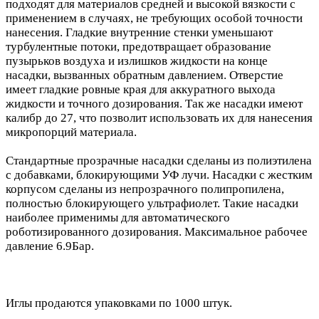
подходят для материалов средней и высокой вязкости с
применением в случаях, не требующих особой точности
нанесения. Гладкие внутренние стенки уменьшают
турбулентные потоки, предотвращает образование
пузырьков воздуха и излишков жидкости на конце
насадки, вызванных обратным давлением. Отверстие
имеет гладкие ровные края для аккуратного выхода
жидкости и точного дозирования. Так же насадки имеют
калибр до 27, что позволит использовать их для нанесения
микропорций материала.
Стандартные прозрачные насадки сделаны из полиэтилена
с добавками, блокирующими УФ лучи. Насадки с жестким
корпусом сделаны из непрозрачного полипропилена,
полностью блокирующего ультрафиолет. Такие насадки
наиболее применимы для автоматического
роботизированного дозирования. Максимальное рабочее
давление 6.9Бар.
Иглы продаются упаковками по 1000 штук.