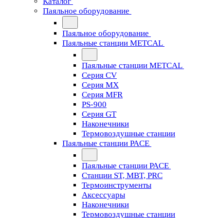
Каталог
Паяльное оборудование
Паяльное оборудование
Паяльные станции METCAL
Паяльные станции METCAL
Серия CV
Серия MX
Серия MFR
PS-900
Серия GT
Наконечники
Термовоздушные станции
Паяльные станции PACE
Паяльные станции PACE
Станции ST, MBT, PRC
Термоинструменты
Аксессуары
Наконечники
Термовоздушные станции