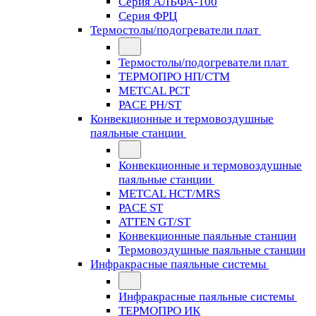
Серия АЛЬФА-100
Серия ФРЦ
Термостолы/подогреватели плат
Термостолы/подогреватели плат
ТЕРМОПРО НП/СТМ
METCAL PCT
PACE PH/ST
Конвекционные и термовоздушные
паяльные станции
Конвекционные и термовоздушные
паяльные станции
METCAL HCT/MRS
PACE ST
ATTEN GT/ST
Конвекционные паяльные станции
Термовоздушные паяльные станции
Инфракрасные паяльные системы
Инфракрасные паяльные системы
ТЕРМОПРО ИК