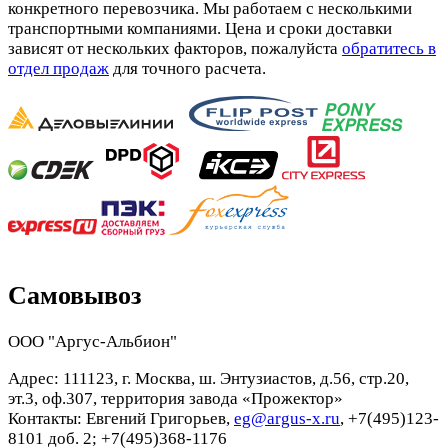
конкретного перевозчика. Мы работаем с несколькими
транспортными компаниями. Цена и сроки доставки
зависят от нескольких факторов, пожалуйста
обратитесь в
отдел продаж
для точного расчета.
Самовывоз
ООО "Аргус-Альбион"
Адрес: 111123, г. Москва, ш. Энтузиастов, д.56, стр.20,
эт.3, оф.307, территория завода «Прожектор»
Контакты: Евгений Григорьев,
eg@argus-x.ru
, +7(495)123-
8101 доб. 2; +7(495)368-1176