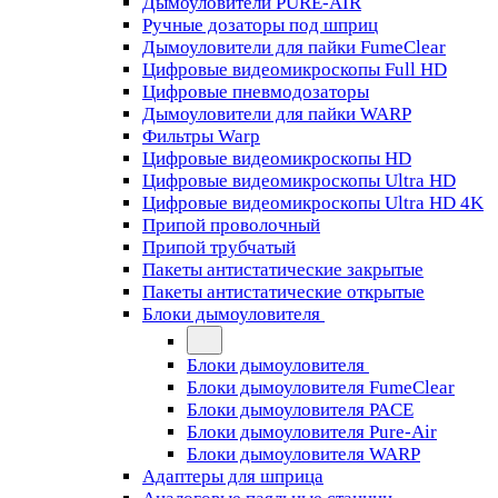
Дымоуловители PURE-AIR
Ручные дозаторы под шприц
Дымоуловители для пайки FumeClear
Цифровые видеомикроскопы Full HD
Цифровые пневмодозаторы
Дымоуловители для пайки WARP
Фильтры Warp
Цифровые видеомикроскопы HD
Цифровые видеомикроскопы Ultra HD
Цифровые видеомикроскопы Ultra HD 4K
Припой проволочный
Припой трубчатый
Пакеты антистатические закрытые
Пакеты антистатические открытые
Блоки дымоуловителя
Блоки дымоуловителя
Блоки дымоуловителя FumeClear
Блоки дымоуловителя PACE
Блоки дымоуловителя Pure-Air
Блоки дымоуловителя WARP
Адаптеры для шприца