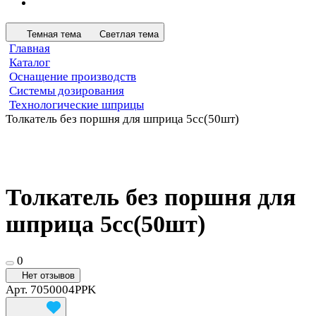
Темная тема
Светлая тема
Главная
Каталог
Оснащение производств
Системы дозирования
Технологические шприцы
Толкатель без поршня для шприца 5сс(50шт)
Толкатель без поршня для
шприца 5сс(50шт)
0
Нет отзывов
Арт.
7050004PPK