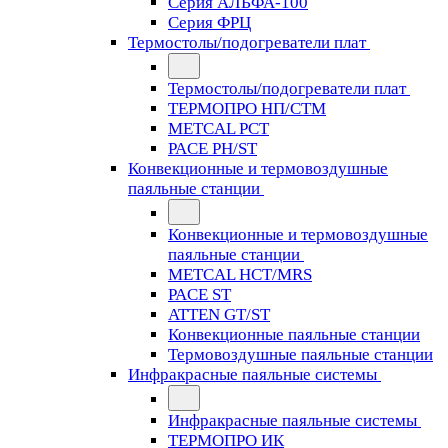
Серия АЛЬФА-100
Серия ФРЦ
Термостолы/подогреватели плат
Термостолы/подогреватели плат
ТЕРМОПРО НП/СТМ
METCAL PCT
PACE PH/ST
Конвекционные и термовоздушные
паяльные станции
Конвекционные и термовоздушные
паяльные станции
METCAL HCT/MRS
PACE ST
ATTEN GT/ST
Конвекционные паяльные станции
Термовоздушные паяльные станции
Инфракрасные паяльные системы
Инфракрасные паяльные системы
ТЕРМОПРО ИК