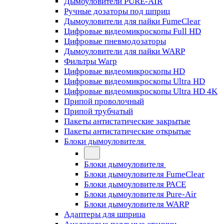
Дымоуловители PURE-AIR
Ручные дозаторы под шприц
Дымоуловители для пайки FumeClear
Цифровые видеомикроскопы Full HD
Цифровые пневмодозаторы
Дымоуловители для пайки WARP
Фильтры Warp
Цифровые видеомикроскопы HD
Цифровые видеомикроскопы Ultra HD
Цифровые видеомикроскопы Ultra HD 4K
Припой проволочный
Припой трубчатый
Пакеты антистатические закрытые
Пакеты антистатические открытые
Блоки дымоуловителя
Блоки дымоуловителя
Блоки дымоуловителя FumeClear
Блоки дымоуловителя PACE
Блоки дымоуловителя Pure-Air
Блоки дымоуловителя WARP
Адаптеры для шприца