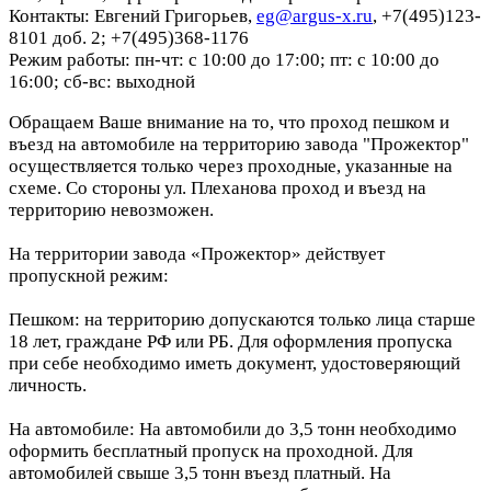
Контакты: Евгений Григорьев,
eg@argus-x.ru
, +7(495)123-
8101 доб. 2; +7(495)368-1176
Режим работы: пн-чт: с 10:00 до 17:00; пт: с 10:00 до
16:00; сб-вс: выходной
Обращаем Ваше внимание на то, что проход пешком и
въезд на автомобиле на территорию завода "Прожектор"
осуществляется только через проходные, указанные на
схеме. Со стороны ул. Плеханова проход и въезд на
территорию невозможен.
На территории завода «Прожектор» действует
пропускной режим:
Пешком: на территорию допускаются только лица старше
18 лет, граждане РФ или РБ. Для оформления пропуска
при себе необходимо иметь документ, удостоверяющий
личность.
На автомобиле: На автомобили до 3,5 тонн необходимо
оформить бесплатный пропуск на проходной. Для
автомобилей свыше 3,5 тонн въезд платный. На