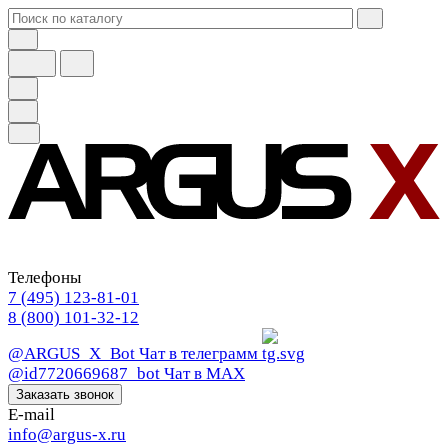
Телефоны
7 (495) 123-81-01
8 (800) 101-32-12
@ARGUS_X_Bot
Чат в телеграмм
@id7720669687_bot
Чат в МАХ
Заказать звонок
E-mail
info@argus-x.ru