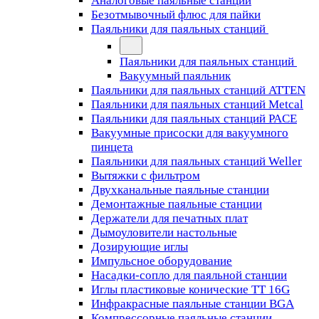
Аналоговые паяльные станции
Безотмывочный флюс для пайки
Паяльники для паяльных станций
Паяльники для паяльных станций
Вакуумный паяльник
Паяльники для паяльных станций ATTEN
Паяльники для паяльных станций Metcal
Паяльники для паяльных станций PACE
Вакуумные присоски для вакуумного
пинцета
Паяльники для паяльных станций Weller
Вытяжки с фильтром
Двухканальные паяльные станции
Демонтажные паяльные станции
Держатели для печатных плат
Дымоуловители настольные
Дозирующие иглы
Импульсное оборудование
Насадки-сопло для паяльной станции
Иглы пластиковые конические TT 16G
Инфракрасные паяльные станции BGA
Компрессорные паяльные станции