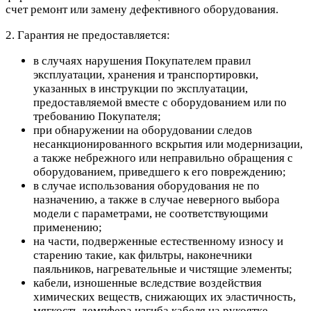
счет ремонт или замену дефективного оборудования.
2. Гарантия не предоставляется:
в случаях нарушения Покупателем правил
эксплуатации, хранения и транспортировки,
указанных в инструкции по эксплуатации,
предоставляемой вместе с оборудованием или по
требованию Покупателя;
при обнаружении на оборудовании следов
несанкционированного вскрытия или модернизации,
а также небрежного или неправильно обращения с
оборудованием, приведшего к его повреждению;
в случае использования оборудования не по
назначению, а также в случае неверного выбора
модели с параметрами, не соответствующими
применению;
на части, подверженные естественному износу и
старению такие, как фильтры, наконечники
паяльников, нагревательные и чистящие элементы;
кабели, изношенные вследствие воздействия
химических веществ, снижающих их эластичность,
мягкость демпфера изгиба кабеля на рукоятке