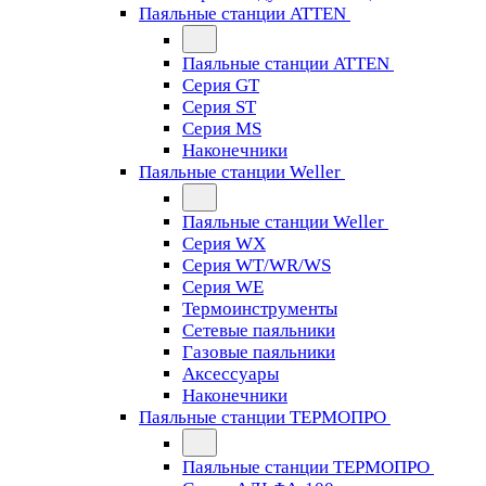
Паяльные станции ATTEN
Паяльные станции ATTEN
Серия GT
Серия ST
Серия MS
Наконечники
Паяльные станции Weller
Паяльные станции Weller
Серия WX
Серия WT/WR/WS
Серия WE
Термоинструменты
Сетевые паяльники
Газовые паяльники
Аксессуары
Наконечники
Паяльные станции ТЕРМОПРО
Паяльные станции ТЕРМОПРО