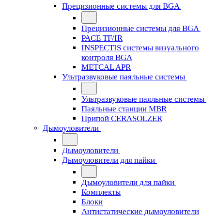
Прецизионные системы для BGA
Прецизионные системы для BGA
PACE TF/IR
INSPECTIS системы визуального
контроля BGA
METCAL APR
Ультразвуковые паяльные системы
Ультразвуковые паяльные системы
Паяльные станции MBR
Припой CERASOLZER
Дымоуловители
Дымоуловители
Дымоуловители для пайки
Дымоуловители для пайки
Комплекты
Блоки
Антистатические дымоуловители