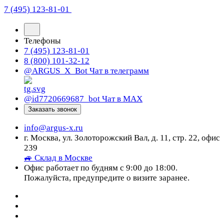
7 (495) 123-81-01
Телефоны
7 (495) 123-81-01
8 (800) 101-32-12
@ARGUS_X_Bot
Чат в телеграмм
@id7720669687_bot
Чат в МАХ
Заказать звонок
info@argus-x.ru
г. Москва, ул. Золоторожский Вал, д. 11, стр. 22, офис
239
🚙 Склад в Москве
Офис работает по будням с 9:00 до 18:00.
Пожалуйста, предупредите о визите заранее.