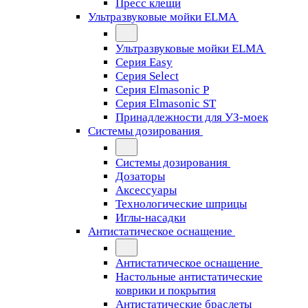
Пресс клещи
Ультразвуковые мойки ELMA
Ультразвуковые мойки ELMA
Серия Easy
Серия Select
Серия Elmasonic P
Серия Elmasonic ST
Принадлежности для УЗ-моек
Системы дозирования
Системы дозирования
Дозаторы
Аксессуары
Технологические шприцы
Иглы-насадки
Антистатическое оснащение
Антистатическое оснащение
Настольные антистатические
коврики и покрытия
Антистатические браслеты