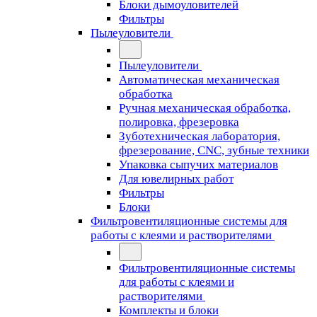
Блоки дымоуловителей
Фильтры
Пылеуловители
Пылеуловители
Автоматическая механическая
обработка
Ручная механическая обработка,
полировка, фрезеровка
Зуботехническая лаборатория,
фрезерование, CNC, зубные техники
Упаковка сыпучих материалов
Для ювелирных работ
Фильтры
Блоки
Фильтровентиляционные системы для
работы с клеями и растворителями
Фильтровентиляционные системы
для работы с клеями и
растворителями
Комплекты и блоки