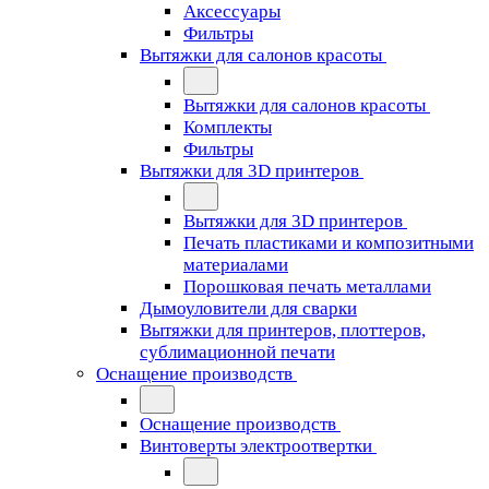
Аксессуары
Фильтры
Вытяжки для салонов красоты
Вытяжки для салонов красоты
Комплекты
Фильтры
Вытяжки для 3D принтеров
Вытяжки для 3D принтеров
Печать пластиками и композитными
материалами
Порошковая печать металлами
Дымоуловители для сварки
Вытяжки для принтеров, плоттеров,
сублимационной печати
Оснащение производств
Оснащение производств
Винтоверты электроотвертки