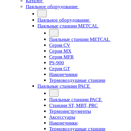
Каталог
Паяльное оборудование
Паяльное оборудование
Паяльные станции METCAL
Паяльные станции METCAL
Серия CV
Серия MX
Серия MFR
PS-900
Серия GT
Наконечники
Термовоздушные станции
Паяльные станции PACE
Паяльные станции PACE
Станции ST, MBT, PRC
Термоинструменты
Аксессуары
Наконечники
Термовоздушные станции