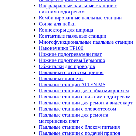
Инфракрасные паяльные станции с
нижним подогревом
Комбинированные паяльные станции
Сопла для пайки
Коннекторы для шприца
Контактные паяльные станции
Многофункциональные паяльные станции
Наконечники TP100
Нижние подогреватели плат
Нижние подогревы Термопро
Обжигалки для проводов
Паяльники с отсосом припоя
Паяльники-пинцеты
Паяльные станции ATTEN MS
Паяльные станции для пайки микросхем
Паяльные станции с нижним подогревом
Паяльные станции для ремонта видеокарт
Паяльные станции с оловоотсосом
Паяльные станции для ремонта
материнских плат
Паяльные станции с блоком питания
Паяльные станции с подачей припоя