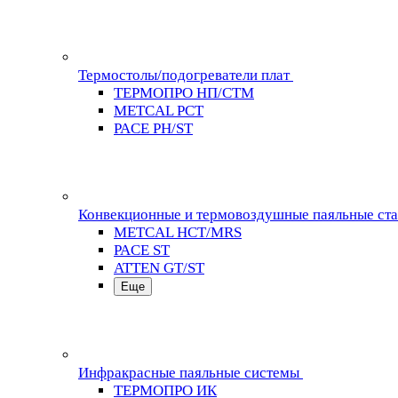
Термостолы/подогреватели плат
ТЕРМОПРО НП/СТМ
METCAL PCT
PACE PH/ST
Конвекционные и термовоздушные паяльные ст
METCAL HCT/MRS
PACE ST
ATTEN GT/ST
Еще
Инфракрасные паяльные системы
ТЕРМОПРО ИК