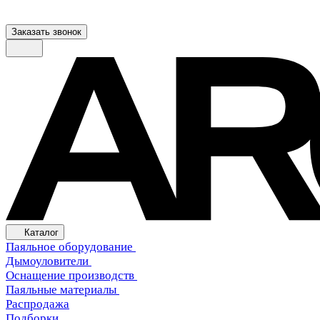
Заказать звонок
Каталог
Паяльное оборудование
Дымоуловители
Оснащение производств
Паяльные материалы
Распродажа
Подборки