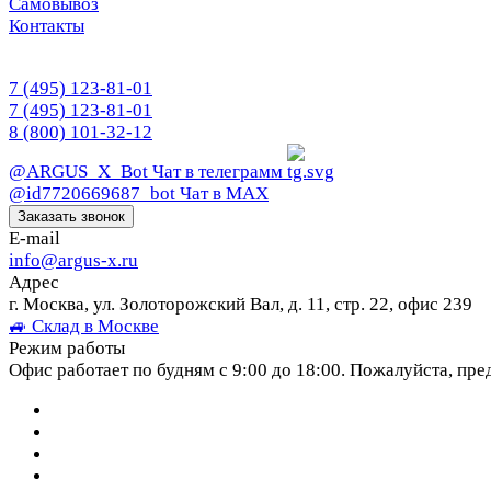
Самовывоз
Контакты
7 (495) 123-81-01
7 (495) 123-81-01
8 (800) 101-32-12
@ARGUS_X_Bot
Чат в телеграмм
@id7720669687_bot
Чат в МАХ
Заказать звонок
E-mail
info@argus-x.ru
Адрес
г. Москва, ул. Золоторожский Вал, д. 11, стр. 22, офис 239
🚙 Склад в Москве
Режим работы
Офис работает по будням с 9:00 до 18:00. Пожалуйста, пре