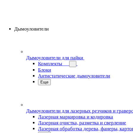
Дымоуловители
Дымоуловители для пайки
Комплекты
Блоки
Антистатические дымоуловители
Еще
Дымоуловители для лазерных резчиков и гравер
Лазерная маркировка и кодировка
Лазерная очистка, разметка и сверление
Лазерная обработка дерева, фанеры, карто