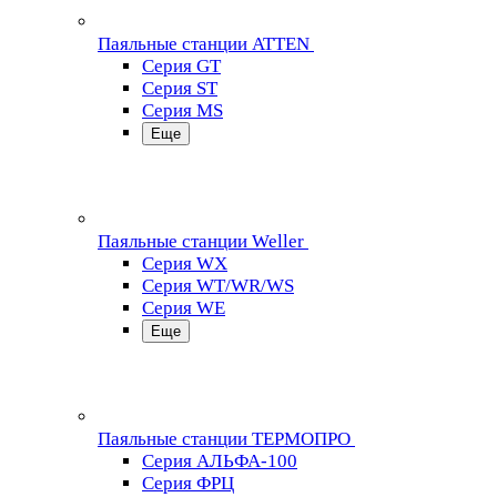
Паяльные станции ATTEN
Серия GT
Серия ST
Серия MS
Еще
Паяльные станции Weller
Серия WX
Серия WT/WR/WS
Серия WE
Еще
Паяльные станции ТЕРМОПРО
Серия АЛЬФА-100
Серия ФРЦ