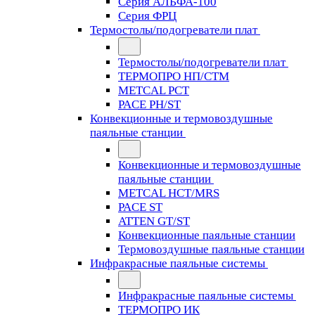
Серия АЛЬФА-100
Серия ФРЦ
Термостолы/подогреватели плат
Термостолы/подогреватели плат
ТЕРМОПРО НП/СТМ
METCAL PCT
PACE PH/ST
Конвекционные и термовоздушные
паяльные станции
Конвекционные и термовоздушные
паяльные станции
METCAL HCT/MRS
PACE ST
ATTEN GT/ST
Конвекционные паяльные станции
Термовоздушные паяльные станции
Инфракрасные паяльные системы
Инфракрасные паяльные системы
ТЕРМОПРО ИК