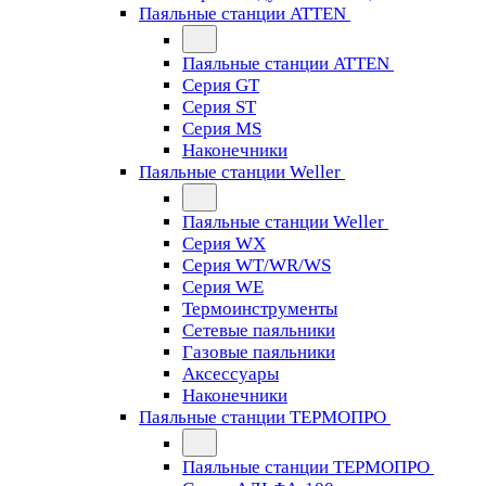
Паяльные станции ATTEN
Паяльные станции ATTEN
Серия GT
Серия ST
Серия MS
Наконечники
Паяльные станции Weller
Паяльные станции Weller
Серия WX
Серия WT/WR/WS
Серия WE
Термоинструменты
Сетевые паяльники
Газовые паяльники
Аксессуары
Наконечники
Паяльные станции ТЕРМОПРО
Паяльные станции ТЕРМОПРО