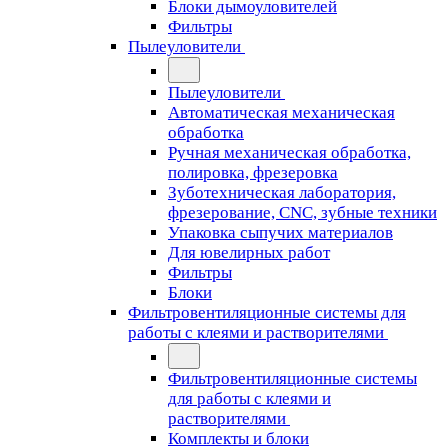
Блоки дымоуловителей
Фильтры
Пылеуловители
Пылеуловители
Автоматическая механическая
обработка
Ручная механическая обработка,
полировка, фрезеровка
Зуботехническая лаборатория,
фрезерование, CNC, зубные техники
Упаковка сыпучих материалов
Для ювелирных работ
Фильтры
Блоки
Фильтровентиляционные системы для
работы с клеями и растворителями
Фильтровентиляционные системы
для работы с клеями и
растворителями
Комплекты и блоки