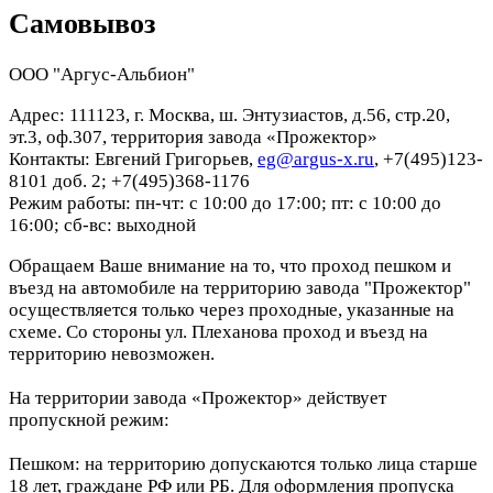
Самовывоз
ООО "Аргус-Альбион"
Адрес: 111123, г. Москва, ш. Энтузиастов, д.56, стр.20,
эт.3, оф.307, территория завода «Прожектор»
Контакты: Евгений Григорьев,
eg@argus-x.ru
, +7(495)123-
8101 доб. 2; +7(495)368-1176
Режим работы: пн-чт: с 10:00 до 17:00; пт: с 10:00 до
16:00; сб-вс: выходной
Обращаем Ваше внимание на то, что проход пешком и
въезд на автомобиле на территорию завода "Прожектор"
осуществляется только через проходные, указанные на
схеме. Со стороны ул. Плеханова проход и въезд на
территорию невозможен.
На территории завода «Прожектор» действует
пропускной режим:
Пешком: на территорию допускаются только лица старше
18 лет, граждане РФ или РБ. Для оформления пропуска