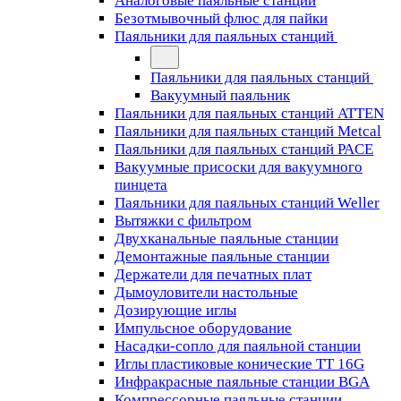
Аналоговые паяльные станции
Безотмывочный флюс для пайки
Паяльники для паяльных станций
Паяльники для паяльных станций
Вакуумный паяльник
Паяльники для паяльных станций ATTEN
Паяльники для паяльных станций Metcal
Паяльники для паяльных станций PACE
Вакуумные присоски для вакуумного
пинцета
Паяльники для паяльных станций Weller
Вытяжки с фильтром
Двухканальные паяльные станции
Демонтажные паяльные станции
Держатели для печатных плат
Дымоуловители настольные
Дозирующие иглы
Импульсное оборудование
Насадки-сопло для паяльной станции
Иглы пластиковые конические TT 16G
Инфракрасные паяльные станции BGA
Компрессорные паяльные станции