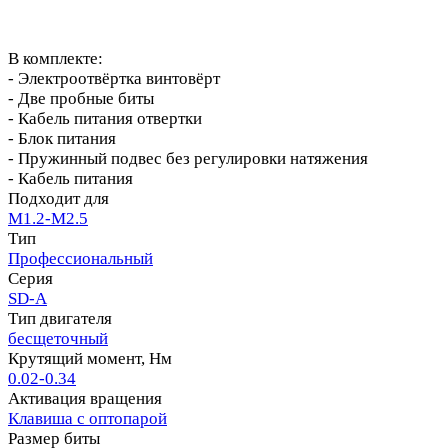
В комплекте:
- Электроотвёртка винтовёрт
- Две пробные биты
- Кабель питания отвертки
- Блок питания
- Пружинный подвес без регулировки натяжения
- Кабель питания
Подходит для
M1.2-M2.5
Тип
Профессиональный
Серия
SD-A
Тип двигателя
бесщеточный
Крутящий момент, Нм
0.02-0.34
Активация вращения
Клавиша с оптопарой
Размер биты