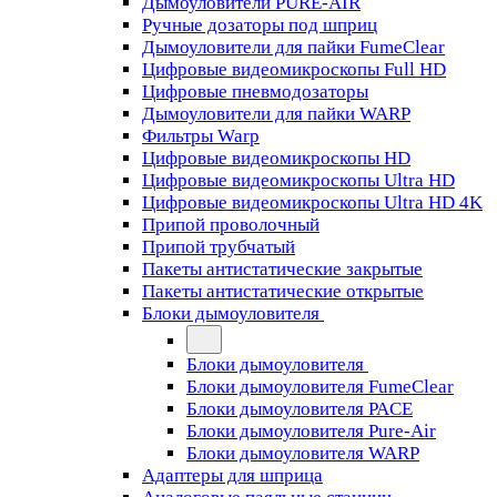
Дымоуловители PURE-AIR
Ручные дозаторы под шприц
Дымоуловители для пайки FumeClear
Цифровые видеомикроскопы Full HD
Цифровые пневмодозаторы
Дымоуловители для пайки WARP
Фильтры Warp
Цифровые видеомикроскопы HD
Цифровые видеомикроскопы Ultra HD
Цифровые видеомикроскопы Ultra HD 4K
Припой проволочный
Припой трубчатый
Пакеты антистатические закрытые
Пакеты антистатические открытые
Блоки дымоуловителя
Блоки дымоуловителя
Блоки дымоуловителя FumeClear
Блоки дымоуловителя PACE
Блоки дымоуловителя Pure-Air
Блоки дымоуловителя WARP
Адаптеры для шприца