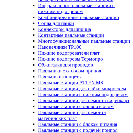
Инфракрасные паяльные станции с
нижним подогревом
Комбинированные паяльные станции
Сопла для пайки
Коннекторы для шприца
Контактные паяльные станции
Многофункциональные паяльные станции
Наконечники TP100
Нижние подогреватели плат
Нижние подогревы Термопро
Обжигалки для проводов
Паяльники с отсосом припоя
Паяльники-пинцеты
Паяльные станции ATTEN MS
Паяльные станции для пайки микросхем
Паяльные станции с нижним подогревом
Паяльные станции для ремонта видеокарт
Паяльные станции с оловоотсосом
Паяльные станции для ремонта
материнских плат
Паяльные станции с блоком питания
Паяльные станции с подачей припоя