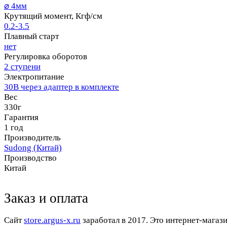
⌀ 4мм
Крутящий момент, Кгф/см
0.2-3.5
Плавный старт
нет
Регулировка оборотов
2 ступени
Электропитание
30В через адаптер в комплекте
Вес
330г
Гарантия
1 год
Производитель
Sudong (Китай)
Производство
Китай
Заказ и оплата
Cайт
store.argus-x.ru
заработал в 2017. Это интернет-магаз