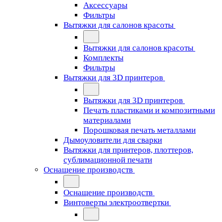
Аксессуары
Фильтры
Вытяжки для салонов красоты
Вытяжки для салонов красоты
Комплекты
Фильтры
Вытяжки для 3D принтеров
Вытяжки для 3D принтеров
Печать пластиками и композитными
материалами
Порошковая печать металлами
Дымоуловители для сварки
Вытяжки для принтеров, плоттеров,
сублимационной печати
Оснащение производств
Оснащение производств
Винтоверты электроотвертки