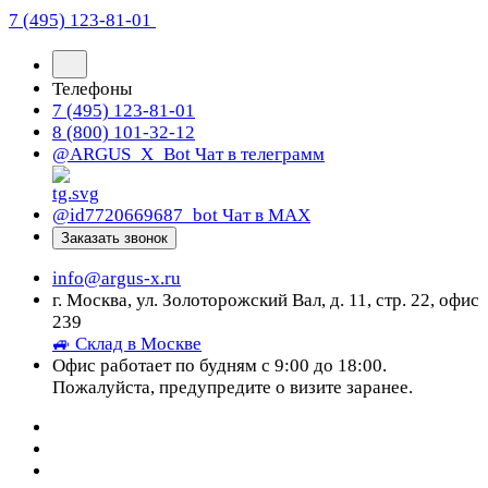
7 (495) 123-81-01
Телефоны
7 (495) 123-81-01
8 (800) 101-32-12
@ARGUS_X_Bot
Чат в телеграмм
@id7720669687_bot
Чат в МАХ
Заказать звонок
info@argus-x.ru
г. Москва, ул. Золоторожский Вал, д. 11, стр. 22, офис
239
🚙 Склад в Москве
Офис работает по будням с 9:00 до 18:00.
Пожалуйста, предупредите о визите заранее.