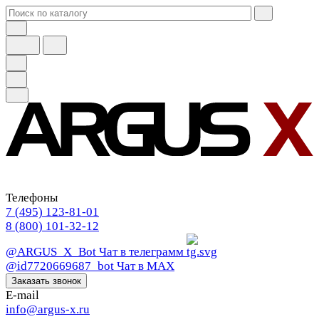
Телефоны
7 (495) 123-81-01
8 (800) 101-32-12
@ARGUS_X_Bot
Чат в телеграмм
@id7720669687_bot
Чат в МАХ
Заказать звонок
E-mail
info@argus-x.ru