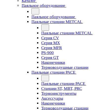
Каталог
Паяльное оборудование
Паяльное оборудование
Паяльные станции METCAL
Паяльные станции METCAL
Серия CV
Серия MX
Серия MFR
PS-900
Серия GT
Наконечники
Термовоздушные станции
Паяльные станции PACE
Паяльные станции PACE
Станции ST, MBT, PRC
Термоинструменты
Аксессуары
Наконечники
Термовоздушные станции