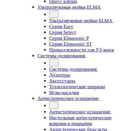
Пресс клещи
Ультразвуковые мойки ELMA
Ультразвуковые мойки ELMA
Серия Easy
Серия Select
Серия Elmasonic P
Серия Elmasonic ST
Принадлежности для УЗ-моек
Системы дозирования
Системы дозирования
Дозаторы
Аксессуары
Технологические шприцы
Иглы-насадки
Антистатическое оснащение
Антистатическое оснащение
Настольные антистатические
коврики и покрытия
Антистатические браслеты