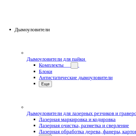
Дымоуловители
Дымоуловители для пайки
Комплекты
Блоки
Антистатические дымоуловители
Еще
Дымоуловители для лазерных резчиков и гравер
Лазерная маркировка и кодировка
Лазерная очистка, разметка и сверление
Лазерная обработка дерева, фанеры, карто