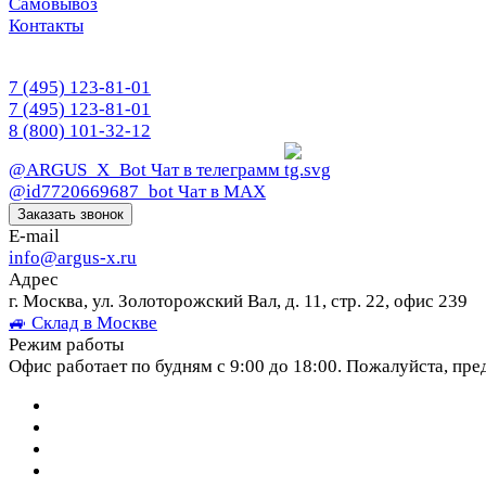
Самовывоз
Контакты
7 (495) 123-81-01
7 (495) 123-81-01
8 (800) 101-32-12
@ARGUS_X_Bot
Чат в телеграмм
@id7720669687_bot
Чат в МАХ
Заказать звонок
E-mail
info@argus-x.ru
Адрес
г. Москва, ул. Золоторожский Вал, д. 11, стр. 22, офис 239
🚙 Склад в Москве
Режим работы
Офис работает по будням с 9:00 до 18:00. Пожалуйста, пре