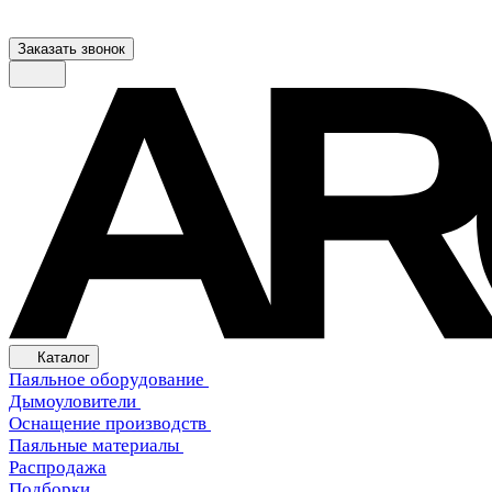
Заказать звонок
Каталог
Паяльное оборудование
Дымоуловители
Оснащение производств
Паяльные материалы
Распродажа
Подборки