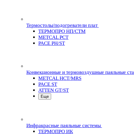
Термостолы/подогреватели плат
ТЕРМОПРО НП/СТМ
METCAL PCT
PACE PH/ST
Конвекционные и термовоздушные паяльные ст
METCAL HCT/MRS
PACE ST
ATTEN GT/ST
Еще
Инфракрасные паяльные системы
ТЕРМОПРО ИК