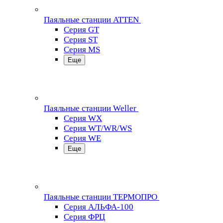
Паяльные станции ATTEN
Серия GT
Серия ST
Серия MS
Еще
Паяльные станции Weller
Серия WX
Серия WT/WR/WS
Серия WE
Еще
Паяльные станции ТЕРМОПРО
Серия АЛЬФА-100
Серия ФРЦ