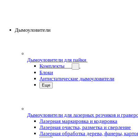
Дымоуловители
Дымоуловители для пайки
Комплекты
Блоки
Антистатические дымоуловители
Еще
Дымоуловители для лазерных резчиков и гравер
Лазерная маркировка и кодировка
Лазерная очистка, разметка и сверление
Лазерная обработка дерева, фанеры, карто