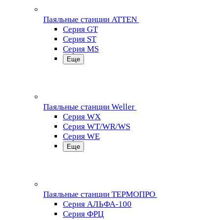
Паяльные станции ATTEN
Серия GT
Серия ST
Серия MS
Еще
Паяльные станции Weller
Серия WX
Серия WT/WR/WS
Серия WE
Еще
Паяльные станции ТЕРМОПРО
Серия АЛЬФА-100
Серия ФРЦ