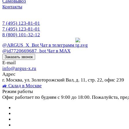
Самовывоз
Контакты
7 (495) 123-81-01
7 (495) 123-81-01
8 (800) 101-32-12
@ARGUS_X_Bot
Чат в телеграмм
@id7720669687_bot
Чат в МАХ
Заказать звонок
E-mail
info@argus-x.ru
Адрес
г. Москва, ул. Золоторожский Вал, д. 11, стр. 22, офис 239
🚙 Склад в Москве
Режим работы
Офис работает по будням с 9:00 до 18:00. Пожалуйста, пре