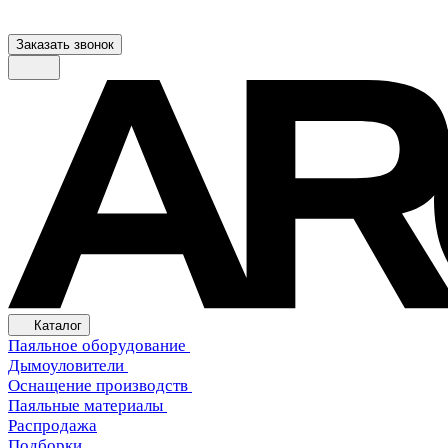
Заказать звонок
Каталог
Паяльное оборудование
Дымоуловители
Оснащение производств
Паяльные материалы
Распродажа
Подборки