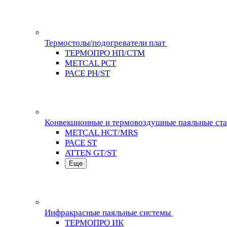
Термостолы/подогреватели плат
ТЕРМОПРО НП/СТМ
METCAL PCT
PACE PH/ST
Конвекционные и термовоздушные паяльные ст
METCAL HCT/MRS
PACE ST
ATTEN GT/ST
Еще
Инфракрасные паяльные системы
ТЕРМОПРО ИК