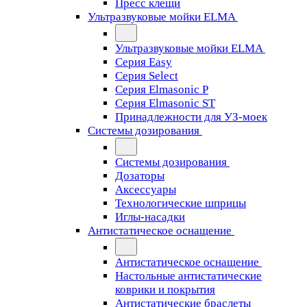
Пресс клещи
Ультразвуковые мойки ELMA
Ультразвуковые мойки ELMA
Серия Easy
Серия Select
Серия Elmasonic P
Серия Elmasonic ST
Принадлежности для УЗ-моек
Системы дозирования
Системы дозирования
Дозаторы
Аксессуары
Технологические шприцы
Иглы-насадки
Антистатическое оснащение
Антистатическое оснащение
Настольные антистатические
коврики и покрытия
Антистатические браслеты