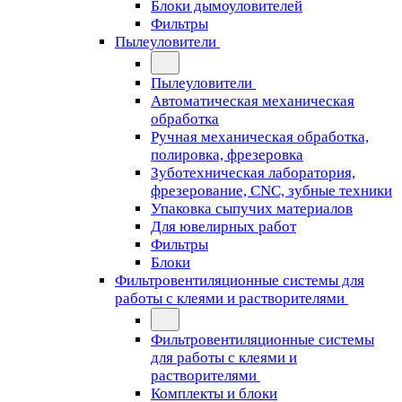
Блоки дымоуловителей
Фильтры
Пылеуловители
Пылеуловители
Автоматическая механическая
обработка
Ручная механическая обработка,
полировка, фрезеровка
Зуботехническая лаборатория,
фрезерование, CNC, зубные техники
Упаковка сыпучих материалов
Для ювелирных работ
Фильтры
Блоки
Фильтровентиляционные системы для
работы с клеями и растворителями
Фильтровентиляционные системы
для работы с клеями и
растворителями
Комплекты и блоки