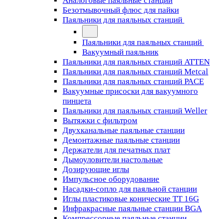
Аналоговые паяльные станции
Безотмывочный флюс для пайки
Паяльники для паяльных станций
Паяльники для паяльных станций
Вакуумный паяльник
Паяльники для паяльных станций ATTEN
Паяльники для паяльных станций Metcal
Паяльники для паяльных станций PACE
Вакуумные присоски для вакуумного
пинцета
Паяльники для паяльных станций Weller
Вытяжки с фильтром
Двухканальные паяльные станции
Демонтажные паяльные станции
Держатели для печатных плат
Дымоуловители настольные
Дозирующие иглы
Импульсное оборудование
Насадки-сопло для паяльной станции
Иглы пластиковые конические TT 16G
Инфракрасные паяльные станции BGA
Компрессорные паяльные станции