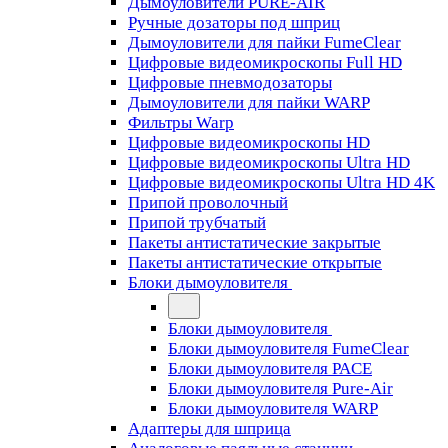
Дымоуловители PURE-AIR
Ручные дозаторы под шприц
Дымоуловители для пайки FumeClear
Цифровые видеомикроскопы Full HD
Цифровые пневмодозаторы
Дымоуловители для пайки WARP
Фильтры Warp
Цифровые видеомикроскопы HD
Цифровые видеомикроскопы Ultra HD
Цифровые видеомикроскопы Ultra HD 4K
Припой проволочный
Припой трубчатый
Пакеты антистатические закрытые
Пакеты антистатические открытые
Блоки дымоуловителя
Блоки дымоуловителя
Блоки дымоуловителя FumeClear
Блоки дымоуловителя PACE
Блоки дымоуловителя Pure-Air
Блоки дымоуловителя WARP
Адаптеры для шприца