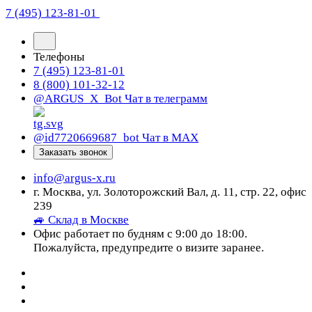
7 (495) 123-81-01
Телефоны
7 (495) 123-81-01
8 (800) 101-32-12
@ARGUS_X_Bot
Чат в телеграмм
@id7720669687_bot
Чат в МАХ
Заказать звонок
info@argus-x.ru
г. Москва, ул. Золоторожский Вал, д. 11, стр. 22, офис
239
🚙 Склад в Москве
Офис работает по будням с 9:00 до 18:00.
Пожалуйста, предупредите о визите заранее.