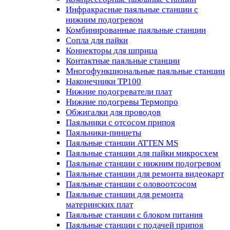
Инфракрасные паяльные станции с
нижним подогревом
Комбинированные паяльные станции
Сопла для пайки
Коннекторы для шприца
Контактные паяльные станции
Многофункциональные паяльные станции
Наконечники TP100
Нижние подогреватели плат
Нижние подогревы Термопро
Обжигалки для проводов
Паяльники с отсосом припоя
Паяльники-пинцеты
Паяльные станции ATTEN MS
Паяльные станции для пайки микросхем
Паяльные станции с нижним подогревом
Паяльные станции для ремонта видеокарт
Паяльные станции с оловоотсосом
Паяльные станции для ремонта
материнских плат
Паяльные станции с блоком питания
Паяльные станции с подачей припоя