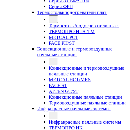
Серия АЛЬФА-100
Серия ФРЦ
Термостолы/подогреватели плат
Термостолы/подогреватели плат
ТЕРМОПРО НП/СТМ
METCAL PCT
PACE PH/ST
Конвекционные и термовоздушные
паяльные станции
Конвекционные и термовоздушные
паяльные станции
METCAL HCT/MRS
PACE ST
ATTEN GT/ST
Конвекционные паяльные станции
Термовоздушные паяльные станции
Инфракрасные паяльные системы
Инфракрасные паяльные системы
ТЕРМОПРО ИК