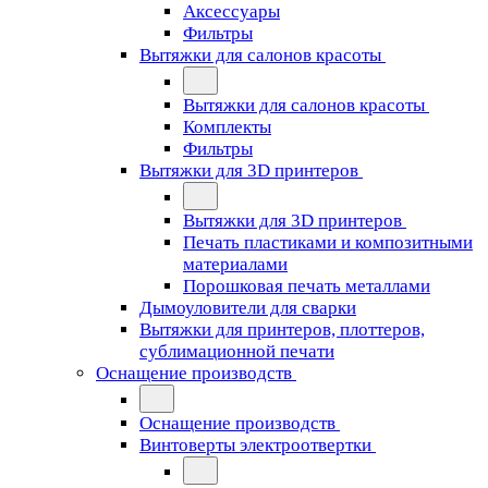
Аксессуары
Фильтры
Вытяжки для салонов красоты
Вытяжки для салонов красоты
Комплекты
Фильтры
Вытяжки для 3D принтеров
Вытяжки для 3D принтеров
Печать пластиками и композитными
материалами
Порошковая печать металлами
Дымоуловители для сварки
Вытяжки для принтеров, плоттеров,
сублимационной печати
Оснащение производств
Оснащение производств
Винтоверты электроотвертки