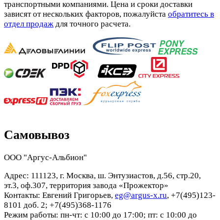
транспортными компаниями. Цена и сроки доставки
зависят от нескольких факторов, пожалуйста
обратитесь в
отдел продаж
для точного расчета.
Самовывоз
ООО "Аргус-Альбион"
Адрес: 111123, г. Москва, ш. Энтузиастов, д.56, стр.20,
эт.3, оф.307, территория завода «Прожектор»
Контакты: Евгений Григорьев,
eg@argus-x.ru
, +7(495)123-
8101 доб. 2; +7(495)368-1176
Режим работы: пн-чт: с 10:00 до 17:00; пт: с 10:00 до