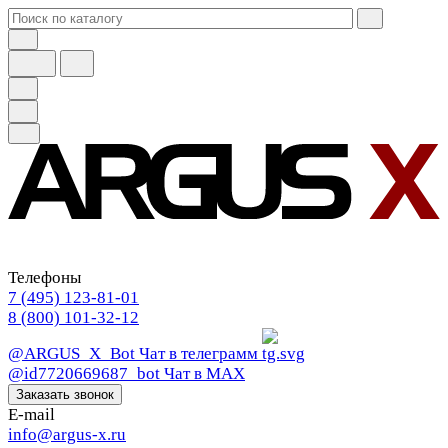
Телефоны
7 (495) 123-81-01
8 (800) 101-32-12
@ARGUS_X_Bot
Чат в телеграмм
@id7720669687_bot
Чат в МАХ
Заказать звонок
E-mail
info@argus-x.ru