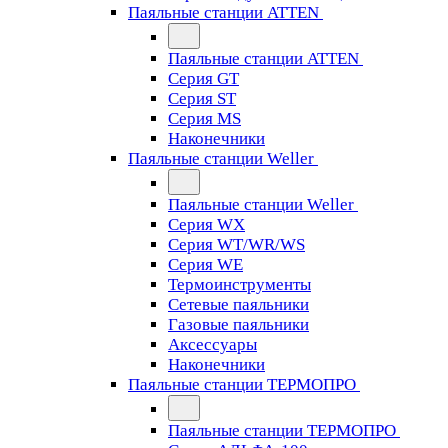
Паяльные станции ATTEN
Паяльные станции ATTEN
Серия GT
Серия ST
Серия MS
Наконечники
Паяльные станции Weller
Паяльные станции Weller
Серия WX
Серия WT/WR/WS
Серия WE
Термоинструменты
Сетевые паяльники
Газовые паяльники
Аксессуары
Наконечники
Паяльные станции ТЕРМОПРО
Паяльные станции ТЕРМОПРО