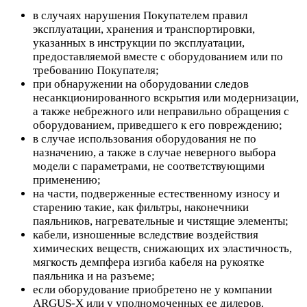
в случаях нарушения Покупателем правил
эксплуатации, хранения и транспортировки,
указанных в инструкции по эксплуатации,
предоставляемой вместе с оборудованием или по
требованию Покупателя;
при обнаружении на оборудовании следов
несанкционированного вскрытия или модернизации,
а также небрежного или неправильно обращения с
оборудованием, приведшего к его повреждению;
в случае использования оборудования не по
назначению, а также в случае неверного выбора
модели с параметрами, не соответствующими
применению;
на части, подверженные естественному износу и
старению такие, как фильтры, наконечники
паяльников, нагревательные и чистящие элементы;
кабели, изношенные вследствие воздействия
химических веществ, снижающих их эластичность,
мягкость демпфера изгиба кабеля на рукоятке
паяльника и на разъеме;
если оборудование приобретено не у компании
ARGUS-X или у уполномоченных ее дилеров.