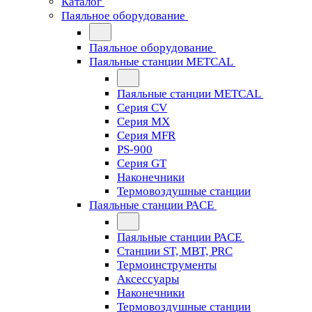
Каталог
Паяльное оборудование
Паяльное оборудование
Паяльные станции METCAL
Паяльные станции METCAL
Серия CV
Серия MX
Серия MFR
PS-900
Серия GT
Наконечники
Термовоздушные станции
Паяльные станции PACE
Паяльные станции PACE
Станции ST, MBT, PRC
Термоинструменты
Аксессуары
Наконечники
Термовоздушные станции