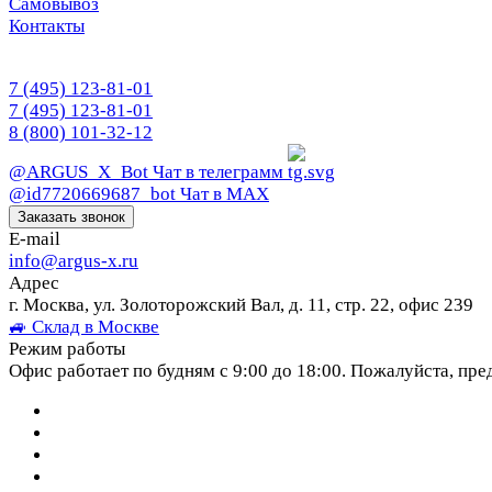
Самовывоз
Контакты
7 (495) 123-81-01
7 (495) 123-81-01
8 (800) 101-32-12
@ARGUS_X_Bot
Чат в телеграмм
@id7720669687_bot
Чат в МАХ
Заказать звонок
E-mail
info@argus-x.ru
Адрес
г. Москва, ул. Золоторожский Вал, д. 11, стр. 22, офис 239
🚙 Склад в Москве
Режим работы
Офис работает по будням с 9:00 до 18:00. Пожалуйста, пре