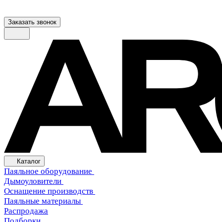
Заказать звонок
Каталог
Паяльное оборудование
Дымоуловители
Оснащение производств
Паяльные материалы
Распродажа
Подборки