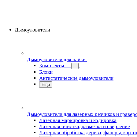
Дымоуловители
Дымоуловители для пайки
Комплекты
Блоки
Антистатические дымоуловители
Еще
Дымоуловители для лазерных резчиков и гравер
Лазерная маркировка и кодировка
Лазерная очистка, разметка и сверление
Лазерная обработка дерева, фанеры, карто