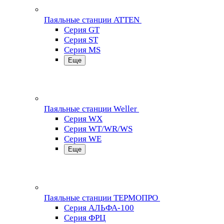
Паяльные станции ATTEN
Серия GT
Серия ST
Серия MS
Еще
Паяльные станции Weller
Серия WX
Серия WT/WR/WS
Серия WE
Еще
Паяльные станции ТЕРМОПРО
Серия АЛЬФА-100
Серия ФРЦ