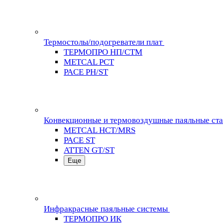
Термостолы/подогреватели плат
ТЕРМОПРО НП/СТМ
METCAL PCT
PACE PH/ST
Конвекционные и термовоздушные паяльные ст
METCAL HCT/MRS
PACE ST
ATTEN GT/ST
Еще
Инфракрасные паяльные системы
ТЕРМОПРО ИК