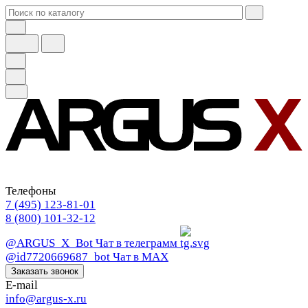
Телефоны
7 (495) 123-81-01
8 (800) 101-32-12
@ARGUS_X_Bot
Чат в телеграмм
@id7720669687_bot
Чат в МАХ
Заказать звонок
E-mail
info@argus-x.ru