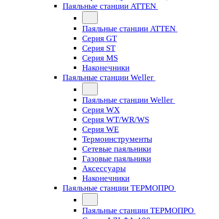
Паяльные станции ATTEN
Паяльные станции ATTEN
Серия GT
Серия ST
Серия MS
Наконечники
Паяльные станции Weller
Паяльные станции Weller
Серия WX
Серия WT/WR/WS
Серия WE
Термоинструменты
Сетевые паяльники
Газовые паяльники
Аксессуары
Наконечники
Паяльные станции ТЕРМОПРО
Паяльные станции ТЕРМОПРО