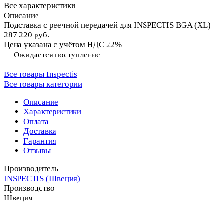
Все характеристики
Описание
Подставка с реечной передачей для INSPECTIS BGA (XL)
287 220 руб.
Цена указана с учётом НДС 22%
Ожидается поступление
Все товары Inspectis
Все товары категории
Описание
Характеристики
Оплата
Доставка
Гарантия
Отзывы
Производитель
INSPECTIS (Швеция)
Производство
Швеция