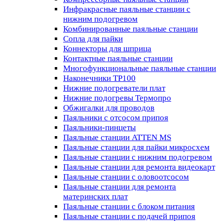
Инфракрасные паяльные станции с
нижним подогревом
Комбинированные паяльные станции
Сопла для пайки
Коннекторы для шприца
Контактные паяльные станции
Многофункциональные паяльные станции
Наконечники TP100
Нижние подогреватели плат
Нижние подогревы Термопро
Обжигалки для проводов
Паяльники с отсосом припоя
Паяльники-пинцеты
Паяльные станции ATTEN MS
Паяльные станции для пайки микросхем
Паяльные станции с нижним подогревом
Паяльные станции для ремонта видеокарт
Паяльные станции с оловоотсосом
Паяльные станции для ремонта
материнских плат
Паяльные станции с блоком питания
Паяльные станции с подачей припоя