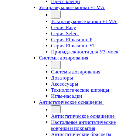
Пресс клещи
Ультразвуковые мойки ELMA
Ультразвуковые мойки ELMA
Серия Easy
Серия Select
Серия Elmasonic P
Серия Elmasonic ST
Принадлежности для УЗ-моек
Системы дозирования
Системы дозирования
Дозаторы
Аксессуары
Технологические шприцы
Иглы-насадки
Антистатическое оснащение
Антистатическое оснащение
Настольные антистатические
коврики и покрытия
Антистатические браслеты