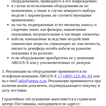
оборудованием, приведшего к его повреждению;
в случае использования оборудования не по
назначению, а также в случае неверного выбора
модели с параметрами, не соответствующими
применению;
на части, подверженные естественному износу и
старению такие, как фильтры, наконечники
паяльников, нагревательные и чистящие элементы;
кабели, изношенные вследствие воздействия
химических веществ, снижающих их эластичность,
мягкость демпфера изгиба кабеля на рукоятке
паяльника и на разъеме;
если оборудование приобретено не у компании
ARGUS-X или у уполномоченных ее дилеров.
3. Рекламации на оборудование принимаются по
телефонам компании ARGUS-X
+7 (495) 123–81–01
или
на e-mail
info@argus-x.ru
. Рекламации принимаются при
наличии копии документа, подтверждающего покупку и
дату поставки.
Гарантийное обслуживание выполняется в сервисном
центре Поставщика, находящемся по адресу: