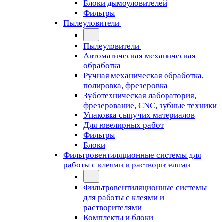
Блоки дымоуловителей
Фильтры
Пылеуловители
Пылеуловители
Автоматическая механическая
обработка
Ручная механическая обработка,
полировка, фрезеровка
Зуботехническая лаборатория,
фрезерование, CNC, зубные техники
Упаковка сыпучих материалов
Для ювелирных работ
Фильтры
Блоки
Фильтровентиляционные системы для
работы с клеями и растворителями
Фильтровентиляционные системы
для работы с клеями и
растворителями
Комплекты и блоки