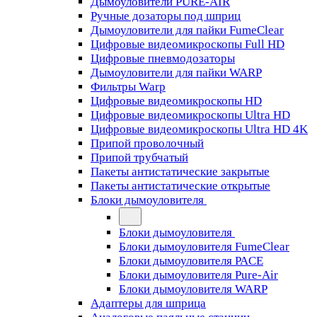
Дымоуловители PURE-AIR
Ручные дозаторы под шприц
Дымоуловители для пайки FumeClear
Цифровые видеомикроскопы Full HD
Цифровые пневмодозаторы
Дымоуловители для пайки WARP
Фильтры Warp
Цифровые видеомикроскопы HD
Цифровые видеомикроскопы Ultra HD
Цифровые видеомикроскопы Ultra HD 4K
Припой проволочный
Припой трубчатый
Пакеты антистатические закрытые
Пакеты антистатические открытые
Блоки дымоуловителя
Блоки дымоуловителя
Блоки дымоуловителя FumeClear
Блоки дымоуловителя PACE
Блоки дымоуловителя Pure-Air
Блоки дымоуловителя WARP
Адаптеры для шприца