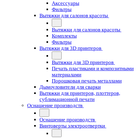
Аксессуары
Фильтры
Вытяжки для салонов красоты
Вытяжки для салонов красоты
Комплекты
Фильтры
Вытяжки для 3D принтеров
Вытяжки для 3D принтеров
Печать пластиками и композитными
материалами
Порошковая печать металлами
Дымоуловители для сварки
Вытяжки для принтеров, плоттеров,
сублимационной печати
Оснащение производств
Оснащение производств
Винтоверты электроотвертки