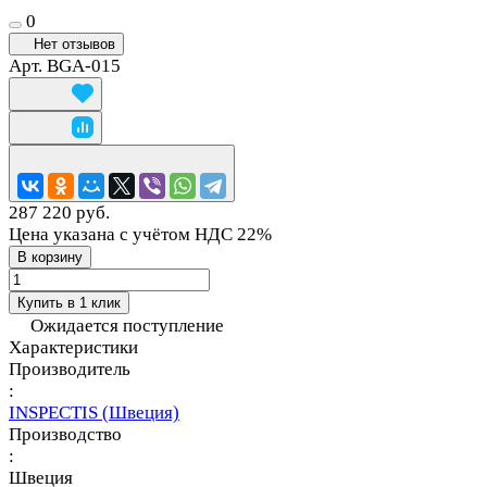
0
Нет отзывов
Арт.
BGA-015
287 220 руб.
Цена указана с учётом НДС 22%
В корзину
Купить в 1 клик
Ожидается поступление
Характеристики
Производитель
:
INSPECTIS (Швеция)
Производство
:
Швеция