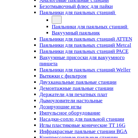
Аналоговые паяльные станции
Безотмывочный флюс для пайки
Паяльники для паяльных станций
Паяльники для паяльных станций
Вакуумный паяльник
Паяльники для паяльных станций ATTEN
Паяльники для паяльных станций Metcal
Паяльники для паяльных станций PACE
Вакуумные присоски для вакуумного
пинцета
Паяльники для паяльных станций Weller
Вытяжки с фильтром
Двухканальные паяльные станции
Демонтажные паяльные станции
Держатели для печатных плат
Дымоуловители настольные
Дозирующие иглы
Импульсное оборудование
Насадки-сопло для паяльной станции
Иглы пластиковые конические TT 16G
Инфракрасные паяльные станции BGA
Компрессорные паяльные станции