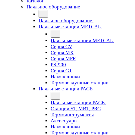
Каталог
Паяльное оборудование
Паяльное оборудование
Паяльные станции METCAL
Паяльные станции METCAL
Серия CV
Серия MX
Серия MFR
PS-900
Серия GT
Наконечники
Термовоздушные станции
Паяльные станции PACE
Паяльные станции PACE
Станции ST, MBT, PRC
Термоинструменты
Аксессуары
Наконечники
Термовоздушные станции