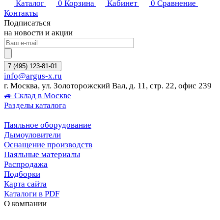
Каталог
0
Корзина
Кабинет
0
Сравнение
Контакты
Подписаться
на новости и акции
7 (495) 123-81-01
info@argus-x.ru
г. Москва, ул. Золоторожский Вал, д. 11, стр. 22, офис 239
🚙 Склад в Москве
Разделы каталога
Паяльное оборудование
Дымоуловители
Оснащение производств
Паяльные материалы
Распродажа
Подборки
Карта сайта
Каталоги в PDF
О компании