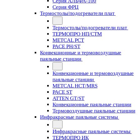
Серия АЛЬФА-100
Серия ФРЦ
Термостолы/подогреватели плат
Термостолы/подогреватели плат
ТЕРМОПРО НП/СТМ
METCAL PCT
PACE PH/ST
Конвекционные и термовоздушные
паяльные станции
Конвекционные и термовоздушные
паяльные станции
METCAL HCT/MRS
PACE ST
ATTEN GT/ST
Конвекционные паяльные станции
Термовоздушные паяльные станции
Инфракрасные паяльные системы
Инфракрасные паяльные системы
ТЕРМОПРО ИК