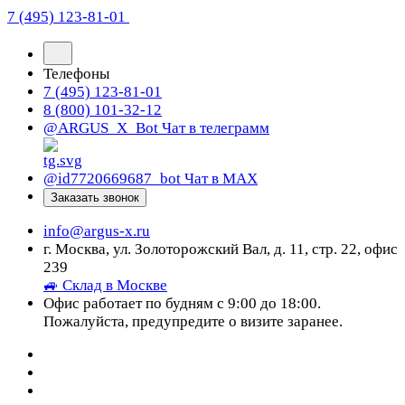
7 (495) 123-81-01
Телефоны
7 (495) 123-81-01
8 (800) 101-32-12
@ARGUS_X_Bot
Чат в телеграмм
@id7720669687_bot
Чат в МАХ
Заказать звонок
info@argus-x.ru
г. Москва, ул. Золоторожский Вал, д. 11, стр. 22, офис
239
🚙 Склад в Москве
Офис работает по будням с 9:00 до 18:00.
Пожалуйста, предупредите о визите заранее.