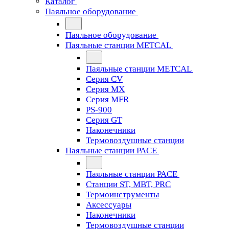
Каталог
Паяльное оборудование
Паяльное оборудование
Паяльные станции METCAL
Паяльные станции METCAL
Серия CV
Серия MX
Серия MFR
PS-900
Серия GT
Наконечники
Термовоздушные станции
Паяльные станции PACE
Паяльные станции PACE
Станции ST, MBT, PRC
Термоинструменты
Аксессуары
Наконечники
Термовоздушные станции