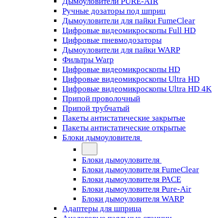
Дымоуловители PURE-AIR
Ручные дозаторы под шприц
Дымоуловители для пайки FumeClear
Цифровые видеомикроскопы Full HD
Цифровые пневмодозаторы
Дымоуловители для пайки WARP
Фильтры Warp
Цифровые видеомикроскопы HD
Цифровые видеомикроскопы Ultra HD
Цифровые видеомикроскопы Ultra HD 4K
Припой проволочный
Припой трубчатый
Пакеты антистатические закрытые
Пакеты антистатические открытые
Блоки дымоуловителя
Блоки дымоуловителя
Блоки дымоуловителя FumeClear
Блоки дымоуловителя PACE
Блоки дымоуловителя Pure-Air
Блоки дымоуловителя WARP
Адаптеры для шприца