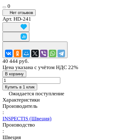
0
Нет отзывов
Арт.
HD-241
40 444 руб.
Цена указана с учётом НДС 22%
В корзину
Купить в 1 клик
Ожидается поступление
Характеристики
Производитель
:
INSPECTIS (Швеция)
Производство
:
Швеция