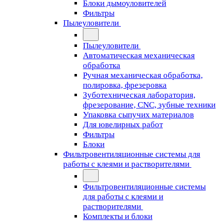
Блоки дымоуловителей
Фильтры
Пылеуловители
Пылеуловители
Автоматическая механическая
обработка
Ручная механическая обработка,
полировка, фрезеровка
Зуботехническая лаборатория,
фрезерование, CNC, зубные техники
Упаковка сыпучих материалов
Для ювелирных работ
Фильтры
Блоки
Фильтровентиляционные системы для
работы с клеями и растворителями
Фильтровентиляционные системы
для работы с клеями и
растворителями
Комплекты и блоки