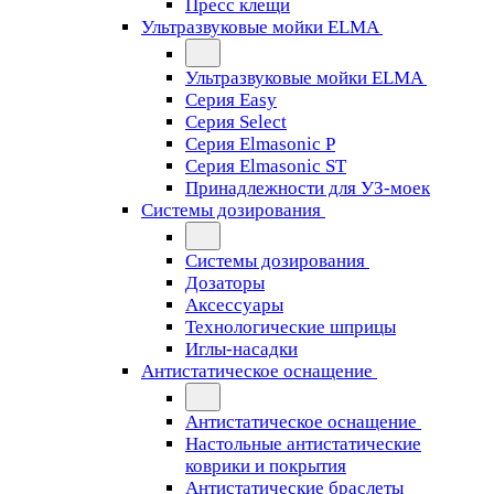
Пресс клещи
Ультразвуковые мойки ELMA
Ультразвуковые мойки ELMA
Серия Easy
Серия Select
Серия Elmasonic P
Серия Elmasonic ST
Принадлежности для УЗ-моек
Системы дозирования
Системы дозирования
Дозаторы
Аксессуары
Технологические шприцы
Иглы-насадки
Антистатическое оснащение
Антистатическое оснащение
Настольные антистатические
коврики и покрытия
Антистатические браслеты