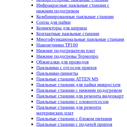
Инфракрасные паяльные станции с
нижним подогревом
Комбинированные паяльные станции
Сопла для пайки
Коннекторы для шприца
Контактные паяльные станции
Многофункциональные паяльные станции
Наконечники TP100
Нижние подогреватели плат
Нижние подогревы Термопро
Обжигалки для проводов
Паяльники с отсосом припоя
Паяльники-пинцеты
Паяльные станции ATTEN MS
Паяльные станции для пайки микросхем
Паяльные станции с нижним подогревом
Паяльные станции для ремонта видеокарт
Паяльные станции с оловоотсосом
Паяльные станции для ремонта
материнских плат
Паяльные станции с блоком питания
Паяльные станции с подачей припоя