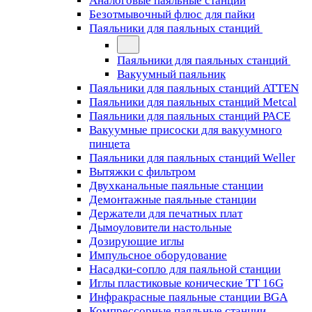
Аналоговые паяльные станции
Безотмывочный флюс для пайки
Паяльники для паяльных станций
Паяльники для паяльных станций
Вакуумный паяльник
Паяльники для паяльных станций ATTEN
Паяльники для паяльных станций Metcal
Паяльники для паяльных станций PACE
Вакуумные присоски для вакуумного
пинцета
Паяльники для паяльных станций Weller
Вытяжки с фильтром
Двухканальные паяльные станции
Демонтажные паяльные станции
Держатели для печатных плат
Дымоуловители настольные
Дозирующие иглы
Импульсное оборудование
Насадки-сопло для паяльной станции
Иглы пластиковые конические TT 16G
Инфракрасные паяльные станции BGA
Компрессорные паяльные станции