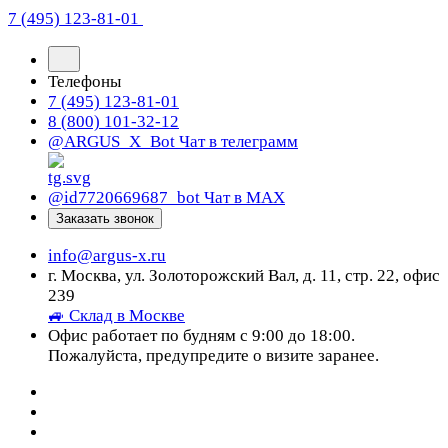
7 (495) 123-81-01
Телефоны
7 (495) 123-81-01
8 (800) 101-32-12
@ARGUS_X_Bot
Чат в телеграмм
@id7720669687_bot
Чат в МАХ
Заказать звонок
info@argus-x.ru
г. Москва, ул. Золоторожский Вал, д. 11, стр. 22, офис
239
🚙 Склад в Москве
Офис работает по будням с 9:00 до 18:00.
Пожалуйста, предупредите о визите заранее.