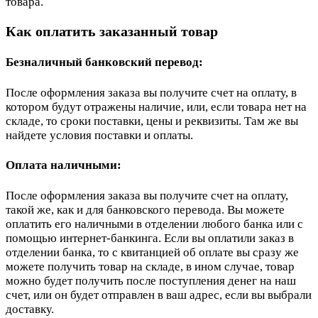
товара.
Как оплатить заказанный товар
Безналичный банковский перевод:
После оформления заказа вы получите счет на оплату, в
котором будут отражены наличие, или, если товара нет на
складе, то сроки поставки, цены и реквизиты. Там же вы
найдете условия поставки и оплаты.
Оплата наличными:
После оформления заказа вы получите счет на оплату,
такой же, как и для банковского перевода. Вы можете
оплатить его наличными в отделении любого банка или с
помощью интернет-банкинга. Если вы оплатили заказ в
отделении банка, то с квитанцией об оплате вы сразу же
можете получить товар на складе, в ином случае, товар
можно будет получить после поступления денег на наш
счет, или он будет отправлен в ваш адрес, если вы выбрали
доставку.