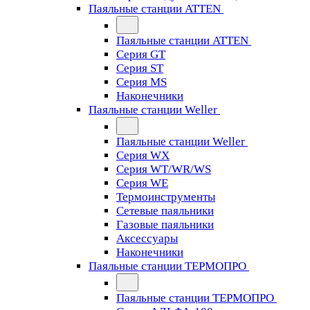
Паяльные станции ATTEN
Паяльные станции ATTEN
Серия GT
Серия ST
Серия MS
Наконечники
Паяльные станции Weller
Паяльные станции Weller
Серия WX
Серия WT/WR/WS
Серия WE
Термоинструменты
Сетевые паяльники
Газовые паяльники
Аксессуары
Наконечники
Паяльные станции ТЕРМОПРО
Паяльные станции ТЕРМОПРО