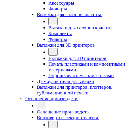
Аксессуары
Фильтры
Вытяжки для салонов красоты
Вытяжки для салонов красоты
Комплекты
Фильтры
Вытяжки для 3D принтеров
Вытяжки для 3D принтеров
Печать пластиками и композитными
материалами
Порошковая печать металлами
Дымоуловители для сварки
Вытяжки для принтеров, плоттеров,
сублимационной печати
Оснащение производств
Оснащение производств
Винтоверты электроотвертки