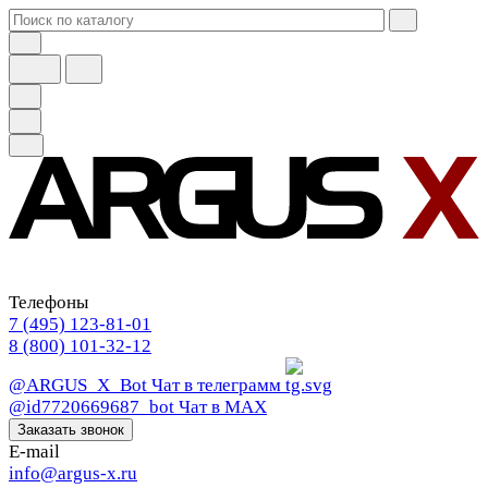
Телефоны
7 (495) 123-81-01
8 (800) 101-32-12
@ARGUS_X_Bot
Чат в телеграмм
@id7720669687_bot
Чат в МАХ
Заказать звонок
E-mail
info@argus-x.ru