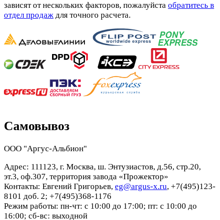
зависят от нескольких факторов, пожалуйста
обратитесь в
отдел продаж
для точного расчета.
Самовывоз
ООО "Аргус-Альбион"
Адрес: 111123, г. Москва, ш. Энтузиастов, д.56, стр.20,
эт.3, оф.307, территория завода «Прожектор»
Контакты: Евгений Григорьев,
eg@argus-x.ru
, +7(495)123-
8101 доб. 2; +7(495)368-1176
Режим работы: пн-чт: с 10:00 до 17:00; пт: с 10:00 до
16:00; сб-вс: выходной