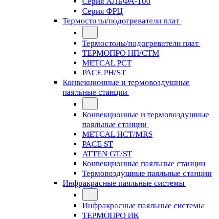
Серия АЛЬФА-100
Серия ФРЦ
Термостолы/подогреватели плат
Термостолы/подогреватели плат
ТЕРМОПРО НП/СТМ
METCAL PCT
PACE PH/ST
Конвекционные и термовоздушные
паяльные станции
Конвекционные и термовоздушные
паяльные станции
METCAL HCT/MRS
PACE ST
ATTEN GT/ST
Конвекционные паяльные станции
Термовоздушные паяльные станции
Инфракрасные паяльные системы
Инфракрасные паяльные системы
ТЕРМОПРО ИК