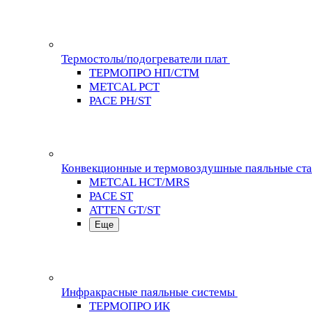
Термостолы/подогреватели плат
ТЕРМОПРО НП/СТМ
METCAL PCT
PACE PH/ST
Конвекционные и термовоздушные паяльные ст
METCAL HCT/MRS
PACE ST
ATTEN GT/ST
Еще
Инфракрасные паяльные системы
ТЕРМОПРО ИК