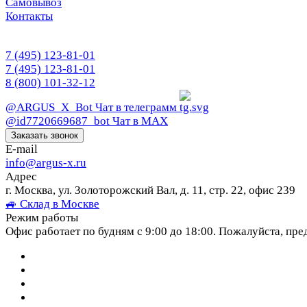
Самовывоз
Контакты
7 (495) 123-81-01
7 (495) 123-81-01
8 (800) 101-32-12
@ARGUS_X_Bot
Чат в телеграмм
@id7720669687_bot
Чат в МАХ
Заказать звонок
E-mail
info@argus-x.ru
Адрес
г. Москва, ул. Золоторожский Вал, д. 11, стр. 22, офис 239
🚙 Склад в Москве
Режим работы
Офис работает по будням с 9:00 до 18:00. Пожалуйста, пре