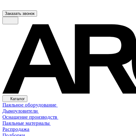
Заказать звонок
Каталог
Паяльное оборудование
Дымоуловители
Оснащение производств
Паяльные материалы
Распродажа
Подборки