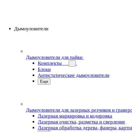
Дымоуловители
Дымоуловители для пайки
Комплекты
Блоки
Антистатические дымоуловители
Еще
Дымоуловители для лазерных резчиков и гравер
Лазерная маркировка и кодировка
Лазерная очистка, разметка и сверление
Лазерная обработка дерева, фанеры, карто