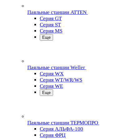
Паяльные станции ATTEN
Серия GT
Серия ST
Серия MS
Еще
Паяльные станции Weller
Серия WX
Серия WT/WR/WS
Серия WE
Еще
Паяльные станции ТЕРМОПРО
Серия АЛЬФА-100
Серия ФРЦ