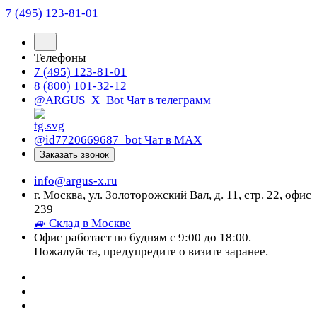
7 (495) 123-81-01
Телефоны
7 (495) 123-81-01
8 (800) 101-32-12
@ARGUS_X_Bot
Чат в телеграмм
@id7720669687_bot
Чат в МАХ
Заказать звонок
info@argus-x.ru
г. Москва, ул. Золоторожский Вал, д. 11, стр. 22, офис
239
🚙 Склад в Москве
Офис работает по будням с 9:00 до 18:00.
Пожалуйста, предупредите о визите заранее.