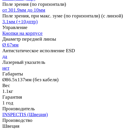
Поле зрения (по горизонтали)
от 301.9мм до 10мм
Поле зрения, при макс. зуме (по горизонтали) (с линзой)
3.1мм (+10дптр)
Управление
Кнопки на корпусе
Диаметр передней линзы
Ø 67мм
Антистатическое исполнение ESD
да
Лазерный указатель
нет
Габариты
Ø86.5х137мм (без кабеля)
Вес
1.1кг
Гарантия
1 год
Производитель
INSPECTIS (Швеция)
Производство
Швеция