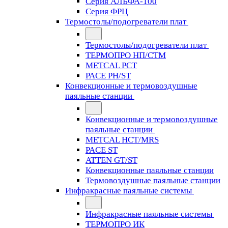
Серия АЛЬФА-100
Серия ФРЦ
Термостолы/подогреватели плат
Термостолы/подогреватели плат
ТЕРМОПРО НП/СТМ
METCAL PCT
PACE PH/ST
Конвекционные и термовоздушные
паяльные станции
Конвекционные и термовоздушные
паяльные станции
METCAL HCT/MRS
PACE ST
ATTEN GT/ST
Конвекционные паяльные станции
Термовоздушные паяльные станции
Инфракрасные паяльные системы
Инфракрасные паяльные системы
ТЕРМОПРО ИК