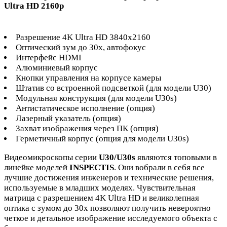
Ultra HD 2160p
Разрешение 4K Ultra HD 3840х2160
Оптический зум до 30х, автофокус
Интерфейс HDMI
Алюминиевый корпус
Кнопки управления на корпусе камеры
Штатив со встроенной подсветкой (для модели U30)
Модульная конструкция (для модели U30s)
Антистатическое исполнение (опция)
Лазерный указатель (опция)
Захват изображения через ПК (опция)
Герметичный корпус (опция для модели U30s)
Видеомикроскопы серии
U30/U30s
являются топовыми в
линейке моделей
INSPECTIS
. Они вобрали в себя все
лучшие достижения инженеров и технические решения,
используемые в младших моделях. Чувствительная
матрица с разрешением 4K Ultra HD и великолепная
оптика с зумом до 30х позволяют получить невероятно
четкое и детальное изображение исследуемого объекта с