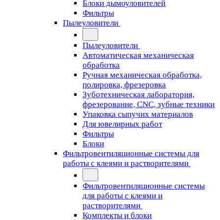
Блоки дымоуловителей
Фильтры
Пылеуловители
Пылеуловители
Автоматическая механическая
обработка
Ручная механическая обработка,
полировка, фрезеровка
Зуботехническая лаборатория,
фрезерование, CNC, зубные техники
Упаковка сыпучих материалов
Для ювелирных работ
Фильтры
Блоки
Фильтровентиляционные системы для
работы с клеями и растворителями
Фильтровентиляционные системы
для работы с клеями и
растворителями
Комплекты и блоки