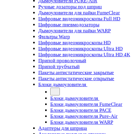
Дымоуловители PURE-AIR
Ручные дозаторы под шприц
Дымоуловители для пайки FumeClear
Цифровые видеомикроскопы Full HD
Цифровые пневмодозаторы
Дымоуловители для пайки WARP
Фильтры Warp
Цифровые видеомикроскопы HD
Цифровые видеомикроскопы Ultra HD
Цифровые видеомикроскопы Ultra HD 4K
Припой проволочный
Припой трубчатый
Пакеты антистатические закрытые
Пакеты антистатические открытые
Блоки дымоуловителя
Блоки дымоуловителя
Блоки дымоуловителя FumeClear
Блоки дымоуловителя PACE
Блоки дымоуловителя Pure-Air
Блоки дымоуловителя WARP
Адаптеры для шприца