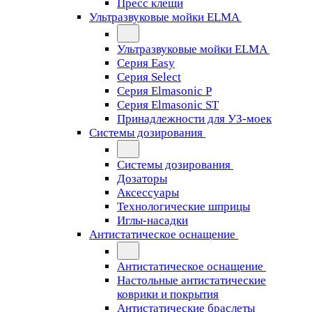
Пресс клещи
Ультразвуковые мойки ELMA
Ультразвуковые мойки ELMA
Серия Easy
Серия Select
Серия Elmasonic P
Серия Elmasonic ST
Принадлежности для УЗ-моек
Системы дозирования
Системы дозирования
Дозаторы
Аксессуары
Технологические шприцы
Иглы-насадки
Антистатическое оснащение
Антистатическое оснащение
Настольные антистатические
коврики и покрытия
Антистатические браслеты