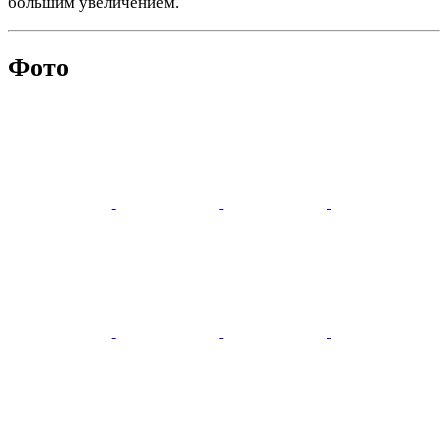
большим увеличением.
Фото