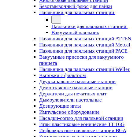
Аналоговые паяльные станции
Безотмывочный флюс для пайки
Паяльники для паяльных станций
Паяльники для паяльных станций
Вакуумный паяльник
Паяльники для паяльных станций ATTEN
Паяльники для паяльных станций Metcal
Паяльники для паяльных станций PACE
Вакуумные присоски для вакуумного
пинцета
Паяльники для паяльных станций Weller
Вытяжки с фильтром
Двухканальные паяльные станции
Демонтажные паяльные станции
Держатели для печатных плат
Дымоуловители настольные
Дозирующие иглы
Импульсное оборудование
Насадки-сопло для паяльной станции
Иглы пластиковые конические TT 16G
Инфракрасные паяльные станции BGA
Компрессорные паяльные станции