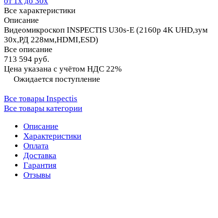
от 1х до 30х
Все характеристики
Описание
Видеомикроскоп INSPECTIS U30s-E (2160p 4K UHD,зум
30x,РД 228мм,HDMI,ESD)
Все описание
713 594 руб.
Цена указана с учётом НДС 22%
Ожидается поступление
Все товары Inspectis
Все товары категории
Описание
Характеристики
Оплата
Доставка
Гарантия
Отзывы