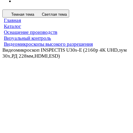
Темная тема
Светлая тема
Главная
Каталог
Оснащение производств
Визуальный контроль
Видеомикроскопы высокого разрешения
Видеомикроскоп INSPECTIS U30s-E (2160p 4K UHD,зум
30x,РД 228мм,HDMI,ESD)