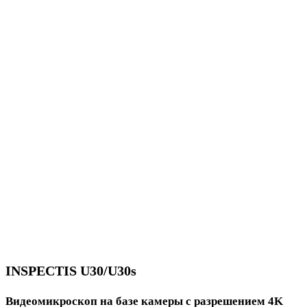
INSPECTIS U30/U30s
Видеомикроскоп на базе камеры с разрешением 4K