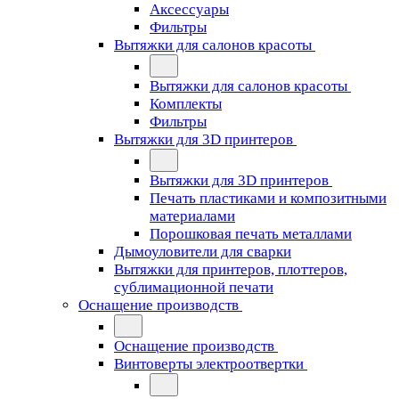
Аксессуары
Фильтры
Вытяжки для салонов красоты
Вытяжки для салонов красоты
Комплекты
Фильтры
Вытяжки для 3D принтеров
Вытяжки для 3D принтеров
Печать пластиками и композитными
материалами
Порошковая печать металлами
Дымоуловители для сварки
Вытяжки для принтеров, плоттеров,
сублимационной печати
Оснащение производств
Оснащение производств
Винтоверты электроотвертки