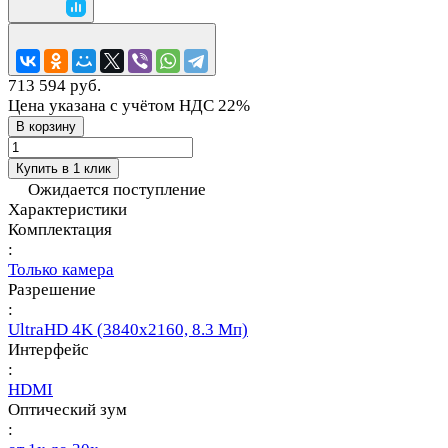
713 594 руб.
Цена указана с учётом НДС 22%
В корзину
Купить в 1 клик
Ожидается поступление
Характеристики
Комплектация
:
Только камера
Разрешение
:
UltraHD 4K (3840х2160, 8.3 Мп)
Интерфейс
:
HDMI
Оптический зум
: