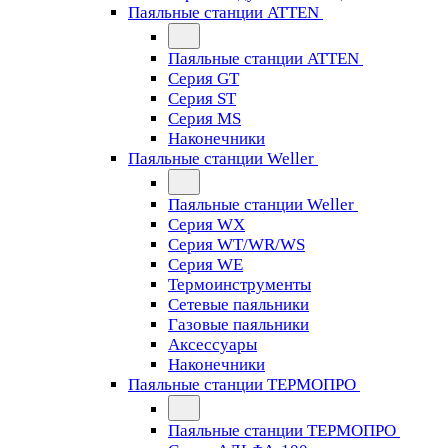
Паяльные станции ATTEN
Паяльные станции ATTEN
Серия GT
Серия ST
Серия MS
Наконечники
Паяльные станции Weller
Паяльные станции Weller
Серия WX
Серия WT/WR/WS
Серия WE
Термоинструменты
Сетевые паяльники
Газовые паяльники
Аксессуары
Наконечники
Паяльные станции ТЕРМОПРО
Паяльные станции ТЕРМОПРО