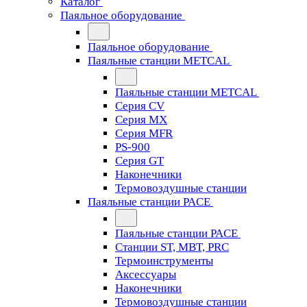
Каталог
Паяльное оборудование
Паяльное оборудование
Паяльные станции METCAL
Паяльные станции METCAL
Серия CV
Серия MX
Серия MFR
PS-900
Серия GT
Наконечники
Термовоздушные станции
Паяльные станции PACE
Паяльные станции PACE
Станции ST, MBT, PRC
Термоинструменты
Аксессуары
Наконечники
Термовоздушные станции