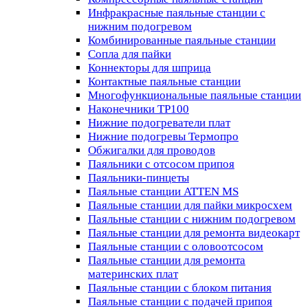
Инфракрасные паяльные станции с
нижним подогревом
Комбинированные паяльные станции
Сопла для пайки
Коннекторы для шприца
Контактные паяльные станции
Многофункциональные паяльные станции
Наконечники TP100
Нижние подогреватели плат
Нижние подогревы Термопро
Обжигалки для проводов
Паяльники с отсосом припоя
Паяльники-пинцеты
Паяльные станции ATTEN MS
Паяльные станции для пайки микросхем
Паяльные станции с нижним подогревом
Паяльные станции для ремонта видеокарт
Паяльные станции с оловоотсосом
Паяльные станции для ремонта
материнских плат
Паяльные станции с блоком питания
Паяльные станции с подачей припоя