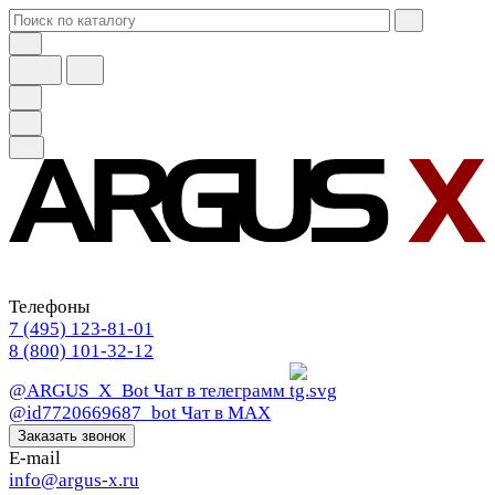
Телефоны
7 (495) 123-81-01
8 (800) 101-32-12
@ARGUS_X_Bot
Чат в телеграмм
@id7720669687_bot
Чат в МАХ
Заказать звонок
E-mail
info@argus-x.ru