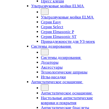
Пресс клещи
Ультразвуковые мойки ELMA
Ультразвуковые мойки ELMA
Серия Easy
Серия Select
Серия Elmasonic P
Серия Elmasonic ST
Принадлежности для УЗ-моек
Системы дозирования
Системы дозирования
Дозаторы
Аксессуары
Технологические шприцы
Иглы-насадки
Антистатическое оснащение
Антистатическое оснащение
Настольные антистатические
коврики и покрытия
Антистатические браслеты