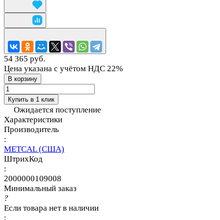
54 365 руб.
Цена указана с учётом НДС 22%
В корзину
Купить в 1 клик
Ожидается поступление
Характеристики
Производитель
:
METCAL (США)
ШтрихКод
:
2000000109008
Минимальный заказ
?
Если товара нет в наличии
: