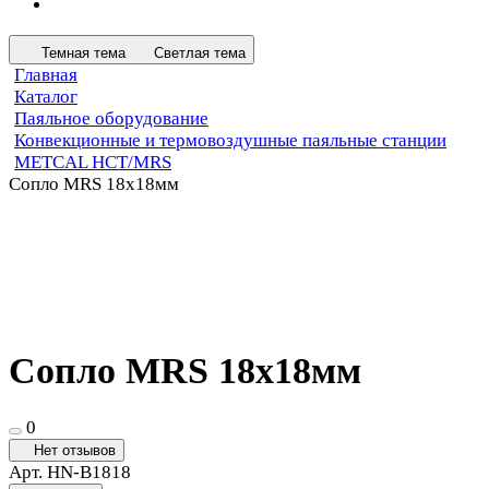
Темная тема
Светлая тема
Главная
Каталог
Паяльное оборудование
Конвекционные и термовоздушные паяльные станции
METCAL HCT/MRS
Сопло MRS 18х18мм
Сопло MRS 18х18мм
0
Нет отзывов
Арт.
HN-B1818