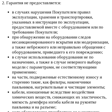
2. Гарантия не предоставляется:
в случаях нарушения Покупателем правил
эксплуатации, хранения и транспортировки,
указанных в инструкции по эксплуатации,
предоставляемой вместе с оборудованием или по
требованию Покупателя;
при обнаружении на оборудовании следов
несанкционированного вскрытия или модернизации,
а также небрежного или неправильно обращения с
оборудованием, приведшего к его повреждению;
в случае использования оборудования не по
назначению, а также в случае неверного выбора
модели с параметрами, не соответствующими
применению;
на части, подверженные естественному износу и
старению такие, как фильтры, наконечники
паяльников, нагревательные и чистящие элементы;
кабели, изношенные вследствие воздействия
химических веществ, снижающих их эластичность,
мягкость демпфера изгиба кабеля на рукоятке
паяльника и на разъеме;