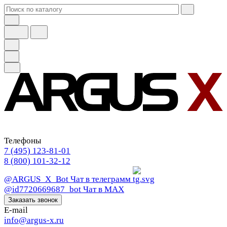
Телефоны
7 (495) 123-81-01
8 (800) 101-32-12
@ARGUS_X_Bot
Чат в телеграмм
@id7720669687_bot
Чат в МАХ
Заказать звонок
E-mail
info@argus-x.ru