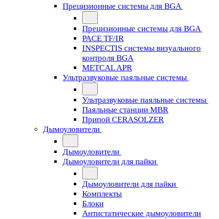
Прецизионные системы для BGA
Прецизионные системы для BGA
PACE TF/IR
INSPECTIS системы визуального
контроля BGA
METCAL APR
Ультразвуковые паяльные системы
Ультразвуковые паяльные системы
Паяльные станции MBR
Припой CERASOLZER
Дымоуловители
Дымоуловители
Дымоуловители для пайки
Дымоуловители для пайки
Комплекты
Блоки
Антистатические дымоуловители