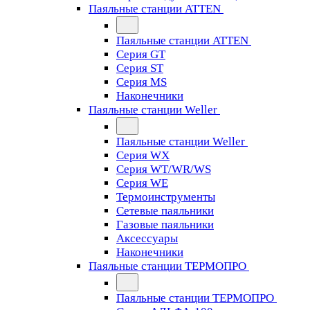
Паяльные станции ATTEN
Паяльные станции ATTEN
Серия GT
Серия ST
Серия MS
Наконечники
Паяльные станции Weller
Паяльные станции Weller
Серия WX
Серия WT/WR/WS
Серия WE
Термоинструменты
Сетевые паяльники
Газовые паяльники
Аксессуары
Наконечники
Паяльные станции ТЕРМОПРО
Паяльные станции ТЕРМОПРО