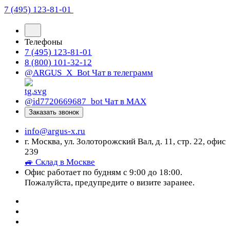
7 (495) 123-81-01
Телефоны
7 (495) 123-81-01
8 (800) 101-32-12
@ARGUS_X_Bot
Чат в телеграмм
@id7720669687_bot
Чат в МАХ
Заказать звонок
info@argus-x.ru
г. Москва, ул. Золоторожский Вал, д. 11, стр. 22, офис
239
🚙 Склад в Москве
Офис работает по будням с 9:00 до 18:00.
Пожалуйста, предупредите о визите заранее.