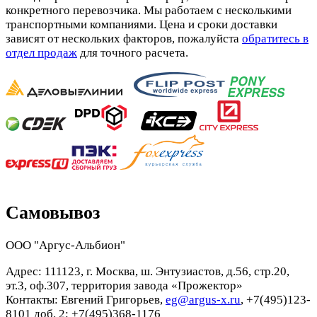
конкретного перевозчика. Мы работаем с несколькими
транспортными компаниями. Цена и сроки доставки
зависят от нескольких факторов, пожалуйста
обратитесь в
отдел продаж
для точного расчета.
Самовывоз
ООО "Аргус-Альбион"
Адрес: 111123, г. Москва, ш. Энтузиастов, д.56, стр.20,
эт.3, оф.307, территория завода «Прожектор»
Контакты: Евгений Григорьев,
eg@argus-x.ru
, +7(495)123-
8101 доб. 2; +7(495)368-1176