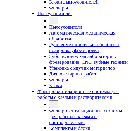
Блоки дымоуловителей
Фильтры
Пылеуловители
Пылеуловители
Автоматическая механическая
обработка
Ручная механическая обработка,
полировка, фрезеровка
Зуботехническая лаборатория,
фрезерование, CNC, зубные техники
Упаковка сыпучих материалов
Для ювелирных работ
Фильтры
Блоки
Фильтровентиляционные системы для
работы с клеями и растворителями
Фильтровентиляционные системы
для работы с клеями и
растворителями
Комплекты и блоки