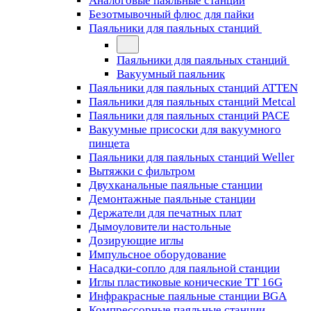
Аналоговые паяльные станции
Безотмывочный флюс для пайки
Паяльники для паяльных станций
Паяльники для паяльных станций
Вакуумный паяльник
Паяльники для паяльных станций ATTEN
Паяльники для паяльных станций Metcal
Паяльники для паяльных станций PACE
Вакуумные присоски для вакуумного
пинцета
Паяльники для паяльных станций Weller
Вытяжки с фильтром
Двухканальные паяльные станции
Демонтажные паяльные станции
Держатели для печатных плат
Дымоуловители настольные
Дозирующие иглы
Импульсное оборудование
Насадки-сопло для паяльной станции
Иглы пластиковые конические TT 16G
Инфракрасные паяльные станции BGA
Компрессорные паяльные станции