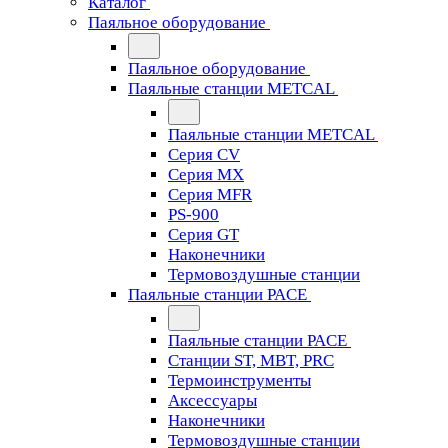
Каталог
Паяльное оборудование
Паяльное оборудование
Паяльные станции METCAL
Паяльные станции METCAL
Серия CV
Серия MX
Серия MFR
PS-900
Серия GT
Наконечники
Термовоздушные станции
Паяльные станции PACE
Паяльные станции PACE
Станции ST, MBT, PRC
Термоинструменты
Аксессуары
Наконечники
Термовоздушные станции