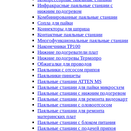
Инфракрасные паяльные станции с
нижним подогревом
Комбинированные паяльные станции
Сопла для пайки
Коннекторы для шприца
Контактные паяльные станции
Многофункциональные паяльные станции
Наконечники TP100
Нижние подогреватели плат
Нижние подогревы Термопро
Обжигалки для проводов
Паяльники с отсосом припоя
Паяльники-пинцеты
Паяльные станции ATTEN MS
Паяльные станции для пайки микросхем
Паяльные станции с нижним подогревом
Паяльные станции для ремонта видеокарт
Паяльные станции с оловоотсосом
Паяльные станции для ремонта
материнских плат
Паяльные станции с блоком питания
Паяльные станции с подачей припоя