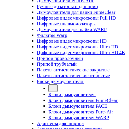
Дымоуловители PURE-AIR
Ручные дозаторы под шприц
Дымоуловители для пайки FumeClear
Цифровые видеомикроскопы Full HD
Цифровые пневмодозаторы
Дымоуловители для пайки WARP
Фильтры Warp
Цифровые видеомикроскопы HD
Цифровые видеомикроскопы Ultra HD
Цифровые видеомикроскопы Ultra HD 4K
Припой проволочный
Припой трубчатый
Пакеты антистатические закрытые
Пакеты антистатические открытые
Блоки дымоуловителя
Блоки дымоуловителя
Блоки дымоуловителя FumeClear
Блоки дымоуловителя PACE
Блоки дымоуловителя Pure-Air
Блоки дымоуловителя WARP
Адаптеры для шприца