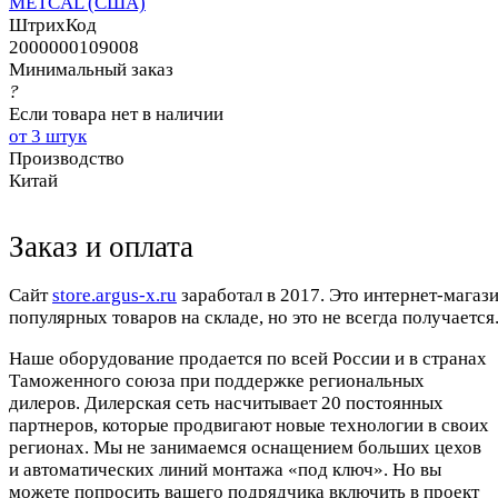
METCAL (США)
ШтрихКод
2000000109008
Минимальный заказ
?
Если товара нет в наличии
от 3 штук
Производство
Китай
Заказ и оплата
Cайт
store.argus-x.ru
заработал в 2017. Это интернет-магаз
популярных товаров на складе, но это не всегда получается.
Наше оборудование продается по всей России и в странах
Таможенного союза при поддержке региональных
дилеров. Дилерская сеть насчитывает 20 постоянных
партнеров, которые продвигают новые технологии в своих
регионах. Мы не занимаемся оснащением больших цехов
и автоматических линий монтажа «под ключ». Но вы
можете попросить вашего подрядчика включить в проект