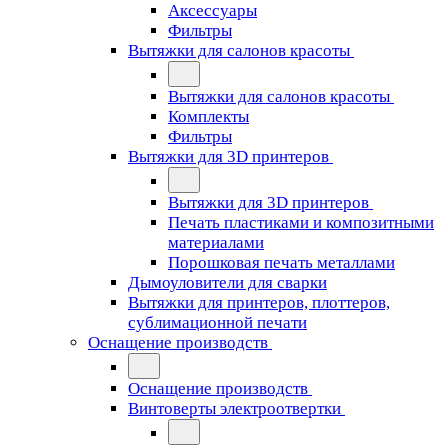
Аксессуары
Фильтры
Вытяжки для салонов красоты
Вытяжки для салонов красоты
Комплекты
Фильтры
Вытяжки для 3D принтеров
Вытяжки для 3D принтеров
Печать пластиками и композитными
материалами
Порошковая печать металлами
Дымоуловители для сварки
Вытяжки для принтеров, плоттеров,
сублимационной печати
Оснащение производств
Оснащение производств
Винтоверты электроотвертки