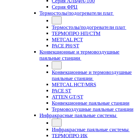
Серия АЛЬФА-100
Серия ФРЦ
Термостолы/подогреватели плат
Термостолы/подогреватели плат
ТЕРМОПРО НП/СТМ
METCAL PCT
PACE PH/ST
Конвекционные и термовоздушные
паяльные станции
Конвекционные и термовоздушные
паяльные станции
METCAL HCT/MRS
PACE ST
ATTEN GT/ST
Конвекционные паяльные станции
Термовоздушные паяльные станции
Инфракрасные паяльные системы
Инфракрасные паяльные системы
ТЕРМОПРО ИК