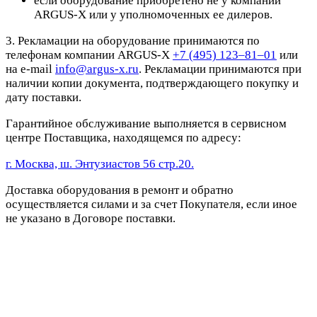
если оборудование приобретено не у компании
ARGUS-X или у уполномоченных ее дилеров.
3. Рекламации на оборудование принимаются по
телефонам компании ARGUS-X
+7 (495) 123–81–01
или
на e-mail
info@argus-x.ru
. Рекламации принимаются при
наличии копии документа, подтверждающего покупку и
дату поставки.
Гарантийное обслуживание выполняется в сервисном
центре Поставщика, находящемся по адресу:
г. Москва, ш. Энтузиастов 56 стр.20.
Доставка оборудования в ремонт и обратно
осуществляется силами и за счет Покупателя, если иное
не указано в Договоре поставки.