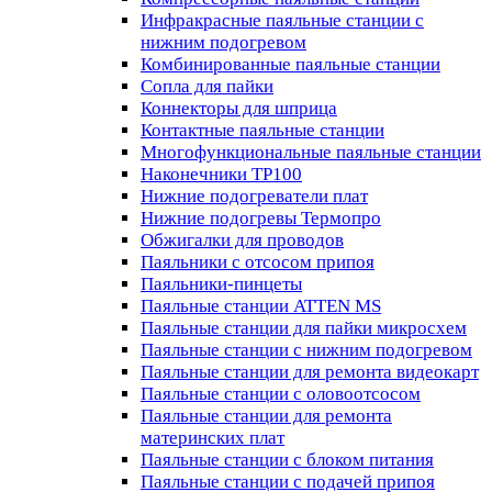
Инфракрасные паяльные станции с
нижним подогревом
Комбинированные паяльные станции
Сопла для пайки
Коннекторы для шприца
Контактные паяльные станции
Многофункциональные паяльные станции
Наконечники TP100
Нижние подогреватели плат
Нижние подогревы Термопро
Обжигалки для проводов
Паяльники с отсосом припоя
Паяльники-пинцеты
Паяльные станции ATTEN MS
Паяльные станции для пайки микросхем
Паяльные станции с нижним подогревом
Паяльные станции для ремонта видеокарт
Паяльные станции с оловоотсосом
Паяльные станции для ремонта
материнских плат
Паяльные станции с блоком питания
Паяльные станции с подачей припоя