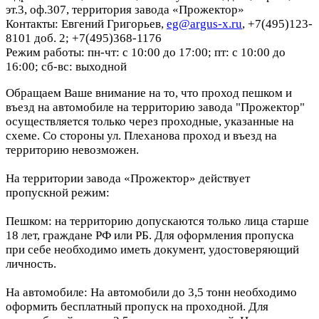
эт.3, оф.307, территория завода «Прожектор»
Контакты: Евгений Григорьев,
eg@argus-x.ru
, +7(495)123-
8101 доб. 2; +7(495)368-1176
Режим работы: пн-чт: с 10:00 до 17:00; пт: с 10:00 до
16:00; сб-вс: выходной
Обращаем Ваше внимание на то, что проход пешком и
въезд на автомобиле на территорию завода "Прожектор"
осуществляется только через проходные, указанные на
схеме. Со стороны ул. Плеханова проход и въезд на
территорию невозможен.
На территории завода «Прожектор» действует
пропускной режим:
Пешком: на территорию допускаются только лица старше
18 лет, граждане РФ или РБ. Для оформления пропуска
при себе необходимо иметь документ, удостоверяющий
личность.
На автомобиле: На автомобили до 3,5 тонн необходимо
оформить бесплатный пропуск на проходной. Для