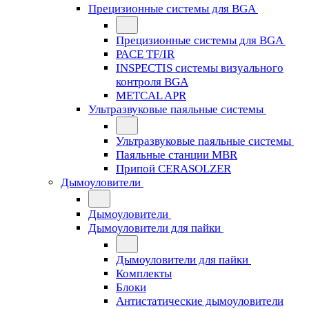
Прецизионные системы для BGA
Прецизионные системы для BGA
PACE TF/IR
INSPECTIS системы визуального
контроля BGA
METCAL APR
Ультразвуковые паяльные системы
Ультразвуковые паяльные системы
Паяльные станции MBR
Припой CERASOLZER
Дымоуловители
Дымоуловители
Дымоуловители для пайки
Дымоуловители для пайки
Комплекты
Блоки
Антистатические дымоуловители