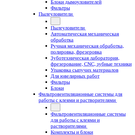
Блоки дымоуловителей
Фильтры
Пылеуловители
Пылеуловители
Автоматическая механическая
обработка
Ручная механическая обработка,
полировка, фрезеровка
Зуботехническая лаборатория,
фрезерование, CNC, зубные техники
Упаковка сыпучих материалов
Для ювелирных работ
Фильтры
Блоки
Фильтровентиляционные системы для
работы с клеями и растворителями
Фильтровентиляционные системы
для работы с клеями и
растворителями
Комплекты и блоки