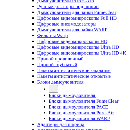
Дымоуловители PURE-AIR
Ручные дозаторы под шприц
Дымоуловители для пайки FumeClear
Цифровые видеомикроскопы Full HD
Цифровые пневмодозаторы
Дымоуловители для пайки WARP
Фильтры Warp
Цифровые видеомикроскопы HD
Цифровые видеомикроскопы Ultra HD
Цифровые видеомикроскопы Ultra HD 4K
Припой проволочный
Припой трубчатый
Пакеты антистатические закрытые
Пакеты антистатические открытые
Блоки дымоуловителя
Блоки дымоуловителя
Блоки дымоуловителя FumeClear
Блоки дымоуловителя PACE
Блоки дымоуловителя Pure-Air
Блоки дымоуловителя WARP
Адаптеры для шприца