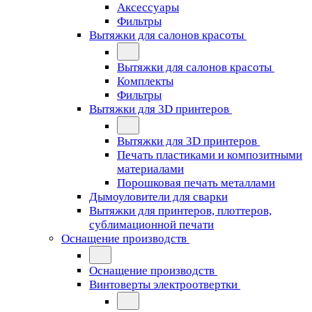
Аксессуары
Фильтры
Вытяжки для салонов красоты
Вытяжки для салонов красоты
Комплекты
Фильтры
Вытяжки для 3D принтеров
Вытяжки для 3D принтеров
Печать пластиками и композитными
материалами
Порошковая печать металлами
Дымоуловители для сварки
Вытяжки для принтеров, плоттеров,
сублимационной печати
Оснащение производств
Оснащение производств
Винтоверты электроотвертки