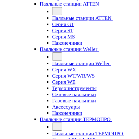
Паяльные станции ATTEN
Паяльные станции ATTEN
Серия GT
Серия ST
Серия MS
Наконечники
Паяльные станции Weller
Паяльные станции Weller
Серия WX
Серия WT/WR/WS
Серия WE
Термоинструменты
Сетевые паяльники
Газовые паяльники
Аксессуары
Наконечники
Паяльные станции ТЕРМОПРО
Паяльные станции ТЕРМОПРО