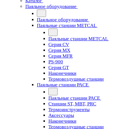
Каталог
Паяльное оборудование
Паяльное оборудование
Паяльные станции METCAL
Паяльные станции METCAL
Серия CV
Серия MX
Серия MFR
PS-900
Серия GT
Наконечники
Термовоздушные станции
Паяльные станции PACE
Паяльные станции PACE
Станции ST, MBT, PRC
Термоинструменты
Аксессуары
Наконечники
Термовоздушные станции