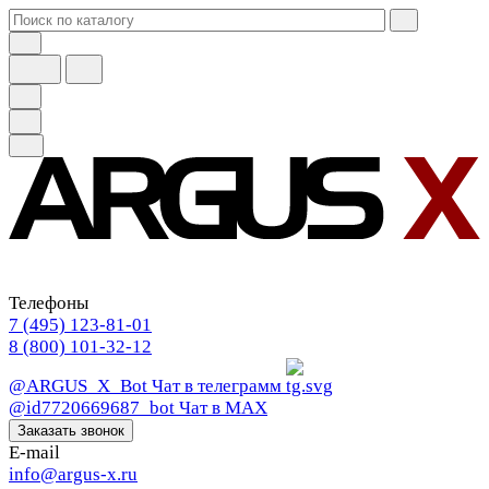
Телефоны
7 (495) 123-81-01
8 (800) 101-32-12
@ARGUS_X_Bot
Чат в телеграмм
@id7720669687_bot
Чат в МАХ
Заказать звонок
E-mail
info@argus-x.ru