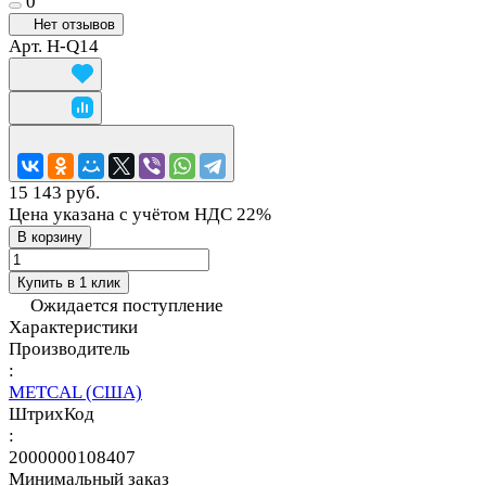
0
Нет отзывов
Арт.
H-Q14
15 143 руб.
Цена указана с учётом НДС 22%
В корзину
Купить в 1 клик
Ожидается поступление
Характеристики
Производитель
:
METCAL (США)
ШтрихКод
:
2000000108407
Минимальный заказ