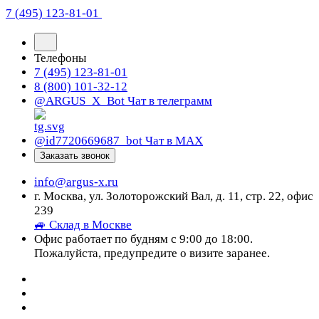
7 (495) 123-81-01
Телефоны
7 (495) 123-81-01
8 (800) 101-32-12
@ARGUS_X_Bot
Чат в телеграмм
@id7720669687_bot
Чат в МАХ
Заказать звонок
info@argus-x.ru
г. Москва, ул. Золоторожский Вал, д. 11, стр. 22, офис
239
🚙 Склад в Москве
Офис работает по будням с 9:00 до 18:00.
Пожалуйста, предупредите о визите заранее.