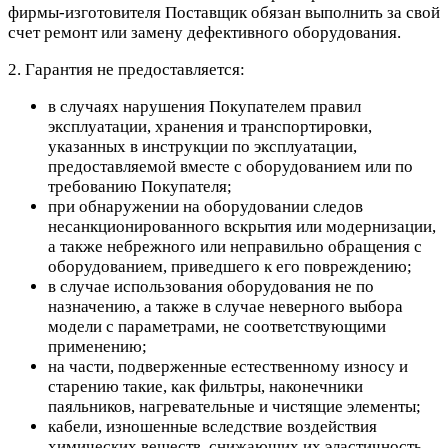
фирмы-изготовителя Поставщик обязан выполнить за свой
счет ремонт или замену дефективного оборудования.
2. Гарантия не предоставляется:
в случаях нарушения Покупателем правил
эксплуатации, хранения и транспортировки,
указанных в инструкции по эксплуатации,
предоставляемой вместе с оборудованием или по
требованию Покупателя;
при обнаружении на оборудовании следов
несанкционированного вскрытия или модернизации,
а также небрежного или неправильно обращения с
оборудованием, приведшего к его повреждению;
в случае использования оборудования не по
назначению, а также в случае неверного выбора
модели с параметрами, не соответствующими
применению;
на части, подверженные естественному износу и
старению такие, как фильтры, наконечники
паяльников, нагревательные и чистящие элементы;
кабели, изношенные вследствие воздействия
химических веществ, снижающих их эластичность,