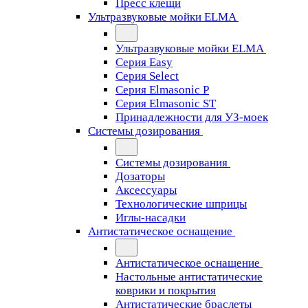
Пресс клещи
Ультразвуковые мойки ELMA
Ультразвуковые мойки ELMA
Серия Easy
Серия Select
Серия Elmasonic P
Серия Elmasonic ST
Принадлежности для УЗ-моек
Системы дозирования
Системы дозирования
Дозаторы
Аксессуары
Технологические шприцы
Иглы-насадки
Антистатическое оснащение
Антистатическое оснащение
Настольные антистатические
коврики и покрытия
Антистатические браслеты