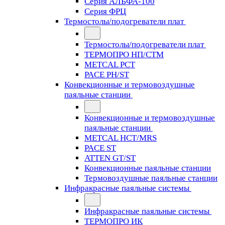
Серия АЛЬФА-100
Серия ФРЦ
Термостолы/подогреватели плат
Термостолы/подогреватели плат
ТЕРМОПРО НП/СТМ
METCAL PCT
PACE PH/ST
Конвекционные и термовоздушные
паяльные станции
Конвекционные и термовоздушные
паяльные станции
METCAL HCT/MRS
PACE ST
ATTEN GT/ST
Конвекционные паяльные станции
Термовоздушные паяльные станции
Инфракрасные паяльные системы
Инфракрасные паяльные системы
ТЕРМОПРО ИК