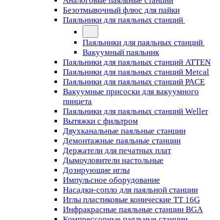
Аналоговые паяльные станции
Безотмывочный флюс для пайки
Паяльники для паяльных станций
Паяльники для паяльных станций
Вакуумный паяльник
Паяльники для паяльных станций ATTEN
Паяльники для паяльных станций Metcal
Паяльники для паяльных станций PACE
Вакуумные присоски для вакуумного
пинцета
Паяльники для паяльных станций Weller
Вытяжки с фильтром
Двухканальные паяльные станции
Демонтажные паяльные станции
Держатели для печатных плат
Дымоуловители настольные
Дозирующие иглы
Импульсное оборудование
Насадки-сопло для паяльной станции
Иглы пластиковые конические TT 16G
Инфракрасные паяльные станции BGA
Компрессорные паяльные станции