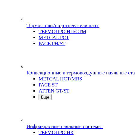
Термостолы/подогреватели плат
ТЕРМОПРО НП/СТМ
METCAL PCT
PACE PH/ST
Конвекционные и термовоздушные паяльные ст
METCAL HCT/MRS
PACE ST
ATTEN GT/ST
Еще
Инфракрасные паяльные системы
ТЕРМОПРО ИК