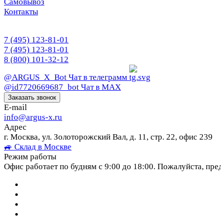
Самовывоз
Контакты
7 (495) 123-81-01
7 (495) 123-81-01
8 (800) 101-32-12
@ARGUS_X_Bot
Чат в телеграмм
@id7720669687_bot
Чат в МАХ
Заказать звонок
E-mail
info@argus-x.ru
Адрес
г. Москва, ул. Золоторожский Вал, д. 11, стр. 22, офис 239
🚙 Склад в Москве
Режим работы
Офис работает по будням с 9:00 до 18:00. Пожалуйста, пре