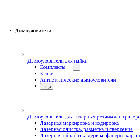
Дымоуловители
Дымоуловители для пайки
Комплекты
Блоки
Антистатические дымоуловители
Еще
Дымоуловители для лазерных резчиков и гравер
Лазерная маркировка и кодировка
Лазерная очистка, разметка и сверление
Лазерная обработка дерева, фанеры, карто