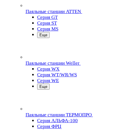
Паяльные станции ATTEN
Серия GT
Серия ST
Серия MS
Еще
Паяльные станции Weller
Серия WX
Серия WT/WR/WS
Серия WE
Еще
Паяльные станции ТЕРМОПРО
Серия АЛЬФА-100
Серия ФРЦ