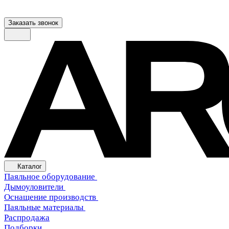
Заказать звонок
Каталог
Паяльное оборудование
Дымоуловители
Оснащение производств
Паяльные материалы
Распродажа
Подборки