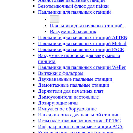
Аналоговые паяльные станции
Безотмывочный флюс для пайки
Паяльники для паяльных станций
Паяльники для паяльных станций
Вакуумный паяльник
Паяльники для паяльных станций ATTEN
Паяльники для паяльных станций Metcal
Паяльники для паяльных станций PACE
Вакуумные присоски для вакуумного
пинцета
Паяльники для паяльных станций Weller
Вытяжки с фильтром
Двухканальные паяльные станции
Демонтажные паяльные станции
Держатели для печатных плат
Дымоуловители настольные
Дозирующие иглы
Импульсное оборудование
Насадки-сопло для паяльной станции
Иглы пластиковые конические TT 16G
Инфракрасные паяльные станции BGA
Компрессорные паяльные станции