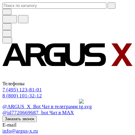
Телефоны
7 (495) 123-81-01
8 (800) 101-32-12
@ARGUS_X_Bot
Чат в телеграмм
@id7720669687_bot
Чат в МАХ
Заказать звонок
E-mail
info@argus-x.ru