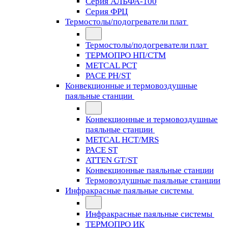
Серия АЛЬФА-100
Серия ФРЦ
Термостолы/подогреватели плат
Термостолы/подогреватели плат
ТЕРМОПРО НП/СТМ
METCAL PCT
PACE PH/ST
Конвекционные и термовоздушные
паяльные станции
Конвекционные и термовоздушные
паяльные станции
METCAL HCT/MRS
PACE ST
ATTEN GT/ST
Конвекционные паяльные станции
Термовоздушные паяльные станции
Инфракрасные паяльные системы
Инфракрасные паяльные системы
ТЕРМОПРО ИК