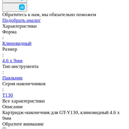
Обратитесь к нам, мы обязательно поможем
Подобрать аналог
Характеристики
Форма
:
Клиновидный
Размер
:
4.6 х 9мм
Тип инструмента
:
Паяльник
Серия наконечников
:
T130
Все характеристики
Описание
Картридж-наконечник для GT-Y130, клиновидный 4.6 х
9мм
Обратите внимание