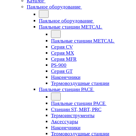
Каталог
Паяльное оборудование
Паяльное оборудование
Паяльные станции METCAL
Паяльные станции METCAL
Серия CV
Серия MX
Серия MFR
PS-900
Серия GT
Наконечники
Термовоздушные станции
Паяльные станции PACE
Паяльные станции PACE
Станции ST, MBT, PRC
Термоинструменты
Аксессуары
Наконечники
Термовоздушные станции