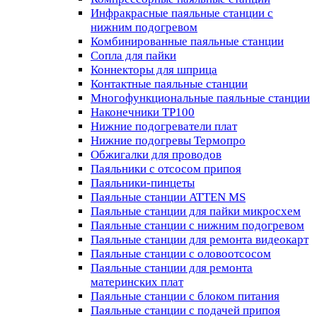
Инфракрасные паяльные станции с
нижним подогревом
Комбинированные паяльные станции
Сопла для пайки
Коннекторы для шприца
Контактные паяльные станции
Многофункциональные паяльные станции
Наконечники TP100
Нижние подогреватели плат
Нижние подогревы Термопро
Обжигалки для проводов
Паяльники с отсосом припоя
Паяльники-пинцеты
Паяльные станции ATTEN MS
Паяльные станции для пайки микросхем
Паяльные станции с нижним подогревом
Паяльные станции для ремонта видеокарт
Паяльные станции с оловоотсосом
Паяльные станции для ремонта
материнских плат
Паяльные станции с блоком питания
Паяльные станции с подачей припоя