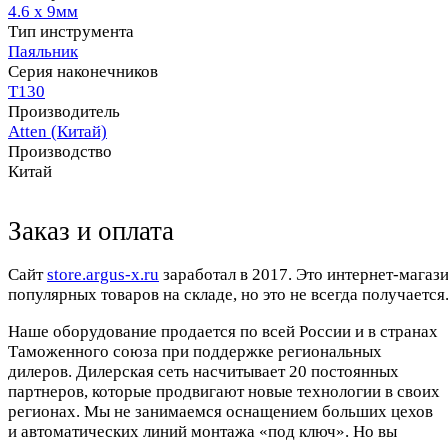
4.6 х 9мм
Тип инструмента
Паяльник
Серия наконечников
T130
Производитель
Atten (Китай)
Производство
Китай
Заказ и оплата
Cайт
store.argus-x.ru
заработал в 2017. Это интернет-магаз
популярных товаров на складе, но это не всегда получается.
Наше оборудование продается по всей России и в странах
Таможенного союза при поддержке региональных
дилеров. Дилерская сеть насчитывает 20 постоянных
партнеров, которые продвигают новые технологии в своих
регионах. Мы не занимаемся оснащением больших цехов
и автоматических линий монтажа «под ключ». Но вы