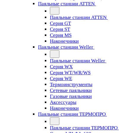
Паяльные станции ATTEN
Паяльные станции ATTEN
Серия GT
Серия ST
Серия MS
Наконечники
Паяльные станции Weller
Паяльные станции Weller
Серия WX
Серия WT/WR/WS
Серия WE
Термоинструменты
Сетевые паяльники
Газовые паяльники
Аксессуары
Наконечники
Паяльные станции ТЕРМОПРО
Паяльные станции ТЕРМОПРО