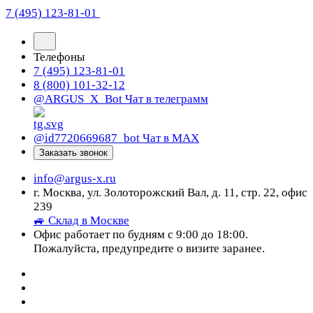
7 (495) 123-81-01
Телефоны
7 (495) 123-81-01
8 (800) 101-32-12
@ARGUS_X_Bot
Чат в телеграмм
@id7720669687_bot
Чат в МАХ
Заказать звонок
info@argus-x.ru
г. Москва, ул. Золоторожский Вал, д. 11, стр. 22, офис
239
🚙 Склад в Москве
Офис работает по будням с 9:00 до 18:00.
Пожалуйста, предупредите о визите заранее.