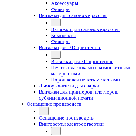
Аксессуары
Фильтры
Вытяжки для салонов красоты
Вытяжки для салонов красоты
Комплекты
Фильтры
Вытяжки для 3D принтеров
Вытяжки для 3D принтеров
Печать пластиками и композитными
материалами
Порошковая печать металлами
Дымоуловители для сварки
Вытяжки для принтеров, плоттеров,
сублимационной печати
Оснащение производств
Оснащение производств
Винтоверты электроотвертки