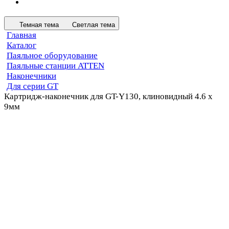
Темная тема
Светлая тема
Главная
Каталог
Паяльное оборудование
Паяльные станции ATTEN
Наконечники
Для серии GT
Картридж-наконечник для GT-Y130, клиновидный 4.6 х
9мм