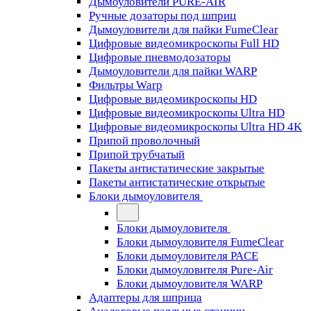
Дымоуловители PURE-AIR
Ручные дозаторы под шприц
Дымоуловители для пайки FumeClear
Цифровые видеомикроскопы Full HD
Цифровые пневмодозаторы
Дымоуловители для пайки WARP
Фильтры Warp
Цифровые видеомикроскопы HD
Цифровые видеомикроскопы Ultra HD
Цифровые видеомикроскопы Ultra HD 4K
Припой проволочный
Припой трубчатый
Пакеты антистатические закрытые
Пакеты антистатические открытые
Блоки дымоуловителя
Блоки дымоуловителя
Блоки дымоуловителя FumeClear
Блоки дымоуловителя PACE
Блоки дымоуловителя Pure-Air
Блоки дымоуловителя WARP
Адаптеры для шприца