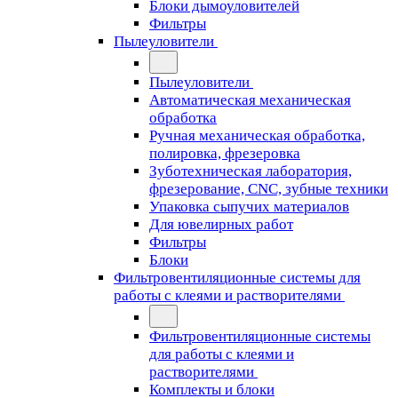
Блоки дымоуловителей
Фильтры
Пылеуловители
Пылеуловители
Автоматическая механическая
обработка
Ручная механическая обработка,
полировка, фрезеровка
Зуботехническая лаборатория,
фрезерование, CNC, зубные техники
Упаковка сыпучих материалов
Для ювелирных работ
Фильтры
Блоки
Фильтровентиляционные системы для
работы с клеями и растворителями
Фильтровентиляционные системы
для работы с клеями и
растворителями
Комплекты и блоки