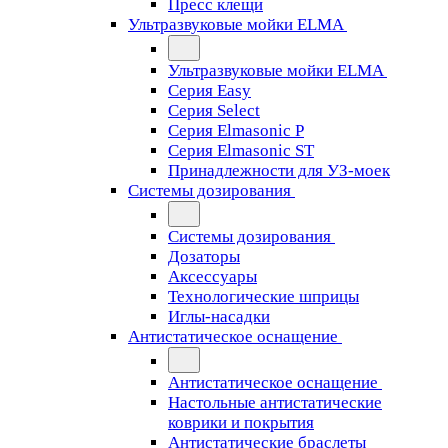
Пресс клещи
Ультразвуковые мойки ELMA
Ультразвуковые мойки ELMA
Серия Easy
Серия Select
Серия Elmasonic P
Серия Elmasonic ST
Принадлежности для УЗ-моек
Системы дозирования
Системы дозирования
Дозаторы
Аксессуары
Технологические шприцы
Иглы-насадки
Антистатическое оснащение
Антистатическое оснащение
Настольные антистатические
коврики и покрытия
Антистатические браслеты