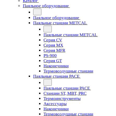
Каталог
Паяльное оборудование
Паяльное оборудование
Паяльные станции METCAL
Паяльные станции METCAL
Серия CV
Серия MX
Серия MFR
PS-900
Серия GT
Наконечники
Термовоздушные станции
Паяльные станции PACE
Паяльные станции PACE
Станции ST, MBT, PRC
Термоинструменты
Аксессуары
Наконечники
Термовоздушные станции