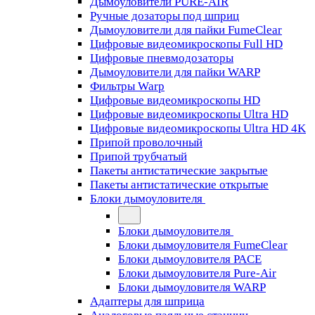
Дымоуловители PURE-AIR
Ручные дозаторы под шприц
Дымоуловители для пайки FumeClear
Цифровые видеомикроскопы Full HD
Цифровые пневмодозаторы
Дымоуловители для пайки WARP
Фильтры Warp
Цифровые видеомикроскопы HD
Цифровые видеомикроскопы Ultra HD
Цифровые видеомикроскопы Ultra HD 4K
Припой проволочный
Припой трубчатый
Пакеты антистатические закрытые
Пакеты антистатические открытые
Блоки дымоуловителя
Блоки дымоуловителя
Блоки дымоуловителя FumeClear
Блоки дымоуловителя PACE
Блоки дымоуловителя Pure-Air
Блоки дымоуловителя WARP
Адаптеры для шприца