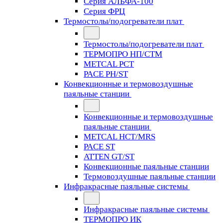
Серия АЛЬФА-100
Серия ФРЦ
Термостолы/подогреватели плат
Термостолы/подогреватели плат
ТЕРМОПРО НП/СТМ
METCAL PCT
PACE PH/ST
Конвекционные и термовоздушные
паяльные станции
Конвекционные и термовоздушные
паяльные станции
METCAL HCT/MRS
PACE ST
ATTEN GT/ST
Конвекционные паяльные станции
Термовоздушные паяльные станции
Инфракрасные паяльные системы
Инфракрасные паяльные системы
ТЕРМОПРО ИК