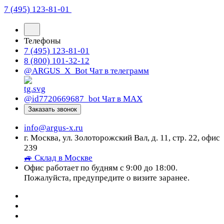
7 (495) 123-81-01
Телефоны
7 (495) 123-81-01
8 (800) 101-32-12
@ARGUS_X_Bot
Чат в телеграмм
@id7720669687_bot
Чат в МАХ
Заказать звонок
info@argus-x.ru
г. Москва, ул. Золоторожский Вал, д. 11, стр. 22, офис
239
🚙 Склад в Москве
Офис работает по будням с 9:00 до 18:00.
Пожалуйста, предупредите о визите заранее.