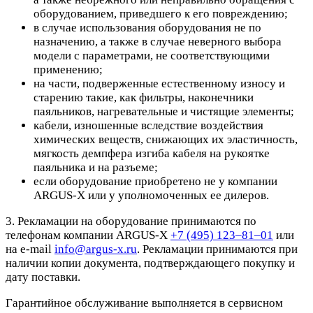
оборудованием, приведшего к его повреждению;
в случае использования оборудования не по
назначению, а также в случае неверного выбора
модели с параметрами, не соответствующими
применению;
на части, подверженные естественному износу и
старению такие, как фильтры, наконечники
паяльников, нагревательные и чистящие элементы;
кабели, изношенные вследствие воздействия
химических веществ, снижающих их эластичность,
мягкость демпфера изгиба кабеля на рукоятке
паяльника и на разъеме;
если оборудование приобретено не у компании
ARGUS-X или у уполномоченных ее дилеров.
3. Рекламации на оборудование принимаются по
телефонам компании ARGUS-X
+7 (495) 123–81–01
или
на e-mail
info@argus-x.ru
. Рекламации принимаются при
наличии копии документа, подтверждающего покупку и
дату поставки.
Гарантийное обслуживание выполняется в сервисном