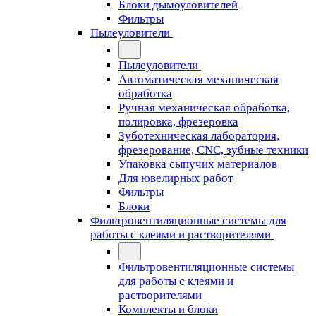
Блоки дымоуловителей
Фильтры
Пылеуловители
Пылеуловители
Автоматическая механическая
обработка
Ручная механическая обработка,
полировка, фрезеровка
Зуботехническая лаборатория,
фрезерование, CNC, зубные техники
Упаковка сыпучих материалов
Для ювелирных работ
Фильтры
Блоки
Фильтровентиляционные системы для
работы с клеями и растворителями
Фильтровентиляционные системы
для работы с клеями и
растворителями
Комплекты и блоки