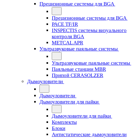
Прецизионные системы для BGA
Прецизионные системы для BGA
PACE TF/IR
INSPECTIS системы визуального
контроля BGA
METCAL APR
Ультразвуковые паяльные системы
Ультразвуковые паяльные системы
Паяльные станции MBR
Припой CERASOLZER
Дымоуловители
Дымоуловители
Дымоуловители для пайки
Дымоуловители для пайки
Комплекты
Блоки
Антистатические дымоуловители