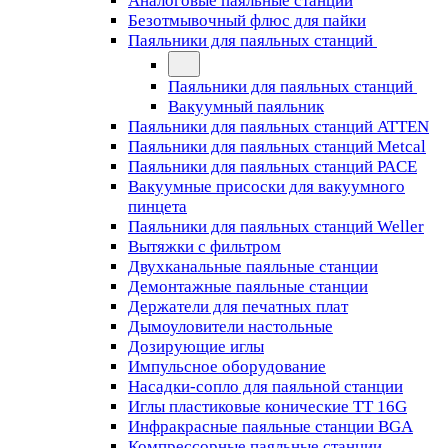
Аналоговые паяльные станции
Безотмывочный флюс для пайки
Паяльники для паяльных станций
Паяльники для паяльных станций
Вакуумный паяльник
Паяльники для паяльных станций ATTEN
Паяльники для паяльных станций Metcal
Паяльники для паяльных станций PACE
Вакуумные присоски для вакуумного
пинцета
Паяльники для паяльных станций Weller
Вытяжки с фильтром
Двухканальные паяльные станции
Демонтажные паяльные станции
Держатели для печатных плат
Дымоуловители настольные
Дозирующие иглы
Импульсное оборудование
Насадки-сопло для паяльной станции
Иглы пластиковые конические TT 16G
Инфракрасные паяльные станции BGA
Компрессорные паяльные станции