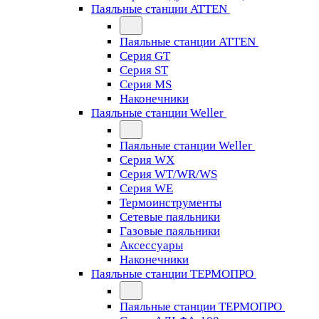
Паяльные станции ATTEN
Паяльные станции ATTEN
Серия GT
Серия ST
Серия MS
Наконечники
Паяльные станции Weller
Паяльные станции Weller
Серия WX
Серия WT/WR/WS
Серия WE
Термоинструменты
Сетевые паяльники
Газовые паяльники
Аксессуары
Наконечники
Паяльные станции ТЕРМОПРО
Паяльные станции ТЕРМОПРО