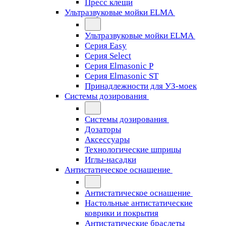
Пресс клещи
Ультразвуковые мойки ELMA
Ультразвуковые мойки ELMA
Серия Easy
Серия Select
Серия Elmasonic P
Серия Elmasonic ST
Принадлежности для УЗ-моек
Системы дозирования
Системы дозирования
Дозаторы
Аксессуары
Технологические шприцы
Иглы-насадки
Антистатическое оснащение
Антистатическое оснащение
Настольные антистатические
коврики и покрытия
Антистатические браслеты