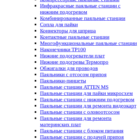
Инфракрасные паяльные станции с
нижним подогревом
Комбинированные паяльные станции
Сопла для пайки
Коннекторы для шприца
Контактные паяльные станции
Многофункциональные паяльные станции
Наконечники TP100
Нижние подогреватели плат
Нижние подогревы Термопро
Обжигалки для проводов
Паяльники с отсосом припоя
Паяльники-пинцеты
Паяльные станции ATTEN MS
Паяльные станции для пайки микросхем
Паяльные станции с нижним подогревом
Паяльные станции для ремонта видеокарт
Паяльные станции с оловоотсосом
Паяльные станции для ремонта
материнских плат
Паяльные станции с блоком питания
Паяльные станции с подачей припоя