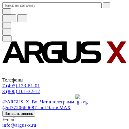
Телефоны
7 (495) 123-81-01
8 (800) 101-32-12
@ARGUS_X_Bot
Чат в телеграмм
@id7720669687_bot
Чат в МАХ
Заказать звонок
E-mail
info@argus-x.ru