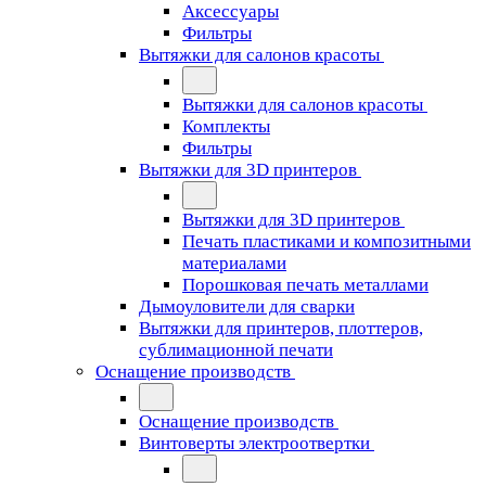
Аксессуары
Фильтры
Вытяжки для салонов красоты
Вытяжки для салонов красоты
Комплекты
Фильтры
Вытяжки для 3D принтеров
Вытяжки для 3D принтеров
Печать пластиками и композитными
материалами
Порошковая печать металлами
Дымоуловители для сварки
Вытяжки для принтеров, плоттеров,
сублимационной печати
Оснащение производств
Оснащение производств
Винтоверты электроотвертки