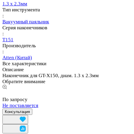
1.3 х 2.3мм
Тип инструмента
:
Вакуумный паяльник
Серия наконечников
:
T151
Производитель
:
Atten (Китай)
Все характеристики
Описание
Наконечник для GT-X150, диам. 1.3 х 2.3мм
Обратите внимание
По запросу
Не поставляется
Консультация