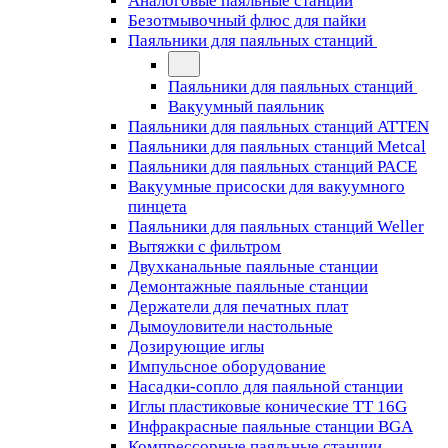
Аналоговые паяльные станции
Безотмывочный флюс для пайки
Паяльники для паяльных станций
Паяльники для паяльных станций
Вакуумный паяльник
Паяльники для паяльных станций ATTEN
Паяльники для паяльных станций Metcal
Паяльники для паяльных станций PACE
Вакуумные присоски для вакуумного
пинцета
Паяльники для паяльных станций Weller
Вытяжки с фильтром
Двухканальные паяльные станции
Демонтажные паяльные станции
Держатели для печатных плат
Дымоуловители настольные
Дозирующие иглы
Импульсное оборудование
Насадки-сопло для паяльной станции
Иглы пластиковые конические TT 16G
Инфракрасные паяльные станции BGA
Компрессорные паяльные станции