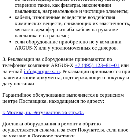
старению такие, как фильтры, наконечники
паяльников, нагревательные и чистящие элементы;
кабели, изношенные вследствие воздействия
химических веществ, снижающих их эластичность,
мягкость демпфера изгиба кабеля на рукоятке
паяльника и на разъеме;
если оборудование приобретено не у компании
ARGUS-X или у уполномоченных ее дилеров.
3. Рекламации на оборудование принимаются по
телефонам компании ARGUS-X
+7 (495) 123–81–01
или
на e-mail
info@argus-x.ru
. Рекламации принимаются при
наличии копии документа, подтверждающего покупку и
дату поставки.
Гарантийное обслуживание выполняется в сервисном
центре Поставщика, находящемся по адресу:
г. Москва, ш. Энтузиастов 56 стр.20.
Доставка оборудования в ремонт и обратно
осуществляется силами и за счет Покупателя, если иное
не указано в Договоре поставки.