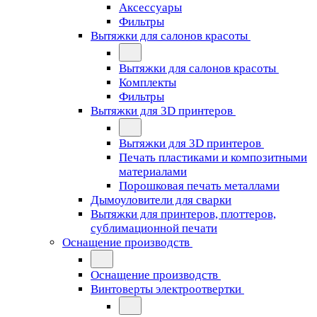
Аксессуары
Фильтры
Вытяжки для салонов красоты
Вытяжки для салонов красоты
Комплекты
Фильтры
Вытяжки для 3D принтеров
Вытяжки для 3D принтеров
Печать пластиками и композитными
материалами
Порошковая печать металлами
Дымоуловители для сварки
Вытяжки для принтеров, плоттеров,
сублимационной печати
Оснащение производств
Оснащение производств
Винтоверты электроотвертки