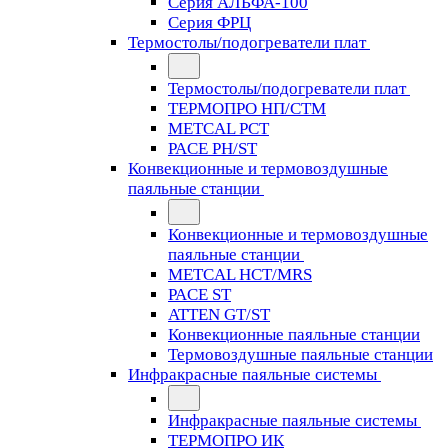
Серия АЛЬФА-100
Серия ФРЦ
Термостолы/подогреватели плат
Термостолы/подогреватели плат
ТЕРМОПРО НП/СТМ
METCAL PCT
PACE PH/ST
Конвекционные и термовоздушные
паяльные станции
Конвекционные и термовоздушные
паяльные станции
METCAL HCT/MRS
PACE ST
ATTEN GT/ST
Конвекционные паяльные станции
Термовоздушные паяльные станции
Инфракрасные паяльные системы
Инфракрасные паяльные системы
ТЕРМОПРО ИК