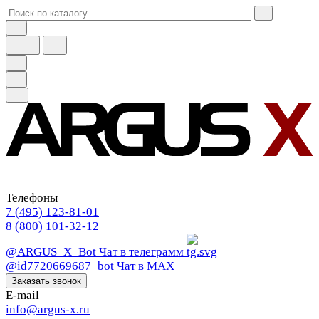
Телефоны
7 (495) 123-81-01
8 (800) 101-32-12
@ARGUS_X_Bot
Чат в телеграмм
@id7720669687_bot
Чат в МАХ
Заказать звонок
E-mail
info@argus-x.ru