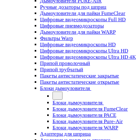
Дымоуловители PURE-AIR
Ручные дозаторы под шприц
Дымоуловители для пайки FumeClear
Цифровые видеомикроскопы Full HD
Цифровые пневмодозаторы
Дымоуловители для пайки WARP
Фильтры Warp
Цифровые видеомикроскопы HD
Цифровые видеомикроскопы Ultra HD
Цифровые видеомикроскопы Ultra HD 4K
Припой проволочный
Припой трубчатый
Пакеты антистатические закрытые
Пакеты антистатические открытые
Блоки дымоуловителя
Блоки дымоуловителя
Блоки дымоуловителя FumeClear
Блоки дымоуловителя PACE
Блоки дымоуловителя Pure-Air
Блоки дымоуловителя WARP
Адаптеры для шприца