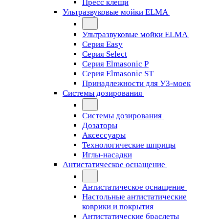
Пресс клещи
Ультразвуковые мойки ELMA
Ультразвуковые мойки ELMA
Серия Easy
Серия Select
Серия Elmasonic P
Серия Elmasonic ST
Принадлежности для УЗ-моек
Системы дозирования
Системы дозирования
Дозаторы
Аксессуары
Технологические шприцы
Иглы-насадки
Антистатическое оснащение
Антистатическое оснащение
Настольные антистатические
коврики и покрытия
Антистатические браслеты