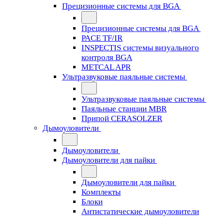
Прецизионные системы для BGA
Прецизионные системы для BGA
PACE TF/IR
INSPECTIS системы визуального
контроля BGA
METCAL APR
Ультразвуковые паяльные системы
Ультразвуковые паяльные системы
Паяльные станции MBR
Припой CERASOLZER
Дымоуловители
Дымоуловители
Дымоуловители для пайки
Дымоуловители для пайки
Комплекты
Блоки
Антистатические дымоуловители