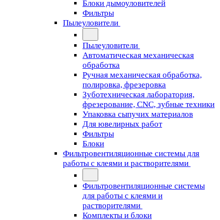
Блоки дымоуловителей
Фильтры
Пылеуловители
Пылеуловители
Автоматическая механическая
обработка
Ручная механическая обработка,
полировка, фрезеровка
Зуботехническая лаборатория,
фрезерование, CNC, зубные техники
Упаковка сыпучих материалов
Для ювелирных работ
Фильтры
Блоки
Фильтровентиляционные системы для
работы с клеями и растворителями
Фильтровентиляционные системы
для работы с клеями и
растворителями
Комплекты и блоки