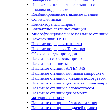
Инфракрасные паяльные станции с
нижним подогревом
Комбинированные паяльные станции
Сопла для пайки
Коннекторы для шприца
Контактные паяльные станции
Многофункциональные паяльные станции
Наконечники TP100
Нижние подогреватели плат
Нижние подогревы Термопро
Обжигалки для проводов
Паяльники с отсосом припоя
Паяльники-пинцеты
Паяльные станции ATTEN MS
Паяльные станции для пайки микросхем
Паяльные станции с нижним подогревом
Паяльные станции для ремонта видеокарт
Паяльные станции с оловоотсосом
Паяльные станции для ремонта
материнских плат
Паяльные станции с блоком питания
Паяльные станции с подачей припоя