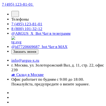
7 (495) 123-81-01
Телефоны
7 (495) 123-81-01
8 (800) 101-32-12
@ARGUS_X_Bot
Чат в телеграмм
@id7720669687_bot
Чат в МАХ
Заказать звонок
info@argus-x.ru
г. Москва, ул. Золоторожский Вал, д. 11, стр. 22, офис
239
🚙 Склад в Москве
Офис работает по будням с 9:00 до 18:00.
Пожалуйста, предупредите о визите заранее.