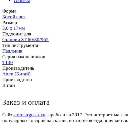
Отзывы
Форма
Косой срез
Размер
3.0 х 17мм
Подходит для
Станции ST 60/80/965
Тип инструмента
Паяльник
Серия наконечников
T130
Производитель
Atten (Китай)
Производство
Китай
Заказ и оплата
Cайт
store.argus-x.ru
заработал в 2017. Это интернет-магаз
популярных товаров на складе, но это не всегда получается.