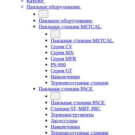
Каталог
Паяльное оборудование
Паяльное оборудование
Паяльные станции METCAL
Паяльные станции METCAL
Серия CV
Серия MX
Серия MFR
PS-900
Серия GT
Наконечники
Термовоздушные станции
Паяльные станции PACE
Паяльные станции PACE
Станции ST, MBT, PRC
Термоинструменты
Аксессуары
Наконечники
Термовоздушные станции