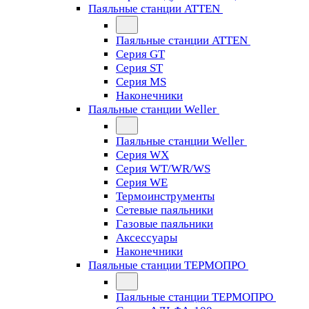
Паяльные станции ATTEN
Паяльные станции ATTEN
Серия GT
Серия ST
Серия MS
Наконечники
Паяльные станции Weller
Паяльные станции Weller
Серия WX
Серия WT/WR/WS
Серия WE
Термоинструменты
Сетевые паяльники
Газовые паяльники
Аксессуары
Наконечники
Паяльные станции ТЕРМОПРО
Паяльные станции ТЕРМОПРО