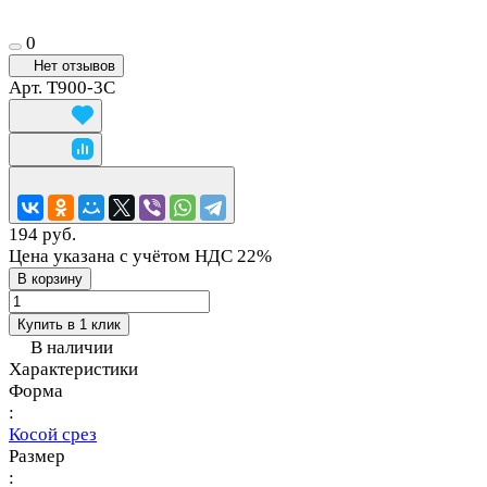
0
Нет отзывов
Арт.
T900-3C
194 руб.
Цена указана с учётом НДС 22%
В корзину
Купить в 1 клик
В наличии
Характеристики
Форма
:
Косой срез
Размер
: