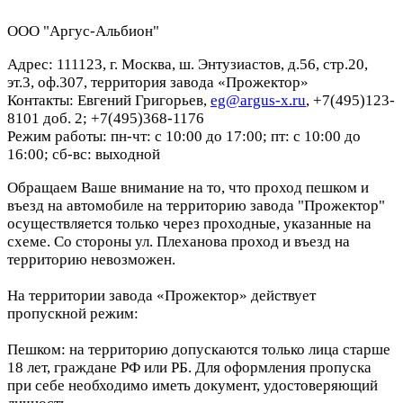
ООО "Аргус-Альбион"
Адрес: 111123, г. Москва, ш. Энтузиастов, д.56, стр.20,
эт.3, оф.307, территория завода «Прожектор»
Контакты: Евгений Григорьев,
eg@argus-x.ru
, +7(495)123-
8101 доб. 2; +7(495)368-1176
Режим работы: пн-чт: с 10:00 до 17:00; пт: с 10:00 до
16:00; сб-вс: выходной
Обращаем Ваше внимание на то, что проход пешком и
въезд на автомобиле на территорию завода "Прожектор"
осуществляется только через проходные, указанные на
схеме. Со стороны ул. Плеханова проход и въезд на
территорию невозможен.
На территории завода «Прожектор» действует
пропускной режим:
Пешком: на территорию допускаются только лица старше
18 лет, граждане РФ или РБ. Для оформления пропуска
при себе необходимо иметь документ, удостоверяющий