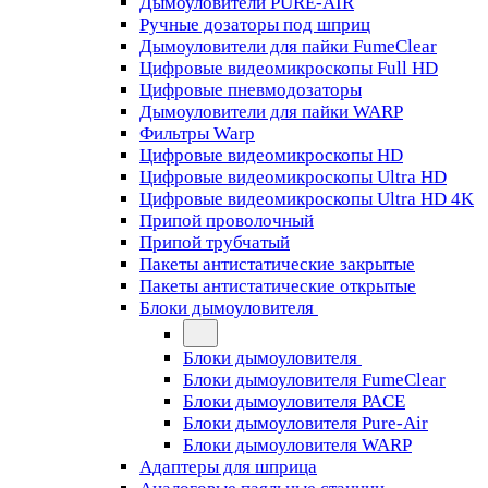
Дымоуловители PURE-AIR
Ручные дозаторы под шприц
Дымоуловители для пайки FumeClear
Цифровые видеомикроскопы Full HD
Цифровые пневмодозаторы
Дымоуловители для пайки WARP
Фильтры Warp
Цифровые видеомикроскопы HD
Цифровые видеомикроскопы Ultra HD
Цифровые видеомикроскопы Ultra HD 4K
Припой проволочный
Припой трубчатый
Пакеты антистатические закрытые
Пакеты антистатические открытые
Блоки дымоуловителя
Блоки дымоуловителя
Блоки дымоуловителя FumeClear
Блоки дымоуловителя PACE
Блоки дымоуловителя Pure-Air
Блоки дымоуловителя WARP
Адаптеры для шприца