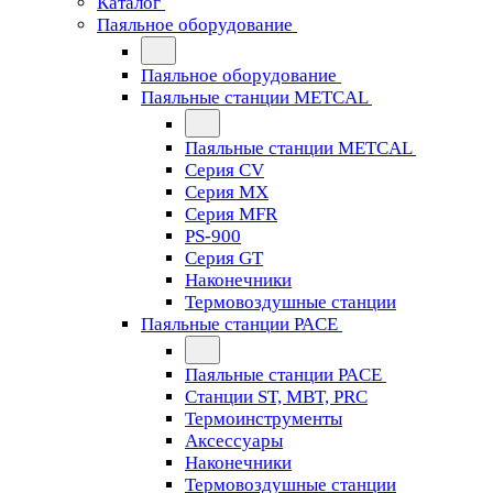
Каталог
Паяльное оборудование
Паяльное оборудование
Паяльные станции METCAL
Паяльные станции METCAL
Серия CV
Серия MX
Серия MFR
PS-900
Серия GT
Наконечники
Термовоздушные станции
Паяльные станции PACE
Паяльные станции PACE
Станции ST, MBT, PRC
Термоинструменты
Аксессуары
Наконечники
Термовоздушные станции