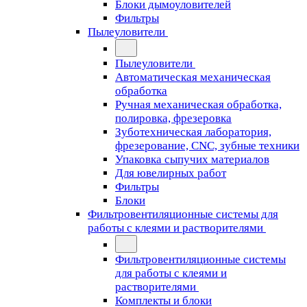
Блоки дымоуловителей
Фильтры
Пылеуловители
Пылеуловители
Автоматическая механическая
обработка
Ручная механическая обработка,
полировка, фрезеровка
Зуботехническая лаборатория,
фрезерование, CNC, зубные техники
Упаковка сыпучих материалов
Для ювелирных работ
Фильтры
Блоки
Фильтровентиляционные системы для
работы с клеями и растворителями
Фильтровентиляционные системы
для работы с клеями и
растворителями
Комплекты и блоки