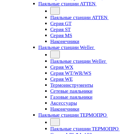
Паяльные станции ATTEN
Паяльные станции ATTEN
Серия GT
Серия ST
Серия MS
Наконечники
Паяльные станции Weller
Паяльные станции Weller
Серия WX
Серия WT/WR/WS
Серия WE
Термоинструменты
Сетевые паяльники
Газовые паяльники
Аксессуары
Наконечники
Паяльные станции ТЕРМОПРО
Паяльные станции ТЕРМОПРО