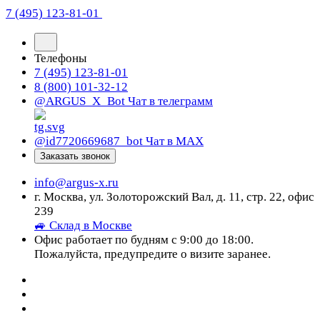
7 (495) 123-81-01
Телефоны
7 (495) 123-81-01
8 (800) 101-32-12
@ARGUS_X_Bot
Чат в телеграмм
@id7720669687_bot
Чат в МАХ
Заказать звонок
info@argus-x.ru
г. Москва, ул. Золоторожский Вал, д. 11, стр. 22, офис
239
🚙 Склад в Москве
Офис работает по будням с 9:00 до 18:00.
Пожалуйста, предупредите о визите заранее.