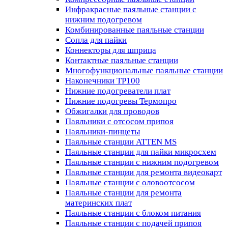
Инфракрасные паяльные станции с
нижним подогревом
Комбинированные паяльные станции
Сопла для пайки
Коннекторы для шприца
Контактные паяльные станции
Многофункциональные паяльные станции
Наконечники TP100
Нижние подогреватели плат
Нижние подогревы Термопро
Обжигалки для проводов
Паяльники с отсосом припоя
Паяльники-пинцеты
Паяльные станции ATTEN MS
Паяльные станции для пайки микросхем
Паяльные станции с нижним подогревом
Паяльные станции для ремонта видеокарт
Паяльные станции с оловоотсосом
Паяльные станции для ремонта
материнских плат
Паяльные станции с блоком питания
Паяльные станции с подачей припоя