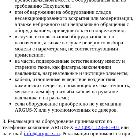
требованию Покупателя;
при обнаружении на оборудовании следов
несанкционированного вскрытия или модернизации,
а также небрежного или неправильно обращения с
оборудованием, приведшего к его повреждению;
в случае использования оборудования не по
назначению, а также в случае неверного выбора
модели с параметрами, не соответствующими
применению;
на части, подверженные естественному износу и
старению такие, как фильтры, наконечники
паяльников, нагревательные и чистящие элементы;
кабели, изношенные вследствие воздействия
химических веществ, снижающих их эластичность,
мягкость демпфера изгиба кабеля на рукоятке
паяльника и на разъеме;
если оборудование приобретено не у компании
ARGUS-X или у уполномоченных ее дилеров.
3. Рекламации на оборудование принимаются по
телефонам компании ARGUS-X
+7 (495) 123–81–01
или
на e-mail
info@argus-x.ru
. Рекламации принимаются при