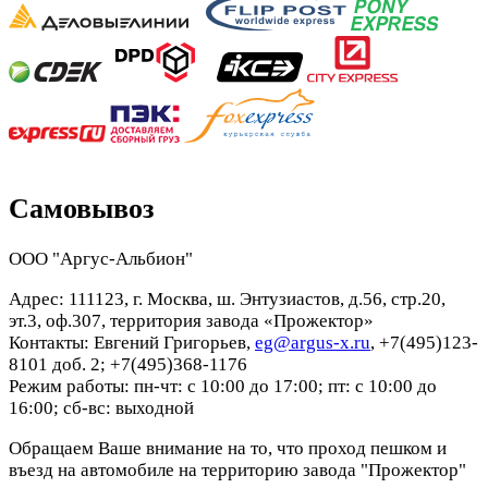
Самовывоз
ООО "Аргус-Альбион"
Адрес: 111123, г. Москва, ш. Энтузиастов, д.56, стр.20,
эт.3, оф.307, территория завода «Прожектор»
Контакты: Евгений Григорьев,
eg@argus-x.ru
, +7(495)123-
8101 доб. 2; +7(495)368-1176
Режим работы: пн-чт: с 10:00 до 17:00; пт: с 10:00 до
16:00; сб-вс: выходной
Обращаем Ваше внимание на то, что проход пешком и
въезд на автомобиле на территорию завода "Прожектор"