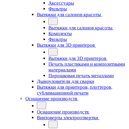
Аксессуары
Фильтры
Вытяжки для салонов красоты
Вытяжки для салонов красоты
Комплекты
Фильтры
Вытяжки для 3D принтеров
Вытяжки для 3D принтеров
Печать пластиками и композитными
материалами
Порошковая печать металлами
Дымоуловители для сварки
Вытяжки для принтеров, плоттеров,
сублимационной печати
Оснащение производств
Оснащение производств
Винтоверты электроотвертки