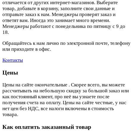
отличается от других интернет-магазинов. Выберите
товар, добавьте в корзину, заполните свои данные и
отправьте заказ к нам. Менеджеры проверят заказ и
ответят вам. Иногда это занимает много времени.
Менеджеры работают с понедельника по пятницу с 9 до
18.
Обращайтесь к нам лично по электронной почте, телефону
или приходите в офис.
Контакты
Цены
Цены на сайте окончательные . Скорее всего, вы можете
рассчитывать на небольшую скидку за большой заказ или
как постоянный клиент, про неё вы узнаете после
получения счета на оплату. Цены на сайте честные, у нас
нет цен без НДС, все налоги включены в стоимость
товара.
Как оплатить заказанный товар