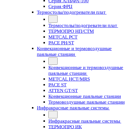
Серия АЛЬФА-100
Серия ФРЦ
Термостолы/подогреватели плат
Термостолы/подогреватели плат
ТЕРМОПРО НП/СТМ
METCAL PCT
PACE PH/ST
Конвекционные и термовоздушные
паяльные станции
Конвекционные и термовоздушные
паяльные станции
METCAL HCT/MRS
PACE ST
ATTEN GT/ST
Конвекционные паяльные станции
Термовоздушные паяльные станции
Инфракрасные паяльные системы
Инфракрасные паяльные системы
ТЕРМОПРО ИК