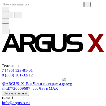
Телефоны
7 (495) 123-81-01
8 (800) 101-32-12
@ARGUS_X_Bot
Чат в телеграмм
@id7720669687_bot
Чат в МАХ
Заказать звонок
E-mail
info@argus-x.ru