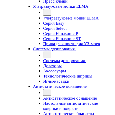
Пресс клещи
Ультразвуковые мойки ELMA
Ультразвуковые мойки ELMA
Серия Easy
Серия Select
Серия Elmasonic P
Серия Elmasonic ST
Принадлежности для УЗ-моек
Системы дозирования
Системы дозирования
Дозаторы
Аксессуары
Технологические шприцы
Иглы-насадки
Антистатическое оснащение
Антистатическое оснащение
Настольные антистатические
коврики и покрытия
Антистатические браслеты