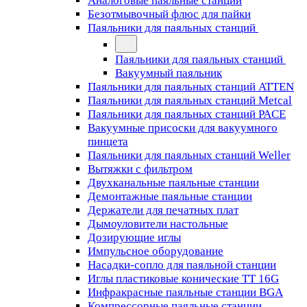
Аналоговые паяльные станции
Безотмывочный флюс для пайки
Паяльники для паяльных станций
Паяльники для паяльных станций
Вакуумный паяльник
Паяльники для паяльных станций ATTEN
Паяльники для паяльных станций Metcal
Паяльники для паяльных станций PACE
Вакуумные присоски для вакуумного
пинцета
Паяльники для паяльных станций Weller
Вытяжки с фильтром
Двухканальные паяльные станции
Демонтажные паяльные станции
Держатели для печатных плат
Дымоуловители настольные
Дозирующие иглы
Импульсное оборудование
Насадки-сопло для паяльной станции
Иглы пластиковые конические TT 16G
Инфракрасные паяльные станции BGA
Компрессорные паяльные станции