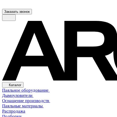
Заказать звонок
Каталог
Паяльное оборудование
Дымоуловители
Оснащение производств
Паяльные материалы
Распродажа
Подборки