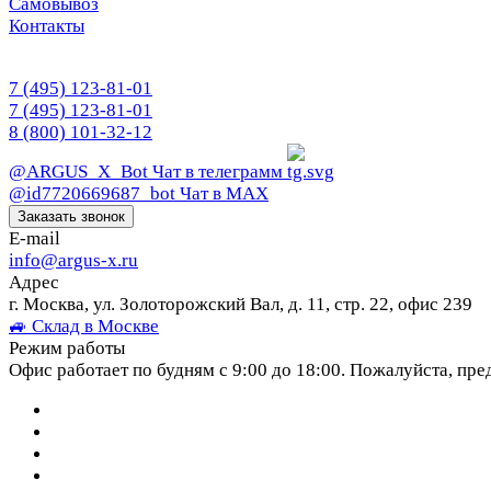
Самовывоз
Контакты
7 (495) 123-81-01
7 (495) 123-81-01
8 (800) 101-32-12
@ARGUS_X_Bot
Чат в телеграмм
@id7720669687_bot
Чат в МАХ
Заказать звонок
E-mail
info@argus-x.ru
Адрес
г. Москва, ул. Золоторожский Вал, д. 11, стр. 22, офис 239
🚙 Склад в Москве
Режим работы
Офис работает по будням с 9:00 до 18:00. Пожалуйста, пре