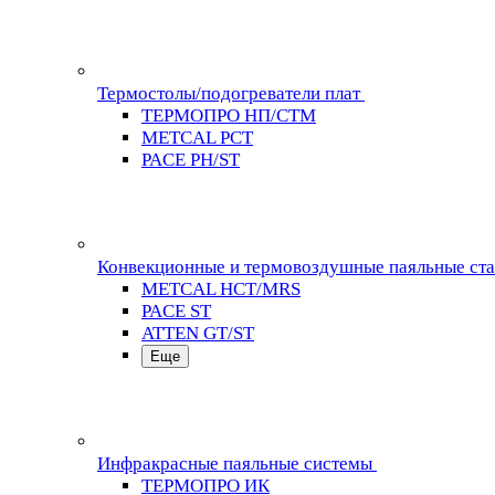
Термостолы/подогреватели плат
ТЕРМОПРО НП/СТМ
METCAL PCT
PACE PH/ST
Конвекционные и термовоздушные паяльные ст
METCAL HCT/MRS
PACE ST
ATTEN GT/ST
Еще
Инфракрасные паяльные системы
ТЕРМОПРО ИК