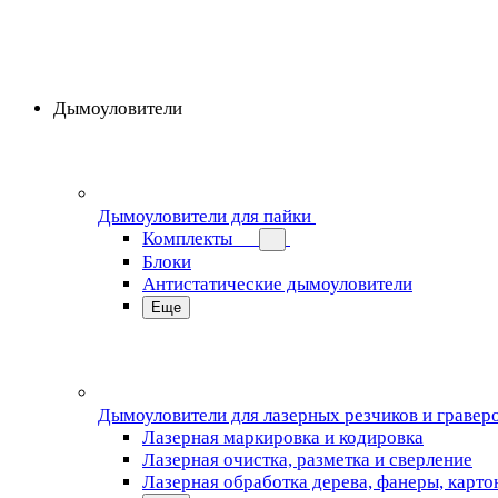
Дымоуловители
Дымоуловители для пайки
Комплекты
Блоки
Антистатические дымоуловители
Еще
Дымоуловители для лазерных резчиков и гравер
Лазерная маркировка и кодировка
Лазерная очистка, разметка и сверление
Лазерная обработка дерева, фанеры, карто