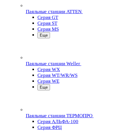
Паяльные станции ATTEN
Серия GT
Серия ST
Серия MS
Еще
Паяльные станции Weller
Серия WX
Серия WT/WR/WS
Серия WE
Еще
Паяльные станции ТЕРМОПРО
Серия АЛЬФА-100
Серия ФРЦ