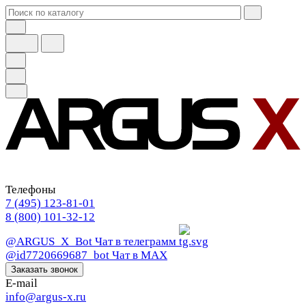
Телефоны
7 (495) 123-81-01
8 (800) 101-32-12
@ARGUS_X_Bot
Чат в телеграмм
@id7720669687_bot
Чат в МАХ
Заказать звонок
E-mail
info@argus-x.ru