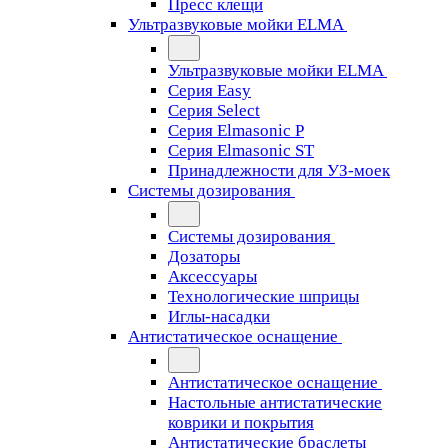
Пресс клещи
Ультразвуковые мойки ELMA
Ультразвуковые мойки ELMA
Серия Easy
Серия Select
Серия Elmasonic P
Серия Elmasonic ST
Принадлежности для УЗ-моек
Системы дозирования
Системы дозирования
Дозаторы
Аксессуары
Технологические шприцы
Иглы-насадки
Антистатическое оснащение
Антистатическое оснащение
Настольные антистатические
коврики и покрытия
Антистатические браслеты