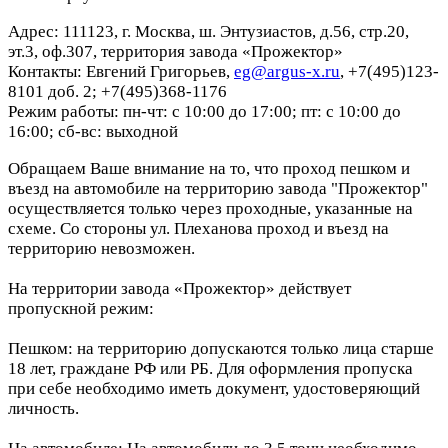
Адрес: 111123, г. Москва, ш. Энтузиастов, д.56, стр.20,
эт.3, оф.307, территория завода «Прожектор»
Контакты: Евгений Григорьев,
eg@argus-x.ru
, +7(495)123-
8101 доб. 2; +7(495)368-1176
Режим работы: пн-чт: с 10:00 до 17:00; пт: с 10:00 до
16:00; сб-вс: выходной
Обращаем Ваше внимание на то, что проход пешком и
въезд на автомобиле на территорию завода "Прожектор"
осуществляется только через проходные, указанные на
схеме. Со стороны ул. Плеханова проход и въезд на
территорию невозможен.
На территории завода «Прожектор» действует
пропускной режим:
Пешком: на территорию допускаются только лица старше
18 лет, граждане РФ или РБ. Для оформления пропуска
при себе необходимо иметь документ, удостоверяющий
личность.