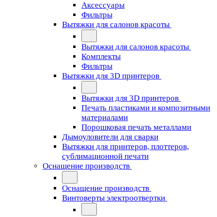
Аксессуары
Фильтры
Вытяжки для салонов красоты
Вытяжки для салонов красоты
Комплекты
Фильтры
Вытяжки для 3D принтеров
Вытяжки для 3D принтеров
Печать пластиками и композитными
материалами
Порошковая печать металлами
Дымоуловители для сварки
Вытяжки для принтеров, плоттеров,
сублимационной печати
Оснащение производств
Оснащение производств
Винтоверты электроотвертки