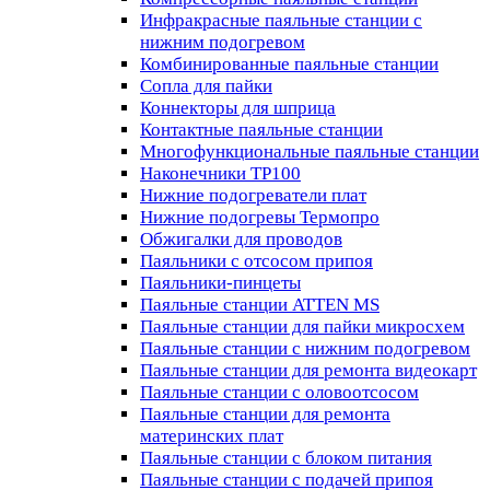
Инфракрасные паяльные станции с
нижним подогревом
Комбинированные паяльные станции
Сопла для пайки
Коннекторы для шприца
Контактные паяльные станции
Многофункциональные паяльные станции
Наконечники TP100
Нижние подогреватели плат
Нижние подогревы Термопро
Обжигалки для проводов
Паяльники с отсосом припоя
Паяльники-пинцеты
Паяльные станции ATTEN MS
Паяльные станции для пайки микросхем
Паяльные станции с нижним подогревом
Паяльные станции для ремонта видеокарт
Паяльные станции с оловоотсосом
Паяльные станции для ремонта
материнских плат
Паяльные станции с блоком питания
Паяльные станции с подачей припоя