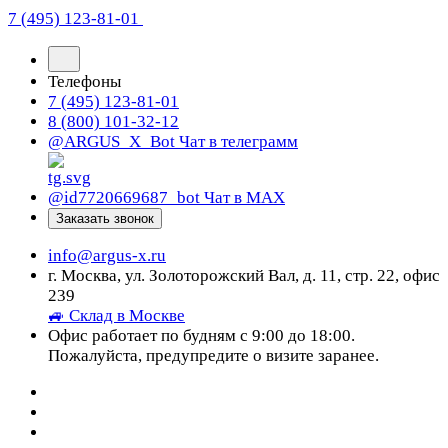
7 (495) 123-81-01
Телефоны
7 (495) 123-81-01
8 (800) 101-32-12
@ARGUS_X_Bot
Чат в телеграмм
@id7720669687_bot
Чат в МАХ
Заказать звонок
info@argus-x.ru
г. Москва, ул. Золоторожский Вал, д. 11, стр. 22, офис
239
🚙 Склад в Москве
Офис работает по будням с 9:00 до 18:00.
Пожалуйста, предупредите о визите заранее.