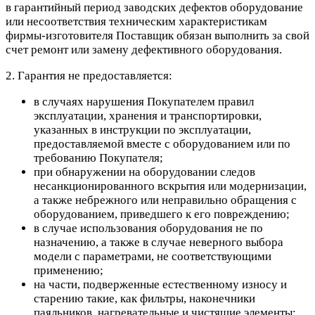
в гарантийный период заводских дефектов оборудование
или несоответствия техническим характеристикам
фирмы-изготовителя Поставщик обязан выполнить за свой
счет ремонт или замену дефективного оборудования.
2. Гарантия не предоставляется:
в случаях нарушения Покупателем правил
эксплуатации, хранения и транспортировки,
указанных в инструкции по эксплуатации,
предоставляемой вместе с оборудованием или по
требованию Покупателя;
при обнаружении на оборудовании следов
несанкционированного вскрытия или модернизации,
а также небрежного или неправильно обращения с
оборудованием, приведшего к его повреждению;
в случае использования оборудования не по
назначению, а также в случае неверного выбора
модели с параметрами, не соответствующими
применению;
на части, подверженные естественному износу и
старению такие, как фильтры, наконечники
паяльников, нагревательные и чистящие элементы;