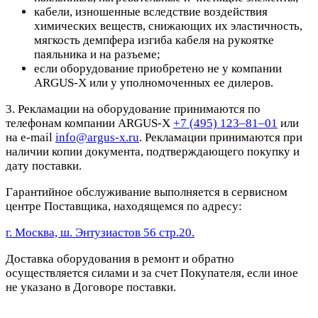
кабели, изношенные вследствие воздействия
химических веществ, снижающих их эластичность,
мягкость демпфера изгиба кабеля на рукоятке
паяльника и на разъеме;
если оборудование приобретено не у компании
ARGUS-X или у уполномоченных ее дилеров.
3. Рекламации на оборудование принимаются по
телефонам компании ARGUS-X
+7 (495) 123–81–01
или
на e-mail
info@argus-x.ru
. Рекламации принимаются при
наличии копии документа, подтверждающего покупку и
дату поставки.
Гарантийное обслуживание выполняется в сервисном
центре Поставщика, находящемся по адресу:
г. Москва, ш. Энтузиастов 56 стр.20.
Доставка оборудования в ремонт и обратно
осуществляется силами и за счет Покупателя, если иное
не указано в Договоре поставки.