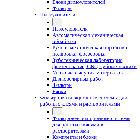
Блоки дымоуловителей
Фильтры
Пылеуловители
Пылеуловители
Автоматическая механическая
обработка
Ручная механическая обработка,
полировка, фрезеровка
Зуботехническая лаборатория,
фрезерование, CNC, зубные техники
Упаковка сыпучих материалов
Для ювелирных работ
Фильтры
Блоки
Фильтровентиляционные системы для
работы с клеями и растворителями
Фильтровентиляционные системы
для работы с клеями и
растворителями
Комплекты и блоки