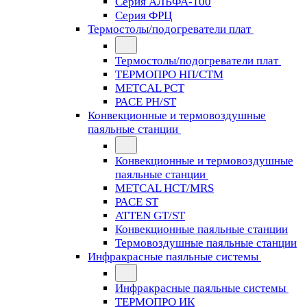
Серия АЛЬФА-100
Серия ФРЦ
Термостолы/подогреватели плат
Термостолы/подогреватели плат
ТЕРМОПРО НП/СТМ
METCAL PCT
PACE PH/ST
Конвекционные и термовоздушные
паяльные станции
Конвекционные и термовоздушные
паяльные станции
METCAL HCT/MRS
PACE ST
ATTEN GT/ST
Конвекционные паяльные станции
Термовоздушные паяльные станции
Инфракрасные паяльные системы
Инфракрасные паяльные системы
ТЕРМОПРО ИК