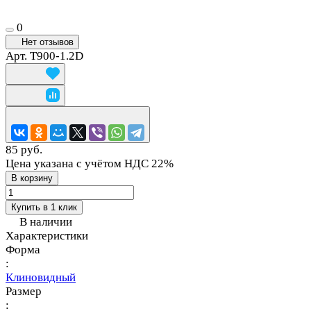
0
Нет отзывов
Арт.
T900-1.2D
85 руб.
Цена указана с учётом НДС 22%
В корзину
Купить в 1 клик
В наличии
Характеристики
Форма
:
Клиновидный
Размер
: