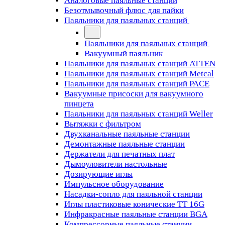
Аналоговые паяльные станции
Безотмывочный флюс для пайки
Паяльники для паяльных станций
Паяльники для паяльных станций
Вакуумный паяльник
Паяльники для паяльных станций ATTEN
Паяльники для паяльных станций Metcal
Паяльники для паяльных станций PACE
Вакуумные присоски для вакуумного
пинцета
Паяльники для паяльных станций Weller
Вытяжки с фильтром
Двухканальные паяльные станции
Демонтажные паяльные станции
Держатели для печатных плат
Дымоуловители настольные
Дозирующие иглы
Импульсное оборудование
Насадки-сопло для паяльной станции
Иглы пластиковые конические TT 16G
Инфракрасные паяльные станции BGA
Компрессорные паяльные станции