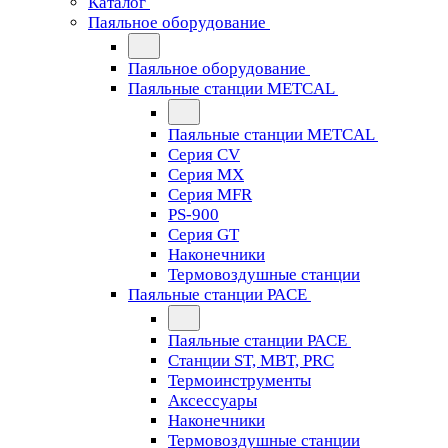
Каталог
Паяльное оборудование
Паяльное оборудование
Паяльные станции METCAL
Паяльные станции METCAL
Серия CV
Серия MX
Серия MFR
PS-900
Серия GT
Наконечники
Термовоздушные станции
Паяльные станции PACE
Паяльные станции PACE
Станции ST, MBT, PRC
Термоинструменты
Аксессуары
Наконечники
Термовоздушные станции