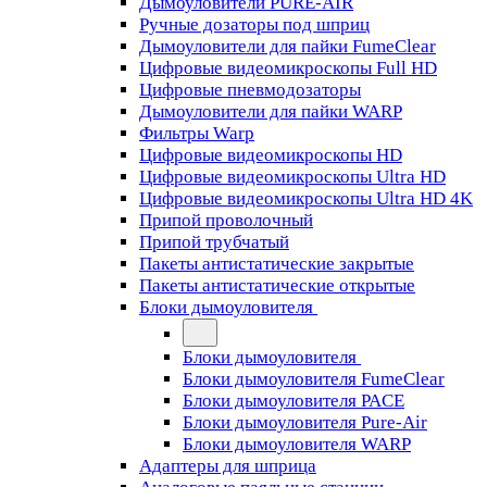
Дымоуловители PURE-AIR
Ручные дозаторы под шприц
Дымоуловители для пайки FumeClear
Цифровые видеомикроскопы Full HD
Цифровые пневмодозаторы
Дымоуловители для пайки WARP
Фильтры Warp
Цифровые видеомикроскопы HD
Цифровые видеомикроскопы Ultra HD
Цифровые видеомикроскопы Ultra HD 4K
Припой проволочный
Припой трубчатый
Пакеты антистатические закрытые
Пакеты антистатические открытые
Блоки дымоуловителя
Блоки дымоуловителя
Блоки дымоуловителя FumeClear
Блоки дымоуловителя PACE
Блоки дымоуловителя Pure-Air
Блоки дымоуловителя WARP
Адаптеры для шприца