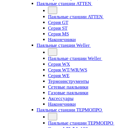
Паяльные станции ATTEN
Паяльные станции ATTEN
Серия GT
Серия ST
Серия MS
Наконечники
Паяльные станции Weller
Паяльные станции Weller
Серия WX
Серия WT/WR/WS
Серия WE
Термоинструменты
Сетевые паяльники
Газовые паяльники
Аксессуары
Наконечники
Паяльные станции ТЕРМОПРО
Паяльные станции ТЕРМОПРО